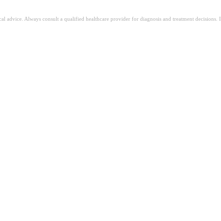
ical advice. Always consult a qualified healthcare provider for diagnosis and treatment decisions