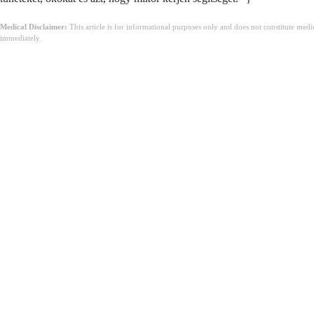
Medical Disclaimer:
This article is for informational purposes only and does not constitute med
immediately.