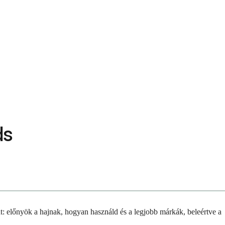
ds
t: előnyök a hajnak, hogyan használd és a legjobb márkák, beleértve a