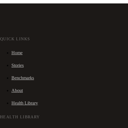
QUICK LINKS
Home
Stories
Benchmarks
About
Health Library
HEALTH LIBRARY