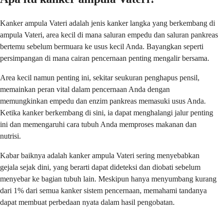
Kanker ampula Vateri adalah jenis kanker langka yang berkembang di
ampula Vateri, area kecil di mana saluran empedu dan saluran pankreas
bertemu sebelum bermuara ke usus kecil Anda. Bayangkan seperti
persimpangan di mana cairan pencernaan penting mengalir bersama.
Area kecil namun penting ini, sekitar seukuran penghapus pensil,
memainkan peran vital dalam pencernaan Anda dengan
memungkinkan empedu dan enzim pankreas memasuki usus Anda.
Ketika kanker berkembang di sini, ia dapat menghalangi jalur penting
ini dan memengaruhi cara tubuh Anda memproses makanan dan
nutrisi.
Kabar baiknya adalah kanker ampula Vateri sering menyebabkan
gejala sejak dini, yang berarti dapat dideteksi dan diobati sebelum
menyebar ke bagian tubuh lain. Meskipun hanya menyumbang kurang
dari 1% dari semua kanker sistem pencernaan, memahami tandanya
dapat membuat perbedaan nyata dalam hasil pengobatan.