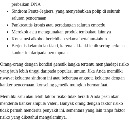
perbaikan DNA
Sindrom Peutz-Jeghers, yang menyebabkan polip di seluruh
saluran pencernaan
Pankreatitis kronis atau peradangan saluran empedu
Merokok atau menggunakan produk tembakau lainnya
Konsumsi alkohol berlebihan selama bertahun-tahun
Berjenis kelamin laki-laki, karena laki-laki lebih sering terkena
kanker ini daripada perempuan
Orang-orang dengan kondisi genetik langka tertentu menghadapi risiko
yang jauh lebih tinggi daripada populasi umum. Jika Anda memiliki
riwayat keluarga sindrom ini atau beberapa anggota keluarga dengan
kanker pencernaan, konseling genetik mungkin bermanfaat.
Memiliki satu atau lebih faktor risiko tidak berarti Anda pasti akan
menderita kanker ampula Vateri. Banyak orang dengan faktor risiko
tidak pernah menderita penyakit ini, sementara yang lain tanpa faktor
risiko yang diketahui mengalaminya.