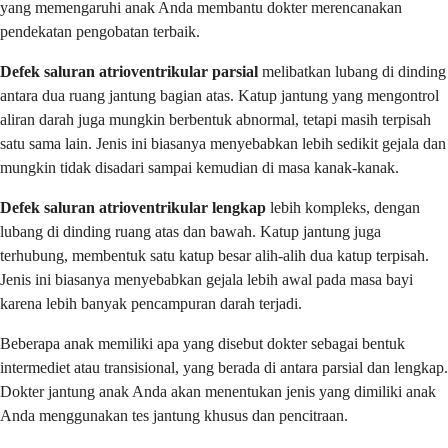
yang memengaruhi anak Anda membantu dokter merencanakan
pendekatan pengobatan terbaik.
Defek saluran atrioventrikular parsial
melibatkan lubang di dinding
antara dua ruang jantung bagian atas. Katup jantung yang mengontrol
aliran darah juga mungkin berbentuk abnormal, tetapi masih terpisah
satu sama lain. Jenis ini biasanya menyebabkan lebih sedikit gejala dan
mungkin tidak disadari sampai kemudian di masa kanak-kanak.
Defek saluran atrioventrikular lengkap
lebih kompleks, dengan
lubang di dinding ruang atas dan bawah. Katup jantung juga
terhubung, membentuk satu katup besar alih-alih dua katup terpisah.
Jenis ini biasanya menyebabkan gejala lebih awal pada masa bayi
karena lebih banyak pencampuran darah terjadi.
Beberapa anak memiliki apa yang disebut dokter sebagai bentuk
intermediet atau transisional, yang berada di antara parsial dan lengkap.
Dokter jantung anak Anda akan menentukan jenis yang dimiliki anak
Anda menggunakan tes jantung khusus dan pencitraan.