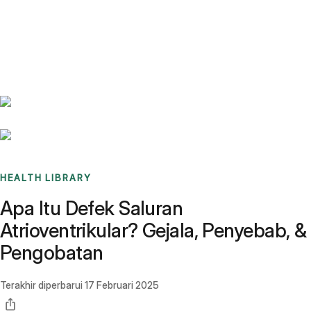
Benchmarks
Stories
FAQ
Sign up / Log in
HEALTH LIBRARY
Apa Itu Defek Saluran
Atrioventrikular? Gejala, Penyebab, &
Pengobatan
Terakhir diperbarui
17 Februari 2025