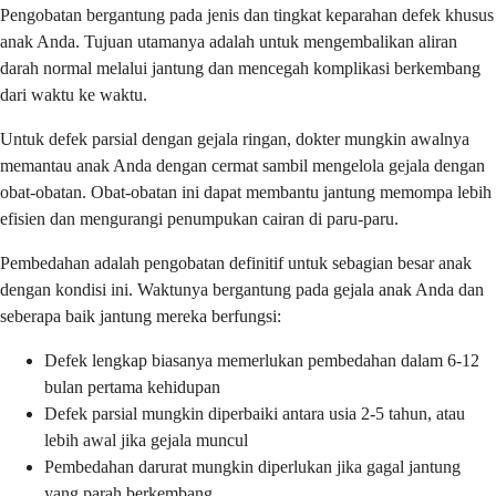
Pengobatan bergantung pada jenis dan tingkat keparahan defek khusus
anak Anda. Tujuan utamanya adalah untuk mengembalikan aliran
darah normal melalui jantung dan mencegah komplikasi berkembang
dari waktu ke waktu.
Untuk defek parsial dengan gejala ringan, dokter mungkin awalnya
memantau anak Anda dengan cermat sambil mengelola gejala dengan
obat-obatan. Obat-obatan ini dapat membantu jantung memompa lebih
efisien dan mengurangi penumpukan cairan di paru-paru.
Pembedahan adalah pengobatan definitif untuk sebagian besar anak
dengan kondisi ini. Waktunya bergantung pada gejala anak Anda dan
seberapa baik jantung mereka berfungsi:
Defek lengkap biasanya memerlukan pembedahan dalam 6-12
bulan pertama kehidupan
Defek parsial mungkin diperbaiki antara usia 2-5 tahun, atau
lebih awal jika gejala muncul
Pembedahan darurat mungkin diperlukan jika gagal jantung
yang parah berkembang