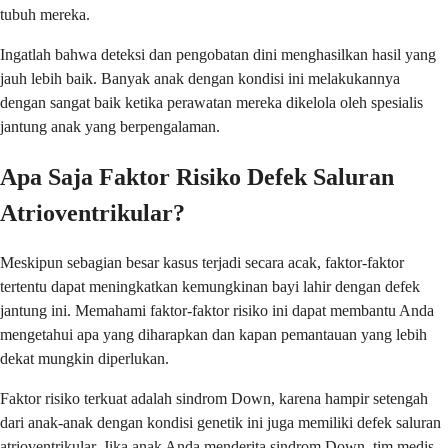
tubuh mereka.
Ingatlah bahwa deteksi dan pengobatan dini menghasilkan hasil yang
jauh lebih baik. Banyak anak dengan kondisi ini melakukannya
dengan sangat baik ketika perawatan mereka dikelola oleh spesialis
jantung anak yang berpengalaman.
Apa Saja Faktor Risiko Defek Saluran
Atrioventrikular?
Meskipun sebagian besar kasus terjadi secara acak, faktor-faktor
tertentu dapat meningkatkan kemungkinan bayi lahir dengan defek
jantung ini. Memahami faktor-faktor risiko ini dapat membantu Anda
mengetahui apa yang diharapkan dan kapan pemantauan yang lebih
dekat mungkin diperlukan.
Faktor risiko terkuat adalah sindrom Down, karena hampir setengah
dari anak-anak dengan kondisi genetik ini juga memiliki defek saluran
atrioventrikular. Jika anak Anda menderita sindrom Down, tim medis