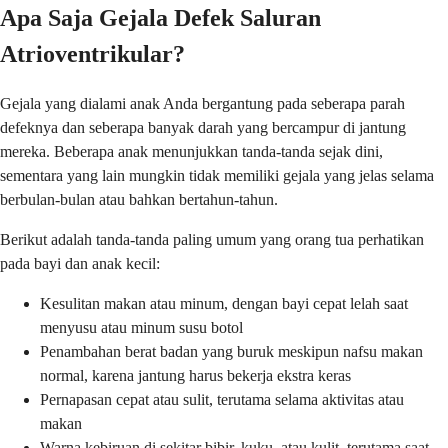
Apa Saja Gejala Defek Saluran
Atrioventrikular?
Gejala yang dialami anak Anda bergantung pada seberapa parah
defeknya dan seberapa banyak darah yang bercampur di jantung
mereka. Beberapa anak menunjukkan tanda-tanda sejak dini,
sementara yang lain mungkin tidak memiliki gejala yang jelas selama
berbulan-bulan atau bahkan bertahun-tahun.
Berikut adalah tanda-tanda paling umum yang orang tua perhatikan
pada bayi dan anak kecil:
Kesulitan makan atau minum, dengan bayi cepat lelah saat
menyusu atau minum susu botol
Penambahan berat badan yang buruk meskipun nafsu makan
normal, karena jantung harus bekerja ekstra keras
Pernapasan cepat atau sulit, terutama selama aktivitas atau
makan
Warna kebiruan di sekitar bibir, kuku, atau kulit, terutama saat