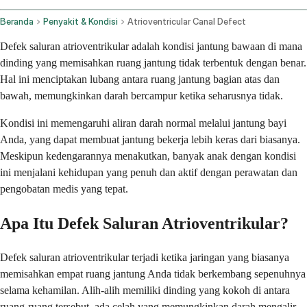
Beranda
Penyakit & Kondisi
Atrioventricular Canal Defect
Defek saluran atrioventrikular adalah kondisi jantung bawaan di mana
dinding yang memisahkan ruang jantung tidak terbentuk dengan benar.
Hal ini menciptakan lubang antara ruang jantung bagian atas dan
bawah, memungkinkan darah bercampur ketika seharusnya tidak.
Kondisi ini memengaruhi aliran darah normal melalui jantung bayi
Anda, yang dapat membuat jantung bekerja lebih keras dari biasanya.
Meskipun kedengarannya menakutkan, banyak anak dengan kondisi
ini menjalani kehidupan yang penuh dan aktif dengan perawatan dan
pengobatan medis yang tepat.
Apa Itu Defek Saluran Atrioventrikular?
Defek saluran atrioventrikular terjadi ketika jaringan yang biasanya
memisahkan empat ruang jantung Anda tidak berkembang sepenuhnya
selama kehamilan. Alih-alih memiliki dinding yang kokoh di antara
ruang-ruang tersebut, ada celah yang memungkinkan darah mengalir