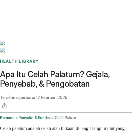
Benchmarks
Stories
FAQ
Sign up / Log in
HEALTH LIBRARY
Apa Itu Celah Palatum? Gejala,
Penyebab, & Pengobatan
Terakhir diperbarui
17 Februari 2025
Beranda
Penyakit & Kondisi
Cleft Palate
Celah palatum adalah celah atau bukaan di langit-langit mulut yang