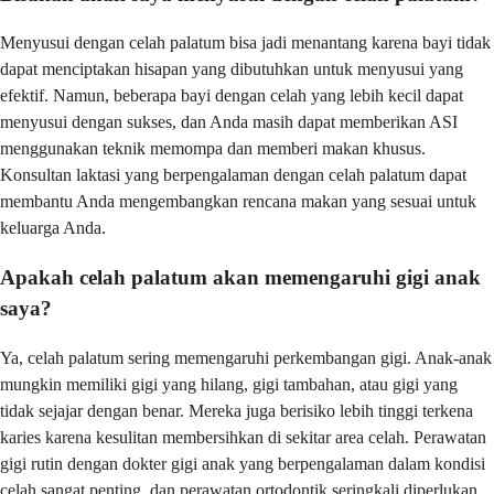
Menyusui dengan celah palatum bisa jadi menantang karena bayi tidak
dapat menciptakan hisapan yang dibutuhkan untuk menyusui yang
efektif. Namun, beberapa bayi dengan celah yang lebih kecil dapat
menyusui dengan sukses, dan Anda masih dapat memberikan ASI
menggunakan teknik memompa dan memberi makan khusus.
Konsultan laktasi yang berpengalaman dengan celah palatum dapat
membantu Anda mengembangkan rencana makan yang sesuai untuk
keluarga Anda.
Apakah celah palatum akan memengaruhi gigi anak
saya?
Ya, celah palatum sering memengaruhi perkembangan gigi. Anak-anak
mungkin memiliki gigi yang hilang, gigi tambahan, atau gigi yang
tidak sejajar dengan benar. Mereka juga berisiko lebih tinggi terkena
karies karena kesulitan membersihkan di sekitar area celah. Perawatan
gigi rutin dengan dokter gigi anak yang berpengalaman dalam kondisi
celah sangat penting, dan perawatan ortodontik seringkali diperlukan