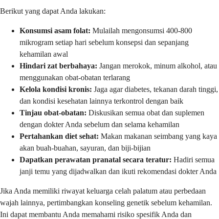
Berikut yang dapat Anda lakukan:
Konsumsi asam folat:
Mulailah mengonsumsi 400-800
mikrogram setiap hari sebelum konsepsi dan sepanjang
kehamilan awal
Hindari zat berbahaya:
Jangan merokok, minum alkohol, atau
menggunakan obat-obatan terlarang
Kelola kondisi kronis:
Jaga agar diabetes, tekanan darah tinggi,
dan kondisi kesehatan lainnya terkontrol dengan baik
Tinjau obat-obatan:
Diskusikan semua obat dan suplemen
dengan dokter Anda sebelum dan selama kehamilan
Pertahankan diet sehat:
Makan makanan seimbang yang kaya
akan buah-buahan, sayuran, dan biji-bijian
Dapatkan perawatan pranatal secara teratur:
Hadiri semua
janji temu yang dijadwalkan dan ikuti rekomendasi dokter Anda
Jika Anda memiliki riwayat keluarga celah palatum atau perbedaan
wajah lainnya, pertimbangkan konseling genetik sebelum kehamilan.
Ini dapat membantu Anda memahami risiko spesifik Anda dan