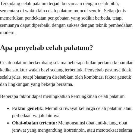
Terkadang celah palatum terjadi bersamaan dengan celah bibir,
sementara di waktu lain celah palatum muncul sendiri. Setiap jenis
memerlukan pendekatan pengobatan yang sedikit berbeda, tetapi
semuanya dapat diperbaiki dengan sukses dengan teknik pembedahan
modern.
Apa penyebab celah palatum?
Celah palatum berkembang selama beberapa bulan pertama kehamilan
ketika struktur wajah bayi sedang terbentuk. Penyebab pastinya tidak
selalu jelas, tetapi biasanya disebabkan oleh kombinasi faktor genetik
dan lingkungan yang bekerja bersama.
Beberapa faktor dapat meningkatkan kemungkinan celah palatum:
Faktor genetik:
Memiliki riwayat keluarga celah palatum atau
perbedaan wajah lainnya
Obat-obatan tertentu:
Mengonsumsi obat anti-kejang, obat
jerawat yang mengandung isotretinoin, atau metotreksat selama