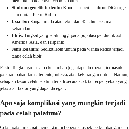
memiliki anak dengan celah palatum
Sindrom genetik tertentu:
Kondisi seperti sindrom DiGeorge
atau urutan Pierre Robin
Usia ibu:
Sangat muda atau lebih dari 35 tahun selama
kehamilan
Etnis:
Tingkat yang lebih tinggi pada populasi penduduk asli
Amerika, Asia, dan Hispanik
Jenis kelamin:
Sedikit lebih umum pada wanita ketika terjadi
tanpa celah bibir
Faktor lingkungan selama kehamilan juga dapat berperan, termasuk
paparan bahan kimia tertentu, infeksi, atau kekurangan nutrisi. Namun,
sebagian besar celah palatum terjadi secara acak tanpa penyebab yang
jelas atau faktor yang dapat dicegah.
Apa saja komplikasi yang mungkin terjadi
pada celah palatum?
Celah palatum dapat memengaruhi beberapa aspek perkembangan dan