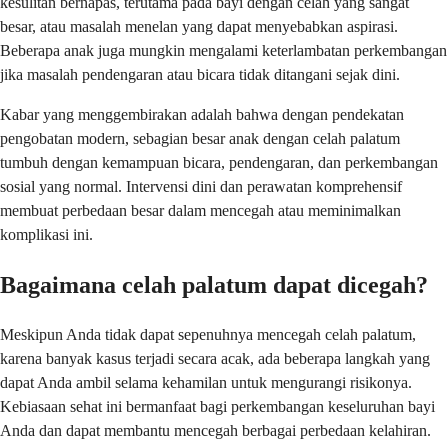
kesulitan bernapas, terutama pada bayi dengan celah yang sangat
besar, atau masalah menelan yang dapat menyebabkan aspirasi.
Beberapa anak juga mungkin mengalami keterlambatan perkembangan
jika masalah pendengaran atau bicara tidak ditangani sejak dini.
Kabar yang menggembirakan adalah bahwa dengan pendekatan
pengobatan modern, sebagian besar anak dengan celah palatum
tumbuh dengan kemampuan bicara, pendengaran, dan perkembangan
sosial yang normal. Intervensi dini dan perawatan komprehensif
membuat perbedaan besar dalam mencegah atau meminimalkan
komplikasi ini.
Bagaimana celah palatum dapat dicegah?
Meskipun Anda tidak dapat sepenuhnya mencegah celah palatum,
karena banyak kasus terjadi secara acak, ada beberapa langkah yang
dapat Anda ambil selama kehamilan untuk mengurangi risikonya.
Kebiasaan sehat ini bermanfaat bagi perkembangan keseluruhan bayi
Anda dan dapat membantu mencegah berbagai perbedaan kelahiran.