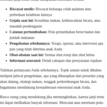
Riwayat medis:
Riwayat keluarga celah palatum atau
perbedaan kelahiran lainnya
Gejala saat ini:
Kesulitan makan, kekhawatiran bicara, atau
masalah pendengaran
Catatan pertumbuhan:
Pola pertambahan berat badan dan
jumlah makanan
Pengobatan sebelumnya:
Terapi, operasi, atau intervensi apa
pun yang telah diterima anak Anda
Obat-obatan saat ini:
Semua obat resep dan obat bebas
Informasi asuransi:
Detail cakupan dan persyaratan rujukan
Tuliskan pertanyaan Anda sebelumnya. Topik umum untuk dibahas
meliputi jadwal pengobatan, apa yang diharapkan dari prosedur yang
akan datang, strategi makan, tonggak perkembangan bicara, dan
bagaimana mendukung kesejahteraan emosional anak Anda.
Bawa orang yang mendukung jika memungkinkan, karena janji temu
ini dapat melibatkan banyak informasi. Mencatat atau merekam poin-