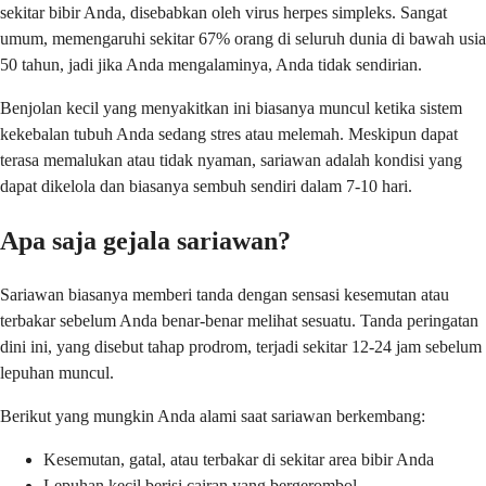
sekitar bibir Anda, disebabkan oleh virus herpes simpleks. Sangat
umum, memengaruhi sekitar 67% orang di seluruh dunia di bawah usia
50 tahun, jadi jika Anda mengalaminya, Anda tidak sendirian.
Benjolan kecil yang menyakitkan ini biasanya muncul ketika sistem
kekebalan tubuh Anda sedang stres atau melemah. Meskipun dapat
terasa memalukan atau tidak nyaman, sariawan adalah kondisi yang
dapat dikelola dan biasanya sembuh sendiri dalam 7-10 hari.
Apa saja gejala sariawan?
Sariawan biasanya memberi tanda dengan sensasi kesemutan atau
terbakar sebelum Anda benar-benar melihat sesuatu. Tanda peringatan
dini ini, yang disebut tahap prodrom, terjadi sekitar 12-24 jam sebelum
lepuhan muncul.
Berikut yang mungkin Anda alami saat sariawan berkembang:
Kesemutan, gatal, atau terbakar di sekitar area bibir Anda
Lepuhan kecil berisi cairan yang bergerombol