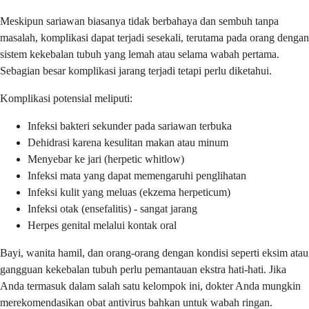
Meskipun sariawan biasanya tidak berbahaya dan sembuh tanpa
masalah, komplikasi dapat terjadi sesekali, terutama pada orang dengan
sistem kekebalan tubuh yang lemah atau selama wabah pertama.
Sebagian besar komplikasi jarang terjadi tetapi perlu diketahui.
Komplikasi potensial meliputi:
Infeksi bakteri sekunder pada sariawan terbuka
Dehidrasi karena kesulitan makan atau minum
Menyebar ke jari (herpetic whitlow)
Infeksi mata yang dapat memengaruhi penglihatan
Infeksi kulit yang meluas (ekzema herpeticum)
Infeksi otak (ensefalitis) - sangat jarang
Herpes genital melalui kontak oral
Bayi, wanita hamil, dan orang-orang dengan kondisi seperti eksim atau
gangguan kekebalan tubuh perlu pemantauan ekstra hati-hati. Jika
Anda termasuk dalam salah satu kelompok ini, dokter Anda mungkin
merekomendasikan obat antivirus bahkan untuk wabah ringan.