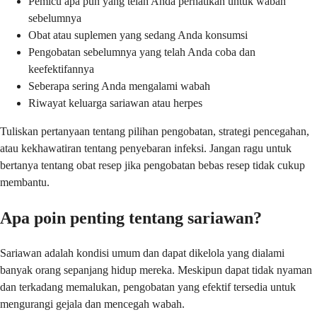
Pemicu apa pun yang telah Anda perhatikan untuk wabah
sebelumnya
Obat atau suplemen yang sedang Anda konsumsi
Pengobatan sebelumnya yang telah Anda coba dan
keefektifannya
Seberapa sering Anda mengalami wabah
Riwayat keluarga sariawan atau herpes
Tuliskan pertanyaan tentang pilihan pengobatan, strategi pencegahan,
atau kekhawatiran tentang penyebaran infeksi. Jangan ragu untuk
bertanya tentang obat resep jika pengobatan bebas resep tidak cukup
membantu.
Apa poin penting tentang sariawan?
Sariawan adalah kondisi umum dan dapat dikelola yang dialami
banyak orang sepanjang hidup mereka. Meskipun dapat tidak nyaman
dan terkadang memalukan, pengobatan yang efektif tersedia untuk
mengurangi gejala dan mencegah wabah.