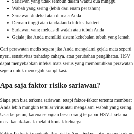
Sariawan yang tidak sembuh dalam waktu dua minggu
Wabah yang sering (lebih dari enam per tahun)
Sariawan di dekat atau di mata Anda
Demam tinggi atau tanda-tanda infeksi bakteri
Sariawan yang meluas di wajah atau tubuh Anda
Gejala jika Anda memiliki sistem kekebalan tubuh yang lemah
Cari perawatan medis segera jika Anda mengalami gejala mata seperti
nyeri, sensitivitas terhadap cahaya, atau perubahan penglihatan. HSV
dapat menyebabkan infeksi mata serius yang membutuhkan perawatan
segera untuk mencegah komplikasi.
Apa saja faktor risiko sariawan?
Siapa pun bisa terkena sariawan, tetapi faktor-faktor tertentu membuat
Anda lebih mungkin tertular virus atau mengalami wabah yang sering.
Usia berperan, karena sebagian besar orang terpapar HSV-1 selama
masa kanak-kanak melalui kontak keluarga.
Faktor-faktor ini meningkatkan risiko Anda terkena atau menyebarkan