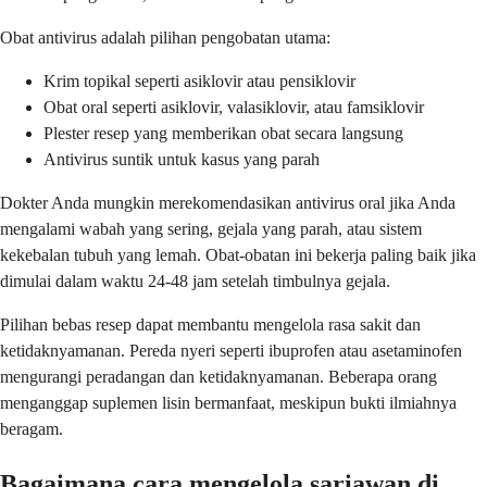
Obat antivirus adalah pilihan pengobatan utama:
Krim topikal seperti asiklovir atau pensiklovir
Obat oral seperti asiklovir, valasiklovir, atau famsiklovir
Plester resep yang memberikan obat secara langsung
Antivirus suntik untuk kasus yang parah
Dokter Anda mungkin merekomendasikan antivirus oral jika Anda
mengalami wabah yang sering, gejala yang parah, atau sistem
kekebalan tubuh yang lemah. Obat-obatan ini bekerja paling baik jika
dimulai dalam waktu 24-48 jam setelah timbulnya gejala.
Pilihan bebas resep dapat membantu mengelola rasa sakit dan
ketidaknyamanan. Pereda nyeri seperti ibuprofen atau asetaminofen
mengurangi peradangan dan ketidaknyamanan. Beberapa orang
menganggap suplemen lisin bermanfaat, meskipun bukti ilmiahnya
beragam.
Bagaimana cara mengelola sariawan di