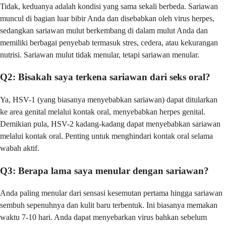
Tidak, keduanya adalah kondisi yang sama sekali berbeda. Sariawan
muncul di bagian luar bibir Anda dan disebabkan oleh virus herpes,
sedangkan sariawan mulut berkembang di dalam mulut Anda dan
memiliki berbagai penyebab termasuk stres, cedera, atau kekurangan
nutrisi. Sariawan mulut tidak menular, tetapi sariawan menular.
Q2: Bisakah saya terkena sariawan dari seks oral?
Ya, HSV-1 (yang biasanya menyebabkan sariawan) dapat ditularkan
ke area genital melalui kontak oral, menyebabkan herpes genital.
Demikian pula, HSV-2 kadang-kadang dapat menyebabkan sariawan
melalui kontak oral. Penting untuk menghindari kontak oral selama
wabah aktif.
Q3: Berapa lama saya menular dengan sariawan?
Anda paling menular dari sensasi kesemutan pertama hingga sariawan
sembuh sepenuhnya dan kulit baru terbentuk. Ini biasanya memakan
waktu 7-10 hari. Anda dapat menyebarkan virus bahkan sebelum