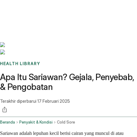
Benchmarks
Stories
FAQ
Sign up / Log in
HEALTH LIBRARY
Apa Itu Sariawan? Gejala, Penyebab,
& Pengobatan
Terakhir diperbarui
17 Februari 2025
Beranda
Penyakit & Kondisi
Cold Sore
Sariawan adalah lepuhan kecil berisi cairan yang muncul di atau