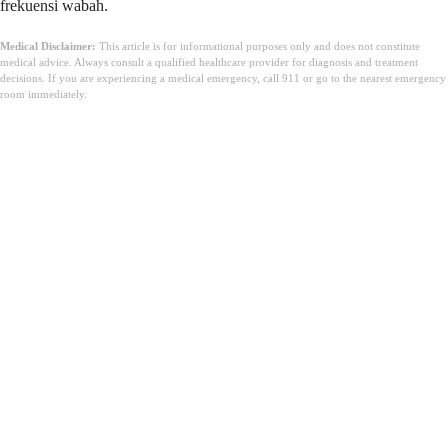
frekuensi wabah.
Medical Disclaimer:
This article is for informational purposes only and does not constitute
medical advice. Always consult a qualified healthcare provider for diagnosis and treatment
decisions. If you are experiencing a medical emergency, call 911 or go to the nearest emergency
room immediately.