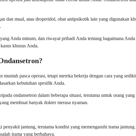
gan dan mual, atau droperidol, obat antipsikotik lain yang digunaka
.
 lain yang Anda minum, dan riwayat pribadi Anda tentang bagaimana And
 kasus khusus Anda.
 Ondansetron?
 muntah pasca operasi, tetapi mereka bekerja dengan cara yang sedik
dasarkan kebutuhan spesifik Anda.
ripada ondansetron dalam beberapa situasi, terutama untuk orang yang
n yang membuat banyak dokter merasa nyaman.
 penyakit jantung, terutama kondisi yang memengaruhi irama jantung
asalah irama yang berbahaya.