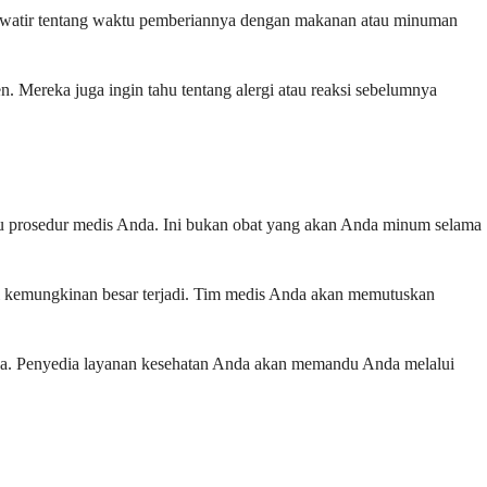
khawatir tentang waktu pemberiannya dengan makanan atau minuman
. Mereka juga ingin tahu tentang alergi atau reaksi sebelumnya
atau prosedur medis Anda. Ini bukan obat yang akan Anda minum selama
si kemungkinan besar terjadi. Tim medis Anda akan memutuskan
asa. Penyedia layanan kesehatan Anda akan memandu Anda melalui