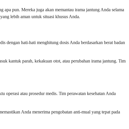
ng apa pun. Mereka juga akan memantau irama jantung Anda selama
yang lebih aman untuk situasi khusus Anda.
medis dengan hati-hati menghitung dosis Anda berdasarkan berat badan
masuk kantuk parah, kekakuan otot, atau perubahan irama jantung. Tim
ktu operasi atau prosedur medis. Tim perawatan kesehatan Anda
 memastikan Anda menerima pengobatan anti-mual yang tepat pada