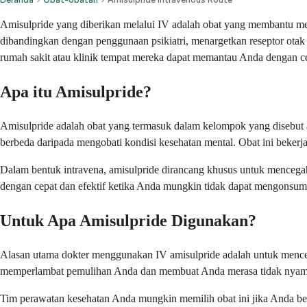
Amisulpride yang diberikan melalui IV adalah obat yang membantu men
dibandingkan dengan penggunaan psikiatri, menargetkan reseptor ota
rumah sakit atau klinik tempat mereka dapat memantau Anda dengan c
Apa itu Amisulpride?
Amisulpride adalah obat yang termasuk dalam kelompok yang disebut an
berbeda daripada mengobati kondisi kesehatan mental. Obat ini beker
Dalam bentuk intravena, amisulpride dirancang khusus untuk mencegah
dengan cepat dan efektif ketika Anda mungkin tidak dapat mengonsumsi
Untuk Apa Amisulpride Digunakan?
Alasan utama dokter menggunakan IV amisulpride adalah untuk menceg
memperlambat pemulihan Anda dan membuat Anda merasa tidak nyama
Tim perawatan kesehatan Anda mungkin memilih obat ini jika Anda beri