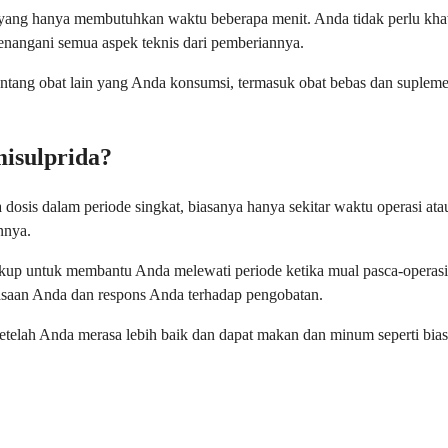
da, yang hanya membutuhkan waktu beberapa menit. Anda tidak perlu 
nangani semua aspek teknis dari pemberiannya.
ntang obat lain yang Anda konsumsi, termasuk obat bebas dan suplemen
isulprida?
a dosis dalam periode singkat, biasanya hanya sekitar waktu operasi 
nnya.
 cukup untuk membantu Anda melewati periode ketika mual pasca-opera
saan Anda dan respons Anda terhadap pengobatan.
etelah Anda merasa lebih baik dan dapat makan dan minum seperti bi