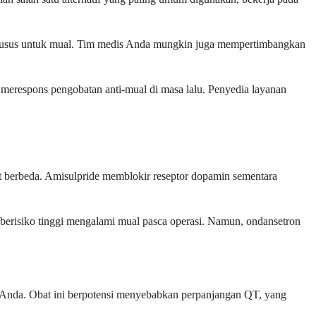
n khusus untuk mual. Tim medis Anda mungkin juga mempertimbangkan
a merespons pengobatan anti-mual di masa lalu. Penyedia layanan
it berbeda. Amisulpride memblokir reseptor dopamin sementara
 berisiko tinggi mengalami mual pasca operasi. Namun, ondansetron
 Anda. Obat ini berpotensi menyebabkan perpanjangan QT, yang