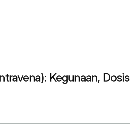
Intravena): Kegunaan, Dosi