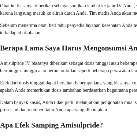
Obat ini biasanya diberikan sebagai suntikan lambat ke jalur IV An
karena langsung masuk ke aliran darah Anda. Tim medis Anda akan me
Sebelum menerima obat, beri tahu penyedia layanan kesehatan Anda te
terhadap obat-obatan.
Berapa Lama Saya Harus Mengonsumsi Am
Amisulpride IV biasanya diberikan sebagai dosis tunggal atau beberap
berminggu-minggu atau berbulan-bulan seperti beberapa perawatan lai
Efek dari dosis tunggal dapat bertahan beberapa jam, yang biasanya
apakah Anda memerlukan dosis tambahan berdasarkan bagaimana pera
Dalam banyak kasus, Anda tidak perlu melanjutkan pengobatan mual s
proses ini dan memberi tahu Anda apa yang diharapkan.
Apa Efek Samping Amisulpride?