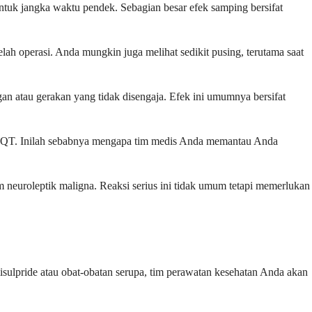
tuk jangka waktu pendek. Sebagian besar efek samping bersifat
 operasi. Anda mungkin juga melihat sedikit pusing, terutama saat
an atau gerakan yang tidak disengaja. Efek ini umumnya bersifat
an QT. Inilah sebabnya mengapa tim medis Anda memantau Anda
 neuroleptik maligna. Reaksi serius ini tidak umum tetapi memerlukan
misulpride atau obat-obatan serupa, tim perawatan kesehatan Anda akan