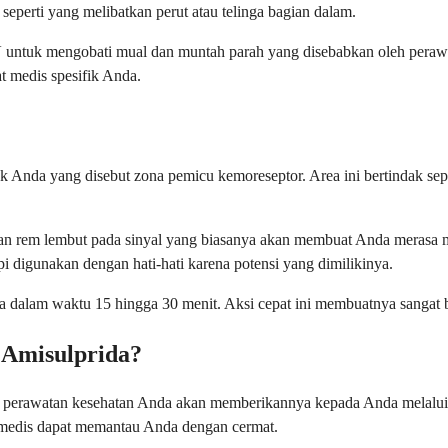
 seperti yang melibatkan perut atau telinga bagian dalam.
untuk mengobati mual dan muntah parah yang disebabkan oleh perawata
t medis spesifik Anda.
k Anda yang disebut zona pemicu kemoreseptor. Area ini bertindak sep
ikan rem lembut pada sinyal yang biasanya akan membuat Anda merasa 
pi digunakan dengan hati-hati karena potensi yang dimilikinya.
sanya dalam waktu 15 hingga 30 menit. Aksi cepat ini membuatnya sanga
 Amisulprida?
m perawatan kesehatan Anda akan memberikannya kepada Anda melalui 
nal medis dapat memantau Anda dengan cermat.