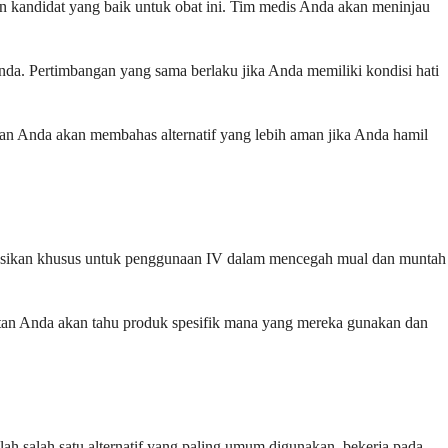
n kandidat yang baik untuk obat ini. Tim medis Anda akan meninjau
nda. Pertimbangan yang sama berlaku jika Anda memiliki kondisi hati
atan Anda akan membahas alternatif yang lebih aman jika Anda hamil
mulasikan khusus untuk penggunaan IV dalam mencegah mual dan muntah
atan Anda akan tahu produk spesifik mana yang mereka gunakan dan
ah salah satu alternatif yang paling umum digunakan, bekerja pada