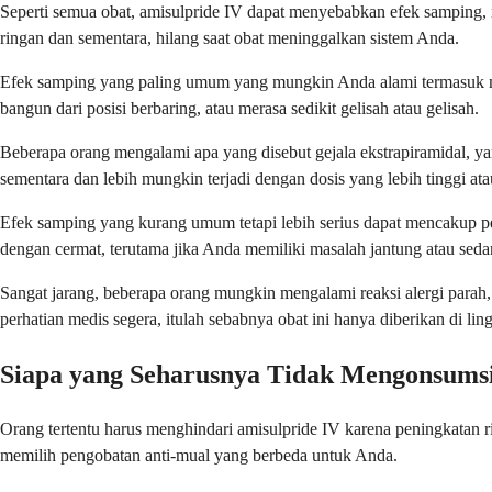
Seperti semua obat, amisulpride IV dapat menyebabkan efek samping, 
ringan dan sementara, hilang saat obat meninggalkan sistem Anda.
Efek samping yang paling umum yang mungkin Anda alami termasuk mer
bangun dari posisi berbaring, atau merasa sedikit gelisah atau gelisah.
Beberapa orang mengalami apa yang disebut gejala ekstrapiramidal, ya
sementara dan lebih mungkin terjadi dengan dosis yang lebih tinggi a
Efek samping yang kurang umum tetapi lebih serius dapat mencakup 
dengan cermat, terutama jika Anda memiliki masalah jantung atau sed
Sangat jarang, beberapa orang mungkin mengalami reaksi alergi parah,
perhatian medis segera, itulah sebabnya obat ini hanya diberikan di li
Siapa yang Seharusnya Tidak Mengonsumsi
Orang tertentu harus menghindari amisulpride IV karena peningkatan r
memilih pengobatan anti-mual yang berbeda untuk Anda.