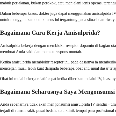
mabuk perjalanan, bukan perokok, atau menjalani jenis operasi tertentu
Dalam beberapa kasus, dokter juga dapat menggunakan amisulprida IV 
untuk menggunakan obat khusus ini tergantung pada situasi dan riwaya
Bagaimana Cara Kerja Amisulprida?
Amisulprida bekerja dengan memblokir reseptor dopamin di bagian ota
membuat Anda sakit dan memicu respons muntah.
Ketika amisulprida memblokir reseptor ini, pada dasarnya ia member
mencegah mual, lebih kuat daripada beberapa obat anti-mual dasar teta
Obat ini mulai bekerja relatif cepat ketika diberikan melalui IV, bia
Bagaimana Seharusnya Saya Mengonsumsi
Anda sebenarnya tidak akan mengonsumsi amisulprida IV sendiri - ti
terjadi di rumah sakit, pusat bedah, atau klinik tempat para profesio