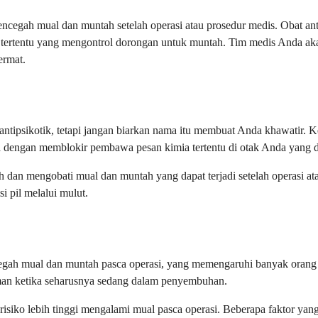
cegah mual dan muntah setelah operasi atau prosedur medis. Obat anti
k tertentu yang mengontrol dorongan untuk muntah. Tim medis Anda ak
ermat.
tipsikotik, tetapi jangan biarkan nama itu membuat Anda khawatir. Ket
ja dengan memblokir pembawa pesan kimia tertentu di otak Anda yang d
 dan mengobati mual dan muntah yang dapat terjadi setelah operasi at
 pil melalui mulut.
ah mual dan muntah pasca operasi, yang memengaruhi banyak orang se
n ketika seharusnya sedang dalam penyembuhan.
siko lebih tinggi mengalami mual pasca operasi. Beberapa faktor yang