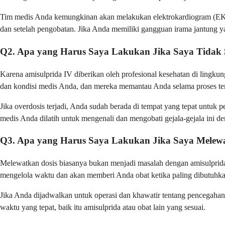
Tim medis Anda kemungkinan akan melakukan elektrokardiogram (EKG
dan setelah pengobatan. Jika Anda memiliki gangguan irama jantung y
Q2. Apa yang Harus Saya Lakukan Jika Saya Tidak 
Karena amisulprida IV diberikan oleh profesional kesehatan di lingkun
dan kondisi medis Anda, dan mereka memantau Anda selama proses ter
Jika overdosis terjadi, Anda sudah berada di tempat yang tepat untuk
medis Anda dilatih untuk mengenali dan mengobati gejala-gejala ini den
Q3. Apa yang Harus Saya Lakukan Jika Saya Melewa
Melewatkan dosis biasanya bukan menjadi masalah dengan amisulprida 
mengelola waktu dan akan memberi Anda obat ketika paling dibutuhka
Jika Anda dijadwalkan untuk operasi dan khawatir tentang pencegaha
waktu yang tepat, baik itu amisulprida atau obat lain yang sesuai.