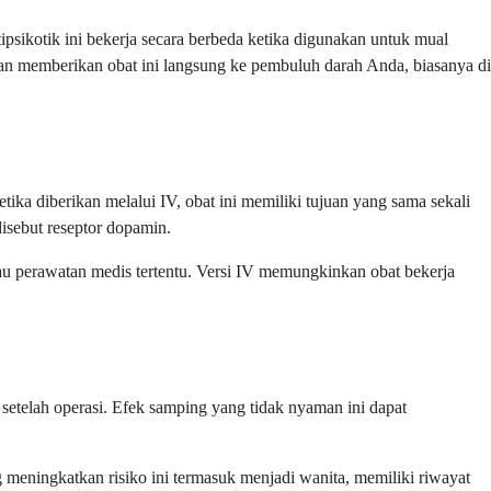
psikotik ini bekerja secara berbeda ketika digunakan untuk mual
an memberikan obat ini langsung ke pembuluh darah Anda, biasanya di
ika diberikan melalui IV, obat ini memiliki tujuan yang sama sekali
isebut reseptor dopamin.
au perawatan medis tertentu. Versi IV memungkinkan obat bekerja
telah operasi. Efek samping yang tidak nyaman ini dapat
 meningkatkan risiko ini termasuk menjadi wanita, memiliki riwayat