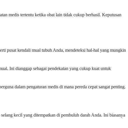
n medis tertentu ketika obat lain tidak cukup berhasil. Keputusan
erti pusat kendali mual tubuh Anda, mendeteksi hal-hal yang mungkin
mual. Ini dianggap sebagai pendekatan yang cukup kuat untuk
t berguna dalam pengaturan medis di mana pereda cepat sangat penting.
selang kecil yang ditempatkan di pembuluh darah Anda. Ini biasanya