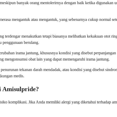
meskipun banyak orang mentolerirnya dengan baik ketika digunakan un
asa mengantuk atau mengantuk, yang sebenarnya cukup normal setelah
ng terdengar menakutkan tetapi biasanya melibatkan kekakuan otot ring
tau penggunaan berulang.
perubahan irama jantung, khususnya kondisi yang disebut perpanjang
ang mengonsumsi obat lain yang dapat memengaruhi irama jantung.
 penurunan tekanan darah mendadak, atau kondisi yang disebut sindrom
ngkungan medis.
 Amisulpride?
isiko komplikasi. Jika Anda memiliki alergi yang diketahui terhadap a