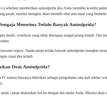
) sebelum memberikan amisulprida jika Anda memiliki kondisi jantu
ang parah, mereka mungkin akan memilih obat anti-mual yang berbeda 
Sengaja Menerima Terlalu Banyak Amisulprida?
gan medis, overdosis yang tidak disengaja sangat jarang terjadi. Tim 
sebut.
 perawatan segera. Tanda-tanda terlalu banyak amisulprida mungkin ter
gan cepat jika terjadi.
tkan Dosis Amisulprida?
IV karena biasanya diberikan sebagai pengobatan satu kali sekitar wa
n.
n mual, cukup diskusikan hal ini dengan tim medis Anda. Mereka akan