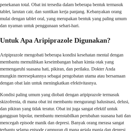
penekanan total. Obat ini tersedia dalam beberapa bentuk termasuk
tablet, larutan cair, dan suntikan kerja panjang. Kebanyakan orang
mulai dengan tablet oral, yang merupakan bentuk yang paling umum
dan nyaman untuk penggunaan sehari-hari.
Untuk Apa Aripiprazole Digunakan?
Aripiprazole mengobati beberapa kondisi kesehatan mental dengan
membantu memulihkan keseimbangan bahan kimia otak yang
memengaruhi suasana hati, pikiran, dan perilaku. Dokter Anda
mungkin meresepkannya sebagai pengobatan utama atau bersamaan
dengan obat lain untuk meningkatkan efektivitasnya.
Kondisi paling umum yang diobati dengan aripiprazole termasuk
skizofrenia, di mana obat ini membantu mengurangi halusinasi, delusi,
dan pikiran yang tidak teratur. Obat ini juga sangat efektif untuk
gangguan bipolar, membantu menstabilkan perubahan suasana hati dan
mencegah episode manik dan depresi. Banyak orang merasa sangat
terbantu selama episode campuran di mana gejala mania dan depresi