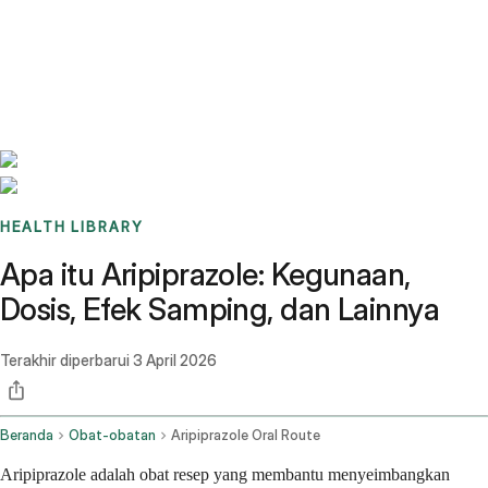
Benchmarks
Stories
FAQ
Sign up / Log in
HEALTH LIBRARY
Apa itu Aripiprazole: Kegunaan,
Dosis, Efek Samping, dan Lainnya
Terakhir diperbarui
3 April 2026
Beranda
Obat-obatan
Aripiprazole Oral Route
Aripiprazole adalah obat resep yang membantu menyeimbangkan