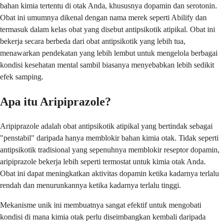
bahan kimia tertentu di otak Anda, khususnya dopamin dan serotonin.
Obat ini umumnya dikenal dengan nama merek seperti Abilify dan
termasuk dalam kelas obat yang disebut antipsikotik atipikal. Obat ini
bekerja secara berbeda dari obat antipsikotik yang lebih tua,
menawarkan pendekatan yang lebih lembut untuk mengelola berbagai
kondisi kesehatan mental sambil biasanya menyebabkan lebih sedikit
efek samping.
Apa itu Aripiprazole?
Aripiprazole adalah obat antipsikotik atipikal yang bertindak sebagai
"penstabil" daripada hanya memblokir bahan kimia otak. Tidak seperti
antipsikotik tradisional yang sepenuhnya memblokir reseptor dopamin,
aripiprazole bekerja lebih seperti termostat untuk kimia otak Anda.
Obat ini dapat meningkatkan aktivitas dopamin ketika kadarnya terlalu
rendah dan menurunkannya ketika kadarnya terlalu tinggi.
Mekanisme unik ini membuatnya sangat efektif untuk mengobati
kondisi di mana kimia otak perlu diseimbangkan kembali daripada