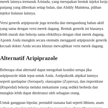
merek lainnya termasuk Aristada, yang merupakan bentuk injeksi kerja
panjang yang diberikan setiap bulan, dan Abilify Maintena, pilihan
injeksi bulanan lainnya.
Versi generik aripiprazole juga tersedia dan mengandung bahan aktif
yang sama dengan versi merek dagang. Bentuk generik ini biasanya
lebih murah dan bekerja sama efektifnya dengan obat merek dagang.
Apotek Anda mungkin secara otomatis mengganti aripiprazole generik
kecuali dokter Anda secara khusus mewajibkan versi merek dagang.
Alternatif Aripiprazole
Beberapa obat alternatif dapat mengobati kondisi serupa jika
aripiprazole tidak tepat untuk Anda. Antipsikotik atipikal lainnya
seperti quetiapine (Seroquel), olanzapine (Zyprexa), dan risperidone
(Risperdal) bekerja melalui mekanisme yang sedikit berbeda dan
mungkin lebih dapat ditoleransi oleh sebagian orang.
Untuk gangguan bipolar, penstabil suasana hati seperti lithium, asam