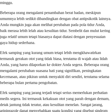
minggu.
Beberapa orang mengalami penambahan berat badan, meskipun
umumnya lebih sedikit dibandingkan dengan obat antipsikotik lainnya.
Anda mungkin juga akan melihat perubahan pada pola tidur Anda,
baik merasa lebih lelah atau kesulitan tidur. Sembelit dan mulut kering
juga relatif umum tetapi biasanya dapat diatasi dengan penyesuaian
gaya hidup sederhana.
Efek samping yang kurang umum tetapi lebih mengkhawatirkan
termasuk gerakan otot yang tidak biasa, terutama di wajah atau lidah
Anda, yang harus dilaporkan ke dokter Anda segera. Beberapa orang
mengalami perubahan suasana hati yang signifikan, peningkatan
kecemasan, atau pikiran untuk menyakiti diri sendiri, terutama selama
beberapa bulan pertama pengobatan.
Efek samping yang jarang terjadi tetapi serius memerlukan perhatian
medis segera. Ini termasuk kekakuan otot yang parah dengan demam,
detak jantung tidak teratur, atau kesulitan menelan. Sangat jarang,
aripiprazole dapat menyebabkan suatu kondisi yang disebut sindrom