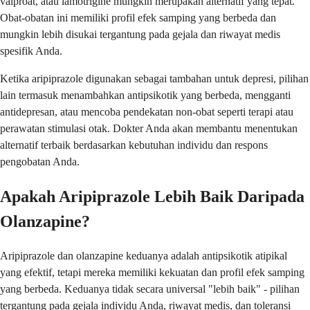
valproat, atau lamotrigine mungkin merupakan alternatif yang tepat.
Obat-obatan ini memiliki profil efek samping yang berbeda dan
mungkin lebih disukai tergantung pada gejala dan riwayat medis
spesifik Anda.
Ketika aripiprazole digunakan sebagai tambahan untuk depresi, pilihan
lain termasuk menambahkan antipsikotik yang berbeda, mengganti
antidepresan, atau mencoba pendekatan non-obat seperti terapi atau
perawatan stimulasi otak. Dokter Anda akan membantu menentukan
alternatif terbaik berdasarkan kebutuhan individu dan respons
pengobatan Anda.
Apakah Aripiprazole Lebih Baik Daripada
Olanzapine?
Aripiprazole dan olanzapine keduanya adalah antipsikotik atipikal
yang efektif, tetapi mereka memiliki kekuatan dan profil efek samping
yang berbeda. Keduanya tidak secara universal "lebih baik" - pilihan
tergantung pada gejala individu Anda, riwayat medis, dan toleransi