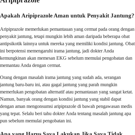
Aripiprazole
Apakah Aripiprazole Aman untuk Penyakit Jantung?
Aripiprazole memerlukan pemantauan yang cermat pada orang dengan
penyakit jantung, tetapi mungkin lebih aman daripada beberapa obat
antipsikotik lainnya untuk mereka yang memiliki kondisi jantung. Obat
ini berpotensi memengaruhi irama jantung, jadi dokter Anda
kemungkinan akan memesan EKG sebelum memulai pengobatan dan
memantau Anda dengan cermat.
Orang dengan masalah irama jantung yang sudah ada, serangan
jantung baru-baru ini, atau gagal jantung yang parah mungkin
memerlukan pengobatan alternatif atau pemantauan yang sangat ketat.
Namun, banyak orang dengan kondisi jantung yang stabil dapat
dengan aman mengonsumsi aripiprazole di bawah pengawasan medis
yang tepat. Selalu beri tahu dokter Anda tentang masalah jantung apa
pun sebelum memulai pengobatan ini.
Apa yang Harus Saya Lakukan Jika Saya Tidak