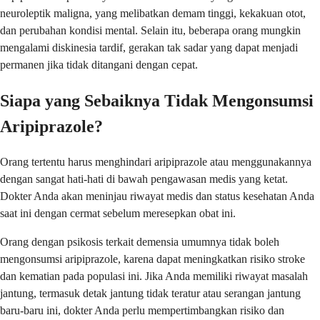
neuroleptik maligna, yang melibatkan demam tinggi, kekakuan otot,
dan perubahan kondisi mental. Selain itu, beberapa orang mungkin
mengalami diskinesia tardif, gerakan tak sadar yang dapat menjadi
permanen jika tidak ditangani dengan cepat.
Siapa yang Sebaiknya Tidak Mengonsumsi
Aripiprazole?
Orang tertentu harus menghindari aripiprazole atau menggunakannya
dengan sangat hati-hati di bawah pengawasan medis yang ketat.
Dokter Anda akan meninjau riwayat medis dan status kesehatan Anda
saat ini dengan cermat sebelum meresepkan obat ini.
Orang dengan psikosis terkait demensia umumnya tidak boleh
mengonsumsi aripiprazole, karena dapat meningkatkan risiko stroke
dan kematian pada populasi ini. Jika Anda memiliki riwayat masalah
jantung, termasuk detak jantung tidak teratur atau serangan jantung
baru-baru ini, dokter Anda perlu mempertimbangkan risiko dan