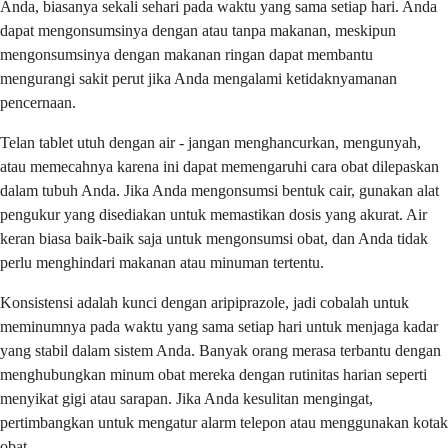
Anda, biasanya sekali sehari pada waktu yang sama setiap hari. Anda
dapat mengonsumsinya dengan atau tanpa makanan, meskipun
mengonsumsinya dengan makanan ringan dapat membantu
mengurangi sakit perut jika Anda mengalami ketidaknyamanan
pencernaan.
Telan tablet utuh dengan air - jangan menghancurkan, mengunyah,
atau memecahnya karena ini dapat memengaruhi cara obat dilepaskan
dalam tubuh Anda. Jika Anda mengonsumsi bentuk cair, gunakan alat
pengukur yang disediakan untuk memastikan dosis yang akurat. Air
keran biasa baik-baik saja untuk mengonsumsi obat, dan Anda tidak
perlu menghindari makanan atau minuman tertentu.
Konsistensi adalah kunci dengan aripiprazole, jadi cobalah untuk
meminumnya pada waktu yang sama setiap hari untuk menjaga kadar
yang stabil dalam sistem Anda. Banyak orang merasa terbantu dengan
menghubungkan minum obat mereka dengan rutinitas harian seperti
menyikat gigi atau sarapan. Jika Anda kesulitan mengingat,
pertimbangkan untuk mengatur alarm telepon atau menggunakan kotak
obat.