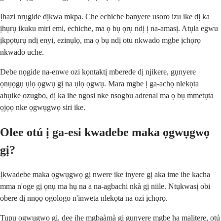
Ịhazi nrụgide dịkwa mkpa. Che echiche banyere usoro izu ike dị ka
ịhụrụ ikuku miri emi, echiche, ma ọ bụ ọrụ ndị ị na-amasị. Atụla egwu
ịkpọtụrụ ndị enyi, ezinụlọ, ma ọ bụ ndị otu nkwado mgbe ịchọrọ
nkwado uche.
Debe nọgide na-enwe ozi kọntaktị mberede dị njikere, gụnyere
ọnụọgụ ụlọ ọgwụ gị na ụlọ ọgwụ. Mara mgbe ị ga-achọ nlekọta
ahụike ozugbo, dị ka ihe ngosi nke nsogbu adrenal ma ọ bụ mmetụta
ọjọọ nke ọgwụgwọ siri ike.
Olee otú ị ga-esi kwadebe maka ọgwụgwọ
gị?
Ịkwadebe maka ọgwụgwọ gị nwere ike inyere gị aka ime ihe kacha
mma n'oge gị ọnụ ma hụ na a na-agbachi nkà gị niile. Ntụkwasị obi
obere dị nnọọ ogologo n'inweta nlekọta na ozi ịchọrọ.
Tupu ọgwụgwọ gị, dee ihe mgbaàmà gị gụnyere mgbe ha malitere, otú