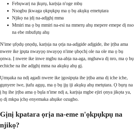
Febụwarị na ịkụrụ, karịsịa n'oge mbụ
Nsogbu ịkwaga ọkpụkpụ ma ọ bụ akụkụ emetụtara
Njikọ na ịdị na-adịghị mma
Mmiri ma ọ bụ mmiri na-esi na mmerụ ahụ mepere emepe dị nso
na ebe mbufụtụ ahụ
N'ime ụfọdụ ọnọdụ, karịsịa na ọrịa na-adịgide adịgide, ihe ịrịba ama
nwere ike ịpụta nwayọọ nwayọọ n'ime ụbọchị ole na ole ma ọ bụ
ọnwa. Ị nwere ike inwe mgbu na-abịa na-aga, mgbawa dị nro, ma ọ bụ
echiche na ihe adịghị mma na akụkụ ahụ gị.
Ụmụaka na ndị agadi nwere ike ịgosipụta ihe ịrịba ama dị iche iche,
gụnyere iwe, ịtafu agụụ, ma ọ bụ ịjụ iji akụkụ ahụ metụtara. Ọ bụrụ na
ị hụ ihe ịrịba ama ọ bụla n'ime ndị a, karịsịa mgbe ejiri ọnya jikọta ya,
ọ dị mkpa ịchọ enyemaka ahụike ozugbo.
Gịnị kpatara ọrịa na-eme n'ọkpụkpụ na
njikọ?