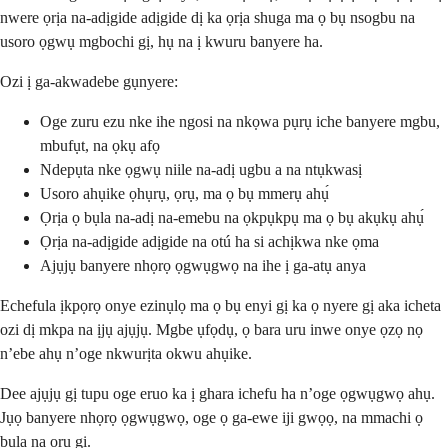
nwere ọrịa na-adịgide adịgide dị ka ọrịa shuga ma ọ bụ nsogbu na
usoro ọgwụ mgbochi gị, hụ na ị kwuru banyere ha.
Ozi ị ga-akwadebe gụnyere:
Oge zuru ezu nke ihe ngosi na nkọwa pụrụ iche banyere mgbu,
mbufụt, na ọkụ afọ
Ndepụta nke ọgwụ niile na-adị ugbu a na ntụkwasị
Usoro ahụike ọhụrụ, ọrụ, ma ọ bụ mmerụ ahụ́
Ọrịa ọ bụla na-adị na-emebu na ọkpụkpụ ma ọ bụ akụkụ ahụ́
Ọrịa na-adịgide adịgide na otú ha si achịkwa nke ọma
Ajụjụ banyere nhọrọ ọgwụgwọ na ihe ị ga-atụ anya
Echefula ịkpọrọ onye ezinụlọ ma ọ bụ enyi gị ka ọ nyere gị aka icheta
ozi dị mkpa na ịjụ ajụjụ. Mgbe ụfọdụ, ọ bara uru inwe onye ọzọ nọ
n’ebe ahụ n’oge nkwurịta okwu ahụike.
Dee ajụjụ gị tupu oge eruo ka ị ghara ichefu ha n’oge ọgwụgwọ ahụ.
Jụọ banyere nhọrọ ọgwụgwọ, oge ọ ga-ewe iji gwọọ, na mmachi ọ
bụla na ọrụ gị.