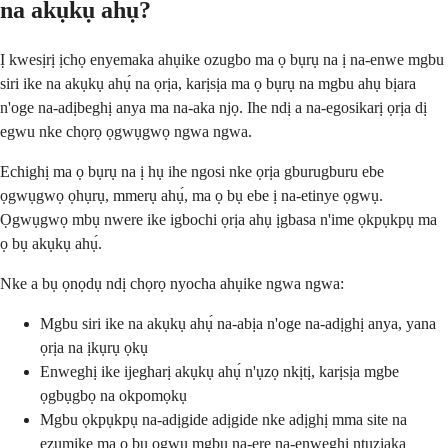
na akụkụ ahụ́?
Ị kwesịrị ịchọ enyemaka ahụike ozugbo ma ọ bụrụ na ị na-enwe mgbu
siri ike na akụkụ ahụ́ na ọrịa, karịsịa ma ọ bụrụ na mgbu ahụ bịara
n'oge na-adịbeghị anya ma na-aka njọ. Ihe ndị a na-egosikarị ọrịa dị
egwu nke chọrọ ọgwụgwọ ngwa ngwa.
Echighị ma ọ bụrụ na ị hụ ihe ngosi nke ọrịa gburugburu ebe
ọgwụgwọ ọhụrụ, mmerụ ahụ́, ma ọ bụ ebe ị na-etinye ọgwụ.
Ọgwụgwọ mbụ nwere ike igbochi ọrịa ahụ ịgbasa n'ime ọkpụkpụ ma
ọ bụ akụkụ ahụ́.
Nke a bụ ọnọdụ ndị chọrọ nyocha ahụike ngwa ngwa:
Mgbu siri ike na akụkụ ahụ́ na-abịa n'oge na-adịghị anya, yana
ọrịa na ịkụrụ ọkụ
Enweghị ike ijegharị akụkụ ahụ́ n'ụzọ nkịtị, karịsịa mgbe
ọgbụgbọ na okpomọkụ
Mgbu ọkpụkpụ na-adịgide adịgide nke adịghị mma site na
ezumike ma ọ bụ ọgwụ mgbu na-ere na-enweghị ntụziaka