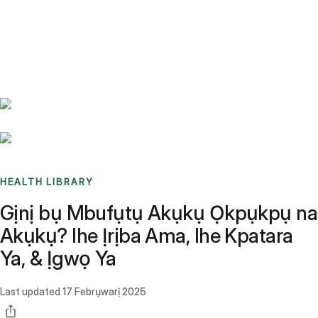
Benchmarks
Stories
FAQ
Sign up / Log in
HEALTH LIBRARY
Gịnị bụ Mbufụtụ Akụkụ Ọkpụkpụ na
Akụkụ? Ihe Ịrịba Ama, Ihe Kpatara
Ya, & Ịgwọ Ya
Last updated
17 Febrụwarị 2025