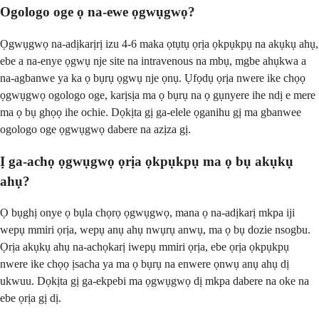
Ogologo oge ọ na-ewe ọgwụgwọ?
Ọgwụgwọ na-adịkarịrị izu 4-6 maka ọtụtụ ọrịa ọkpụkpụ na akụkụ ahụ,
ebe a na-enye ọgwụ nje site na intravenous na mbụ, mgbe ahụkwa a
na-agbanwe ya ka ọ bụrụ ọgwụ nje ọnụ. Ụfọdụ ọrịa nwere ike chọọ
ọgwụgwọ ogologo oge, karịsịa ma ọ bụrụ na ọ gụnyere ihe ndị e mere
ma ọ bụ ghọọ ihe ochie. Dọkịta gị ga-elele ọganihu gị ma gbanwee
ogologo oge ọgwụgwọ dabere na azịza gị.
Ị ga-achọ ọgwụgwọ ọrịa ọkpụkpụ ma ọ bụ akụkụ
ahụ?
Ọ bụghị onye ọ bụla chọrọ ọgwụgwọ, mana ọ na-adịkarị mkpa iji
wepụ mmiri ọrịa, wepụ anụ ahụ nwụrụ anwụ, ma ọ bụ dozie nsogbu.
Ọrịa akụkụ ahụ na-achọkarị iwepụ mmiri ọrịa, ebe ọrịa ọkpụkpụ
nwere ike chọọ ịsacha ya ma ọ bụrụ na enwere ọnwụ anụ ahụ dị
ukwuu. Dọkịta gị ga-ekpebi ma ọgwụgwọ dị mkpa dabere na oke na
ebe ọrịa gị dị.