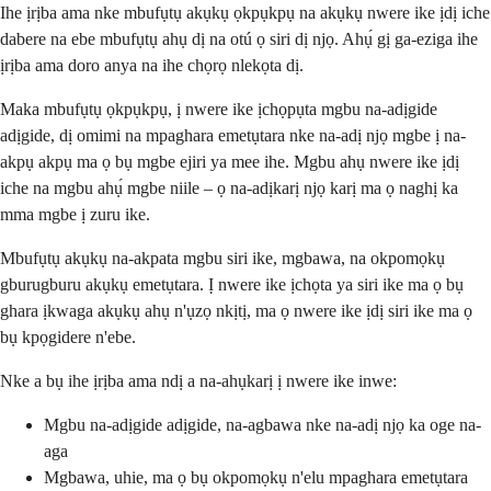
Ihe ịrịba ama nke mbufụtụ akụkụ ọkpụkpụ na akụkụ nwere ike ịdị iche
dabere na ebe mbufụtụ ahụ dị na otú ọ siri dị njọ. Ahụ́ gị ga-eziga ihe
ịrịba ama doro anya na ihe chọrọ nlekọta dị.
Maka mbufụtụ ọkpụkpụ, ị nwere ike ịchọpụta mgbu na-adịgide
adịgide, dị omimi na mpaghara emetụtara nke na-adị njọ mgbe ị na-
akpụ akpụ ma ọ bụ mgbe ejiri ya mee ihe. Mgbu ahụ nwere ike ịdị
iche na mgbu ahụ́ mgbe niile – ọ na-adịkarị njọ karị ma ọ naghị ka
mma mgbe ị zuru ike.
Mbufụtụ akụkụ na-akpata mgbu siri ike, mgbawa, na okpomọkụ
gburugburu akụkụ emetụtara. Ị nwere ike ịchọta ya siri ike ma ọ bụ
ghara ịkwaga akụkụ ahụ n'ụzọ nkịtị, ma ọ nwere ike ịdị siri ike ma ọ
bụ kpọgidere n'ebe.
Nke a bụ ihe ịrịba ama ndị a na-ahụkarị ị nwere ike inwe:
Mgbu na-adịgide adịgide, na-agbawa nke na-adị njọ ka oge na-
aga
Mgbawa, uhie, ma ọ bụ okpomọkụ n'elu mpaghara emetụtara