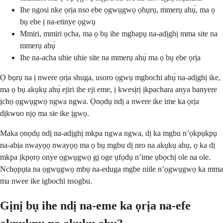
Ihe ngosi nke ọrịa nso ebe ọgwụgwọ ọhụrụ, mmerụ ahụ́, ma ọ
bụ ebe ị na-etinye ọgwụ
Mmiri, mmiri ọcha, ma ọ bụ ihe mgbapụ na-adịghị mma site na
mmerụ ahụ́
Ihe na-acha uhie uhie site na mmerụ ahụ́ ma ọ bụ ebe ọrịa
Ọ bụrụ na ị nwere ọrịa shuga, usoro ọgwụ mgbochi ahụ́ na-adịghị ike,
ma ọ bụ akụkụ ahụ́ ejiri ihe eji eme, ị kwesịrị ịkpachara anya banyere
ịchọ ọgwụgwọ ngwa ngwa. Ọnọdụ ndị a nwere ike ime ka ọrịa
dịkwuo njọ ma sie ike ịgwọ.
Maka ọnọdụ ndị na-adịghị mkpa ngwa ngwa, dị ka mgbu n’ọkpụkpụ
na-abịa nwayọọ nwayọọ ma ọ bụ mgbu dị nro na akụkụ ahụ, ọ ka dị
mkpa ịkpọrọ onye ọgwụgwọ gị oge ụfọdụ n’ime ụbọchị ole na ole.
Nchọpụta na ọgwụgwọ mbụ na-eduga mgbe niile n’ọgwụgwọ ka mma
ma nwee ike igbochi nsogbu.
Gịnị bụ ihe ndị na-eme ka ọrịa na-efe