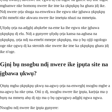
mgbanwe nke homonụ nwere ike ime ka ọkpụkpụ ha ghara ịdị ike.
Ndị nwere ọrịa shuga na-enwekwa ihe egwu nke ịgbawa ọkpụkpụ
n'ihi mmebi nke akwara nwere ike imetụta nhazi na mmetụta.
Ụfọdụ ọrịa na-adịghị ahụkebe na-eme ka ihe egwu nke ịgbawa
ọkpụkpụ dị elu. Ndị a gụnyere ụfọdụ ọrịa kansa na-agbasa na
ọkpụkpụ, ọrịa ndị na-emebi mmepe ọkpụkpụ, ma ọ bụ ojiji ogologo
oge nke ọgwụ dị ka steroids nke nwere ike ime ka ọkpụkpụ ghara ịdị
ike n'oge.
Gịnị bụ nsogbu ndị nwere ike ịpụta site na
ịgbawa ụkwụ?
Ọtụtụ mgba ọkpụkpụ ụkwụ na-agwọ ọrịa na-enweghị nsogbu mgbe a
na-agwọ ha nke ọma. Otú ọ dị, nsogbu nwere ike ịpụta, karịsịa ma ọ
bụrụ na mmerụ ahụ dị njọ ma ọ bụ ọgwụgwọ adịghị ngwa ngwa.
Nsogbu ndị nwere ike ịpụta gụnyere: