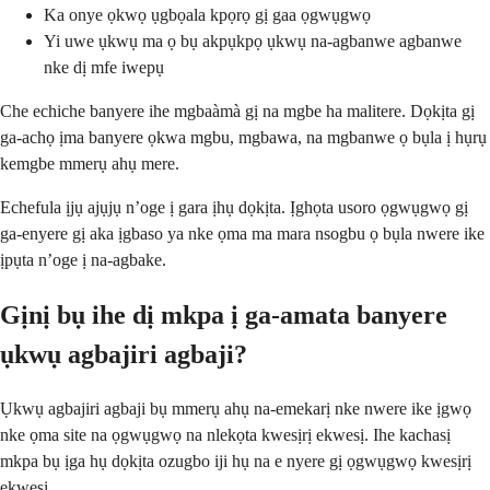
Ka onye ọkwọ ụgbọala kpọrọ gị gaa ọgwụgwọ
Yi uwe ụkwụ ma ọ bụ akpụkpọ ụkwụ na-agbanwe agbanwe
nke dị mfe iwepụ
Che echiche banyere ihe mgbaàmà gị na mgbe ha malitere. Dọkịta gị
ga-achọ ịma banyere ọkwa mgbu, mgbawa, na mgbanwe ọ bụla ị hụrụ
kemgbe mmerụ ahụ mere.
Echefula ịjụ ajụjụ n’oge ị gara ịhụ dọkịta. Ịghọta usoro ọgwụgwọ gị
ga-enyere gị aka ịgbaso ya nke ọma ma mara nsogbu ọ bụla nwere ike
ịpụta n’oge ị na-agbake.
Gịnị bụ ihe dị mkpa ị ga-amata banyere
ụkwụ agbajiri agbaji?
Ụkwụ agbajiri agbaji bụ mmerụ ahụ na-emekarị nke nwere ike ịgwọ
nke ọma site na ọgwụgwọ na nlekọta kwesịrị ekwesị. Ihe kachasị
mkpa bụ ịga hụ dọkịta ozugbo iji hụ na e nyere gị ọgwụgwọ kwesịrị
ekwesị.