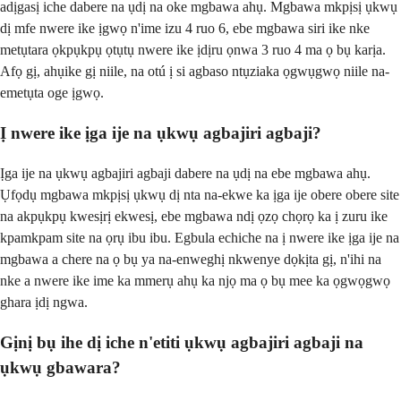
adịgasị iche dabere na ụdị na oke mgbawa ahụ. Mgbawa mkpịsị ụkwụ
dị mfe nwere ike ịgwọ n'ime izu 4 ruo 6, ebe mgbawa siri ike nke
metụtara ọkpụkpụ ọtụtụ nwere ike ịdịru ọnwa 3 ruo 4 ma ọ bụ karịa.
Afọ gị, ahụike gị niile, na otú ị si agbaso ntụziaka ọgwụgwọ niile na-
emetụta oge ịgwọ.
Ị nwere ike ịga ije na ụkwụ agbajiri agbaji?
Ịga ije na ụkwụ agbajiri agbaji dabere na ụdị na ebe mgbawa ahụ.
Ụfọdụ mgbawa mkpịsị ụkwụ dị nta na-ekwe ka ịga ije obere obere site
na akpụkpụ kwesịrị ekwesị, ebe mgbawa ndị ọzọ chọrọ ka ị zuru ike
kpamkpam site na ọrụ ibu ibu. Egbula echiche na ị nwere ike ịga ije na
mgbawa a chere na ọ bụ ya na-enweghị nkwenye dọkịta gị, n'ihi na
nke a nwere ike ime ka mmerụ ahụ ka njọ ma ọ bụ mee ka ọgwọgwọ
ghara ịdị ngwa.
Gịnị bụ ihe dị iche n'etiti ụkwụ agbajiri agbaji na
ụkwụ gbawara?