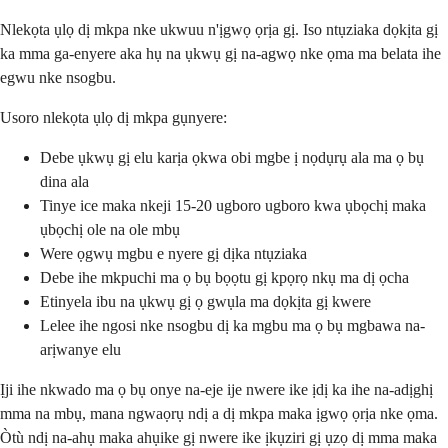
Nlekọta ụlọ dị mkpa nke ukwuu n'ịgwọ ọrịa gị. Iso ntụziaka dọkịta gị
ka mma ga-enyere aka hụ na ụkwụ gị na-agwọ nke ọma ma belata ihe
egwu nke nsogbu.
Usoro nlekọta ụlọ dị mkpa gụnyere:
Debe ụkwụ gị elu karịa ọkwa obi mgbe ị nọdụrụ ala ma ọ bụ
dina ala
Tinye ice maka nkeji 15-20 ugboro ugboro kwa ụbọchị maka
ụbọchị ole na ole mbụ
Were ọgwụ mgbu e nyere gị dịka ntụziaka
Debe ihe mkpuchi ma ọ bụ bọọtu gị kpọrọ nkụ ma dị ọcha
Etinyela ibu na ụkwụ gị ọ gwụla ma dọkịta gị kwere
Lelee ihe ngosi nke nsogbu dị ka mgbu ma ọ bụ mgbawa na-
arịwanye elu
Ịji ihe nkwado ma ọ bụ onye na-eje ije nwere ike ịdị ka ihe na-adịghị
mma na mbụ, mana ngwaọrụ ndị a dị mkpa maka ịgwọ ọrịa nke ọma.
Òtù ndị na-ahụ maka ahụike gị nwere ike ịkụziri gị ụzọ dị mma maka