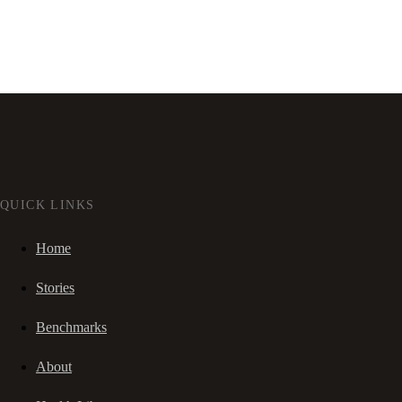
QUICK LINKS
Home
Stories
Benchmarks
About