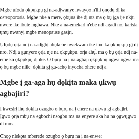
Mgbe ụfọdụ ọkpụkpụ gị na-adịwanye nwayọọ n'ihi ọnọdụ dị ka
osteoporosis. Mgbe nke a mere, ọbụna ihe dị nta ma ọ bụ ịga ije nkịtị
nwere ike ibute mgbawa. Nke a na-emekarị n'ebe ndị agadi nọ, karịsịa
ụmụ nwanyị mgbe menopause gasịrị.
Ụfọdụ ọrịa ndị na-adịghị ahụkebe nwekwara ike ime ka ọkpụkpụ gị dị
nro. Ndị a gụnyere ọrịa nje na ọkpụkpụ, ọrịa ahụ́, ma ọ bụ ọrịa ndị na-
eme ka ọkpụkpụ dị ike. Ọ bụrụ na ị na-agbaji ọkpụkpụ ngwa ngwa ma
ọ bụ mgbe niile, dọkịta gị ga-achọ inyocha ohere ndị a.
Mgbe ị ga-aga hụ dọkịta maka ụkwụ
agbajiri?
Ị kwesịrị ịhụ dọkịta ozugbo ọ bụrụ na ị chere na ụkwụ gị agbajiri.
Ịgwọ ọrịa mbụ na-egbochi nsogbu ma na-enyere aka hụ na ọgwụgwọ
dị mma.
Chọọ nlekọta mberede ozugbo ọ bụrụ na ị na-enwe: