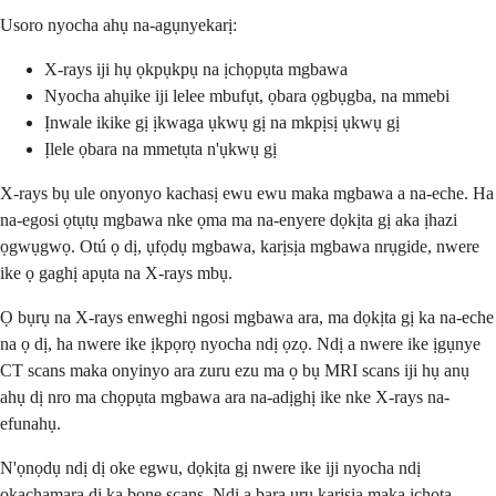
Usoro nyocha ahụ na-agụnyekarị:
X-rays iji hụ ọkpụkpụ na ịchọpụta mgbawa
Nyocha ahụike iji lelee mbufụt, ọbara ọgbụgba, na mmebi
Ịnwale ikike gị ịkwaga ụkwụ gị na mkpịsị ụkwụ gị
Ịlele ọbara na mmetụta n'ụkwụ gị
X-rays bụ ule onyonyo kachasị ewu ewu maka mgbawa a na-eche. Ha
na-egosi ọtụtụ mgbawa nke ọma ma na-enyere dọkịta gị aka ịhazi
ọgwụgwọ. Otú ọ dị, ụfọdụ mgbawa, karịsịa mgbawa nrụgide, nwere
ike ọ gaghị apụta na X-rays mbụ.
Ọ bụrụ na X-rays enweghi ngosi mgbawa ara, ma dọkịta gị ka na-eche
na ọ dị, ha nwere ike ịkpọrọ nyocha ndị ọzọ. Ndị a nwere ike ịgụnye
CT scans maka onyinyo ara zuru ezu ma ọ bụ MRI scans iji hụ anụ
ahụ dị nro ma chọpụta mgbawa ara na-adịghị ike nke X-rays na-
efunahụ.
N'ọnọdụ ndị dị oke egwu, dọkịta gị nwere ike iji nyocha ndị
ọkachamara dị ka bone scans. Ndị a bara uru karịsịa maka ịchọta