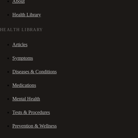
About
Health Library
HEALTH LIBRARY
Articles
Symptoms
Diseases & Conditions
Medications
Mental Health
Tests & Procedures
Prevention & Wellness