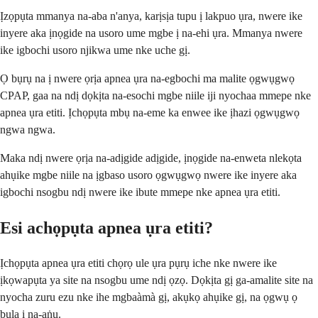
Ịzọpụta mmanya na-aba n'anya, karịsịa tupu ị lakpuo ụra, nwere ike
inyere aka ịnọgide na usoro ume mgbe ị na-ehi ụra. Mmanya nwere
ike igbochi usoro njikwa ume nke uche gị.
Ọ bụrụ na ị nwere ọrịa apnea ụra na-egbochi ma malite ọgwụgwọ
CPAP, gaa na ndị dọkịta na-esochi mgbe niile iji nyochaa mmepe nke
apnea ụra etiti. Ịchọpụta mbụ na-eme ka enwee ike ịhazi ọgwụgwọ
ngwa ngwa.
Maka ndị nwere ọrịa na-adịgide adịgide, ịnọgide na-enweta nlekọta
ahụike mgbe niile na ịgbaso usoro ọgwụgwọ nwere ike inyere aka
igbochi nsogbu ndị nwere ike ibute mmepe nke apnea ụra etiti.
Esi achọpụta apnea ụra etiti?
Ịchọpụta apnea ụra etiti chọrọ ule ụra pụrụ iche nke nwere ike
ịkọwapụta ya site na nsogbu ume ndị ọzọ. Dọkịta gị ga-amalite site na
nyocha zuru ezu nke ihe mgbaàmà gị, akụkọ ahụike gị, na ọgwụ ọ
bụla ị na-aṅụ.