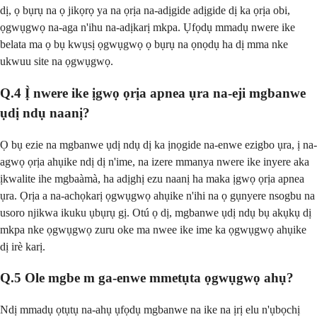
dị, ọ bụrụ na ọ jikọrọ ya na ọrịa na-adịgide adịgide dị ka ọrịa obi,
ọgwụgwọ na-aga n'ihu na-adịkarị mkpa. Ụfọdụ mmadụ nwere ike
belata ma ọ bụ kwụsị ọgwụgwọ ọ bụrụ na ọnọdụ ha dị mma nke
ukwuu site na ọgwụgwọ.
Q.4 Ị̀ nwere ike ịgwọ ọrịa apnea ụra na-eji mgbanwe
ụdị ndụ naanị?
Ọ bụ ezie na mgbanwe ụdị ndụ dị ka ịnọgide na-enwe ezigbo ụra, ị na-
agwọ ọrịa ahụike ndị dị n'ime, na izere mmanya nwere ike inyere aka
ịkwalite ihe mgbaàmà, ha adịghị ezu naanị ha maka ịgwọ ọrịa apnea
ụra. Ọrịa a na-achọkarị ọgwụgwọ ahụike n'ihi na ọ gụnyere nsogbu na
usoro njikwa ikuku ụbụrụ gị. Otú ọ dị, mgbanwe ụdị ndụ bụ akụkụ dị
mkpa nke ọgwụgwọ zuru oke ma nwee ike ime ka ọgwụgwọ ahụike
dị irè karị.
Q.5 Ole mgbe m ga-enwe mmetụta ọgwụgwọ ahụ?
Ndị mmadụ ọtụtụ na-ahụ ụfọdụ mgbanwe na ike na ịrị elu n'ụbọchị