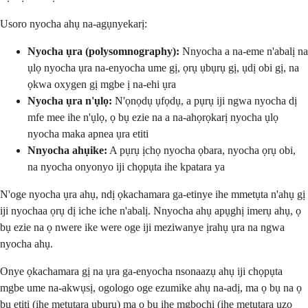
Usoro nyocha ahụ na-agụnyekarị:
Nyocha ụra (polysomnography):
Nnyocha a na-eme n'abalị na
ụlọ nyocha ụra na-enyocha ume gị, ọrụ ụbụrụ gị, ụdị obi gị, na
ọkwa oxygen gị mgbe ị na-ehi ụra
Nyocha ụra n'ụlọ:
N'ọnọdụ ụfọdụ, a pụrụ iji ngwa nyocha dị
mfe mee ihe n'ụlọ, ọ bụ ezie na a na-ahọrọkarị nyocha ụlọ
nyocha maka apnea ụra etiti
Nnyocha ahụike:
A pụrụ ịchọ nyocha ọbara, nyocha ọrụ obi,
na nyocha onyonyo iji chọpụta ihe kpatara ya
N'oge nyocha ụra ahụ, ndị ọkachamara ga-etinye ihe mmetụta n'ahụ gị
iji nyochaa ọrụ dị iche iche n'abalị. Nnyocha ahụ apụghị imerụ ahụ, ọ
bụ ezie na ọ nwere ike were oge iji meziwanye ịrahụ ụra na ngwa
nyocha ahụ.
Onye ọkachamara gị na ụra ga-enyocha nsonaazụ ahụ iji chọpụta
mgbe ume na-akwụsị, ogologo oge ezumike ahụ na-adị, ma ọ bụ na ọ
bụ etiti (ihe metụtara ụbụrụ) ma ọ bụ ihe mgbochi (ihe metụtara ụzọ