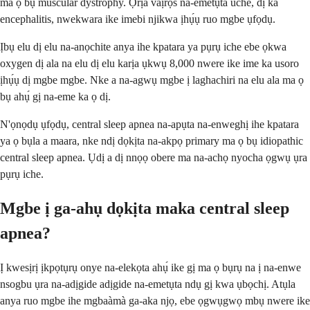
ma ọ bụ muscular dystrophy. Ọrịa vaịrọs na-emetụta uche, dị ka
encephalitis, nwekwara ike imebi njikwa ịhụ́ụ ruo mgbe ụfọdụ.
Ịbụ elu dị elu na-anọchite anya ihe kpatara ya pụrụ iche ebe ọkwa
oxygen dị ala na elu dị elu karịa ụkwụ 8,000 nwere ike ime ka usoro
ịhụ́ụ dị mgbe mgbe. Nke a na-agwụ mgbe ị laghachiri na elu ala ma ọ
bụ ahụ́ gị na-eme ka ọ dị.
N'ọnọdụ ụfọdụ, central sleep apnea na-apụta na-enweghị ihe kpatara
ya ọ bụla a maara, nke ndị dọkịta na-akpọ primary ma ọ bụ idiopathic
central sleep apnea. Ụdị a dị nnọọ obere ma na-achọ nyocha ọgwụ ụra
pụrụ iche.
Mgbe ị ga-ahụ dọkịta maka central sleep
apnea?
Ị kwesịrị ịkpọtụrụ onye na-elekọta ahụ́ ike gị ma ọ bụrụ na ị na-enwe
nsogbu ụra na-adịgide adịgide na-emetụta ndụ gị kwa ụbọchị. Atụla
anya ruo mgbe ihe mgbaàmà ga-aka njọ, ebe ọgwụgwọ mbụ nwere ike