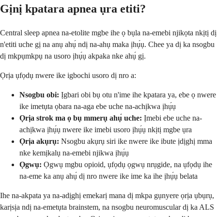
Gịnị kpatara apnea ụra etiti?
Central sleep apnea na-etolite mgbe ihe ọ bụla na-emebi njikọta nkịtị dị
n'etiti uche gị na anụ ahụ́ ndị na-ahụ maka ịhụ́ụ. Chee ya dị ka nsogbu
dị mkpụmkpụ na usoro ịhụ́ụ akpaka nke ahụ́ gị.
Ọrịa ụfọdụ nwere ike igbochi usoro dị nro a:
Nsogbu obi:
Ịgbari obi bụ otu n'ime ihe kpatara ya, ebe ọ nwere
ike imetụta ọbara na-aga ebe uche na-achịkwa ịhụ́ụ
Ọrịa strok ma ọ bụ mmerụ ahụ́ uche:
Ịmebi ebe uche na-
achịkwa ịhụ́ụ nwere ike imebi usoro ịhụ́ụ nkịtị mgbe ụra
Ọrịa akụrụ:
Nsogbu akụrụ siri ike nwere ike ibute ịdịghị mma
nke kemịkalụ na-emebi njikwa ịhụ́ụ
Ọgwụ:
Ọgwụ mgbu opioid, ụfọdụ ọgwụ nrụgide, na ụfọdụ ihe
na-eme ka anụ ahụ́ dị nro nwere ike ime ka ihe ịhụ́ụ belata
Ihe na-akpata ya na-adịghị emekarị mana dị mkpa gụnyere ọrịa ụbụrụ,
karịsịa ndị na-emetụta brainstem, na nsogbu neuromuscular dị ka ALS