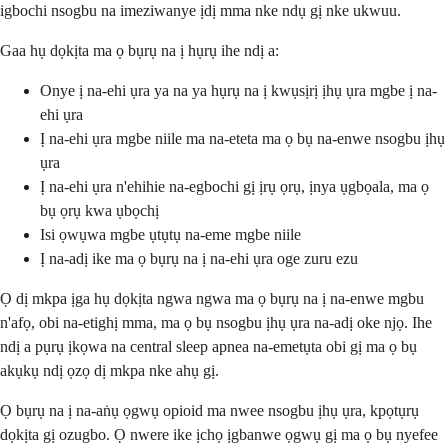
igbochi nsogbu na imeziwanye ịdị mma nke ndụ gị nke ukwuu.
Gaa hụ dọkịta ma ọ bụrụ na ị hụrụ ihe ndị a:
Onye ị na-ehi ụra ya na ya hụrụ na ị kwụsịrị ịhụ ụra mgbe ị na-
ehi ụra
Ị na-ehi ụra mgbe niile ma na-eteta ma ọ bụ na-enwe nsogbu ịhụ
ụra
Ị na-ehi ụra n'ehihie na-egbochi gị ịrụ ọrụ, ịnya ụgbọala, ma ọ
bụ ọrụ kwa ụbọchị
Isi ọwụwa mgbe ụtụtụ na-eme mgbe niile
Ị na-adị ike ma ọ bụrụ na ị na-ehi ụra oge zuru ezu
Ọ dị mkpa ịga hụ dọkịta ngwa ngwa ma ọ bụrụ na ị na-enwe mgbu
n'afọ, obi na-etighị mma, ma ọ bụ nsogbu ịhụ ụra na-adị oke njọ. Ihe
ndị a pụrụ ịkọwa na central sleep apnea na-emetụta obi gị ma ọ bụ
akụkụ ndị ọzọ dị mkpa nke ahụ gị.
Ọ bụrụ na ị na-aṅụ ọgwụ opioid ma nwee nsogbu ịhụ ụra, kpọtụrụ
dọkịta gị ozugbo. Ọ nwere ike ịchọ ịgbanwe ọgwụ gị ma ọ bụ nyefee