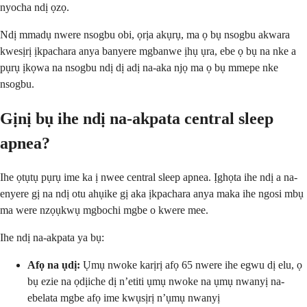
nyocha ndị ọzọ.
Ndị mmadụ nwere nsogbu obi, ọrịa akụrụ, ma ọ bụ nsogbu akwara
kwesịrị ịkpachara anya banyere mgbanwe ịhụ ụra, ebe ọ bụ na nke a
pụrụ ịkọwa na nsogbu ndị dị adị na-aka njọ ma ọ bụ mmepe nke
nsogbu.
Gịnị bụ ihe ndị na-akpata central sleep
apnea?
Ihe ọtụtụ pụrụ ime ka ị nwee central sleep apnea. Ịghọta ihe ndị a na-
enyere gị na ndị otu ahụike gị aka ịkpachara anya maka ihe ngosi mbụ
ma were nzọụkwụ mgbochi mgbe o kwere mee.
Ihe ndị na-akpata ya bụ:
Afọ na ụdị:
Ụmụ nwoke karịrị afọ 65 nwere ihe egwu dị elu, ọ
bụ ezie na ọdịiche dị n’etiti ụmụ nwoke na ụmụ nwanyị na-
ebelata mgbe afọ ime kwụsịrị n’ụmụ nwanyị