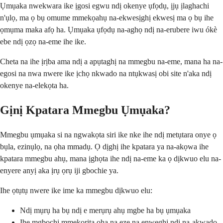
Ụmụaka nwekwara ike ịgosi egwu ndị okenye ụfọdụ, ịjụ ịlaghachi
n'ụlọ, ma ọ bụ omume mmekọahụ na-ekwesịghị ekwesị ma ọ bụ ihe
ọmụma maka afọ ha. Ụmụaka ụfọdụ na-aghọ ndị na-erubere iwu ókè
ebe ndị ọzọ na-eme ihe ike.
Cheta na ihe ịrịba ama ndị a apụtaghị na mmegbu na-eme, mana ha na-
egosi na nwa nwere ike ịchọ nkwado na ntụkwasị obi site n'aka ndị
okenye na-elekọta ha.
Gịnị Kpatara Mmegbu Ụmụaka?
Mmegbu ụmụaka si na ngwakọta siri ike nke ihe ndị metụtara onye ọ
bụla, ezinụlọ, na ọha mmadụ. Ọ dịghị ihe kpatara ya na-akọwa ihe
kpatara mmegbu ahụ, mana ịghọta ihe ndị na-eme ka ọ dịkwuo elu na-
enyere anyị aka ịrụ ọrụ iji gbochie ya.
Ihe ọtụtụ nwere ike ime ka mmegbu dịkwuo elu:
Ndị mụrụ ha bụ ndị e merụrụ ahụ mgbe ha bụ ụmụaka
Ihe mgbochi mmekọrịta ọha na eze na enweghị ndị na-akwado