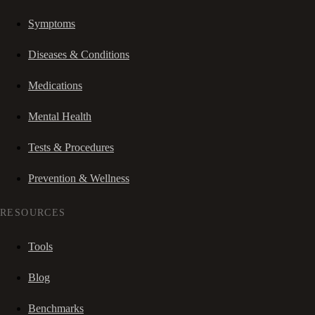
Symptoms
Diseases & Conditions
Medications
Mental Health
Tests & Procedures
Prevention & Wellness
RESOURCES
Tools
Blog
Benchmarks