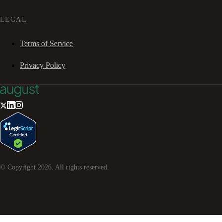
LEGAL
Terms of Service
Privacy Policy
© Copyright
2026
. All rights reserved.