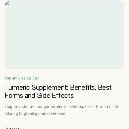
Forvarnir og vellíðan
Turmeric Supplement: Benefits, Best
Forms and Side Effects
Gagnreyndur ávinningur túrmerik-bætiefna, bestu formin til að
taka og hugsanlegar aukaverkanir.