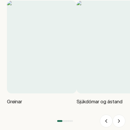
Greinar
Sjúkdómar og ástand