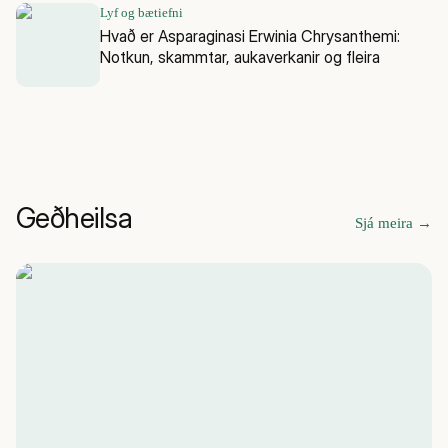
Lyf og bætiefni
Hvað er Asparaginasi Erwinia Chrysanthemi:
Notkun, skammtar, aukaverkanir og fleira
Geðheilsa
Sjá meira
→