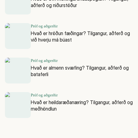
aðferð og niðurstöður
Próf og aðgerðir
Hvað er hröðun fæðingar? Tilgangur, aðferð og
við hverju má búast
Próf og aðgerðir
Hvað er almenn svæfing? Tilgangur, aðferð og
bataferli
Próf og aðgerðir
Hvað er heildaræðanæring? Tilgangur, aðferð og
meðhöndlun