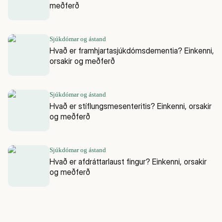
meðferð
Sjúkdómar og ástand
Hvað er framhjartasjúkdómsdementia? Einkenni,
orsakir og meðferð
Sjúkdómar og ástand
Hvað er stíflungsmesenteritis? Einkenni, orsakir
og meðferð
Sjúkdómar og ástand
Hvað er afdráttarlaust fingur? Einkenni, orsakir
og meðferð