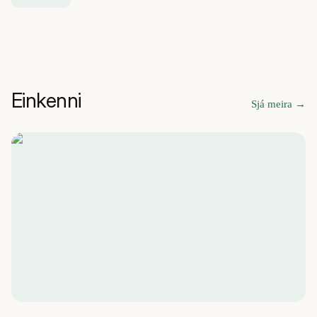
Einkenni
Sjá meira
→