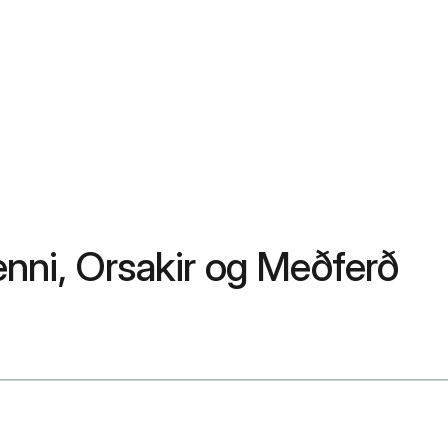
nni, Orsakir og Meðferð