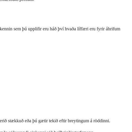
ennin sem þú upplifir eru háð því hvaða líffæri eru fyrir áhrifum
erið stækkuð eða þú gætir tekið eftir breytingum á röddinni.