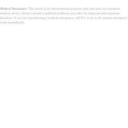
Medical Disclaimer:
This article is for informational purposes only and does not constitute
medical advice. Always consult a qualified healthcare provider for diagnosis and treatment
decisions. If you are experiencing a medical emergency, call 911 or go to the nearest emergency
room immediately.