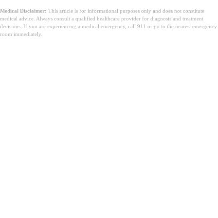
Medical Disclaimer:
This article is for informational purposes only and does not constitute
medical advice. Always consult a qualified healthcare provider for diagnosis and treatment
decisions. If you are experiencing a medical emergency, call 911 or go to the nearest emergency
room immediately.