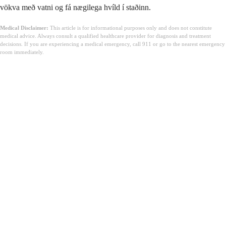
vökva með vatni og fá nægilega hvíld í staðinn.
Medical Disclaimer:
This article is for informational purposes only and does not constitute
medical advice. Always consult a qualified healthcare provider for diagnosis and treatment
decisions. If you are experiencing a medical emergency, call 911 or go to the nearest emergency
room immediately.