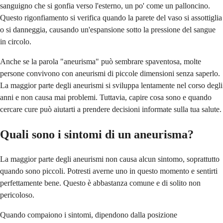
sanguigno che si gonfia verso l'esterno, un po' come un palloncino.
Questo rigonfiamento si verifica quando la parete del vaso si assottiglia
o si danneggia, causando un'espansione sotto la pressione del sangue
in circolo.
Anche se la parola "aneurisma" può sembrare spaventosa, molte
persone convivono con aneurismi di piccole dimensioni senza saperlo.
La maggior parte degli aneurismi si sviluppa lentamente nel corso degli
anni e non causa mai problemi. Tuttavia, capire cosa sono e quando
cercare cure può aiutarti a prendere decisioni informate sulla tua salute.
Quali sono i sintomi di un aneurisma?
La maggior parte degli aneurismi non causa alcun sintomo, soprattutto
quando sono piccoli. Potresti averne uno in questo momento e sentirti
perfettamente bene. Questo è abbastanza comune e di solito non
pericoloso.
Quando compaiono i sintomi, dipendono dalla posizione