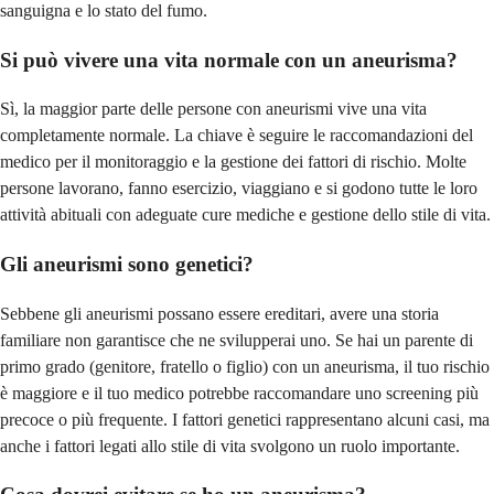
sanguigna e lo stato del fumo.
Si può vivere una vita normale con un aneurisma?
Sì, la maggior parte delle persone con aneurismi vive una vita
completamente normale. La chiave è seguire le raccomandazioni del
medico per il monitoraggio e la gestione dei fattori di rischio. Molte
persone lavorano, fanno esercizio, viaggiano e si godono tutte le loro
attività abituali con adeguate cure mediche e gestione dello stile di vita.
Gli aneurismi sono genetici?
Sebbene gli aneurismi possano essere ereditari, avere una storia
familiare non garantisce che ne svilupperai uno. Se hai un parente di
primo grado (genitore, fratello o figlio) con un aneurisma, il tuo rischio
è maggiore e il tuo medico potrebbe raccomandare uno screening più
precoce o più frequente. I fattori genetici rappresentano alcuni casi, ma
anche i fattori legati allo stile di vita svolgono un ruolo importante.