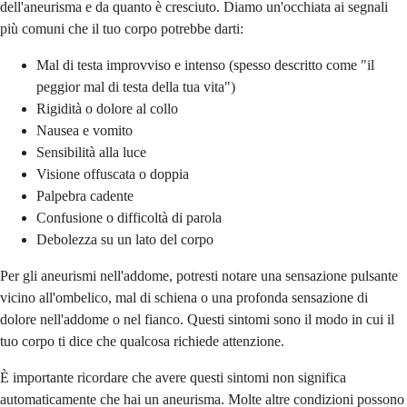
dell'aneurisma e da quanto è cresciuto. Diamo un'occhiata ai segnali
più comuni che il tuo corpo potrebbe darti:
Mal di testa improvviso e intenso (spesso descritto come "il
peggior mal di testa della tua vita")
Rigidità o dolore al collo
Nausea e vomito
Sensibilità alla luce
Visione offuscata o doppia
Palpebra cadente
Confusione o difficoltà di parola
Debolezza su un lato del corpo
Per gli aneurismi nell'addome, potresti notare una sensazione pulsante
vicino all'ombelico, mal di schiena o una profonda sensazione di
dolore nell'addome o nel fianco. Questi sintomi sono il modo in cui il
tuo corpo ti dice che qualcosa richiede attenzione.
È importante ricordare che avere questi sintomi non significa
automaticamente che hai un aneurisma. Molte altre condizioni possono