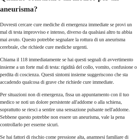
aneurisma?
Dovresti cercare cure mediche di emergenza immediate se provi un
mal di testa improvviso e intenso, diverso da qualsiasi altro tu abbia
mai avuto. Questo potrebbe segnalare la rottura di un aneurisma
cerebrale, che richiede cure mediche urgenti.
Chiama il 118 immediatamente se hai questi segnali di avvertimento
insieme a un forte mal di testa: rigidità del collo, vomito, confusione o
perdita di coscienza. Questi sintomi insieme suggeriscono che sta
accadendo qualcosa di grave che richiede cure immediate.
Per situazioni non di emergenza, fissa un appuntamento con il tuo
medico se noti un dolore persistente all'addome o alla schiena,
soprattutto se riesci a sentire una sensazione pulsante nell'addome.
Sebbene questo potrebbe non essere un aneurisma, vale la pena
controllarlo per esserne sicuri.
Se hai fattori di rischio come pressione alta, anamnesi familiare di