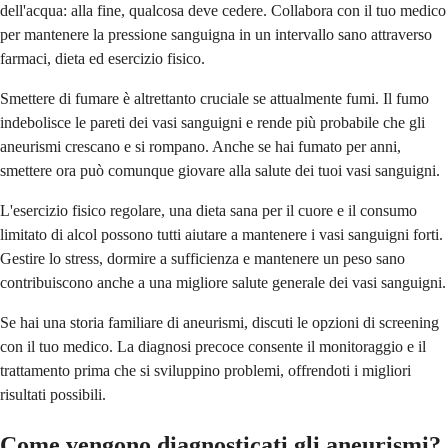
dell'acqua: alla fine, qualcosa deve cedere. Collabora con il tuo medico
per mantenere la pressione sanguigna in un intervallo sano attraverso
farmaci, dieta ed esercizio fisico.
Smettere di fumare è altrettanto cruciale se attualmente fumi. Il fumo
indebolisce le pareti dei vasi sanguigni e rende più probabile che gli
aneurismi crescano e si rompano. Anche se hai fumato per anni,
smettere ora può comunque giovare alla salute dei tuoi vasi sanguigni.
L'esercizio fisico regolare, una dieta sana per il cuore e il consumo
limitato di alcol possono tutti aiutare a mantenere i vasi sanguigni forti.
Gestire lo stress, dormire a sufficienza e mantenere un peso sano
contribuiscono anche a una migliore salute generale dei vasi sanguigni.
Se hai una storia familiare di aneurismi, discuti le opzioni di screening
con il tuo medico. La diagnosi precoce consente il monitoraggio e il
trattamento prima che si sviluppino problemi, offrendoti i migliori
risultati possibili.
Come vengono diagnosticati gli aneurismi?