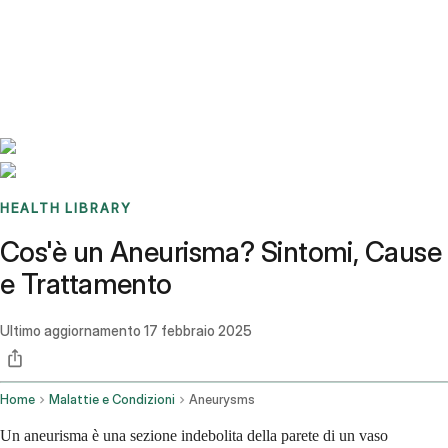
Benchmarks
Stories
FAQ
Sign up / Log in
HEALTH LIBRARY
Cos'è un Aneurisma? Sintomi, Cause
e Trattamento
Ultimo aggiornamento
17 febbraio 2025
Home
Malattie e Condizioni
Aneurysms
Un aneurisma è una sezione indebolita della parete di un vaso