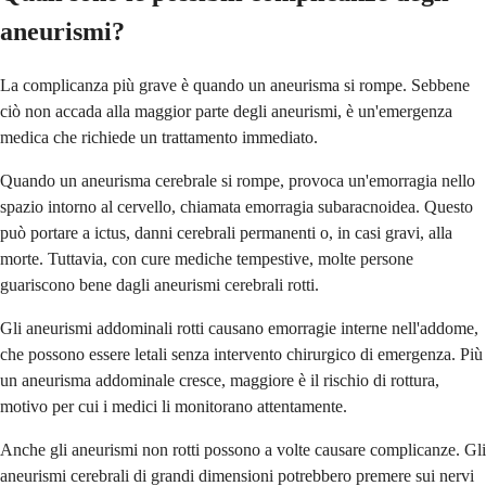
aneurismi?
La complicanza più grave è quando un aneurisma si rompe. Sebbene
ciò non accada alla maggior parte degli aneurismi, è un'emergenza
medica che richiede un trattamento immediato.
Quando un aneurisma cerebrale si rompe, provoca un'emorragia nello
spazio intorno al cervello, chiamata emorragia subaracnoidea. Questo
può portare a ictus, danni cerebrali permanenti o, in casi gravi, alla
morte. Tuttavia, con cure mediche tempestive, molte persone
guariscono bene dagli aneurismi cerebrali rotti.
Gli aneurismi addominali rotti causano emorragie interne nell'addome,
che possono essere letali senza intervento chirurgico di emergenza. Più
un aneurisma addominale cresce, maggiore è il rischio di rottura,
motivo per cui i medici li monitorano attentamente.
Anche gli aneurismi non rotti possono a volte causare complicanze. Gli
aneurismi cerebrali di grandi dimensioni potrebbero premere sui nervi