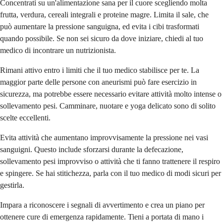
Concentrati su un'alimentazione sana per il cuore scegliendo molta
frutta, verdura, cereali integrali e proteine magre. Limita il sale, che
può aumentare la pressione sanguigna, ed evita i cibi trasformati
quando possibile. Se non sei sicuro da dove iniziare, chiedi al tuo
medico di incontrare un nutrizionista.
Rimani attivo entro i limiti che il tuo medico stabilisce per te. La
maggior parte delle persone con aneurismi può fare esercizio in
sicurezza, ma potrebbe essere necessario evitare attività molto intense o
sollevamento pesi. Camminare, nuotare e yoga delicato sono di solito
scelte eccellenti.
Evita attività che aumentano improvvisamente la pressione nei vasi
sanguigni. Questo include sforzarsi durante la defecazione,
sollevamento pesi improvviso o attività che ti fanno trattenere il respiro
e spingere. Se hai stitichezza, parla con il tuo medico di modi sicuri per
gestirla.
Impara a riconoscere i segnali di avvertimento e crea un piano per
ottenere cure di emergenza rapidamente. Tieni a portata di mano i