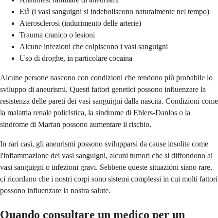
Età (i vasi sanguigni si indeboliscono naturalmente nel tempo)
Aterosclerosi (indurimento delle arterie)
Trauma cranico o lesioni
Alcune infezioni che colpiscono i vasi sanguigni
Uso di droghe, in particolare cocaina
Alcune persone nascono con condizioni che rendono più probabile lo
sviluppo di aneurismi. Questi fattori genetici possono influenzare la
resistenza delle pareti dei vasi sanguigni dalla nascita. Condizioni come
la malattia renale policistica, la sindrome di Ehlers-Danlos o la
sindrome di Marfan possono aumentare il rischio.
In rari casi, gli aneurismi possono svilupparsi da cause insolite come
l'infiammazione dei vasi sanguigni, alcuni tumori che si diffondono ai
vasi sanguigni o infezioni gravi. Sebbene queste situazioni siano rare,
ci ricordano che i nostri corpi sono sistemi complessi in cui molti fattori
possono influenzare la nostra salute.
Quando consultare un medico per un