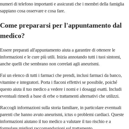
numeri di telefono importanti e assicurati che i membri della famiglia
sappiano cosa osservare e cosa fare.
Come prepararsi per l'appuntamento dal
medico?
Essere preparati all'appuntamento aiuta a garantire di ottenere le
informazioni e le cure più utili. Inizia annotando tutti i tuoi sintomi,
anche quelli che sembrano non correlati agli aneurismi.
Fai un elenco di tutti i farmaci che prendi, inclusi farmaci da banco,
vitamine e integratori. Porta i flaconi effettivi se possibile, poiché
questo aiuta il tuo medico a vedere i nomi e i dosaggi esatti. Includi
eventuali rimedi a base di erbe o trattamenti alternativi che utilizzi.
Raccogli informazioni sulla storia familiare, in particolare eventuali
parenti che hanno avuto aneurismi, ictus o problemi cardiaci. Queste
informazioni aiutano il tuo medico a valutare il tuo rischio e a
formulare migliori raccomandazioni sul trattamento.