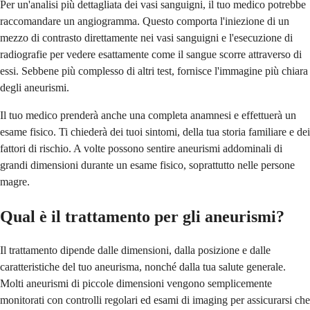
Per un'analisi più dettagliata dei vasi sanguigni, il tuo medico potrebbe
raccomandare un angiogramma. Questo comporta l'iniezione di un
mezzo di contrasto direttamente nei vasi sanguigni e l'esecuzione di
radiografie per vedere esattamente come il sangue scorre attraverso di
essi. Sebbene più complesso di altri test, fornisce l'immagine più chiara
degli aneurismi.
Il tuo medico prenderà anche una completa anamnesi e effettuerà un
esame fisico. Ti chiederà dei tuoi sintomi, della tua storia familiare e dei
fattori di rischio. A volte possono sentire aneurismi addominali di
grandi dimensioni durante un esame fisico, soprattutto nelle persone
magre.
Qual è il trattamento per gli aneurismi?
Il trattamento dipende dalle dimensioni, dalla posizione e dalle
caratteristiche del tuo aneurisma, nonché dalla tua salute generale.
Molti aneurismi di piccole dimensioni vengono semplicemente
monitorati con controlli regolari ed esami di imaging per assicurarsi che