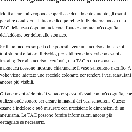
Molti aneurismi vengono scoperti accidentalmente durante gli esami
per altre condizioni. Il tuo medico potrebbe individuarne uno su una
TAC della testa dopo un incidente d'auto o durante un'ecografia
dell'addome per dolori allo stomaco.
Se il tuo medico sospetta che potresti avere un aneurisma in base ai
tuoi sintomi o fattori di rischio, probabilmente inizierà con esami di
imaging. Per gli aneurismi cerebrali, una TAC o una risonanza
magnetica possono mostrare chiaramente il vaso sanguigno rigonfio. A
volte viene iniettato uno speciale colorante per rendere i vasi sanguigni
ancora più visibili.
Gli aneurismi addominali vengono spesso rilevati con un'ecografia, che
utilizza onde sonore per creare immagini dei vasi sanguigni. Questo
esame è indolore e può misurare con precisione le dimensioni di un
aneurisma. Le TAC possono fornire informazioni ancora più
dettagliate se necessario.