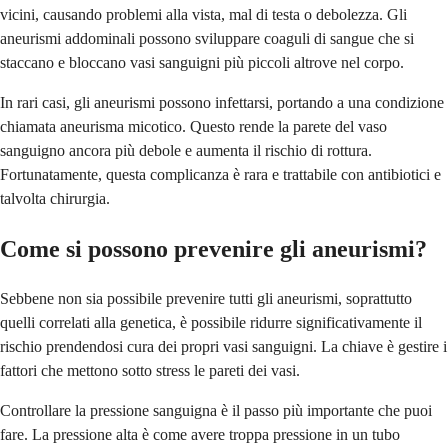
vicini, causando problemi alla vista, mal di testa o debolezza. Gli
aneurismi addominali possono sviluppare coaguli di sangue che si
staccano e bloccano vasi sanguigni più piccoli altrove nel corpo.
In rari casi, gli aneurismi possono infettarsi, portando a una condizione
chiamata aneurisma micotico. Questo rende la parete del vaso
sanguigno ancora più debole e aumenta il rischio di rottura.
Fortunatamente, questa complicanza è rara e trattabile con antibiotici e
talvolta chirurgia.
Come si possono prevenire gli aneurismi?
Sebbene non sia possibile prevenire tutti gli aneurismi, soprattutto
quelli correlati alla genetica, è possibile ridurre significativamente il
rischio prendendosi cura dei propri vasi sanguigni. La chiave è gestire i
fattori che mettono sotto stress le pareti dei vasi.
Controllare la pressione sanguigna è il passo più importante che puoi
fare. La pressione alta è come avere troppa pressione in un tubo