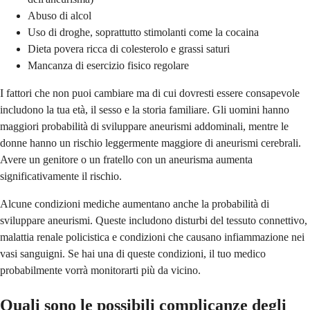
Abuso di alcol
Uso di droghe, soprattutto stimolanti come la cocaina
Dieta povera ricca di colesterolo e grassi saturi
Mancanza di esercizio fisico regolare
I fattori che non puoi cambiare ma di cui dovresti essere consapevole
includono la tua età, il sesso e la storia familiare. Gli uomini hanno
maggiori probabilità di sviluppare aneurismi addominali, mentre le
donne hanno un rischio leggermente maggiore di aneurismi cerebrali.
Avere un genitore o un fratello con un aneurisma aumenta
significativamente il rischio.
Alcune condizioni mediche aumentano anche la probabilità di
sviluppare aneurismi. Queste includono disturbi del tessuto connettivo,
malattia renale policistica e condizioni che causano infiammazione nei
vasi sanguigni. Se hai una di queste condizioni, il tuo medico
probabilmente vorrà monitorarti più da vicino.
Quali sono le possibili complicanze degli