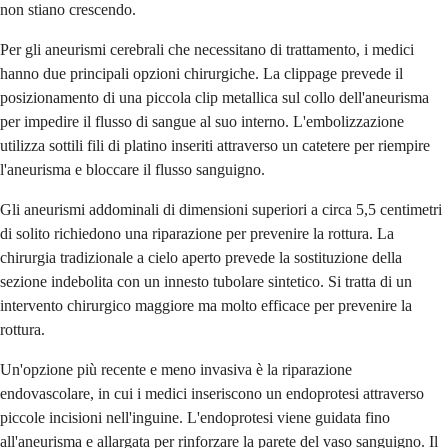
non stiano crescendo.
Per gli aneurismi cerebrali che necessitano di trattamento, i medici
hanno due principali opzioni chirurgiche. La clippage prevede il
posizionamento di una piccola clip metallica sul collo dell'aneurisma
per impedire il flusso di sangue al suo interno. L'embolizzazione
utilizza sottili fili di platino inseriti attraverso un catetere per riempire
l'aneurisma e bloccare il flusso sanguigno.
Gli aneurismi addominali di dimensioni superiori a circa 5,5 centimetri
di solito richiedono una riparazione per prevenire la rottura. La
chirurgia tradizionale a cielo aperto prevede la sostituzione della
sezione indebolita con un innesto tubolare sintetico. Si tratta di un
intervento chirurgico maggiore ma molto efficace per prevenire la
rottura.
Un'opzione più recente e meno invasiva è la riparazione
endovascolare, in cui i medici inseriscono un endoprotesi attraverso
piccole incisioni nell'inguine. L'endoprotesi viene guidata fino
all'aneurisma e allargata per rinforzare la parete del vaso sanguigno. Il