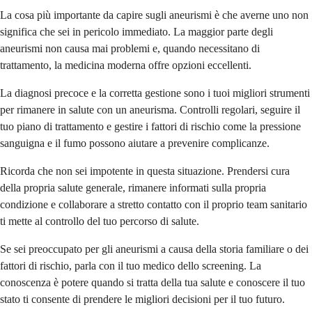
La cosa più importante da capire sugli aneurismi è che averne uno non
significa che sei in pericolo immediato. La maggior parte degli
aneurismi non causa mai problemi e, quando necessitano di
trattamento, la medicina moderna offre opzioni eccellenti.
La diagnosi precoce e la corretta gestione sono i tuoi migliori strumenti
per rimanere in salute con un aneurisma. Controlli regolari, seguire il
tuo piano di trattamento e gestire i fattori di rischio come la pressione
sanguigna e il fumo possono aiutare a prevenire complicanze.
Ricorda che non sei impotente in questa situazione. Prendersi cura
della propria salute generale, rimanere informati sulla propria
condizione e collaborare a stretto contatto con il proprio team sanitario
ti mette al controllo del tuo percorso di salute.
Se sei preoccupato per gli aneurismi a causa della storia familiare o dei
fattori di rischio, parla con il tuo medico dello screening. La
conoscenza è potere quando si tratta della tua salute e conoscere il tuo
stato ti consente di prendere le migliori decisioni per il tuo futuro.