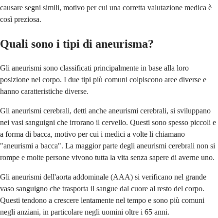
causare segni simili, motivo per cui una corretta valutazione medica è
così preziosa.
Quali sono i tipi di aneurisma?
Gli aneurismi sono classificati principalmente in base alla loro
posizione nel corpo. I due tipi più comuni colpiscono aree diverse e
hanno caratteristiche diverse.
Gli aneurismi cerebrali, detti anche aneurismi cerebrali, si sviluppano
nei vasi sanguigni che irrorano il cervello. Questi sono spesso piccoli e
a forma di bacca, motivo per cui i medici a volte li chiamano
"aneurismi a bacca". La maggior parte degli aneurismi cerebrali non si
rompe e molte persone vivono tutta la vita senza sapere di averne uno.
Gli aneurismi dell'aorta addominale (AAA) si verificano nel grande
vaso sanguigno che trasporta il sangue dal cuore al resto del corpo.
Questi tendono a crescere lentamente nel tempo e sono più comuni
negli anziani, in particolare negli uomini oltre i 65 anni.