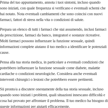
Prima del tuo appuntamento, annota i tuoi sintomi, incluso quando
sono iniziati, con quale frequenza si verificano e eventuali schemi che
hai notato. Nota eventuali cambiamenti che sono coincisi con nuovi
farmaci, fattori di stress nella vita o condizioni di salute.
Prepara un elenco di tutti i farmaci che stai assumendo, inclusi farmaci
da prescrizione, farmaci da banco, integratori e sostanze ricreative.
Molti farmaci possono influenzare la funzione sessuale, quindi
informazioni complete aiutano il tuo medico a identificare le potenziali
cause.
Pensa alla tua storia medica, in particolare a eventuali condizioni che
potrebbero influenzare la funzione sessuale come diabete, malattie
cardiache o condizioni neurologiche. Considera anche eventuali
interventi chirurgici o lesioni che potrebbero essere pertinenti.
Sii pronto/a a discutere onestamente della tua storia sessuale, incluso
quando sono iniziati i problemi, quali situazioni innescano difficoltà e
cosa hai provato per affrontare il problema. Il tuo medico ha bisogno di
queste informazioni per aiutarti efficacemente.