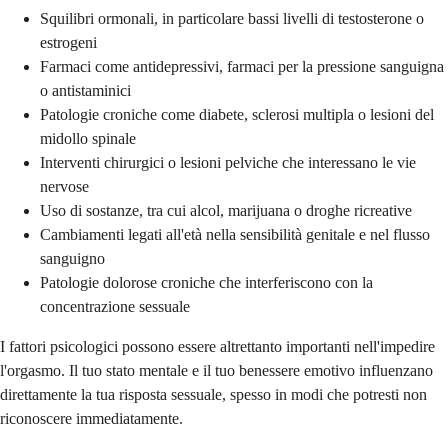
Squilibri ormonali, in particolare bassi livelli di testosterone o
estrogeni
Farmaci come antidepressivi, farmaci per la pressione sanguigna
o antistaminici
Patologie croniche come diabete, sclerosi multipla o lesioni del
midollo spinale
Interventi chirurgici o lesioni pelviche che interessano le vie
nervose
Uso di sostanze, tra cui alcol, marijuana o droghe ricreative
Cambiamenti legati all'età nella sensibilità genitale e nel flusso
sanguigno
Patologie dolorose croniche che interferiscono con la
concentrazione sessuale
I fattori psicologici possono essere altrettanto importanti nell'impedire
l'orgasmo. Il tuo stato mentale e il tuo benessere emotivo influenzano
direttamente la tua risposta sessuale, spesso in modi che potresti non
riconoscere immediatamente.