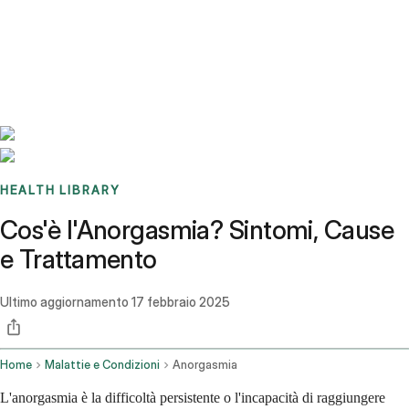
Benchmarks
Stories
FAQ
Sign up / Log in
HEALTH LIBRARY
Cos'è l'Anorgasmia? Sintomi, Cause
e Trattamento
Ultimo aggiornamento
17 febbraio 2025
Home
Malattie e Condizioni
Anorgasmia
L'anorgasmia è la difficoltà persistente o l'incapacità di raggiungere