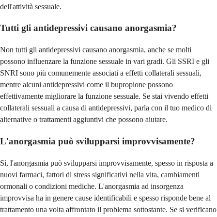
dell'attività sessuale.
Tutti gli antidepressivi causano anorgasmia?
Non tutti gli antidepressivi causano anorgasmia, anche se molti
possono influenzare la funzione sessuale in vari gradi. Gli SSRI e gli
SNRI sono più comunemente associati a effetti collaterali sessuali,
mentre alcuni antidepressivi come il bupropione possono
effettivamente migliorare la funzione sessuale. Se stai vivendo effetti
collaterali sessuali a causa di antidepressivi, parla con il tuo medico di
alternative o trattamenti aggiuntivi che possono aiutare.
L'anorgasmia può svilupparsi improvvisamente?
Sì, l'anorgasmia può svilupparsi improvvisamente, spesso in risposta a
nuovi farmaci, fattori di stress significativi nella vita, cambiamenti
ormonali o condizioni mediche. L'anorgasmia ad insorgenza
improvvisa ha in genere cause identificabili e spesso risponde bene al
trattamento una volta affrontato il problema sottostante. Se si verificano