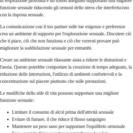
di respirazione profonda e un sonno adeguato supportano una migliore
funzione sessuale riducendo gli ormoni dello stress che interferiscono
con la risposta sessuale.
La comunicazione con il tuo partner sulle tue esigenze e preferenze
crea un ambiente di supporto per l'esplorazione sessuale. Discutere ciò
che ti piace, ciò che non funziona e ciò che vorresti provare può
migliorare la soddisfazione sessuale per entrambi.
Creare un ambiente sessuale rilassante aiuta a ridurre le distrazioni e
l'ansia. Questo potrebbe comportare la creazione di tempo adeguato, la
riduzione delle interruzioni, l'utilizzo di ambienti confortevoli e la
concentrazione sul piacere piuttosto che sulle prestazioni.
Le modifiche dello stile di vita possono supportare una migliore
funzione sessuale:
Limitare il consumo di alcol prima dell'attività sessuale
Evitare di fumare, il che riduce il flusso sanguigno
Mantenere un peso sano per supportare l'equilibrio ormonale