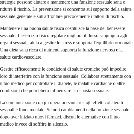
strategie possono aiutare a mantenere una funzione sessuale sana e
ridurre il rischio. La prevenzione si concentra sul supporto della salute
sessuale generale e sull'affrontare precocemente i fattori di rischio.
Mantenere una buona salute fisica costituisce la base del benessere
sessuale. L'esercizio fisico regolare migliora il flusso sanguigno agli
organi sessuali, aiuta a gestire lo stress e supporta l'equilibrio ormonale.
Una dieta sana ricca di nutrienti supporta la funzione nervosa e la
salute cardiovascolare.
Gestire efficacemente le condizioni di salute croniche può impedire
loro di interferire con la funzione sessuale. Collabora strettamente con
il tuo medico per controllare il diabete, le malattie cardiache o altre
condizioni che potrebbero influenzare la risposta sessuale.
La comunicazione con gli operatori sanitari sugli effetti collaterali
sessuali è fondamentale. Se noti cambiamenti nella funzione sessuale
dopo aver iniziato nuovi farmaci, discuti le alternative con il tuo
medico invece di soffrire in silenzio.