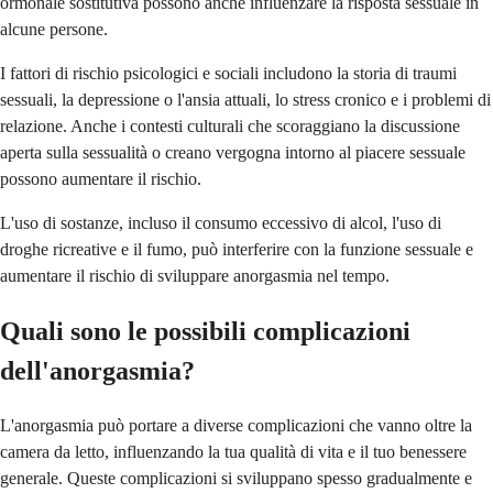
ormonale sostitutiva possono anche influenzare la risposta sessuale in
alcune persone.
I fattori di rischio psicologici e sociali includono la storia di traumi
sessuali, la depressione o l'ansia attuali, lo stress cronico e i problemi di
relazione. Anche i contesti culturali che scoraggiano la discussione
aperta sulla sessualità o creano vergogna intorno al piacere sessuale
possono aumentare il rischio.
L'uso di sostanze, incluso il consumo eccessivo di alcol, l'uso di
droghe ricreative e il fumo, può interferire con la funzione sessuale e
aumentare il rischio di sviluppare anorgasmia nel tempo.
Quali sono le possibili complicazioni
dell'anorgasmia?
L'anorgasmia può portare a diverse complicazioni che vanno oltre la
camera da letto, influenzando la tua qualità di vita e il tuo benessere
generale. Queste complicazioni si sviluppano spesso gradualmente e