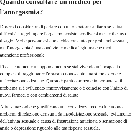
Quando consultare un medico per
l'anorgasmia?
Dovresti considerare di parlare con un operatore sanitario se la tua
difficoltà a raggiungere l'orgasmo persiste per diversi mesi e ti causa
disagio. Molte persone esitano a chiedere aiuto per problemi sessuali,
ma l'anorgasmia è una condizione medica legittima che merita
attenzione professionale.
Fissa sicuramente un appuntamento se stai vivendo un'incapacità
completa di raggiungere l'orgasmo nonostante una stimolazione e
un'eccitazione adeguate. Questo è particolarmente importante se il
problema si è sviluppato improvvisamente o è coinciso con l'inizio di
nuovi farmaci o con cambiamenti di salute.
Altre situazioni che giustificano una consulenza medica includono
problemi di relazione derivanti da insoddisfazione sessuale, evitamento
dell'attività sessuale a causa di frustrazione anticipata o sensazione di
ansia o depressione riguardo alla tua risposta sessuale.