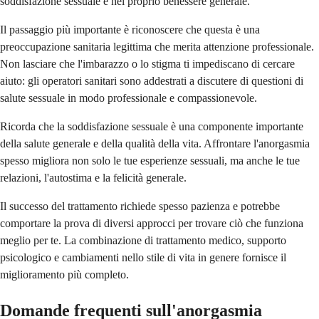
soddisfazione sessuale e nel proprio benessere generale.
Il passaggio più importante è riconoscere che questa è una
preoccupazione sanitaria legittima che merita attenzione professionale.
Non lasciare che l'imbarazzo o lo stigma ti impediscano di cercare
aiuto: gli operatori sanitari sono addestrati a discutere di questioni di
salute sessuale in modo professionale e compassionevole.
Ricorda che la soddisfazione sessuale è una componente importante
della salute generale e della qualità della vita. Affrontare l'anorgasmia
spesso migliora non solo le tue esperienze sessuali, ma anche le tue
relazioni, l'autostima e la felicità generale.
Il successo del trattamento richiede spesso pazienza e potrebbe
comportare la prova di diversi approcci per trovare ciò che funziona
meglio per te. La combinazione di trattamento medico, supporto
psicologico e cambiamenti nello stile di vita in genere fornisce il
miglioramento più completo.
Domande frequenti sull'anorgasmia