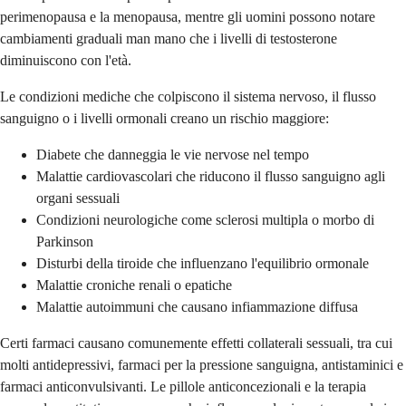
perimenopausa e la menopausa, mentre gli uomini possono notare
cambiamenti graduali man mano che i livelli di testosterone
diminuiscono con l'età.
Le condizioni mediche che colpiscono il sistema nervoso, il flusso
sanguigno o i livelli ormonali creano un rischio maggiore:
Diabete che danneggia le vie nervose nel tempo
Malattie cardiovascolari che riducono il flusso sanguigno agli
organi sessuali
Condizioni neurologiche come sclerosi multipla o morbo di
Parkinson
Disturbi della tiroide che influenzano l'equilibrio ormonale
Malattie croniche renali o epatiche
Malattie autoimmuni che causano infiammazione diffusa
Certi farmaci causano comunemente effetti collaterali sessuali, tra cui
molti antidepressivi, farmaci per la pressione sanguigna, antistaminici e
farmaci anticonvulsivanti. Le pillole anticoncezionali e la terapia