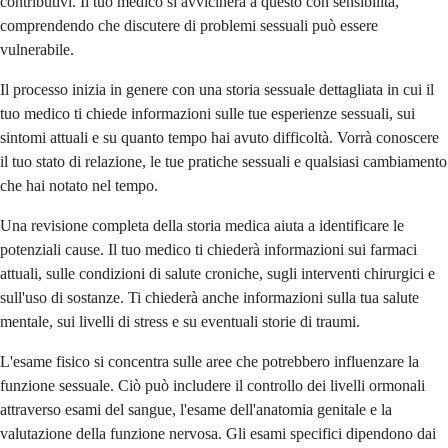
contributivi. Il tuo medico si avvicinerà a questo con sensibilità,
comprendendo che discutere di problemi sessuali può essere
vulnerabile.
Il processo inizia in genere con una storia sessuale dettagliata in cui il
tuo medico ti chiede informazioni sulle tue esperienze sessuali, sui
sintomi attuali e su quanto tempo hai avuto difficoltà. Vorrà conoscere
il tuo stato di relazione, le tue pratiche sessuali e qualsiasi cambiamento
che hai notato nel tempo.
Una revisione completa della storia medica aiuta a identificare le
potenziali cause. Il tuo medico ti chiederà informazioni sui farmaci
attuali, sulle condizioni di salute croniche, sugli interventi chirurgici e
sull'uso di sostanze. Ti chiederà anche informazioni sulla tua salute
mentale, sui livelli di stress e su eventuali storie di traumi.
L'esame fisico si concentra sulle aree che potrebbero influenzare la
funzione sessuale. Ciò può includere il controllo dei livelli ormonali
attraverso esami del sangue, l'esame dell'anatomia genitale e la
valutazione della funzione nervosa. Gli esami specifici dipendono dai