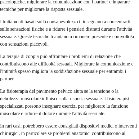
psicologiche, migliorare la comunicazione con i partner e imparare
tecniche per migliorare la risposta sessuale.
I trattamenti basati sulla consapevolezza ti insegnano a concentrarti
sulle sensazioni fisiche e a ridurre i pensieri distratti durante l'attività
sessuale. Queste tecniche ti aiutano a rimanere presente e coinvolto/a
con sensazioni piacevoli.
La terapia di coppia può affrontare i problemi di relazione che
contribuiscono alle difficoltà sessuali. Migliorare la comunicazione e
l'intimità spesso migliora la soddisfazione sessuale per entrambi i
partner.
La fisioterapia del pavimento pelvico aiuta se la tensione o la
debolezza muscolare influisce sulla risposta sessuale. I fisioterapisti
specializzati possono insegnare esercizi per migliorare la funzione
muscolare e ridurre il dolore durante l'attività sessuale.
In rari casi, potrebbero essere consigliati dispositivi medici o interventi
chirurgici, in particolare se problemi anatomici contribuiscono al