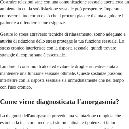
Costruire relazioni sane con una comunicazione sessuale aperta crea un
ambiente in cui la soddisfazione sessuale può prosperare. Imparare a
conoscere il tuo corpo e ciò che ti procura piacere ti aiuta a guidare i
partner e a difendere le tue esigenze.
Gestire lo stress attraverso tecniche di rilassamento, sonno adeguato e
attività di riduzione dello stress protegge la tua funzione sessuale. Lo
stress cronico interferisce con la risposta sessuale, quindi trovare
strategie di coping sane è essenziale.
Limitare il consumo di alcol ed evitare le droghe ricreative aiuta a
mantenere una funzione sessuale ottimale. Queste sostanze possono
interferire con la risposta sessuale sia immediatamente che nel tempo
con l'uso cronico.
Come viene diagnosticata l'anorgasmia?
La diagnosi dell'anorgasmia prevede una valutazione completa che
esamina la tua storia medica, i sintomi attuali e i potenziali fattori