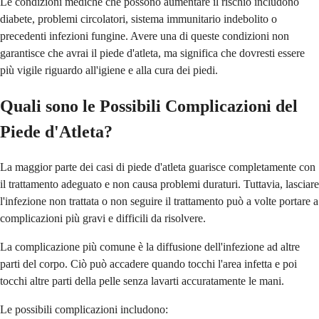
Le condizioni mediche che possono aumentare il rischio includono
diabete, problemi circolatori, sistema immunitario indebolito o
precedenti infezioni fungine. Avere una di queste condizioni non
garantisce che avrai il piede d'atleta, ma significa che dovresti essere
più vigile riguardo all'igiene e alla cura dei piedi.
Quali sono le Possibili Complicazioni del
Piede d'Atleta?
La maggior parte dei casi di piede d'atleta guarisce completamente con
il trattamento adeguato e non causa problemi duraturi. Tuttavia, lasciare
l'infezione non trattata o non seguire il trattamento può a volte portare a
complicazioni più gravi e difficili da risolvere.
La complicazione più comune è la diffusione dell'infezione ad altre
parti del corpo. Ciò può accadere quando tocchi l'area infetta e poi
tocchi altre parti della pelle senza lavarti accuratamente le mani.
Le possibili complicazioni includono: