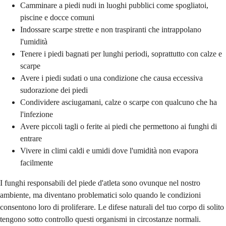
Camminare a piedi nudi in luoghi pubblici come spogliatoi,
piscine e docce comuni
Indossare scarpe strette e non traspiranti che intrappolano
l'umidità
Tenere i piedi bagnati per lunghi periodi, soprattutto con calze e
scarpe
Avere i piedi sudati o una condizione che causa eccessiva
sudorazione dei piedi
Condividere asciugamani, calze o scarpe con qualcuno che ha
l'infezione
Avere piccoli tagli o ferite ai piedi che permettono ai funghi di
entrare
Vivere in climi caldi e umidi dove l'umidità non evapora
facilmente
I funghi responsabili del piede d'atleta sono ovunque nel nostro
ambiente, ma diventano problematici solo quando le condizioni
consentono loro di proliferare. Le difese naturali del tuo corpo di solito
tengono sotto controllo questi organismi in circostanze normali.