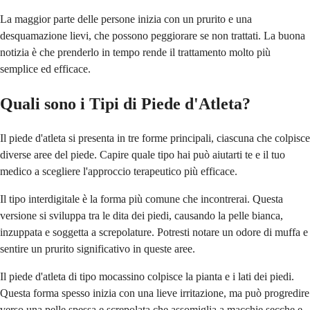
La maggior parte delle persone inizia con un prurito e una
desquamazione lievi, che possono peggiorare se non trattati. La buona
notizia è che prenderlo in tempo rende il trattamento molto più
semplice ed efficace.
Quali sono i Tipi di Piede d'Atleta?
Il piede d'atleta si presenta in tre forme principali, ciascuna che colpisce
diverse aree del piede. Capire quale tipo hai può aiutarti te e il tuo
medico a scegliere l'approccio terapeutico più efficace.
Il tipo interdigitale è la forma più comune che incontrerai. Questa
versione si sviluppa tra le dita dei piedi, causando la pelle bianca,
inzuppata e soggetta a screpolature. Potresti notare un odore di muffa e
sentire un prurito significativo in queste aree.
Il piede d'atleta di tipo mocassino colpisce la pianta e i lati dei piedi.
Questa forma spesso inizia con una lieve irritazione, ma può progredire
verso una pelle spessa e screpolata che assomiglia a macchie secche e