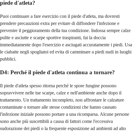
piede d'atleta?
Puoi continuare a fare esercizio con il piede d'atleta, ma dovresti
prendere precauzioni extra per evitare di diffondere l'infezione e
prevenire il peggioramento della tua condizione. Indossa sempre calze
pulite e asciutte e scarpe sportive traspiranti, fai la doccia
immediatamente dopo l'esercizio e asciugati accuratamente i piedi. Usa
le ciabatte negli spogliatoi ed evita di camminare a piedi nudi in luoghi
pubblici.
D4: Perché il piede d'atleta continua a tornare?
Il piede d'atleta spesso ritorna perché le spore fungine possono
sopravvivere nelle tue scarpe, calze e nell'ambiente anche dopo il
trattamento. Un trattamento incompleto, non affrontare le calzature
contaminate o tornare alle stesse condizioni che hanno causato
l'infezione iniziale possono portare a una ricomparsa. Alcune persone
sono anche più suscettibili a causa di fattori come l'eccessiva
sudorazione dei piedi o la frequente esposizione ad ambienti ad alto