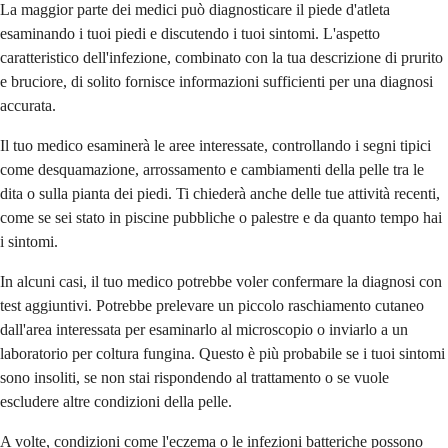
La maggior parte dei medici può diagnosticare il piede d'atleta
esaminando i tuoi piedi e discutendo i tuoi sintomi. L'aspetto
caratteristico dell'infezione, combinato con la tua descrizione di prurito
e bruciore, di solito fornisce informazioni sufficienti per una diagnosi
accurata.
Il tuo medico esaminerà le aree interessate, controllando i segni tipici
come desquamazione, arrossamento e cambiamenti della pelle tra le
dita o sulla pianta dei piedi. Ti chiederà anche delle tue attività recenti,
come se sei stato in piscine pubbliche o palestre e da quanto tempo hai
i sintomi.
In alcuni casi, il tuo medico potrebbe voler confermare la diagnosi con
test aggiuntivi. Potrebbe prelevare un piccolo raschiamento cutaneo
dall'area interessata per esaminarlo al microscopio o inviarlo a un
laboratorio per coltura fungina. Questo è più probabile se i tuoi sintomi
sono insoliti, se non stai rispondendo al trattamento o se vuole
escludere altre condizioni della pelle.
A volte, condizioni come l'eczema o le infezioni batteriche possono