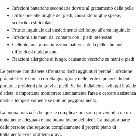
Infezioni batteriche secondarie dovute al grattamento della pelle
Diffusione alle unghie dei piedi, causando unghie spesse,
scolorite o sbriciolate
Prurito inguinale dal trasferimento del fungo all'area inguinale
Infezioni alle mani dal contatto con i piedi interessati
Cellulite, una grave infezione batterica della pelle che può
diffondersi rapidamente
Reazioni allergiche al fungo, causando vesciche su mani o piedi
Le persone con diabete affrontano rischi aggiuntivi perché l'infezione
può interferire con la corretta guarigione delle ferite e potenzialmente
portare a problemi più gravi ai piedi. Se hai il diabete e sviluppi il piede
d'atleta, è importante monitorare attentamente l'area e cercare assistenza
medica tempestivamente se noti un peggioramento.
La buona notizia è che queste complicazioni sono prevenibili con un
trattamento adeguato e una buona igiene dei piedi. La maggior parte
delle persone che seguono completamente il proprio piano di
trattamento evita problemi gravi.