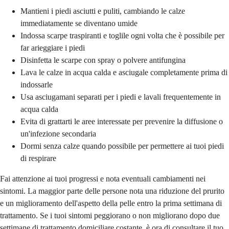
Mantieni i piedi asciutti e puliti, cambiando le calze
immediatamente se diventano umide
Indossa scarpe traspiranti e toglile ogni volta che è possibile per
far arieggiare i piedi
Disinfetta le scarpe con spray o polvere antifungina
Lava le calze in acqua calda e asciugale completamente prima di
indossarle
Usa asciugamani separati per i piedi e lavali frequentemente in
acqua calda
Evita di grattarti le aree interessate per prevenire la diffusione o
un'infezione secondaria
Dormi senza calze quando possibile per permettere ai tuoi piedi
di respirare
Fai attenzione ai tuoi progressi e nota eventuali cambiamenti nei
sintomi. La maggior parte delle persone nota una riduzione del prurito
e un miglioramento dell'aspetto della pelle entro la prima settimana di
trattamento. Se i tuoi sintomi peggiorano o non migliorano dopo due
settimane di trattamento domiciliare costante, è ora di consultare il tuo