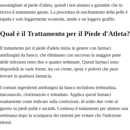
assomigliare al piede d'atleta, quindi i test aiutano a garantire che tu
riceva il trattamento giusto. La procedura di raschiamento della pelle è
rapida e solo leggermente scomoda, simile a un leggero graffio.
Qual è il Trattamento per il Piede d'Atleta?
Il trattamento per il piede d'atleta inizia in genere con farmaci
antifungini da banco, che eliminano con successo la maggior parte
delle infezioni entro due o quattro settimane. Questi farmaci sono
disponibili in varie forme, tra cui creme, spray e polveri che puoi
trovare in qualsiasi farmacia.
I comuni ingredienti antifungini da banco includono terbinafina,
miconazolo, clotrimazolo e tolnaftato. Applica questi farmaci
esattamente come indicato sulla confezione, di solito due volte al
giorno su piedi puliti e asciutti. Continua il trattamento per almeno una
settimana dopo la scomparsa dei sintomi per evitare che l'infezione
ritorni.