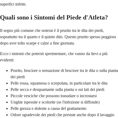
superfici infette.
Quali sono i Sintomi del Piede d'Atleta?
Il segno più comune che noterai è il prurito tra le dita dei piedi,
soprattutto tra il quarto e il quinto dito. Questo prurito spesso peggiora
dopo aver tolto scarpe e calze a fine giornata.
Ecco i sintomi che potresti sperimentare, che vanno da lievi a più
evidenti:
Prurito, bruciore o sensazione di bruciore tra le dita o sulla pianta
dei piedi
Pelle rossa, squamosa o screpolata, in particolare tra le dita
Pelle secca e desquamante sulla pianta o sui lati dei piedi
Piccole vesciche che possono trasudare o incrostarsi
Unghie ispessite e scolorite (se l'infezione si diffonde)
Pelle grezza e dolente a causa del grattamento
Odore sgradevole dei piedi che persiste anche dopo il lavaggio