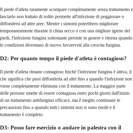
Il piede d'atleta raramente scompare completamente senza trattamento e
lasciarlo non trattato di solito permette all'infezione di peggiorare o
diffondersi ad altre aree. Mentre i sintomi potrebbero migliorare
temporaneamente durante il clima secco o con una migliore igiene dei
piedi, l'infezione fungina sottostante persiste in genere e ritorna quando
le condizioni diventano di nuovo favorevoli alla crescita fungina.
D2: Per quanto tempo il piede d'atleta è contagioso?
Il piede d'atleta rimane contagioso finché l'infezione fungina è attiva, il
che significa che puoi diffonderla ad altri fino a quando l'infezione non
viene completamente eliminata con il trattamento. La maggior parte
delle persone smette di essere contagiosa entro pochi giorni dall'inizio
di un trattamento antifungino efficace, ma è meglio continuare le
precauzioni fino a quando tutti i sintomi non si sono risolti e il
trattamento è completo.
D3: Posso fare esercizio o andare in palestra con il