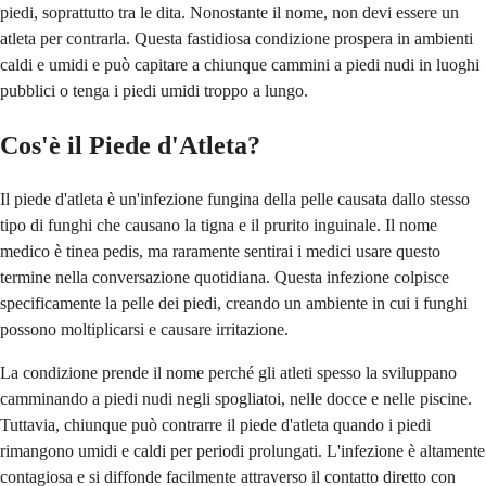
piedi, soprattutto tra le dita. Nonostante il nome, non devi essere un
atleta per contrarla. Questa fastidiosa condizione prospera in ambienti
caldi e umidi e può capitare a chiunque cammini a piedi nudi in luoghi
pubblici o tenga i piedi umidi troppo a lungo.
Cos'è il Piede d'Atleta?
Il piede d'atleta è un'infezione fungina della pelle causata dallo stesso
tipo di funghi che causano la tigna e il prurito inguinale. Il nome
medico è tinea pedis, ma raramente sentirai i medici usare questo
termine nella conversazione quotidiana. Questa infezione colpisce
specificamente la pelle dei piedi, creando un ambiente in cui i funghi
possono moltiplicarsi e causare irritazione.
La condizione prende il nome perché gli atleti spesso la sviluppano
camminando a piedi nudi negli spogliatoi, nelle docce e nelle piscine.
Tuttavia, chiunque può contrarre il piede d'atleta quando i piedi
rimangono umidi e caldi per periodi prolungati. L'infezione è altamente
contagiosa e si diffonde facilmente attraverso il contatto diretto con