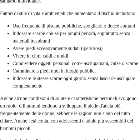
sanitario individuale.
Fattori di stile di vita e ambientali che aumentano il rischio includono:
Uso frequente di piscine pubbliche, spogliatoi o docce comuni
Indossare scarpe chiuse per lunghi periodi, soprattutto senza
materiali traspiranti
Avere piedi eccessivamente sudati (iperidrosi)
Vivere in climi caldi e umidi
Condividere oggetti personali come asciugamani, calze o scarpe
Camminare a piedi nudi in luoghi pubblici
Indossare le stesse scarpe ogni giorno senza lasciarle asciugare
completamente
Anche alcune condizioni di salute e caratteristiche personali svolgono
un ruolo. Gli uomini tendono a sviluppare il piede d'atleta più
frequentemente delle donne, sebbene le ragioni non siano del tutto
chiare. Anche l'età conta, con adolescenti e adulti più suscettibili dei
bambini piccoli.