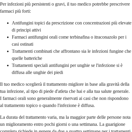
Per infezioni più persistenti o gravi, il tuo medico potrebbe prescrivere
farmaci più forti:
Antifungini topici da prescrizione con concentrazioni più elevate
di principi attivi
Farmaci antifungini orali come terbinafina o itraconazolo per i
casi ostinati
Trattamenti combinati che affrontano sia le infezioni fungine che
quelle batteriche
Trattamenti speciali antifungini per unghie se l'infezione si è
diffusa alle unghie dei piedi
Il tuo medico sceglierà il trattamento migliore in base alla gravità della
tua infezione, al tipo di piede d'atleta che hai e alla tua salute generale.
I farmaci orali sono generalmente riservati ai casi che non rispondono
al trattamento topico o quando l'infezione è diffusa.
La durata del trattamento varia, ma la maggior parte delle persone nota
un miglioramento entro pochi giorni o una settimana. La guarigione
completa richiede in genere da due a quattro settimane per i trattamenti