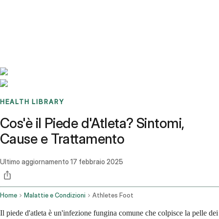
Benchmarks
Stories
FAQ
Sign up / Log in
HEALTH LIBRARY
Cos'è il Piede d'Atleta? Sintomi,
Cause e Trattamento
Ultimo aggiornamento
17 febbraio 2025
Home
Malattie e Condizioni
Athletes Foot
Il piede d'atleta è un'infezione fungina comune che colpisce la pelle dei