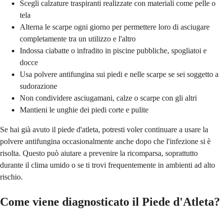
Scegli calzature traspiranti realizzate con materiali come pelle o
tela
Alterna le scarpe ogni giorno per permettere loro di asciugare
completamente tra un utilizzo e l'altro
Indossa ciabatte o infradito in piscine pubbliche, spogliatoi e
docce
Usa polvere antifungina sui piedi e nelle scarpe se sei soggetto a
sudorazione
Non condividere asciugamani, calze o scarpe con gli altri
Mantieni le unghie dei piedi corte e pulite
Se hai già avuto il piede d'atleta, potresti voler continuare a usare la
polvere antifungina occasionalmente anche dopo che l'infezione si è
risolta. Questo può aiutare a prevenire la ricomparsa, soprattutto
durante il clima umido o se ti trovi frequentemente in ambienti ad alto
rischio.
Come viene diagnosticato il Piede d'Atleta?