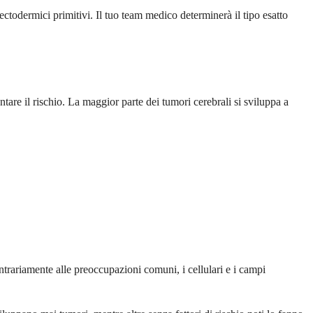
oectodermici primitivi. Il tuo team medico determinerà il tipo esatto
tare il rischio. La maggior parte dei tumori cerebrali si sviluppa a
ntrariamente alle preoccupazioni comuni, i cellulari e i campi