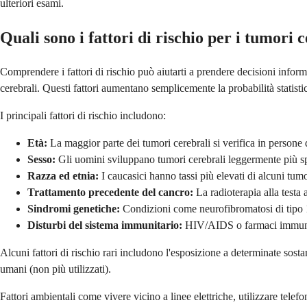
ulteriori esami.
Quali sono i fattori di rischio per i tumori 
Comprendere i fattori di rischio può aiutarti a prendere decisioni infor
cerebrali. Questi fattori aumentano semplicemente la probabilità statisti
I principali fattori di rischio includono:
Età:
La maggior parte dei tumori cerebrali si verifica in persone
Sesso:
Gli uomini sviluppano tumori cerebrali leggermente più s
Razza ed etnia:
I caucasici hanno tassi più elevati di alcuni tum
Trattamento precedente del cancro:
La radioterapia alla testa
Sindromi genetiche:
Condizioni come neurofibromatosi di tipo 1
Disturbi del sistema immunitario:
HIV/AIDS o farmaci immunos
Alcuni fattori di rischio rari includono l'esposizione a determinate sosta
umani (non più utilizzati).
Fattori ambientali come vivere vicino a linee elettriche, utilizzare telefo