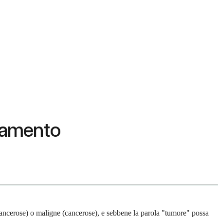
ttamento
cancerose) o maligne (cancerose), e sebbene la parola "tumore" possa