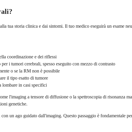
ali?
alla tua storia clinica e dai sintomi. Il tuo medico eseguirà un esame n
della coordinazione e dei riflessi
 per i tumori cerebrali, spesso eseguito con mezzo di contrasto
lmente o se la RM non è possibile
re il tipo esatto di tumore
lombare in casi specifici
me l'imaging a tensore di diffusione o la spettroscopia di risonanza ma
ioni genetiche.
ta con un ago guidato dall'imaging. Questo passaggio è fondamentale per