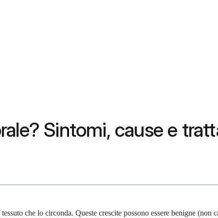
rale? Sintomi, cause e tra
l tessuto che lo circonda. Queste crescite possono essere benigne (non 