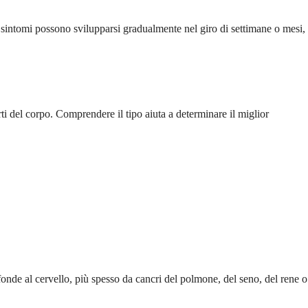
sintomi possono svilupparsi gradualmente nel giro di settimane o mesi,
rti del corpo. Comprendere il tipo aiuta a determinare il miglior
ffonde al cervello, più spesso da cancri del polmone, del seno, del rene o