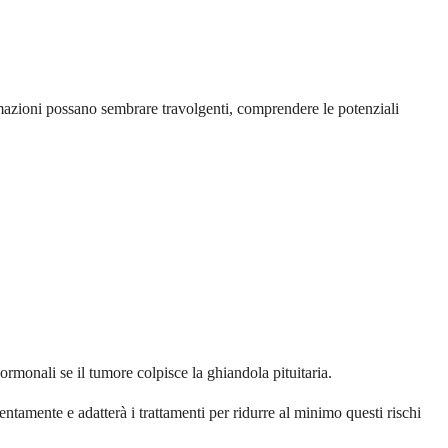
mazioni possano sembrare travolgenti, comprendere le potenziali
rmonali se il tumore colpisce la ghiandola pituitaria.
tamente e adatterà i trattamenti per ridurre al minimo questi rischi