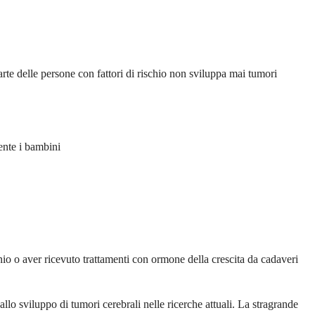
arte delle persone con fattori di rischio non sviluppa mai tumori
ente i bambini
ranio o aver ricevuto trattamenti con ormone della crescita da cadaveri
 allo sviluppo di tumori cerebrali nelle ricerche attuali. La stragrande