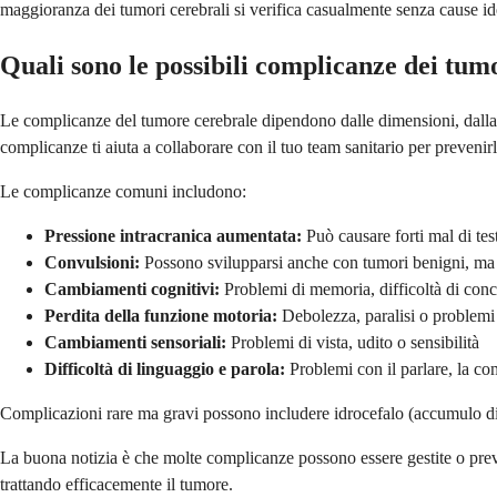
maggioranza dei tumori cerebrali si verifica casualmente senza cause ide
Quali sono le possibili complicanze dei tum
Le complicanze del tumore cerebrale dipendono dalle dimensioni, dalla 
complicanze ti aiuta a collaborare con il tuo team sanitario per prevenirl
Le complicanze comuni includono:
Pressione intracranica aumentata:
Può causare forti mal di tes
Convulsioni:
Possono svilupparsi anche con tumori benigni, ma 
Cambiamenti cognitivi:
Problemi di memoria, difficoltà di conc
Perdita della funzione motoria:
Debolezza, paralisi o problemi
Cambiamenti sensoriali:
Problemi di vista, udito o sensibilità
Difficoltà di linguaggio e parola:
Problemi con il parlare, la com
Complicazioni rare ma gravi possono includere idrocefalo (accumulo di li
La buona notizia è che molte complicanze possono essere gestite o preve
trattando efficacemente il tumore.