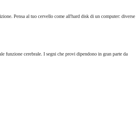
sizione. Pensa al tuo cervello come all'hard disk di un computer: diverse
male funzione cerebrale. I segni che provi dipendono in gran parte da