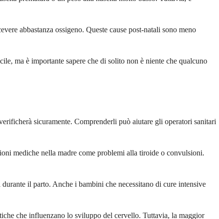
ricevere abbastanza ossigeno. Queste cause post-natali sono meno
icile, ma è importante sapere che di solito non è niente che qualcuno
 verificherà sicuramente. Comprenderli può aiutare gli operatori sanitari
izioni mediche nella madre come problemi alla tiroide o convulsioni.
ni durante il parto. Anche i bambini che necessitano di cure intensive
iche che influenzano lo sviluppo del cervello. Tuttavia, la maggior