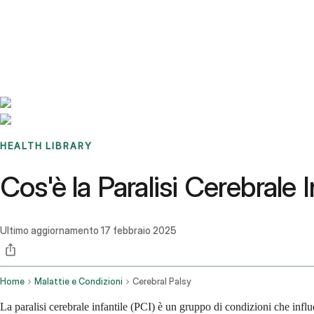
Benchmarks
Stories
FAQ
Sign up / Log in
HEALTH LIBRARY
Cos'è la Paralisi Cerebrale
Ultimo aggiornamento
17 febbraio 2025
Home
Malattie e Condizioni
Cerebral Palsy
La paralisi cerebrale infantile (PCI) è un gruppo di condizioni che infl