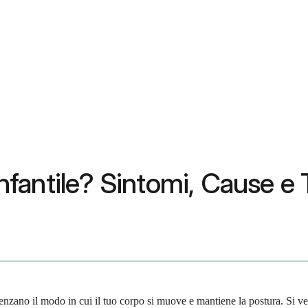
 Infantile? Sintomi, Cause e
uenzano il modo in cui il tuo corpo si muove e mantiene la postura. Si ve