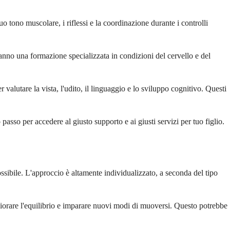
 tono muscolare, i riflessi e la coordinazione durante i controlli
hanno una formazione specializzata in condizioni del cervello e del
valutare la vista, l'udito, il linguaggio e lo sviluppo cognitivo. Questi
asso per accedere al giusto supporto e ai giusti servizi per tuo figlio.
ssibile. L'approccio è altamente individualizzato, a seconda del tipo
igliorare l'equilibrio e imparare nuovi modi di muoversi. Questo potrebbe