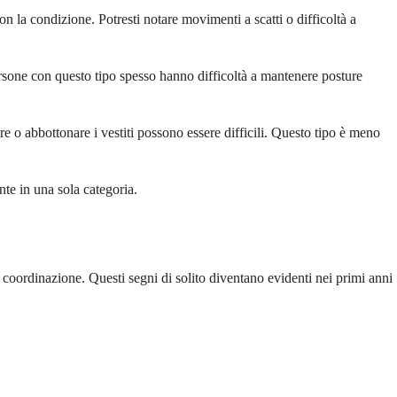
on la condizione. Potresti notare movimenti a scatti o difficoltà a
ersone con questo tipo spesso hanno difficoltà a mantenere posture
 o abbottonare i vestiti possono essere difficili. Questo tipo è meno
nte in una sola categoria.
ordinazione. Questi segni di solito diventano evidenti nei primi anni