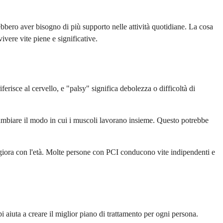
bbero aver bisogno di più supporto nelle attività quotidiane. La cosa
vere vite piene e significative.
erisce al cervello, e "palsy" significa debolezza o difficoltà di
 cambiare il modo in cui i muscoli lavorano insieme. Questo potrebbe
giora con l'età. Molte persone con PCI conducono vite indipendenti e
i aiuta a creare il miglior piano di trattamento per ogni persona.