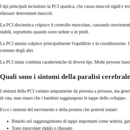
I tipi principali includono la PCI spastica, che causa muscoli rigidi e te
rilassare determinati muscoli.
La PCI discinetica colpisce il controllo muscolare, causando movimenti i
stabili, soprattutto quando sono sedute o in piedi.
La PCI atassia colpisce principalmente l'equilibrio e la coordinazione.
comune degli altri.
La PCI mista combina caratteristiche di diversi tipi. Molte persone hann
Quali sono i sintomi della paralisi cerebrale
I sintomi della PCI variano ampiamente da persona a persona, ma gener
di vita, man mano che i bambini raggiungono le tappe dello sviluppo.
Ecco i sintomi del movimento e della postura che potresti notare:
Ritardo nel raggiungimento di tappe importanti come sedersi, ga
Tono muscolare rigido o rilassato