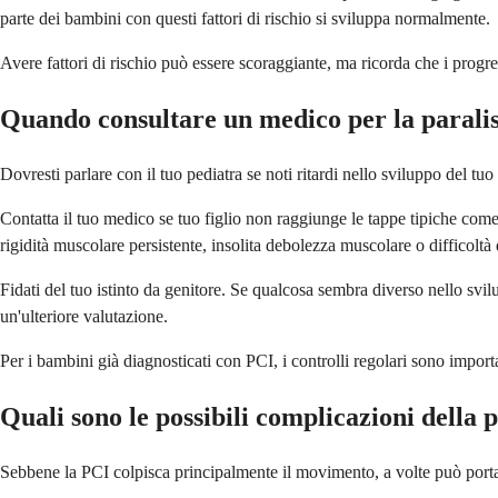
parte dei bambini con questi fattori di rischio si sviluppa normalmente.
Avere fattori di rischio può essere scoraggiante, ma ricorda che i progre
Quando consultare un medico per la paralisi
Dovresti parlare con il tuo pediatra se noti ritardi nello sviluppo del tu
Contatta il tuo medico se tuo figlio non raggiunge le tappe tipiche co
rigidità muscolare persistente, insolita debolezza muscolare o difficoltà
Fidati del tuo istinto da genitore. Se qualcosa sembra diverso nello svi
un'ulteriore valutazione.
Per i bambini già diagnosticati con PCI, i controlli regolari sono import
Quali sono le possibili complicazioni della p
Sebbene la PCI colpisca principalmente il movimento, a volte può portare