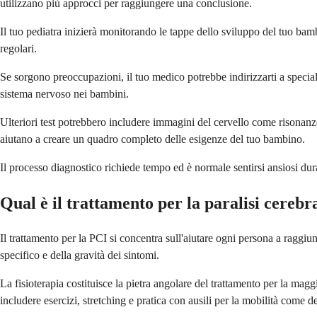
utilizzano più approcci per raggiungere una conclusione.
Il tuo pediatra inizierà monitorando le tappe dello sviluppo del tuo bamb
regolari.
Se sorgono preoccupazioni, il tuo medico potrebbe indirizzarti a special
sistema nervoso nei bambini.
Ulteriori test potrebbero includere immagini del cervello come risonanze m
aiutano a creare un quadro completo delle esigenze del tuo bambino.
Il processo diagnostico richiede tempo ed è normale sentirsi ansiosi dura
Qual è il trattamento per la paralisi cerebra
Il trattamento per la PCI si concentra sull'aiutare ogni persona a raggi
specifico e della gravità dei sintomi.
La fisioterapia costituisce la pietra angolare del trattamento per la mag
includere esercizi, stretching e pratica con ausili per la mobilità come d