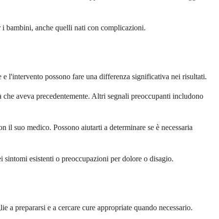
r i bambini, anche quelli nati con complicazioni.
e l'intervento possono fare una differenza significativa nei risultati.
tà che aveva precedentemente. Altri segnali preoccupanti includono
on il suo medico. Possono aiutarti a determinare se è necessaria
ei sintomi esistenti o preoccupazioni per dolore o disagio.
lie a prepararsi e a cercare cure appropriate quando necessario.