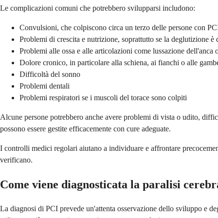
Le complicazioni comuni che potrebbero svilupparsi includono:
Convulsioni, che colpiscono circa un terzo delle persone con PC
Problemi di crescita e nutrizione, soprattutto se la deglutizione è d
Problemi alle ossa e alle articolazioni come lussazione dell'anca o
Dolore cronico, in particolare alla schiena, ai fianchi o alle gamb
Difficoltà del sonno
Problemi dentali
Problemi respiratori se i muscoli del torace sono colpiti
Alcune persone potrebbero anche avere problemi di vista o udito, diffic
possono essere gestite efficacemente con cure adeguate.
I controlli medici regolari aiutano a individuare e affrontare precoceme
verificano.
Come viene diagnosticata la paralisi cerebra
La diagnosi di PCI prevede un'attenta osservazione dello sviluppo e de