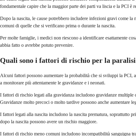
fondamentale capire che la maggior parte dei parti va liscia e la PCI è r
Dopo la nascita, le cause potrebbero includere infezioni gravi come la 
comuni di quelle che si verificano prima o durante la nascita.
Per molte famiglie, i medici non riescono a identificare esattamente co
abbia fatto o avrebbe potuto prevenire.
Quali sono i fattori di rischio per la paralis
Alcuni fattori possono aumentare la probabilità che si sviluppi la PCI, a
a monitorare più attentamente le gravidanze e i neonati.
I fattori di rischio legati alla gravidanza includono gravidanze multipl
Gravidanze molto precoci o molto tardive possono anche aumentare legg
I fattori legati alla nascita includono la nascita prematura, soprattutto
dopo la nascita possono avere un rischio maggiore.
I fattori di rischio meno comuni includono incompatibilità sanguigna tr