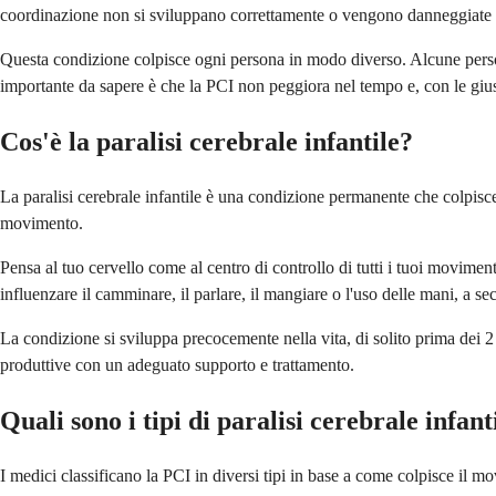
coordinazione non si sviluppano correttamente o vengono danneggiate p
Questa condizione colpisce ogni persona in modo diverso. Alcune persone
importante da sapere è che la PCI non peggiora nel tempo e, con le giust
Cos'è la paralisi cerebrale infantile?
La paralisi cerebrale infantile è una condizione permanente che colpisce 
movimento.
Pensa al tuo cervello come al centro di controllo di tutti i tuoi movim
influenzare il camminare, il parlare, il mangiare o l'uso delle mani, a se
La condizione si sviluppa precocemente nella vita, di solito prima dei
produttive con un adeguato supporto e trattamento.
Quali sono i tipi di paralisi cerebrale infant
I medici classificano la PCI in diversi tipi in base a come colpisce il m