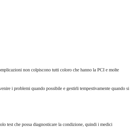
omplicazioni non colpiscono tutti coloro che hanno la PCI e molte
revenire i problemi quando possibile e gestirli tempestivamente quando si
o test che possa diagnosticare la condizione, quindi i medici