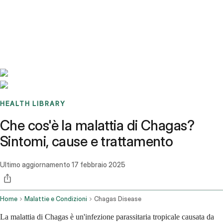
Benchmarks
Stories
FAQ
Sign up / Log in
HEALTH LIBRARY
Che cos'è la malattia di Chagas?
Sintomi, cause e trattamento
Ultimo aggiornamento
17 febbraio 2025
Home
Malattie e Condizioni
Chagas Disease
La malattia di Chagas è un'infezione parassitaria tropicale causata da