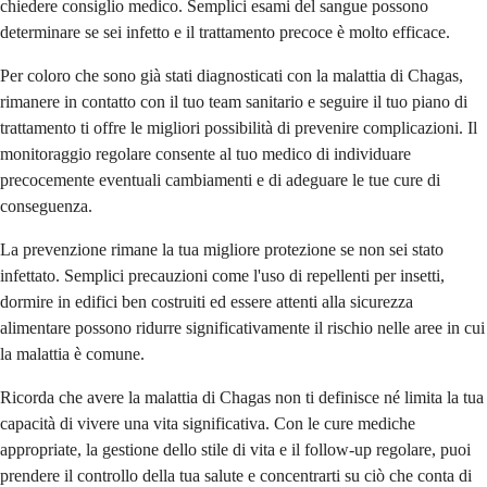
chiedere consiglio medico. Semplici esami del sangue possono
determinare se sei infetto e il trattamento precoce è molto efficace.
Per coloro che sono già stati diagnosticati con la malattia di Chagas,
rimanere in contatto con il tuo team sanitario e seguire il tuo piano di
trattamento ti offre le migliori possibilità di prevenire complicazioni. Il
monitoraggio regolare consente al tuo medico di individuare
precocemente eventuali cambiamenti e di adeguare le tue cure di
conseguenza.
La prevenzione rimane la tua migliore protezione se non sei stato
infettato. Semplici precauzioni come l'uso di repellenti per insetti,
dormire in edifici ben costruiti ed essere attenti alla sicurezza
alimentare possono ridurre significativamente il rischio nelle aree in cui
la malattia è comune.
Ricorda che avere la malattia di Chagas non ti definisce né limita la tua
capacità di vivere una vita significativa. Con le cure mediche
appropriate, la gestione dello stile di vita e il follow-up regolare, puoi
prendere il controllo della tua salute e concentrarti su ciò che conta di