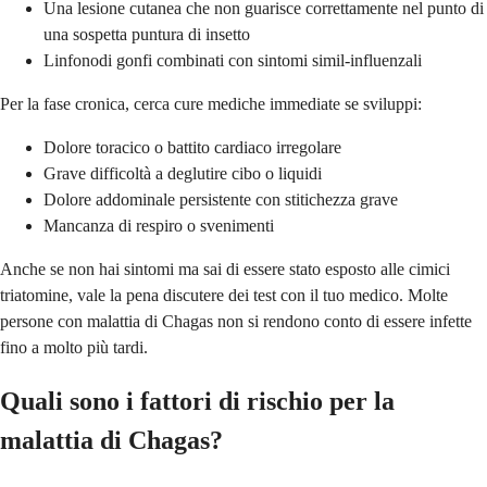
Una lesione cutanea che non guarisce correttamente nel punto di
una sospetta puntura di insetto
Linfonodi gonfi combinati con sintomi simil-influenzali
Per la fase cronica, cerca cure mediche immediate se sviluppi:
Dolore toracico o battito cardiaco irregolare
Grave difficoltà a deglutire cibo o liquidi
Dolore addominale persistente con stitichezza grave
Mancanza di respiro o svenimenti
Anche se non hai sintomi ma sai di essere stato esposto alle cimici
triatomine, vale la pena discutere dei test con il tuo medico. Molte
persone con malattia di Chagas non si rendono conto di essere infette
fino a molto più tardi.
Quali sono i fattori di rischio per la
malattia di Chagas?