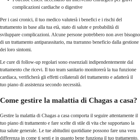
complicazioni cardiache o digestive
Per i casi cronici, il tuo medico valuterà i benefici e i rischi del
trattamento in base alla tua età, stato di salute e probabilità di
sviluppare complicazioni. Alcune persone potrebbero non aver bisogno
di un trattamento antiparassitario, ma trarranno beneficio dalla gestione
dei loro sintomi.
Le cure di follow-up regolari sono essenziali indipendentemente dal
trattamento che ricevi. Il tuo team sanitario monitorerà la tua funzione
cardiaca, verificherà gli effetti collaterali del trattamento e adatterà il
tuo piano di assistenza secondo necessità.
Come gestire la malattia di Chagas a casa?
Gestire la malattia di Chagas a casa comporta il seguire attentamente il
tuo piano di trattamento e fare scelte di stile di vita che supportano la
tua salute generale. Le tue abitudini quotidiane possono fare una vera
differenza in come ti senti e in quanto bene funziona il tuo trattamento.