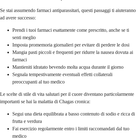
Se stai assumendo farmaci antiparassitari, questi passaggi ti aiuteranno
ad avere successo:
Prendi i tuoi farmaci esattamente come prescritto, anche se ti
senti meglio
Imposta promemoria giornalieri per evitare di perdere le dosi
Mangia pasti piccoli e frequenti per ridurre la nausea dovuta ai
farmaci
Mantieniti idratato bevendo molta acqua durante il giorno
Segnala tempestivamente eventuali effetti collaterali
preoccupanti al tuo medico
Le scelte di stile di vita salutari per il cuore diventano particolarmente
importanti se hai la malattia di Chagas cronica:
Segui una dieta equilibrata a basso contenuto di sodio e ricca di
frutta e verdura
Fai esercizio regolarmente entro i limiti raccomandati dal tuo
medico