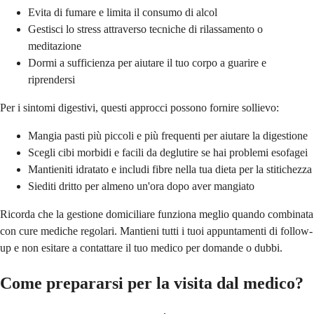
Evita di fumare e limita il consumo di alcol
Gestisci lo stress attraverso tecniche di rilassamento o
meditazione
Dormi a sufficienza per aiutare il tuo corpo a guarire e
riprendersi
Per i sintomi digestivi, questi approcci possono fornire sollievo:
Mangia pasti più piccoli e più frequenti per aiutare la digestione
Scegli cibi morbidi e facili da deglutire se hai problemi esofagei
Mantieniti idratato e includi fibre nella tua dieta per la stitichezza
Siediti dritto per almeno un'ora dopo aver mangiato
Ricorda che la gestione domiciliare funziona meglio quando combinata
con cure mediche regolari. Mantieni tutti i tuoi appuntamenti di follow-
up e non esitare a contattare il tuo medico per domande o dubbi.
Come prepararsi per la visita dal medico?