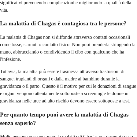
significativi prevenendo complicazioni e migliorando la qualità della
vita.
La malattia di Chagas è contagiosa tra le persone?
La malattia di Chagas non si diffonde attraverso contatti occasionali
come tosse, starnuti o contatto fisico. Non puoi prenderla stringendo la
mano, abbracciando o condividendo il cibo con qualcuno che ha
l'infezione.
Tuttavia, la malattia può essere trasmessa attraverso trasfusioni di
sangue, trapianti di organi e dalla madre al bambino durante la
gravidanza o il parto. Questo è il motivo per cui le donazioni di sangue
e organi vengono attentamente sottoposte a screening e le donne in
gravidanza nelle aree ad alto rischio devono essere sottoposte a test.
Per quanto tempo puoi avere la malattia di Chagas
senza saperlo?
Molte persone possono avere la malattia di Chagas per decenni senza