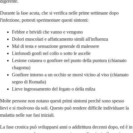
digerente.
Durante la fase acuta, che si verifica nelle prime settimane dopo
l'infezione, potresti sperimentare questi sintomi:
Febbre e brividi che vanno e vengono
Dolori muscolari e affaticamento simili all'influenza
Mal di testa e sensazione generale di malessere
Linfonodi gonfi nel collo o sotto le ascelle
Lesione cutanea o gonfiore nel punto della puntura (chiamato
chagoma)
Gonfiore intorno a un occhio se morsi vicino al viso (chiamato
segno di Romaña)
Lieve ingrossamento del fegato o della milza
Molte persone non notano questi primi sintomi perché sono spesso
lievi e si risolvono da soli. Questo può rendere difficile individuare la
malattia nelle sue fasi iniziali.
La fase cronica può svilupparsi anni o addirittura decenni dopo, ed è in