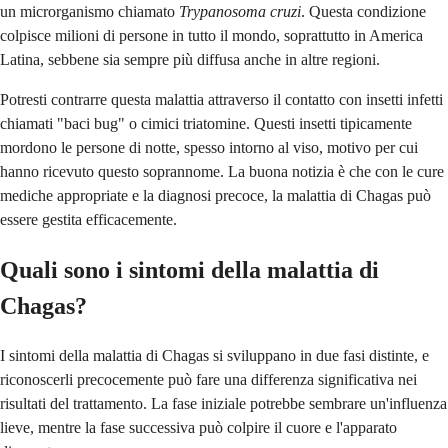
un microrganismo chiamato
Trypanosoma cruzi
. Questa condizione
colpisce milioni di persone in tutto il mondo, soprattutto in America
Latina, sebbene sia sempre più diffusa anche in altre regioni.
Potresti contrarre questa malattia attraverso il contatto con insetti infetti
chiamati "baci bug" o cimici triatomine. Questi insetti tipicamente
mordono le persone di notte, spesso intorno al viso, motivo per cui
hanno ricevuto questo soprannome. La buona notizia è che con le cure
mediche appropriate e la diagnosi precoce, la malattia di Chagas può
essere gestita efficacemente.
Quali sono i sintomi della malattia di
Chagas?
I sintomi della malattia di Chagas si sviluppano in due fasi distinte, e
riconoscerli precocemente può fare una differenza significativa nei
risultati del trattamento. La fase iniziale potrebbe sembrare un'influenza
lieve, mentre la fase successiva può colpire il cuore e l'apparato