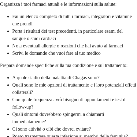
Organizza i tuoi farmaci attuali e le informazioni sulla salute:
Fai un elenco completo di tutti i farmaci, integratori e vitamine
che prendi
Porta i risultati dei test precedenti, in particolare esami del
sangue o studi cardiaci
Nota eventuali allergie o reazioni che hai avuto ai farmaci
Scrivi le domande che vuoi fare al tuo medico
Prepara domande specifiche sulla tua condizione e sul trattamento:
A quale stadio della malattia di Chagas sono?
Quali sono le mie opzioni di trattamento e i loro potenziali effetti
collaterali?
Con quale frequenza avrò bisogno di appuntamenti e test di
follow-up?
Quali sintomi dovrebbero spingermi a chiamarti
immediatamente?
Ci sono attività o cibi che dovrei evitare?
Posso trasmettere questa infezione ai membri della famiglia?