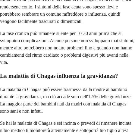
rendersene conto. I sintomi della fase acuta sono spesso lievi e
potrebbero sembrare un comune raffreddore o influenza, quindi
vengono facilmente trascurati o dimenticati.
La fase cronica può rimanere silente per 10-30 anni prima che si
sviluppino complicazioni. Alcune persone non sviluppano mai sintomi,
mentre altre potrebbero non notare problemi fino a quando non hanno
cambiamenti del ritmo cardiaco o problemi digestivi più avanti nella
vita.
La malattia di Chagas influenza la gravidanza?
La malattia di Chagas può essere trasmessa dalla madre al bambino
durante la gravidanza, ma ciò accade solo nell'1-5% delle gravidanze.
La maggior parte dei bambini nati da madri con malattia di Chagas
sono sani e non infetti.
Se hai la malattia di Chagas e sei incinta o prevedi di rimanere incinta,
il tuo medico ti monitorerà attentamente e sottoporrà tuo figlio a test