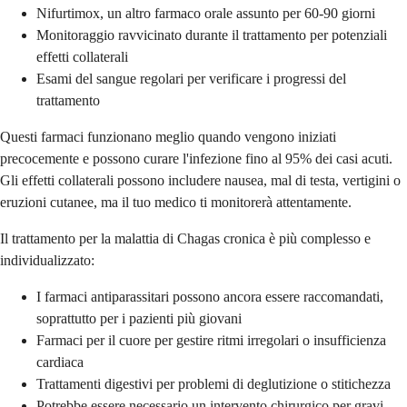
Nifurtimox, un altro farmaco orale assunto per 60-90 giorni
Monitoraggio ravvicinato durante il trattamento per potenziali
effetti collaterali
Esami del sangue regolari per verificare i progressi del
trattamento
Questi farmaci funzionano meglio quando vengono iniziati
precocemente e possono curare l'infezione fino al 95% dei casi acuti.
Gli effetti collaterali possono includere nausea, mal di testa, vertigini o
eruzioni cutanee, ma il tuo medico ti monitorerà attentamente.
Il trattamento per la malattia di Chagas cronica è più complesso e
individualizzato:
I farmaci antiparassitari possono ancora essere raccomandati,
soprattutto per i pazienti più giovani
Farmaci per il cuore per gestire ritmi irregolari o insufficienza
cardiaca
Trattamenti digestivi per problemi di deglutizione o stitichezza
Potrebbe essere necessario un intervento chirurgico per gravi