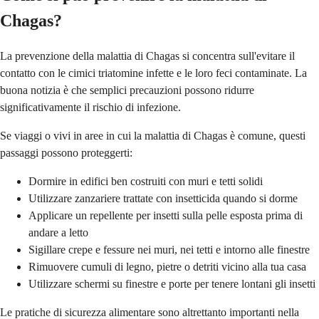
Chagas?
La prevenzione della malattia di Chagas si concentra sull'evitare il
contatto con le cimici triatomine infette e le loro feci contaminate. La
buona notizia è che semplici precauzioni possono ridurre
significativamente il rischio di infezione.
Se viaggi o vivi in aree in cui la malattia di Chagas è comune, questi
passaggi possono proteggerti:
Dormire in edifici ben costruiti con muri e tetti solidi
Utilizzare zanzariere trattate con insetticida quando si dorme
Applicare un repellente per insetti sulla pelle esposta prima di
andare a letto
Sigillare crepe e fessure nei muri, nei tetti e intorno alle finestre
Rimuovere cumuli di legno, pietre o detriti vicino alla tua casa
Utilizzare schermi su finestre e porte per tenere lontani gli insetti
Le pratiche di sicurezza alimentare sono altrettanto importanti nella