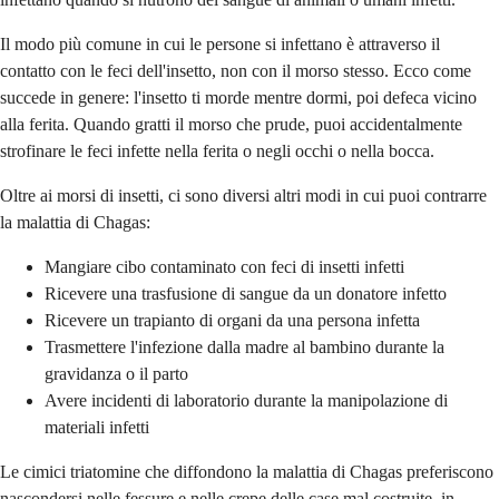
Il modo più comune in cui le persone si infettano è attraverso il
contatto con le feci dell'insetto, non con il morso stesso. Ecco come
succede in genere: l'insetto ti morde mentre dormi, poi defeca vicino
alla ferita. Quando gratti il morso che prude, puoi accidentalmente
strofinare le feci infette nella ferita o negli occhi o nella bocca.
Oltre ai morsi di insetti, ci sono diversi altri modi in cui puoi contrarre
la malattia di Chagas:
Mangiare cibo contaminato con feci di insetti infetti
Ricevere una trasfusione di sangue da un donatore infetto
Ricevere un trapianto di organi da una persona infetta
Trasmettere l'infezione dalla madre al bambino durante la
gravidanza o il parto
Avere incidenti di laboratorio durante la manipolazione di
materiali infetti
Le cimici triatomine che diffondono la malattia di Chagas preferiscono
nascondersi nelle fessure e nelle crepe delle case mal costruite, in