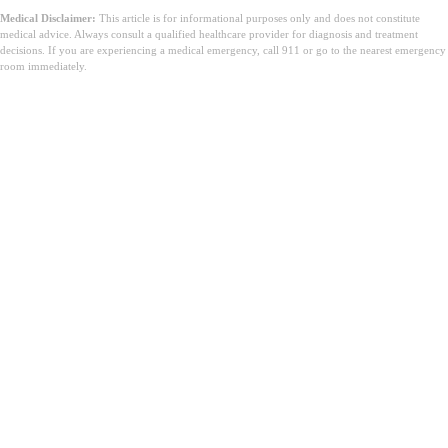
Medical Disclaimer:
This article is for informational purposes only and does not constitute
medical advice. Always consult a qualified healthcare provider for diagnosis and treatment
decisions. If you are experiencing a medical emergency, call 911 or go to the nearest emergency
room immediately.