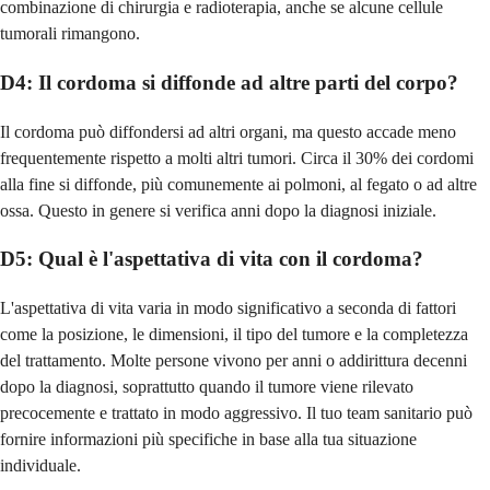
combinazione di chirurgia e radioterapia, anche se alcune cellule
tumorali rimangono.
D4: Il cordoma si diffonde ad altre parti del corpo?
Il cordoma può diffondersi ad altri organi, ma questo accade meno
frequentemente rispetto a molti altri tumori. Circa il 30% dei cordomi
alla fine si diffonde, più comunemente ai polmoni, al fegato o ad altre
ossa. Questo in genere si verifica anni dopo la diagnosi iniziale.
D5: Qual è l'aspettativa di vita con il cordoma?
L'aspettativa di vita varia in modo significativo a seconda di fattori
come la posizione, le dimensioni, il tipo del tumore e la completezza
del trattamento. Molte persone vivono per anni o addirittura decenni
dopo la diagnosi, soprattutto quando il tumore viene rilevato
precocemente e trattato in modo aggressivo. Il tuo team sanitario può
fornire informazioni più specifiche in base alla tua situazione
individuale.