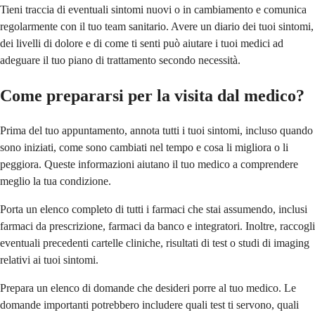
Tieni traccia di eventuali sintomi nuovi o in cambiamento e comunica
regolarmente con il tuo team sanitario. Avere un diario dei tuoi sintomi,
dei livelli di dolore e di come ti senti può aiutare i tuoi medici ad
adeguare il tuo piano di trattamento secondo necessità.
Come prepararsi per la visita dal medico?
Prima del tuo appuntamento, annota tutti i tuoi sintomi, incluso quando
sono iniziati, come sono cambiati nel tempo e cosa li migliora o li
peggiora. Queste informazioni aiutano il tuo medico a comprendere
meglio la tua condizione.
Porta un elenco completo di tutti i farmaci che stai assumendo, inclusi
farmaci da prescrizione, farmaci da banco e integratori. Inoltre, raccogli
eventuali precedenti cartelle cliniche, risultati di test o studi di imaging
relativi ai tuoi sintomi.
Prepara un elenco di domande che desideri porre al tuo medico. Le
domande importanti potrebbero includere quali test ti servono, quali