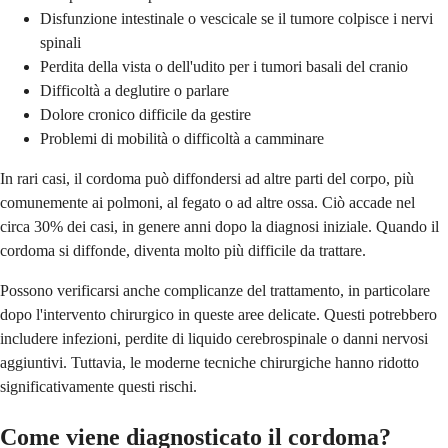
Disfunzione intestinale o vescicale se il tumore colpisce i nervi
spinali
Perdita della vista o dell'udito per i tumori basali del cranio
Difficoltà a deglutire o parlare
Dolore cronico difficile da gestire
Problemi di mobilità o difficoltà a camminare
In rari casi, il cordoma può diffondersi ad altre parti del corpo, più
comunemente ai polmoni, al fegato o ad altre ossa. Ciò accade nel
circa 30% dei casi, in genere anni dopo la diagnosi iniziale. Quando il
cordoma si diffonde, diventa molto più difficile da trattare.
Possono verificarsi anche complicanze del trattamento, in particolare
dopo l'intervento chirurgico in queste aree delicate. Questi potrebbero
includere infezioni, perdite di liquido cerebrospinale o danni nervosi
aggiuntivi. Tuttavia, le moderne tecniche chirurgiche hanno ridotto
significativamente questi rischi.
Come viene diagnosticato il cordoma?