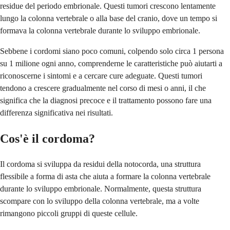
residue del periodo embrionale. Questi tumori crescono lentamente
lungo la colonna vertebrale o alla base del cranio, dove un tempo si
formava la colonna vertebrale durante lo sviluppo embrionale.
Sebbene i cordomi siano poco comuni, colpendo solo circa 1 persona
su 1 milione ogni anno, comprenderne le caratteristiche può aiutarti a
riconoscerne i sintomi e a cercare cure adeguate. Questi tumori
tendono a crescere gradualmente nel corso di mesi o anni, il che
significa che la diagnosi precoce e il trattamento possono fare una
differenza significativa nei risultati.
Cos'è il cordoma?
Il cordoma si sviluppa da residui della notocorda, una struttura
flessibile a forma di asta che aiuta a formare la colonna vertebrale
durante lo sviluppo embrionale. Normalmente, questa struttura
scompare con lo sviluppo della colonna vertebrale, ma a volte
rimangono piccoli gruppi di queste cellule.