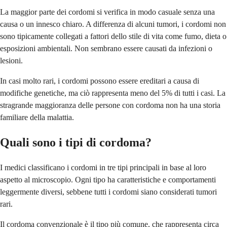
La maggior parte dei cordomi si verifica in modo casuale senza una
causa o un innesco chiaro. A differenza di alcuni tumori, i cordomi non
sono tipicamente collegati a fattori dello stile di vita come fumo, dieta o
esposizioni ambientali. Non sembrano essere causati da infezioni o
lesioni.
In casi molto rari, i cordomi possono essere ereditari a causa di
modifiche genetiche, ma ciò rappresenta meno del 5% di tutti i casi. La
stragrande maggioranza delle persone con cordoma non ha una storia
familiare della malattia.
Quali sono i tipi di cordoma?
I medici classificano i cordomi in tre tipi principali in base al loro
aspetto al microscopio. Ogni tipo ha caratteristiche e comportamenti
leggermente diversi, sebbene tutti i cordomi siano considerati tumori
rari.
Il cordoma convenzionale è il tipo più comune, che rappresenta circa