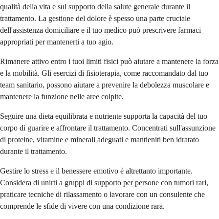
qualità della vita e sul supporto della salute generale durante il
trattamento. La gestione del dolore è spesso una parte cruciale
dell'assistenza domiciliare e il tuo medico può prescrivere farmaci
appropriati per mantenerti a tuo agio.
Rimanere attivo entro i tuoi limiti fisici può aiutare a mantenere la forza
e la mobilità. Gli esercizi di fisioterapia, come raccomandato dal tuo
team sanitario, possono aiutare a prevenire la debolezza muscolare e
mantenere la funzione nelle aree colpite.
Seguire una dieta equilibrata e nutriente supporta la capacità del tuo
corpo di guarire e affrontare il trattamento. Concentrati sull'assunzione
di proteine, vitamine e minerali adeguati e mantieniti ben idratato
durante il trattamento.
Gestire lo stress e il benessere emotivo è altrettanto importante.
Considera di unirti a gruppi di supporto per persone con tumori rari,
praticare tecniche di rilassamento o lavorare con un consulente che
comprende le sfide di vivere con una condizione rara.