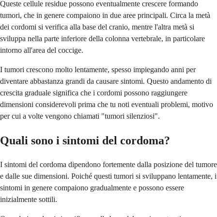
Queste cellule residue possono eventualmente crescere formando
tumori, che in genere compaiono in due aree principali. Circa la metà
dei cordomi si verifica alla base del cranio, mentre l'altra metà si
sviluppa nella parte inferiore della colonna vertebrale, in particolare
intorno all'area del coccige.
I tumori crescono molto lentamente, spesso impiegando anni per
diventare abbastanza grandi da causare sintomi. Questo andamento di
crescita graduale significa che i cordomi possono raggiungere
dimensioni considerevoli prima che tu noti eventuali problemi, motivo
per cui a volte vengono chiamati "tumori silenziosi".
Quali sono i sintomi del cordoma?
I sintomi del cordoma dipendono fortemente dalla posizione del tumore
e dalle sue dimensioni. Poiché questi tumori si sviluppano lentamente, i
sintomi in genere compaiono gradualmente e possono essere
inizialmente sottili.