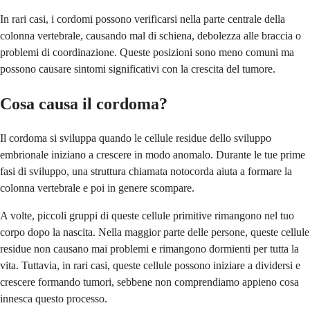
In rari casi, i cordomi possono verificarsi nella parte centrale della
colonna vertebrale, causando mal di schiena, debolezza alle braccia o
problemi di coordinazione. Queste posizioni sono meno comuni ma
possono causare sintomi significativi con la crescita del tumore.
Cosa causa il cordoma?
Il cordoma si sviluppa quando le cellule residue dello sviluppo
embrionale iniziano a crescere in modo anomalo. Durante le tue prime
fasi di sviluppo, una struttura chiamata notocorda aiuta a formare la
colonna vertebrale e poi in genere scompare.
A volte, piccoli gruppi di queste cellule primitive rimangono nel tuo
corpo dopo la nascita. Nella maggior parte delle persone, queste cellule
residue non causano mai problemi e rimangono dormienti per tutta la
vita. Tuttavia, in rari casi, queste cellule possono iniziare a dividersi e
crescere formando tumori, sebbene non comprendiamo appieno cosa
innesca questo processo.