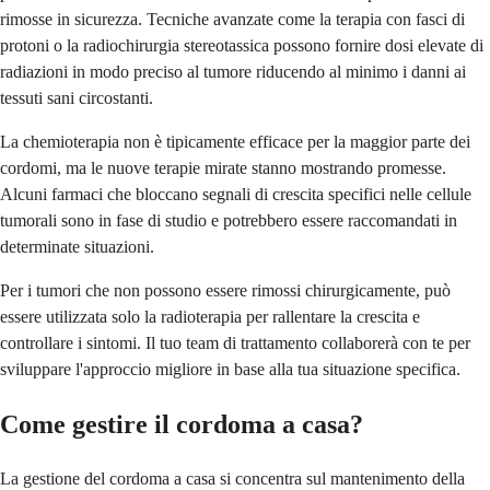
rimosse in sicurezza. Tecniche avanzate come la terapia con fasci di
protoni o la radiochirurgia stereotassica possono fornire dosi elevate di
radiazioni in modo preciso al tumore riducendo al minimo i danni ai
tessuti sani circostanti.
La chemioterapia non è tipicamente efficace per la maggior parte dei
cordomi, ma le nuove terapie mirate stanno mostrando promesse.
Alcuni farmaci che bloccano segnali di crescita specifici nelle cellule
tumorali sono in fase di studio e potrebbero essere raccomandati in
determinate situazioni.
Per i tumori che non possono essere rimossi chirurgicamente, può
essere utilizzata solo la radioterapia per rallentare la crescita e
controllare i sintomi. Il tuo team di trattamento collaborerà con te per
sviluppare l'approccio migliore in base alla tua situazione specifica.
Come gestire il cordoma a casa?
La gestione del cordoma a casa si concentra sul mantenimento della