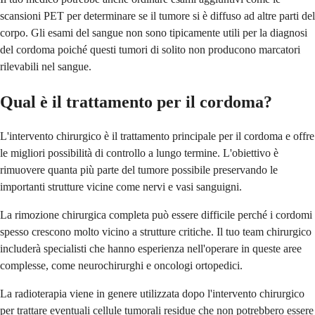
scansioni PET per determinare se il tumore si è diffuso ad altre parti del
corpo. Gli esami del sangue non sono tipicamente utili per la diagnosi
del cordoma poiché questi tumori di solito non producono marcatori
rilevabili nel sangue.
Qual è il trattamento per il cordoma?
L'intervento chirurgico è il trattamento principale per il cordoma e offre
le migliori possibilità di controllo a lungo termine. L'obiettivo è
rimuovere quanta più parte del tumore possibile preservando le
importanti strutture vicine come nervi e vasi sanguigni.
La rimozione chirurgica completa può essere difficile perché i cordomi
spesso crescono molto vicino a strutture critiche. Il tuo team chirurgico
includerà specialisti che hanno esperienza nell'operare in queste aree
complesse, come neurochirurghi e oncologi ortopedici.
La radioterapia viene in genere utilizzata dopo l'intervento chirurgico
per trattare eventuali cellule tumorali residue che non potrebbero essere