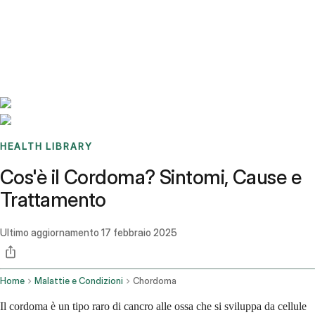
Benchmarks
Stories
FAQ
Sign up / Log in
HEALTH LIBRARY
Cos'è il Cordoma? Sintomi, Cause e
Trattamento
Ultimo aggiornamento
17 febbraio 2025
Home
Malattie e Condizioni
Chordoma
Il cordoma è un tipo raro di cancro alle ossa che si sviluppa da cellule