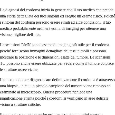
La diagnosi del cordoma inizia in genere con il tuo medico che prende
una storia dettagliata dei tuoi sintomi ed esegue un esame fisico. Poiché
i sintomi del cordoma possono essere simili ad altre condizioni, il tuo
medico probabilmente ordinerà esami di imaging per ottenere una
visione migliore dell'area.
Le scansioni RMN sono l'esame di imaging più utile per il cordoma
perché forniscono immagini dettagliate dei tessuti molli e possono
mostrare la posizione e le dimensioni esatte del tumore. Le scansioni
TC possono anche essere utilizzate per vedere come il tumore colpisce
le strutture ossee vicine.
L'unico modo per diagnosticare definitivamente il cordoma è attraverso
una biopsia, in cui un piccolo campione del tumore viene rimosso ed
esaminato al microscopio. Questa procedura richiede una
pianificazione attenta poiché i cordomi si verificano in aree delicate
vicino a strutture critiche.
Il tuo medico potrebbe anche ordinare esami aggiuntivi come le