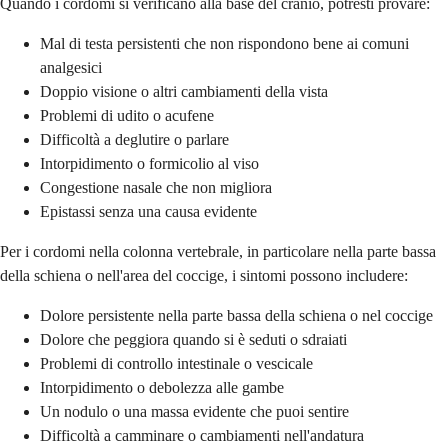
Quando i cordomi si verificano alla base del cranio, potresti provare:
Mal di testa persistenti che non rispondono bene ai comuni
analgesici
Doppio visione o altri cambiamenti della vista
Problemi di udito o acufene
Difficoltà a deglutire o parlare
Intorpidimento o formicolio al viso
Congestione nasale che non migliora
Epistassi senza una causa evidente
Per i cordomi nella colonna vertebrale, in particolare nella parte bassa
della schiena o nell'area del coccige, i sintomi possono includere:
Dolore persistente nella parte bassa della schiena o nel coccige
Dolore che peggiora quando si è seduti o sdraiati
Problemi di controllo intestinale o vescicale
Intorpidimento o debolezza alle gambe
Un nodulo o una massa evidente che puoi sentire
Difficoltà a camminare o cambiamenti nell'andatura