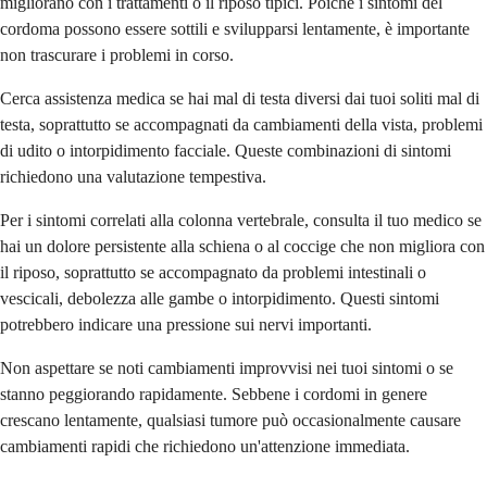
migliorano con i trattamenti o il riposo tipici. Poiché i sintomi del
cordoma possono essere sottili e svilupparsi lentamente, è importante
non trascurare i problemi in corso.
Cerca assistenza medica se hai mal di testa diversi dai tuoi soliti mal di
testa, soprattutto se accompagnati da cambiamenti della vista, problemi
di udito o intorpidimento facciale. Queste combinazioni di sintomi
richiedono una valutazione tempestiva.
Per i sintomi correlati alla colonna vertebrale, consulta il tuo medico se
hai un dolore persistente alla schiena o al coccige che non migliora con
il riposo, soprattutto se accompagnato da problemi intestinali o
vescicali, debolezza alle gambe o intorpidimento. Questi sintomi
potrebbero indicare una pressione sui nervi importanti.
Non aspettare se noti cambiamenti improvvisi nei tuoi sintomi o se
stanno peggiorando rapidamente. Sebbene i cordomi in genere
crescano lentamente, qualsiasi tumore può occasionalmente causare
cambiamenti rapidi che richiedono un'attenzione immediata.