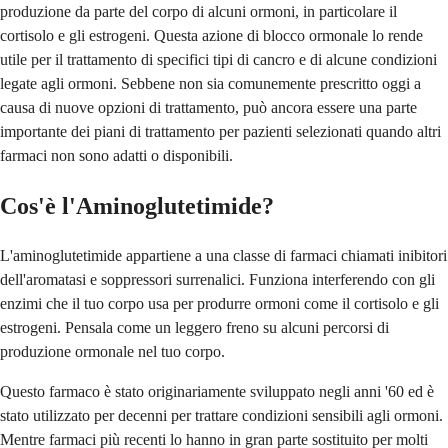
produzione da parte del corpo di alcuni ormoni, in particolare il
cortisolo e gli estrogeni. Questa azione di blocco ormonale lo rende
utile per il trattamento di specifici tipi di cancro e di alcune condizioni
legate agli ormoni. Sebbene non sia comunemente prescritto oggi a
causa di nuove opzioni di trattamento, può ancora essere una parte
importante dei piani di trattamento per pazienti selezionati quando altri
farmaci non sono adatti o disponibili.
Cos'è l'Aminoglutetimide?
L'aminoglutetimide appartiene a una classe di farmaci chiamati inibitori
dell'aromatasi e soppressori surrenalici. Funziona interferendo con gli
enzimi che il tuo corpo usa per produrre ormoni come il cortisolo e gli
estrogeni. Pensala come un leggero freno su alcuni percorsi di
produzione ormonale nel tuo corpo.
Questo farmaco è stato originariamente sviluppato negli anni '60 ed è
stato utilizzato per decenni per trattare condizioni sensibili agli ormoni.
Mentre farmaci più recenti lo hanno in gran parte sostituito per molti