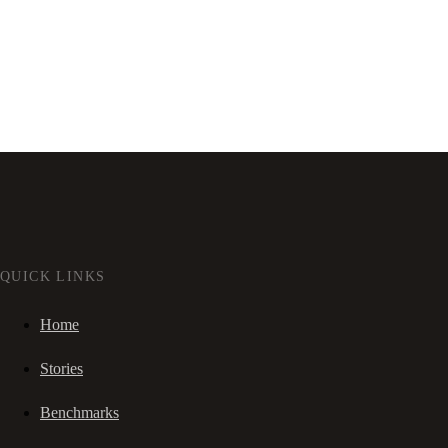
QUICK LINKS
Home
Stories
Benchmarks