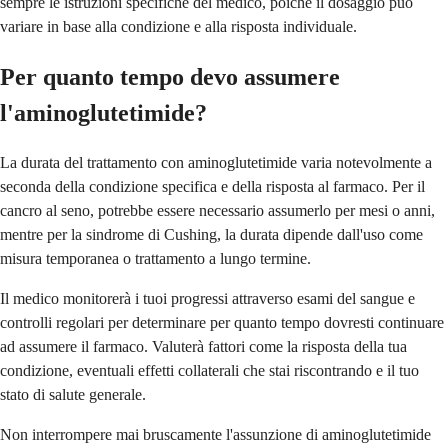
sempre le istruzioni specifiche del medico, poiché il dosaggio può
variare in base alla condizione e alla risposta individuale.
Per quanto tempo devo assumere
l'aminoglutetimide?
La durata del trattamento con aminoglutetimide varia notevolmente a
seconda della condizione specifica e della risposta al farmaco. Per il
cancro al seno, potrebbe essere necessario assumerlo per mesi o anni,
mentre per la sindrome di Cushing, la durata dipende dall'uso come
misura temporanea o trattamento a lungo termine.
Il medico monitorerà i tuoi progressi attraverso esami del sangue e
controlli regolari per determinare per quanto tempo dovresti continuare
ad assumere il farmaco. Valuterà fattori come la risposta della tua
condizione, eventuali effetti collaterali che stai riscontrando e il tuo
stato di salute generale.
Non interrompere mai bruscamente l'assunzione di aminoglutetimide