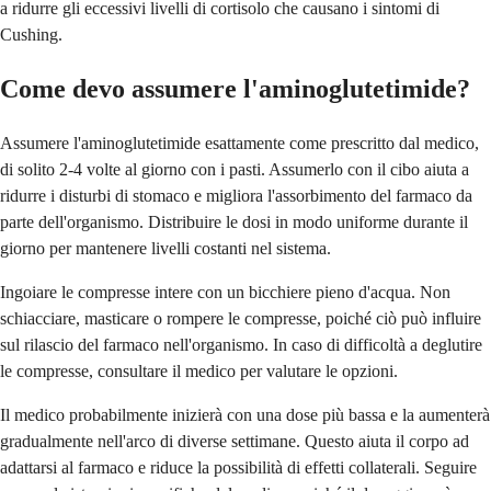
a ridurre gli eccessivi livelli di cortisolo che causano i sintomi di
Cushing.
Come devo assumere l'aminoglutetimide?
Assumere l'aminoglutetimide esattamente come prescritto dal medico,
di solito 2-4 volte al giorno con i pasti. Assumerlo con il cibo aiuta a
ridurre i disturbi di stomaco e migliora l'assorbimento del farmaco da
parte dell'organismo. Distribuire le dosi in modo uniforme durante il
giorno per mantenere livelli costanti nel sistema.
Ingoiare le compresse intere con un bicchiere pieno d'acqua. Non
schiacciare, masticare o rompere le compresse, poiché ciò può influire
sul rilascio del farmaco nell'organismo. In caso di difficoltà a deglutire
le compresse, consultare il medico per valutare le opzioni.
Il medico probabilmente inizierà con una dose più bassa e la aumenterà
gradualmente nell'arco di diverse settimane. Questo aiuta il corpo ad
adattarsi al farmaco e riduce la possibilità di effetti collaterali. Seguire