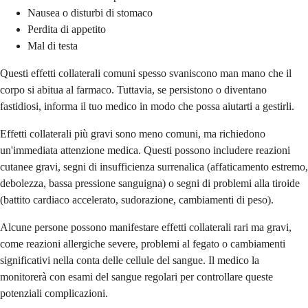
Nausea o disturbi di stomaco
Perdita di appetito
Mal di testa
Questi effetti collaterali comuni spesso svaniscono man mano che il
corpo si abitua al farmaco. Tuttavia, se persistono o diventano
fastidiosi, informa il tuo medico in modo che possa aiutarti a gestirli.
Effetti collaterali più gravi sono meno comuni, ma richiedono
un'immediata attenzione medica. Questi possono includere reazioni
cutanee gravi, segni di insufficienza surrenalica (affaticamento estremo,
debolezza, bassa pressione sanguigna) o segni di problemi alla tiroide
(battito cardiaco accelerato, sudorazione, cambiamenti di peso).
Alcune persone possono manifestare effetti collaterali rari ma gravi,
come reazioni allergiche severe, problemi al fegato o cambiamenti
significativi nella conta delle cellule del sangue. Il medico la
monitorerà con esami del sangue regolari per controllare queste
potenziali complicazioni.