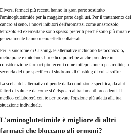
Diversi farmaci più recenti hanno in gran parte sostituito
l'aminoglutetimide per la maggior parte degli usi. Per il trattamento del
cancro al seno, i nuovi inibitori dell'aromatasi come anastrozolo,
letrozolo ed exemestane sono spesso preferiti perché sono più mirati e
generalmente hanno meno effetti collaterali.
Per la sindrome di Cushing, le alternative includono ketoconazolo,
metirapone e mitotano. Il medico potrebbe anche prendere in
considerazione farmaci più recenti come mifepristone o pasireotide, a
seconda del tipo specifico di sindrome di Cushing di cui si soffre.
La scelta dell'alternativa dipende dalla condizione specifica, da altri
fattori di salute e da come si è risposto ai trattamenti precedenti. Il
medico collaborerà con te per trovare l'opzione più adatta alla tua
situazione individuale.
L'aminoglutetimide è migliore di altri
farmaci che bloccano gli ormoni?