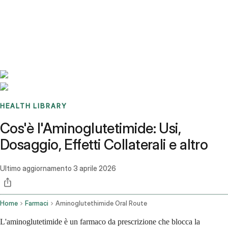
Benchmarks
Stories
FAQ
Sign up / Log in
HEALTH LIBRARY
Cos'è l'Aminoglutetimide: Usi,
Dosaggio, Effetti Collaterali e altro
Ultimo aggiornamento
3 aprile 2026
Home
Farmaci
Aminoglutethimide Oral Route
L'aminoglutetimide è un farmaco da prescrizione che blocca la