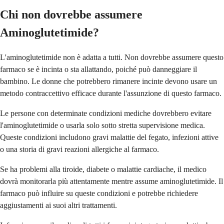
Chi non dovrebbe assumere
Aminoglutetimide?
L'aminoglutetimide non è adatta a tutti. Non dovrebbe assumere questo
farmaco se è incinta o sta allattando, poiché può danneggiare il
bambino. Le donne che potrebbero rimanere incinte devono usare un
metodo contraccettivo efficace durante l'assunzione di questo farmaco.
Le persone con determinate condizioni mediche dovrebbero evitare
l'aminoglutetimide o usarla solo sotto stretta supervisione medica.
Queste condizioni includono gravi malattie del fegato, infezioni attive
o una storia di gravi reazioni allergiche al farmaco.
Se ha problemi alla tiroide, diabete o malattie cardiache, il medico
dovrà monitorarla più attentamente mentre assume aminoglutetimide. Il
farmaco può influire su queste condizioni e potrebbe richiedere
aggiustamenti ai suoi altri trattamenti.