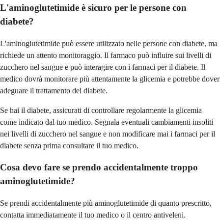
L'aminoglutetimide è sicuro per le persone con
diabete?
L'aminoglutetimide può essere utilizzato nelle persone con diabete, ma
richiede un attento monitoraggio. Il farmaco può influire sui livelli di
zucchero nel sangue e può interagire con i farmaci per il diabete. Il
medico dovrà monitorare più attentamente la glicemia e potrebbe dover
adeguare il trattamento del diabete.
Se hai il diabete, assicurati di controllare regolarmente la glicemia
come indicato dal tuo medico. Segnala eventuali cambiamenti insoliti
nei livelli di zucchero nel sangue e non modificare mai i farmaci per il
diabete senza prima consultare il tuo medico.
Cosa devo fare se prendo accidentalmente troppo
aminoglutetimide?
Se prendi accidentalmente più aminoglutetimide di quanto prescritto,
contatta immediatamente il tuo medico o il centro antiveleni.