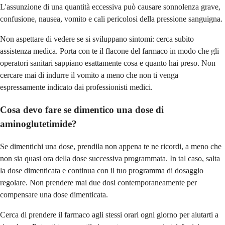
L'assunzione di una quantità eccessiva può causare sonnolenza grave,
confusione, nausea, vomito e cali pericolosi della pressione sanguigna.
Non aspettare di vedere se si sviluppano sintomi: cerca subito
assistenza medica. Porta con te il flacone del farmaco in modo che gli
operatori sanitari sappiano esattamente cosa e quanto hai preso. Non
cercare mai di indurre il vomito a meno che non ti venga
espressamente indicato dai professionisti medici.
Cosa devo fare se dimentico una dose di
aminoglutetimide?
Se dimentichi una dose, prendila non appena te ne ricordi, a meno che
non sia quasi ora della dose successiva programmata. In tal caso, salta
la dose dimenticata e continua con il tuo programma di dosaggio
regolare. Non prendere mai due dosi contemporaneamente per
compensare una dose dimenticata.
Cerca di prendere il farmaco agli stessi orari ogni giorno per aiutarti a