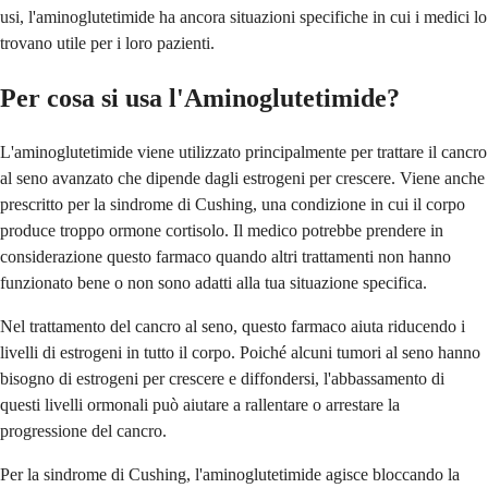
usi, l'aminoglutetimide ha ancora situazioni specifiche in cui i medici lo
trovano utile per i loro pazienti.
Per cosa si usa l'Aminoglutetimide?
L'aminoglutetimide viene utilizzato principalmente per trattare il cancro
al seno avanzato che dipende dagli estrogeni per crescere. Viene anche
prescritto per la sindrome di Cushing, una condizione in cui il corpo
produce troppo ormone cortisolo. Il medico potrebbe prendere in
considerazione questo farmaco quando altri trattamenti non hanno
funzionato bene o non sono adatti alla tua situazione specifica.
Nel trattamento del cancro al seno, questo farmaco aiuta riducendo i
livelli di estrogeni in tutto il corpo. Poiché alcuni tumori al seno hanno
bisogno di estrogeni per crescere e diffondersi, l'abbassamento di
questi livelli ormonali può aiutare a rallentare o arrestare la
progressione del cancro.
Per la sindrome di Cushing, l'aminoglutetimide agisce bloccando la