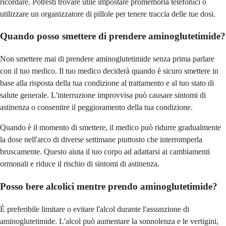
ricordare. Potresti trovare utile impostare promemoria telefonici o
utilizzare un organizzatore di pillole per tenere traccia delle tue dosi.
Quando posso smettere di prendere aminoglutetimide?
Non smettere mai di prendere aminoglutetimide senza prima parlare
con il tuo medico. Il tuo medico deciderà quando è sicuro smettere in
base alla risposta della tua condizione al trattamento e al tuo stato di
salute generale. L'interruzione improvvisa può causare sintomi di
astinenza o consentire il peggioramento della tua condizione.
Quando è il momento di smettere, il medico può ridurre gradualmente
la dose nell'arco di diverse settimane piuttosto che interromperla
bruscamente. Questo aiuta il tuo corpo ad adattarsi ai cambiamenti
ormonali e riduce il rischio di sintomi di astinenza.
Posso bere alcolici mentre prendo aminoglutetimide?
È preferibile limitare o evitare l'alcol durante l'assunzione di
aminoglutetimide. L'alcol può aumentare la sonnolenza e le vertigini,