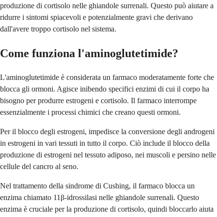
produzione di cortisolo nelle ghiandole surrenali. Questo può aiutare a
ridurre i sintomi spiacevoli e potenzialmente gravi che derivano
dall'avere troppo cortisolo nel sistema.
Come funziona l'aminoglutetimide?
L'aminoglutetimide è considerata un farmaco moderatamente forte che
blocca gli ormoni. Agisce inibendo specifici enzimi di cui il corpo ha
bisogno per produrre estrogeni e cortisolo. Il farmaco interrompe
essenzialmente i processi chimici che creano questi ormoni.
Per il blocco degli estrogeni, impedisce la conversione degli androgeni
in estrogeni in vari tessuti in tutto il corpo. Ciò include il blocco della
produzione di estrogeni nel tessuto adiposo, nei muscoli e persino nelle
cellule del cancro al seno.
Nel trattamento della sindrome di Cushing, il farmaco blocca un
enzima chiamato 11β-idrossilasi nelle ghiandole surrenali. Questo
enzima è cruciale per la produzione di cortisolo, quindi bloccarlo aiuta