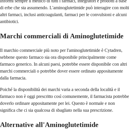
Informi sempre il medico di tutti i farmaci, integratori e prodotti a base
di erbe che sta assumendo. L'aminoglutetimide può interagire con molti
altri farmaci, inclusi anticoagulanti, farmaci per le convulsioni e alcuni
antibiotici.
Marchi commerciali di Aminoglutetimide
Il marchio commerciale più noto per l'aminoglutetimide è Cytadren,
sebbene questo farmaco sia ora disponibile principalmente come
farmaco generico. In alcuni paesi, potrebbe essere disponibile con altri
marchi commerciali o potrebbe dover essere ordinato appositamente
dalla farmacia.
Poiché la disponibilità dei marchi varia a seconda della località e il
farmaco non è oggi prescritto così comunemente, il farmacista potrebbe
doverlo ordinare appositamente per lei. Questo è normale e non
significa che ci sia qualcosa di sbagliato nella sua prescrizione.
Alternative all'Aminoglutetimide