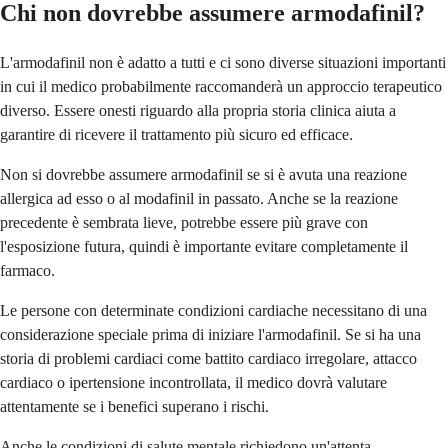
Chi non dovrebbe assumere armodafinil?
L'armodafinil non è adatto a tutti e ci sono diverse situazioni importanti
in cui il medico probabilmente raccomanderà un approccio terapeutico
diverso. Essere onesti riguardo alla propria storia clinica aiuta a
garantire di ricevere il trattamento più sicuro ed efficace.
Non si dovrebbe assumere armodafinil se si è avuta una reazione
allergica ad esso o al modafinil in passato. Anche se la reazione
precedente è sembrata lieve, potrebbe essere più grave con
l'esposizione futura, quindi è importante evitare completamente il
farmaco.
Le persone con determinate condizioni cardiache necessitano di una
considerazione speciale prima di iniziare l'armodafinil. Se si ha una
storia di problemi cardiaci come battito cardiaco irregolare, attacco
cardiaco o ipertensione incontrollata, il medico dovrà valutare
attentamente se i benefici superano i rischi.
Anche le condizioni di salute mentale richiedono un'attenta