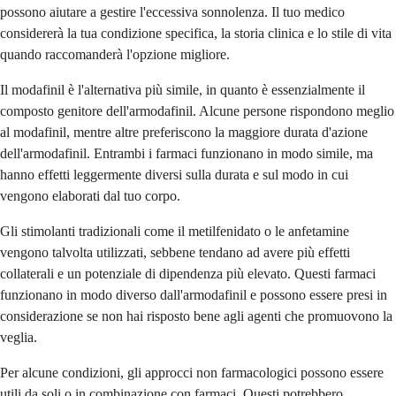
possono aiutare a gestire l'eccessiva sonnolenza. Il tuo medico
considererà la tua condizione specifica, la storia clinica e lo stile di vita
quando raccomanderà l'opzione migliore.
Il modafinil è l'alternativa più simile, in quanto è essenzialmente il
composto genitore dell'armodafinil. Alcune persone rispondono meglio
al modafinil, mentre altre preferiscono la maggiore durata d'azione
dell'armodafinil. Entrambi i farmaci funzionano in modo simile, ma
hanno effetti leggermente diversi sulla durata e sul modo in cui
vengono elaborati dal tuo corpo.
Gli stimolanti tradizionali come il metilfenidato o le anfetamine
vengono talvolta utilizzati, sebbene tendano ad avere più effetti
collaterali e un potenziale di dipendenza più elevato. Questi farmaci
funzionano in modo diverso dall'armodafinil e possono essere presi in
considerazione se non hai risposto bene agli agenti che promuovono la
veglia.
Per alcune condizioni, gli approcci non farmacologici possono essere
utili da soli o in combinazione con farmaci. Questi potrebbero