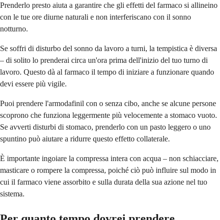
Prenderlo presto aiuta a garantire che gli effetti del farmaco si allineino
con le tue ore diurne naturali e non interferiscano con il sonno
notturno.
Se soffri di disturbo del sonno da lavoro a turni, la tempistica è diversa
– di solito lo prenderai circa un'ora prima dell'inizio del tuo turno di
lavoro. Questo dà al farmaco il tempo di iniziare a funzionare quando
devi essere più vigile.
Puoi prendere l'armodafinil con o senza cibo, anche se alcune persone
scoprono che funziona leggermente più velocemente a stomaco vuoto.
Se avverti disturbi di stomaco, prenderlo con un pasto leggero o uno
spuntino può aiutare a ridurre questo effetto collaterale.
È importante ingoiare la compressa intera con acqua – non schiacciare,
masticare o rompere la compressa, poiché ciò può influire sul modo in
cui il farmaco viene assorbito e sulla durata della sua azione nel tuo
sistema.
Per quanto tempo dovrei prendere