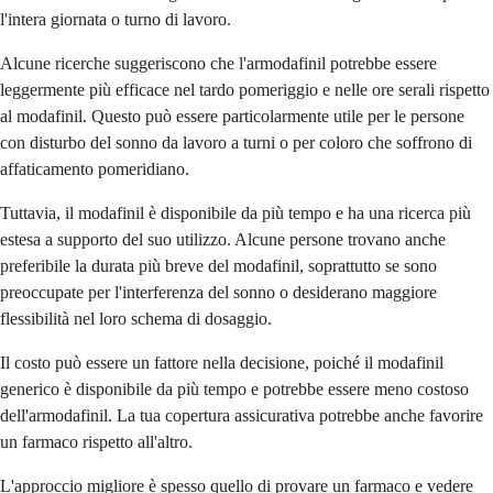
l'intera giornata o turno di lavoro.
Alcune ricerche suggeriscono che l'armodafinil potrebbe essere
leggermente più efficace nel tardo pomeriggio e nelle ore serali rispetto
al modafinil. Questo può essere particolarmente utile per le persone
con disturbo del sonno da lavoro a turni o per coloro che soffrono di
affaticamento pomeridiano.
Tuttavia, il modafinil è disponibile da più tempo e ha una ricerca più
estesa a supporto del suo utilizzo. Alcune persone trovano anche
preferibile la durata più breve del modafinil, soprattutto se sono
preoccupate per l'interferenza del sonno o desiderano maggiore
flessibilità nel loro schema di dosaggio.
Il costo può essere un fattore nella decisione, poiché il modafinil
generico è disponibile da più tempo e potrebbe essere meno costoso
dell'armodafinil. La tua copertura assicurativa potrebbe anche favorire
un farmaco rispetto all'altro.
L'approccio migliore è spesso quello di provare un farmaco e vedere