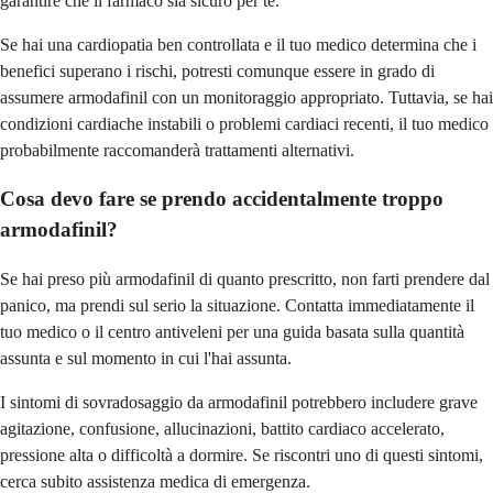
garantire che il farmaco sia sicuro per te.
Se hai una cardiopatia ben controllata e il tuo medico determina che i
benefici superano i rischi, potresti comunque essere in grado di
assumere armodafinil con un monitoraggio appropriato. Tuttavia, se hai
condizioni cardiache instabili o problemi cardiaci recenti, il tuo medico
probabilmente raccomanderà trattamenti alternativi.
Cosa devo fare se prendo accidentalmente troppo
armodafinil?
Se hai preso più armodafinil di quanto prescritto, non farti prendere dal
panico, ma prendi sul serio la situazione. Contatta immediatamente il
tuo medico o il centro antiveleni per una guida basata sulla quantità
assunta e sul momento in cui l'hai assunta.
I sintomi di sovradosaggio da armodafinil potrebbero includere grave
agitazione, confusione, allucinazioni, battito cardiaco accelerato,
pressione alta o difficoltà a dormire. Se riscontri uno di questi sintomi,
cerca subito assistenza medica di emergenza.