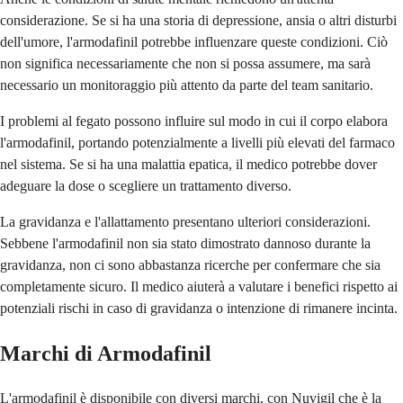
considerazione. Se si ha una storia di depressione, ansia o altri disturbi
dell'umore, l'armodafinil potrebbe influenzare queste condizioni. Ciò
non significa necessariamente che non si possa assumere, ma sarà
necessario un monitoraggio più attento da parte del team sanitario.
I problemi al fegato possono influire sul modo in cui il corpo elabora
l'armodafinil, portando potenzialmente a livelli più elevati del farmaco
nel sistema. Se si ha una malattia epatica, il medico potrebbe dover
adeguare la dose o scegliere un trattamento diverso.
La gravidanza e l'allattamento presentano ulteriori considerazioni.
Sebbene l'armodafinil non sia stato dimostrato dannoso durante la
gravidanza, non ci sono abbastanza ricerche per confermare che sia
completamente sicuro. Il medico aiuterà a valutare i benefici rispetto ai
potenziali rischi in caso di gravidanza o intenzione di rimanere incinta.
Marchi di Armodafinil
L'armodafinil è disponibile con diversi marchi, con Nuvigil che è la