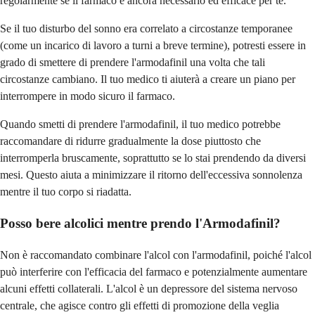
regolarmente se il farmaco è ancora necessario ed efficace per te.
Se il tuo disturbo del sonno era correlato a circostanze temporanee
(come un incarico di lavoro a turni a breve termine), potresti essere in
grado di smettere di prendere l'armodafinil una volta che tali
circostanze cambiano. Il tuo medico ti aiuterà a creare un piano per
interrompere in modo sicuro il farmaco.
Quando smetti di prendere l'armodafinil, il tuo medico potrebbe
raccomandare di ridurre gradualmente la dose piuttosto che
interromperla bruscamente, soprattutto se lo stai prendendo da diversi
mesi. Questo aiuta a minimizzare il ritorno dell'eccessiva sonnolenza
mentre il tuo corpo si riadatta.
Posso bere alcolici mentre prendo l'Armodafinil?
Non è raccomandato combinare l'alcol con l'armodafinil, poiché l'alcol
può interferire con l'efficacia del farmaco e potenzialmente aumentare
alcuni effetti collaterali. L'alcol è un depressore del sistema nervoso
centrale, che agisce contro gli effetti di promozione della veglia