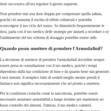
dose successiva all'ora regolare il giorno seguente.
Non prendere mai una dose doppia per compensare quella saltata,
poiché ciò aumenta il rischio di effetti collaterali e potrebbe
sconvolgere il tuo ciclo del sonno. Se dimentichi frequentemente le
dosi, parla con il tuo medico delle strategie per aiutarti a ricordare o se
l'adattamento del tuo schema di dosaggio potrebbe essere utile.
Quando posso smettere di prendere l'Armodafinil?
La decisione di smettere di prendere l'armodafinil dovrebbe sempre
essere presa in consultazione con il tuo medico, poiché i tempi
dipendono dalla tua condizione di base e da quanto bene stai gestendo
i tuoi sintomi. Il semplice fatto di sentirti meglio mentre prendi il
farmaco non significa necessariamente che sei pronto a smettere.
Per le condizioni croniche come la narcolessia, potrebbe essere
necessario assumere armodafinil a lungo termine per mantenere un
buon controllo dei sintomi. Tuttavia, il tuo medico valuterà