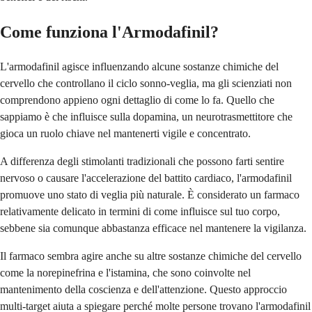
Come funziona l'Armodafinil?
L'armodafinil agisce influenzando alcune sostanze chimiche del
cervello che controllano il ciclo sonno-veglia, ma gli scienziati non
comprendono appieno ogni dettaglio di come lo fa. Quello che
sappiamo è che influisce sulla dopamina, un neurotrasmettitore che
gioca un ruolo chiave nel mantenerti vigile e concentrato.
A differenza degli stimolanti tradizionali che possono farti sentire
nervoso o causare l'accelerazione del battito cardiaco, l'armodafinil
promuove uno stato di veglia più naturale. È considerato un farmaco
relativamente delicato in termini di come influisce sul tuo corpo,
sebbene sia comunque abbastanza efficace nel mantenere la vigilanza.
Il farmaco sembra agire anche su altre sostanze chimiche del cervello
come la norepinefrina e l'istamina, che sono coinvolte nel
mantenimento della coscienza e dell'attenzione. Questo approccio
multi-target aiuta a spiegare perché molte persone trovano l'armodafinil