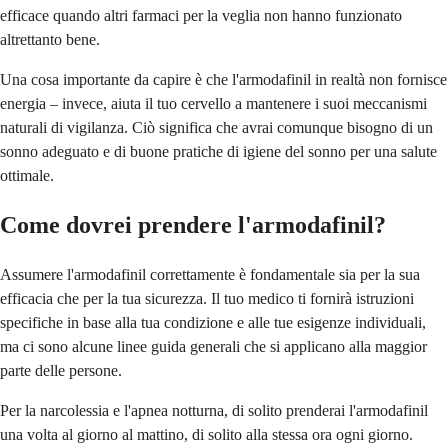
efficace quando altri farmaci per la veglia non hanno funzionato
altrettanto bene.
Una cosa importante da capire è che l'armodafinil in realtà non fornisce
energia – invece, aiuta il tuo cervello a mantenere i suoi meccanismi
naturali di vigilanza. Ciò significa che avrai comunque bisogno di un
sonno adeguato e di buone pratiche di igiene del sonno per una salute
ottimale.
Come dovrei prendere l'armodafinil?
Assumere l'armodafinil correttamente è fondamentale sia per la sua
efficacia che per la tua sicurezza. Il tuo medico ti fornirà istruzioni
specifiche in base alla tua condizione e alle tue esigenze individuali,
ma ci sono alcune linee guida generali che si applicano alla maggior
parte delle persone.
Per la narcolessia e l'apnea notturna, di solito prenderai l'armodafinil
una volta al giorno al mattino, di solito alla stessa ora ogni giorno.