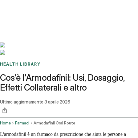
Benchmarks
Stories
FAQ
Sign up / Log in
HEALTH LIBRARY
Cos'è l'Armodafinil: Usi, Dosaggio,
Effetti Collaterali e altro
Ultimo aggiornamento
3 aprile 2026
Home
Farmaci
Armodafinil Oral Route
L'armodafinil è un farmaco da prescrizione che aiuta le persone a