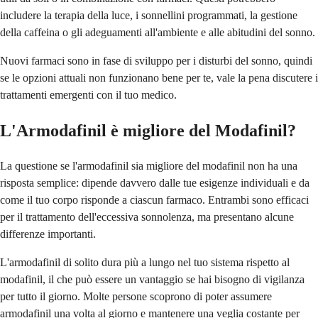
includere la terapia della luce, i sonnellini programmati, la gestione
della caffeina o gli adeguamenti all'ambiente e alle abitudini del sonno.
Nuovi farmaci sono in fase di sviluppo per i disturbi del sonno, quindi
se le opzioni attuali non funzionano bene per te, vale la pena discutere i
trattamenti emergenti con il tuo medico.
L'Armodafinil è migliore del Modafinil?
La questione se l'armodafinil sia migliore del modafinil non ha una
risposta semplice: dipende davvero dalle tue esigenze individuali e da
come il tuo corpo risponde a ciascun farmaco. Entrambi sono efficaci
per il trattamento dell'eccessiva sonnolenza, ma presentano alcune
differenze importanti.
L'armodafinil di solito dura più a lungo nel tuo sistema rispetto al
modafinil, il che può essere un vantaggio se hai bisogno di vigilanza
per tutto il giorno. Molte persone scoprono di poter assumere
armodafinil una volta al giorno e mantenere una veglia costante per