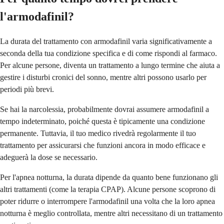
l'armodafinil?
La durata del trattamento con armodafinil varia significativamente a
seconda della tua condizione specifica e di come rispondi al farmaco.
Per alcune persone, diventa un trattamento a lungo termine che aiuta a
gestire i disturbi cronici del sonno, mentre altri possono usarlo per
periodi più brevi.
Se hai la narcolessia, probabilmente dovrai assumere armodafinil a
tempo indeterminato, poiché questa è tipicamente una condizione
permanente. Tuttavia, il tuo medico rivedrà regolarmente il tuo
trattamento per assicurarsi che funzioni ancora in modo efficace e
adeguerà la dose se necessario.
Per l'apnea notturna, la durata dipende da quanto bene funzionano gli
altri trattamenti (come la terapia CPAP). Alcune persone scoprono di
poter ridurre o interrompere l'armodafinil una volta che la loro apnea
notturna è meglio controllata, mentre altri necessitano di un trattamento