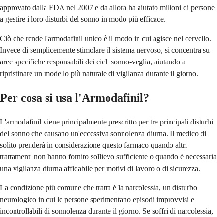
approvato dalla FDA nel 2007 e da allora ha aiutato milioni di persone
a gestire i loro disturbi del sonno in modo più efficace.
Ciò che rende l'armodafinil unico è il modo in cui agisce nel cervello.
Invece di semplicemente stimolare il sistema nervoso, si concentra su
aree specifiche responsabili dei cicli sonno-veglia, aiutando a
ripristinare un modello più naturale di vigilanza durante il giorno.
Per cosa si usa l'Armodafinil?
L'armodafinil viene principalmente prescritto per tre principali disturbi
del sonno che causano un'eccessiva sonnolenza diurna. Il medico di
solito prenderà in considerazione questo farmaco quando altri
trattamenti non hanno fornito sollievo sufficiente o quando è necessaria
una vigilanza diurna affidabile per motivi di lavoro o di sicurezza.
La condizione più comune che tratta è la narcolessia, un disturbo
neurologico in cui le persone sperimentano episodi improvvisi e
incontrollabili di sonnolenza durante il giorno. Se soffri di narcolessia,