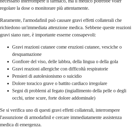
necessario interrompere il farmaco, ma il medico potrebbe voler
regolare la dose o monitorare più attentamente.
Raramente, l'armodafinil può causare gravi effetti collaterali che
richiedono un'immediata attenzione medica. Sebbene queste reazioni
gravi siano rare, è importante esserne consapevoli:
Gravi reazioni cutanee come eruzioni cutanee, vesciche o
desquamazione
Gonfiore del viso, delle labbra, della lingua o della gola
Gravi reazioni allergiche con difficoltà respiratorie
Pensieri di autolesionismo o suicidio
Dolore toracico grave o battito cardiaco irregolare
Segni di problemi al fegato (ingiallimento della pelle o degli
occhi, urine scure, forte dolore addominale)
Se si verifica uno di questi gravi effetti collaterali, interrompere
l'assunzione di armodafinil e cercare immediatamente assistenza
medica di emergenza.