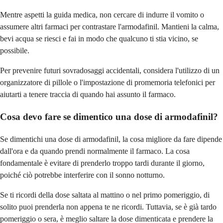
Mentre aspetti la guida medica, non cercare di indurre il vomito o
assumere altri farmaci per contrastare l'armodafinil. Mantieni la calma,
bevi acqua se riesci e fai in modo che qualcuno ti stia vicino, se
possibile.
Per prevenire futuri sovradosaggi accidentali, considera l'utilizzo di un
organizzatore di pillole o l'impostazione di promemoria telefonici per
aiutarti a tenere traccia di quando hai assunto il farmaco.
Cosa devo fare se dimentico una dose di armodafinil?
Se dimentichi una dose di armodafinil, la cosa migliore da fare dipende
dall'ora e da quando prendi normalmente il farmaco. La cosa
fondamentale è evitare di prenderlo troppo tardi durante il giorno,
poiché ciò potrebbe interferire con il sonno notturno.
Se ti ricordi della dose saltata al mattino o nel primo pomeriggio, di
solito puoi prenderla non appena te ne ricordi. Tuttavia, se è già tardo
pomeriggio o sera, è meglio saltare la dose dimenticata e prendere la