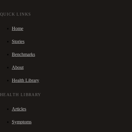
QUICK LINKS
Home
Stories
Benchmarks
About
Health Library
HEALTH LIBRARY
Articles
Symptoms