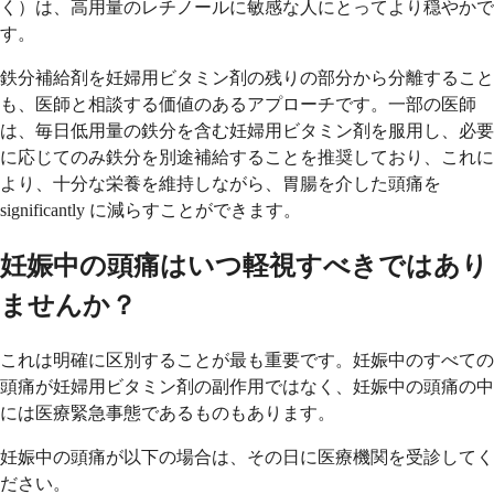
く）は、高用量のレチノールに敏感な人にとってより穏やかで
す。
鉄分補給剤を妊婦用ビタミン剤の残りの部分から分離すること
も、医師と相談する価値のあるアプローチです。一部の医師
は、毎日低用量の鉄分を含む妊婦用ビタミン剤を服用し、必要
に応じてのみ鉄分を別途補給することを推奨しており、これに
より、十分な栄養を維持しながら、胃腸を介した頭痛を
significantly に減らすことができます。
妊娠中の頭痛はいつ軽視すべきではあり
ませんか？
これは明確に区別することが最も重要です。妊娠中のすべての
頭痛が妊婦用ビタミン剤の副作用ではなく、妊娠中の頭痛の中
には医療緊急事態であるものもあります。
妊娠中の頭痛が以下の場合は、その日に医療機関を受診してく
ださい。