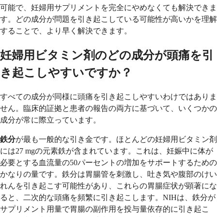
可能で、妊婦用サプリメントを完全にやめなくても解決できま
す。どの成分が問題を引き起こしている可能性が高いかを理解
することで、より早く解決できます。
妊婦用ビタミン剤のどの成分が頭痛を引
き起こしやすいですか？
すべての成分が同様に頭痛を引き起こしやすいわけではありま
せん。臨床的証拠と患者の報告の両方に基づいて、いくつかの
成分が常に際立っています。
鉄分
が最も一般的な引き金です。ほとんどの妊婦用ビタミン剤
には27 mgの元素鉄が含まれています。これは、妊娠中に体が
必要とする血流量の50パーセントの増加をサポートするための
かなりの量です。鉄分は胃腸管を刺激し、吐き気や腹部のけい
れんを引き起こす可能性があり、これらの胃腸症状が顕著にな
ると、二次的な頭痛を頻繁に引き起こします。NIHは、鉄分が
サプリメント用量で胃腸の副作用を投与量依存的に引き起こ