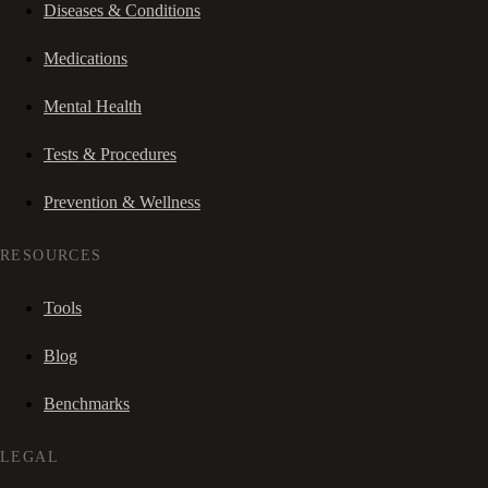
Diseases & Conditions
Medications
Mental Health
Tests & Procedures
Prevention & Wellness
RESOURCES
Tools
Blog
Benchmarks
LEGAL