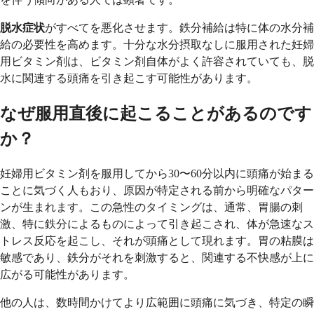
脱水症状
がすべてを悪化させます。鉄分補給は特に体の水分補
給の必要性を高めます。十分な水分摂取なしに服用された妊婦
用ビタミン剤は、ビタミン剤自体がよく許容されていても、脱
水に関連する頭痛を引き起こす可能性があります。
なぜ服用直後に起こることがあるのです
か？
妊婦用ビタミン剤を服用してから30〜60分以内に頭痛が始まる
ことに気づく人もおり、原因が特定される前から明確なパター
ンが生まれます。この急性のタイミングは、通常、胃腸の刺
激、特に鉄分によるものによって引き起こされ、体が急速なス
トレス反応を起こし、それが頭痛として現れます。胃の粘膜は
敏感であり、鉄分がそれを刺激すると、関連する不快感が上に
広がる可能性があります。
他の人は、数時間かけてより広範囲に頭痛に気づき、特定の瞬