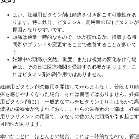
はい、妊婦用ビタミン剤は頭痛を引き起こす可能性があ
ります。特に鉄分、ビタミンA、高用量のB群ビタミンが
原因となりやすいです。
頭痛は通常一時的なもので、体が慣れるか、摂取する時
間帯やブランドを変更することで改善することが多いで
す。
妊娠中の頭痛が突然、重度、または視覚の変化を伴う場
合は、その日に医療機関を受診する必要があります。こ
れはビタミン剤の副作用ではありません。
妊婦用ビタミン剤の服用を開始してからまもなく、普段より頭
痛を感じやすくなった場合、それは偶然ではありません。妊婦
用ビタミン剤には、一般的なマルチビタミンよりもはるかに高
濃度の栄養素が含まれており、これらの栄養素の一部は、妊婦
用サプリメントの用量で、かなりの数の人に頭痛を引き起こす
可能性があります。
幸いなことに、ほとんどの場合、これは一時的なもので、管理