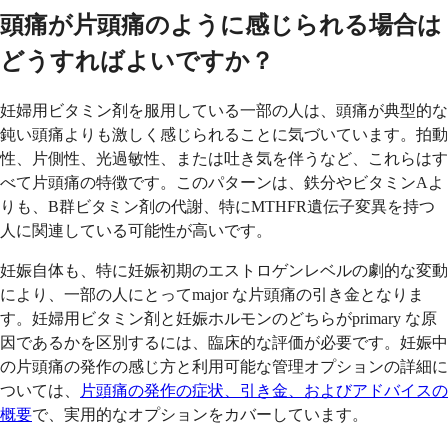
頭痛が片頭痛のように感じられる場合は
どうすればよいですか？
妊婦用ビタミン剤を服用している一部の人は、頭痛が典型的な
鈍い頭痛よりも激しく感じられることに気づいています。拍動
性、片側性、光過敏性、または吐き気を伴うなど、これらはす
べて片頭痛の特徴です。このパターンは、鉄分やビタミンAよ
りも、B群ビタミン剤の代謝、特にMTHFR遺伝子変異を持つ
人に関連している可能性が高いです。
妊娠自体も、特に妊娠初期のエストロゲンレベルの劇的な変動
により、一部の人にとってmajor な片頭痛の引き金となりま
す。妊婦用ビタミン剤と妊娠ホルモンのどちらがprimary な原
因であるかを区別するには、臨床的な評価が必要です。妊娠中
の片頭痛の発作の感じ方と利用可能な管理オプションの詳細に
ついては、
片頭痛の発作の症状、引き金、およびアドバイスの
概要
で、実用的なオプションをカバーしています。