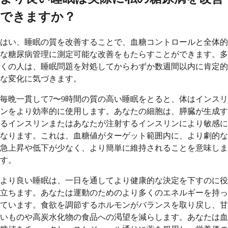
できますか？
はい、睡眠の質を改善することで、血糖コントロールと全体的
な糖尿病管理に測定可能な改善をもたらすことができます。多
くの人は、睡眠問題を対処してからわずか数週間以内に肯定的
な変化に気づきます。
毎晩一貫して7〜9時間の質の高い睡眠をとると、体はインスリ
ンをより効率的に使用します。あなたの細胞は、膵臓が生成す
るインスリンまたはあなたが注射するインスリンにより敏感に
なります。これは、血糖値がターゲット範囲内に、より劇的な
急上昇や低下が少なく、より簡単に維持されることを意味しま
す。
より良い睡眠は、一日を通してより健康的な決定を下すのに役
立ちます。あなたは運動のためのより多くのエネルギーを持っ
ています。食欲を調節するホルモンがバランスを取り戻し、甘
いものや高炭水化物の食品への渇望を減らします。あなたは血