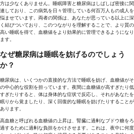
方は少なくありません。睡眠障害と糖尿病はしばしば密接に関
連しており、この病気を日々管理している何百万人もの成人を
悩ませています。両者の関係は、あなたが思っている以上に深
く結びついており、このつながりを理解することで、より質の
高い睡眠を得て、血糖値をより効果的に管理できるようになり
ます。
なぜ糖尿病は睡眠を妨げるのでしょう
か？
糖尿病は、いくつかの直接的な方法で睡眠を妨げ、血糖値がそ
の中心的な役割を担っています。夜間に血糖値が高すぎたり低
すぎたりすると、体は身体的な症状で反応し、それがあなたを
眠りから覚ましたり、深く回復的な睡眠を妨げたりすることが
あります。
高血糖と呼ばれる血糖値の上昇は、腎臓に過剰なブドウ糖をろ
過するために過剰な負担をかけさせます。これは、夜中に何度