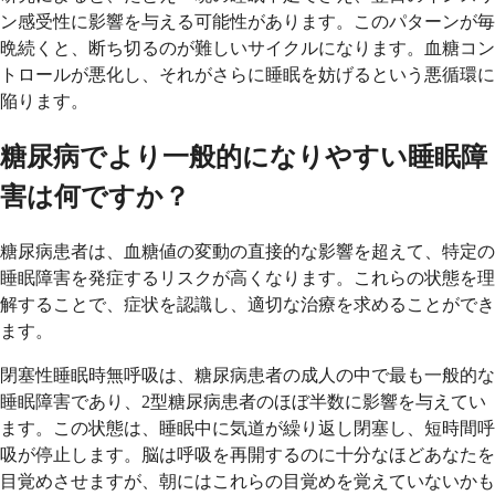
ン感受性に影響を与える可能性があります。このパターンが毎
晩続くと、断ち切るのが難しいサイクルになります。血糖コン
トロールが悪化し、それがさらに睡眠を妨げるという悪循環に
陥ります。
糖尿病でより一般的になりやすい睡眠障
害は何ですか？
糖尿病患者は、血糖値の変動の直接的な影響を超えて、特定の
睡眠障害を発症するリスクが高くなります。これらの状態を理
解することで、症状を認識し、適切な治療を求めることができ
ます。
閉塞性睡眠時無呼吸は、糖尿病患者の成人の中で最も一般的な
睡眠障害であり、2型糖尿病患者のほぼ半数に影響を与えてい
ます。この状態は、睡眠中に気道が繰り返し閉塞し、短時間呼
吸が停止します。脳は呼吸を再開するのに十分なほどあなたを
目覚めさせますが、朝にはこれらの目覚めを覚えていないかも