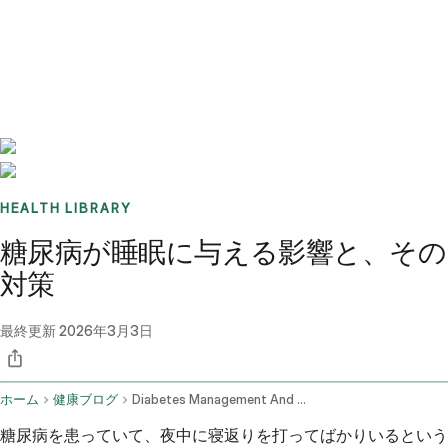
Benchmarks
Stories
FAQ
Sign up / Log in
HEALTH LIBRARY
糖尿病が睡眠に与える影響と、その
対策
最終更新
2026年3月3日
ホーム
健康ブログ
Diabetes Management And Sleep Issues In Adults
糖尿病を患っていて、夜中に寝返りを打ってばかりいるという