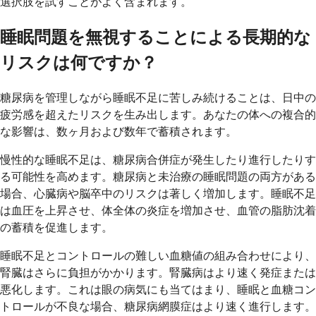
選択肢を試すことがよく含まれます。
睡眠問題を無視することによる長期的な
リスクは何ですか？
糖尿病を管理しながら睡眠不足に苦しみ続けることは、日中の
疲労感を超えたリスクを生み出します。あなたの体への複合的
な影響は、数ヶ月および数年で蓄積されます。
慢性的な睡眠不足は、糖尿病合併症が発生したり進行したりす
る可能性を高めます。糖尿病と未治療の睡眠問題の両方がある
場合、心臓病や脳卒中のリスクは著しく増加します。睡眠不足
は血圧を上昇させ、体全体の炎症を増加させ、血管の脂肪沈着
の蓄積を促進します。
睡眠不足とコントロールの難しい血糖値の組み合わせにより、
腎臓はさらに負担がかかります。腎臓病はより速く発症または
悪化します。これは眼の病気にも当てはまり、睡眠と血糖コン
トロールが不良な場合、糖尿病網膜症はより速く進行します。