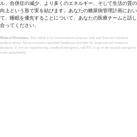
ル、合併症の減少、より多くのエネルギー、そして生活の質の
向上という形で実を結びます。あなたの糖尿病管理計画におい
て、睡眠を優先することについて、あなたの医療チームと話し
合ってください。
Medical Disclaimer:
This article is for informational purposes only and does not constitute
medical advice. Always consult a qualified healthcare provider for diagnosis and treatment
decisions. If you are experiencing a medical emergency, call 911 or go to the nearest emergency
room immediately.