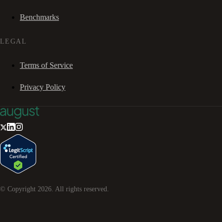
Benchmarks
LEGAL
Terms of Service
Privacy Policy
© Copyright
2026
. All rights reserved.