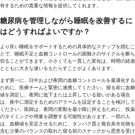
有するための貴重な情報を提供してくれます。
糖尿病を管理しながら睡眠を改善するに
はどうすればよいですか？
より良い睡眠をサポートするための具体的なステップを踏むこ
とで、睡眠不足と血糖コントロールの困難さのサイクルを断ち
切ることができます。小さくても一貫した変化は、時間の経過
とともに大きな違いをもたらすことがよくあります。
まず第一に、日中および夜間の血糖コントロールを最適化する
ために、医療チームと緊密に連携してください。寝る前に血糖
値を測定し、夜間に低下または上昇している疑いがある場合
は、夜中に測定するためのアラームを設定することを検討して
ください。医師は、夜間の変動を最小限に抑えるために、投薬
のタイミングや用量を調整する可能性があります。一部の人
は、血糖値を安定させるために、タンパク質と複合炭水化物を
含む少量のバランスの取れた寝る前のスナックから恩恵を受け