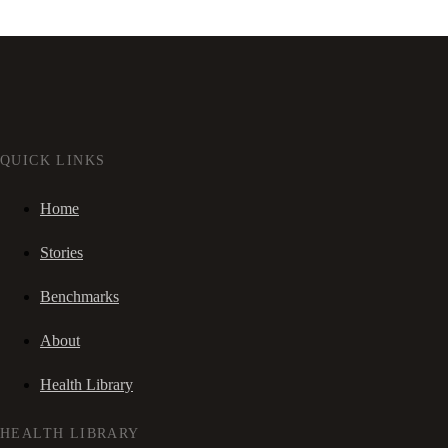
QUICK LINKS
Home
Stories
Benchmarks
About
Health Library
HEALTH LIBRARY