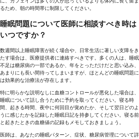
に、カフェインは多くの人が思っているよりも体内に長く留ま
るため、朝の時間帯に制限してください。
睡眠問題について医師に相談すべき時は
いつですか？
数週間以上睡眠障害が続く場合や、日常生活に著しい支障をき
たす場合は、医療提供者に連絡すべきです。多くの人は、睡眠
不足は糖尿病の一部であるか、年をとっただけだと思い込み、
あまりにも長い間待ってしまいますが、ほとんどの睡眠問題に
は効果的な治療法が存在します。
特に明らかな説明なしに血糖コントロールが悪化した場合は、
睡眠について話し合うために予約を取ってください。寝る時
間、起きる時間、夜中に何回目が覚めたか、そして翌日どのよ
うに感じたかを記録した睡眠日記を持参してください。寝る前
と起きたときの血糖値の記録もメモしておきましょう。
医師は、あなたの睡眠パターン、症状、糖尿病管理について詳