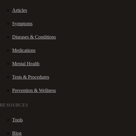
Articles
Symptoms
Diseases & Conditions
Medications
Mental Health
Tests & Procedures
Prevention & Wellness
RESOURCES
Tools
Blog