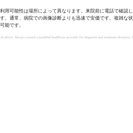
利用可能性は場所によって異なります。来院前に電話で確認し
す。通常、病院での画像診断よりも迅速で安価です。複雑な状
可能です。
ical advice. Always consult a qualified healthcare provider for diagnosis and treatment decisions