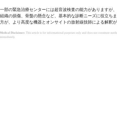
一部の緊急治療センターには超音波検査の能力がありますが、
組織の損傷、骨盤の懸念など、基本的な診断ニーズに役立ちま
方が、より高度な機器とオンサイトの放射線技師による解釈が
Medical Disclaimer:
This article is for informational purposes only and does not constitute med
immediately.