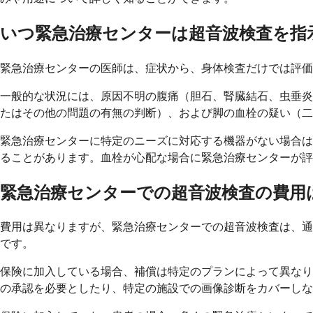
いつ緊急治療センターは超音波検査を指
緊急治療センターの医師は、症状から、身体検査だけでは評価
一般的な状況には、原因不明の腹痛（胆石、腎臓結石、虫垂炎
たはその他の問題の有無の判断）、および脚の血栓の疑い（二
緊急治療センターに特定のニーズに対応する機器がない場合は
ることがあります。血栓が心配な場合に緊急治療センターが評
緊急治療センターでの超音波検査の費用
費用は異なりますが、緊急治療センターでの超音波検査は、通常
です。
保険に加入している場合、補償は特定のプランによって異なり
の承認を必要としたり、特定の施設での画像診断をカバーしな