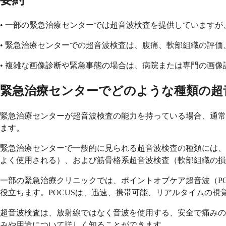
要約
• 一部の緊急治療センターでは超音波検査を提供しています
• 緊急治療センターでの超音波検査は、腹痛、軟部組織の評
• 複雑な画像診断や緊急事態の場合は、病院または専門の画
緊急治療センターでどのような種類の超
緊急治療センターが超音波検査の能力を持っている場合、通常
ます。
緊急治療センターで一般的に見られる超音波検査の種類には、
よく使用される）、および筋骨格系超音波検査（軟部組織の損
一部の緊急治療クリニックでは、ポイントオブケア超音波（P
役立ちます。POCUSは、迅速、携帯可能、リアルタイムの
超音波検査は、放射線ではなく音波を使用する、安全で痛みの
みや用途について詳しく知ることができます。