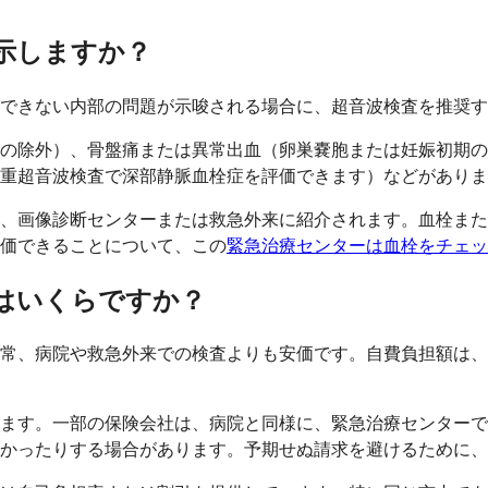
示しますか？
できない内部の問題が示唆される場合に、超音波検査を推奨す
の除外）、骨盤痛または異常出血（卵巣嚢胞または妊娠初期の
重超音波検査で深部静脈血栓症を評価できます）などがありま
、画像診断センターまたは救急外来に紹介されます。血栓また
価できることについて、この
緊急治療センターは血栓をチェ
はいくらですか？
、病院や救急外来での検査よりも安価です。自費負担額は、スキ
ます。一部の保険会社は、病院と同様に、緊急治療センターで
かったりする場合があります。予期せぬ請求を避けるために、