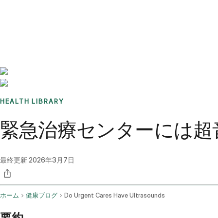
Benchmarks
Stories
FAQ
Sign up / Log in
HEALTH LIBRARY
緊急治療センターには超
最終更新
2026年3月7日
ホーム
健康ブログ
Do Urgent Cares Have Ultrasounds