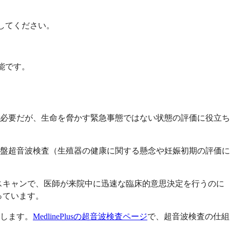
してください。
能です。
必要だが、生命を脅かす緊急事態ではない状態の評価に役立ち
盤超音波検査（生殖器の健康に関する懸念や妊娠初期の評価に
スキャンで、医師が来院中に迅速な臨床的意思決定を行うのに
っています。
します。
MedlinePlusの超音波検査ページ
で、超音波検査の仕組