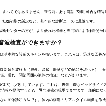
が、すべてではありません。来院前に必ず電話で利用可否を確認
価、妊娠初期の懸念など、基本的な診断ニーズに最適です。
像診断センターの方が、より優れた機器と専門家による解釈が可
音波検査ができますか？
は基本的な診断スキャンを扱います。これらは、迅速な回答が
腹部超音波検査（胆嚢、腎臓、肝臓などの臓器を調べる）、骨
傷、腫れ、関節周囲の液体の検査）などがあります。
OCUS）も使用しています。これは、携帯可能なベッドサイド
視覚情報を提供するため、緊急治療の現場でますます一般的にな
ない画像診断方法です。体内の構造のリアルタイム画像を作成