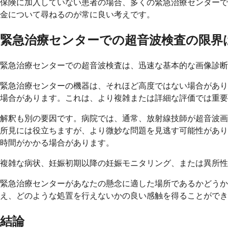
保険に加入していない患者の場合、多くの緊急治療センターで
金について尋ねるのが常に良い考えです。
緊急治療センターでの超音波検査の限界
緊急治療センターでの超音波検査は、迅速な基本的な画像診断
緊急治療センターの機器は、それほど高度ではない場合があり
場合があります。これは、より複雑または詳細な評価では重要
解釈も別の要因です。病院では、通常、放射線技師が超音波画
所見には役立ちますが、より微妙な問題を見逃す可能性があり
時間がかかる場合があります。
複雑な病状、妊娠初期以降の妊娠モニタリング、または異所性
緊急治療センターがあなたの懸念に適した場所であるかどうか
え、どのような処置を行えないかの良い感触を得ることができ
結論