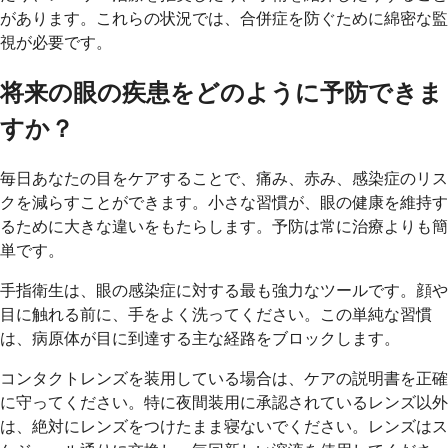
があります。これらの状況では、合併症を防ぐために綿密な監
視が必要です。
将来の眼の疾患をどのように予防できま
すか？
毎日あなたの目をケアすることで、痛み、赤み、感染症のリス
クを減らすことができます。小さな習慣が、眼の健康を維持す
るために大きな違いをもたらします。予防は常に治療よりも簡
単です。
手指衛生は、眼の感染症に対する最も強力なツールです。顔や
目に触れる前に、手をよく洗ってください。この単純な習慣
は、病原体が目に到達する主な経路をブロックします。
コンタクトレンズを装用している場合は、ケアの説明書を正確
に守ってください。特に夜間装用に承認されているレンズ以外
は、絶対にレンズをつけたまま寝ないでください。レンズはス