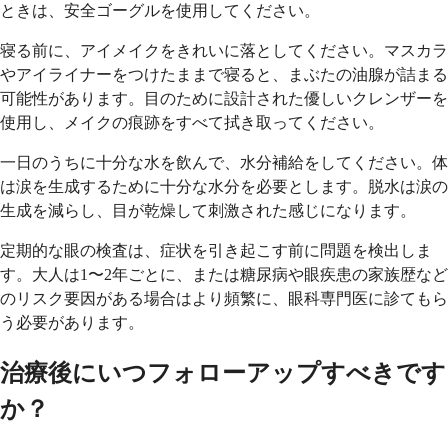
ときは、安全ゴーグルを使用してください。
寝る前に、アイメイクをきれいに落としてください。マスカラ
やアイライナーをつけたままで寝ると、まぶたの油腺が詰まる
可能性があります。目のために設計された優しいクレンザーを
使用し、メイクの痕跡をすべて拭き取ってください。
一日のうちに十分な水を飲んで、水分補給をしてください。体
は涙を生成するために十分な水分を必要とします。脱水は涙の
生成を減らし、目が乾燥して刺激された感じになります。
定期的な眼の検査は、症状を引き起こす前に問題を検出しま
す。大人は1〜2年ごとに、または糖尿病や眼疾患の家族歴など
のリスク要因がある場合はより頻繁に、眼科専門医に診てもら
う必要があります。
治療後にいつフォローアップすべきです
か？