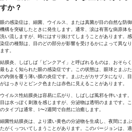
すか？
眼の感染症は、細菌、ウイルス、または真菌が目の自然な防御
機構を突破したときに発生します。通常、涙は有害な病原体を
洗い流しますが、時にはすり抜けてしまうことがあります。感
染症の種類は、目のどの部分が影響を受けるかによって異なり
ます。
結膜炎、しばしば「ピンクアイ」と呼ばれるものは、おそらく
最もよく知られた眼の感染症です。この状態は、眼球とまぶた
の内側を覆う薄い膜の炎症です。まぶたがカサブタになり、目
がはっきりとピンク色または赤色に見えることがあります。
ウイルス性結膜炎は容易に広がり、しばしば風邪を伴います。
目は水っぽく刺激を感じますが、分泌物は透明のままです。こ
のタイプは通常、1〜2週間で自然に治癒します。
細菌性結膜炎は、より濃い黄色の分泌物を生成し、夜間にまぶ
たがくっついてしまうことがあります。このバージョンは、適