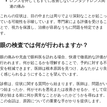
レンズを外してもすぐに改善しないコンタクトレンズ関
連の痛み
これらの症状は、目の中または周りでより深刻なことが起こっ
ている可能性を示唆しています。専門家による評価を受けるこ
とで、視力を保護し、治療が容易なうちに問題を特定できま
す。
眼の検査では何が行われますか？
眼の痛みや充血で眼科医を訪れる場合、快適で徹底的な評価が
行われます。何が起こるかを理解することで、予約に対する不
安を軽減できます。医師は根本原因を見つけ、あなたがより良
く感じられるようにすることを望んでいます。
診察は、症状に関する質問から始まります。医師は、問題がい
つ始まったか、何がそれを悪化または改善させるか、そして症
状が始まる前に何か異常なことがあったかどうかを尋ねます。
この会話は、原因についての重要な手がかりを提供します。