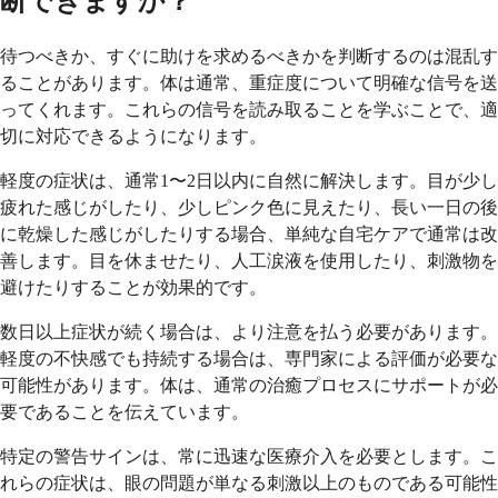
断できますか？
待つべきか、すぐに助けを求めるべきかを判断するのは混乱す
ることがあります。体は通常、重症度について明確な信号を送
ってくれます。これらの信号を読み取ることを学ぶことで、適
切に対応できるようになります。
軽度の症状は、通常1〜2日以内に自然に解決します。目が少し
疲れた感じがしたり、少しピンク色に見えたり、長い一日の後
に乾燥した感じがしたりする場合、単純な自宅ケアで通常は改
善します。目を休ませたり、人工涙液を使用したり、刺激物を
避けたりすることが効果的です。
数日以上症状が続く場合は、より注意を払う必要があります。
軽度の不快感でも持続する場合は、専門家による評価が必要な
可能性があります。体は、通常の治癒プロセスにサポートが必
要であることを伝えています。
特定の警告サインは、常に迅速な医療介入を必要とします。こ
れらの症状は、眼の問題が単なる刺激以上のものである可能性