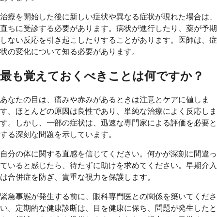
治療を開始した後に新しい症状や異なる症状が現れた場合は、
直ちに受診する必要があります。病状が進行したり、薬が予期
しない反応を引き起こしたりすることがあります。医師は、症
状の変化について知る必要があります。
最も覚えておくべきことは何ですか？
あなたの目は、痛みや赤みがあるときは注意とケアに値しま
す。ほとんどの原因は良性であり、単純な治療によく反応しま
す。しかし、一部の症状は、迅速な専門家による評価を必要と
する深刻な問題を示しています。
自分の体に関する直感を信じてください。何かが深刻に間違っ
ていると感じたら、待たずに助けを求めてください。早期介入
は合併症を防ぎ、貴重な視力を保護します。
緊急事態が発生する前に、眼科専門医との関係を築いてくださ
い。定期的な健康診断は、目を健康に保ち、問題が発生したと