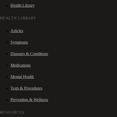
Health Library
HEALTH LIBRARY
Articles
Symptoms
Diseases & Conditions
Medications
Mental Health
Tests & Procedures
Prevention & Wellness
RESOURCES