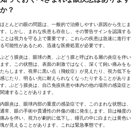
か？
ほとんどの眼の問題は、一般的で治療しやすい原因から生じま
す。しかし、まれな疾患も存在し、その警告サインを認識する
ことは視力を守る上で重要です。これらの疾患は急速に進行す
る可能性があるため、迅速な医療処置が必要です。
ぶどう膜炎は、眼球の奥、ぶどう膜と呼ばれる層の炎症を伴い
ます。この状態は、表面の刺激ではなく、深くて鈍い痛みをも
たらします。視界に黒い点（飛蚊症）が見えたり、視力低下を
感じたり、明るい光に耐えられなくなったりすることがありま
す。ぶどう膜炎は、自己免疫疾患や体内の他の場所の感染症と
関連することがあります。
内眼炎は、眼球内部の重度の感染症です。このまれな状態は、
通常、眼の手術や貫通性の外傷の後に発生します。目は極度の
痛みを伴い、視力が劇的に低下し、瞳孔の中に白または黄色い
塊が見えることがあります。これは緊急事態です。