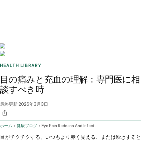
Benchmarks
Stories
FAQ
Sign up / Log in
HEALTH LIBRARY
目の痛みと充血の理解：専門医に相
談すべき時
最終更新
2026年3月3日
ホーム
健康ブログ
Eye Pain Redness And Infections When To See An Ophthalmologist
目がチクチクする、いつもより赤く見える、または瞬きすると