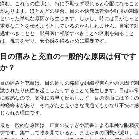
痛む。これらの症状は、特に予期せず現れると心配になること
があります。ほとんどの場合、目の不快感は乾燥や軽度の刺激
といった単純な原因から生じます。しかし、時には目がもっと
重要なことを伝えようとしているのかもしれません。自宅で対
処すべきことと、眼科医に相談すべきことの区別を知ること
は、視力を守り、安心感を得るために重要です。
目の痛みと充血の一般的な原因は何です
か？
目の痛みと充血は、目の周りの繊細な組織が何らかの原因で刺
激されたり炎症を起こしたりすることで発生します。目は非常
に敏感なので、変化に素早く反応します。目の表面には多くの
神経終末があり、それがたとえ小さな問題でもかなり不快に感
じられる理由です。
最も一般的な原因は、画面の見すぎや読書による単純な眼精疲
労です。集中して物を見ていると、まばたきの回数が減り、目