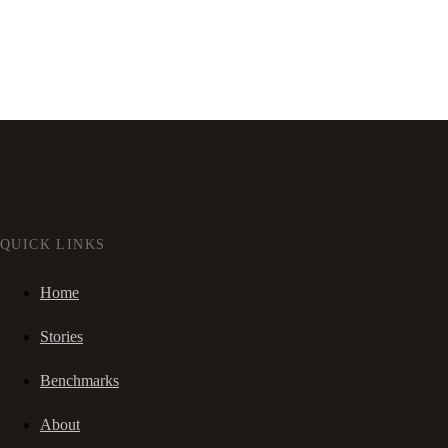
QUICK LINKS
Home
Stories
Benchmarks
About