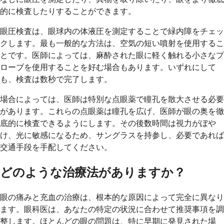
的に検査したりすることができます。
眼圧検査は、眼球内の体液圧を測定することで緑内障をチェッ
クします。最も一般的な方法は、空気の短い噴射を使用するこ
とです。医師によっては、麻酔された眼に軽く触れる小さなプ
ローブを使用することを好む場合もあります。いずれにして
も、検査は数秒で完了します。
場合によっては、医師は特別な点眼薬で瞳孔を散大させる必要
があります。これらの点眼薬は瞳孔を広げ、医師が眼の奥を徹
底的に検査できるようにします。その後数時間は視力がぼや
け、光に敏感になるため、サングラスを持参し、必要であれば
交通手段を手配してください。
どのような治療法がありますか？
眼の痛みと充血の治療は、根本的な原因によって完全に異なり
ます。眼科医は、あなたの特定の状況に合わせて推奨事項を調
整します。ほとんどの眼の問題は、特に早期に発見された場