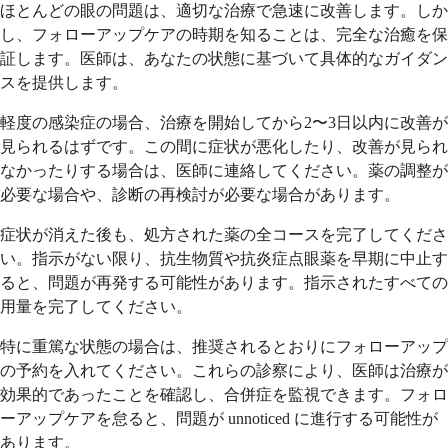
ほとんどの眼の問題は、適切な治療で急速に改善します。しか
し、フォローアップケアの時期を知ることは、完全な治癒を保
証します。医師は、あなたの状態に基づいて具体的なガイダン
スを提供します。
軽度の感染症の場合、治療を開始してから2〜3日以内に改善が
見られるはずです。この間に症状が悪化したり、改善が見られ
なかったりする場合は、医師に連絡してください。薬の調整が
必要な場合や、診断の再検討が必要な場合があります。
症状が消えた後も、処方された薬の全コースを完了してくださ
い。指示がない限り、抗生物質や抗炎症点眼薬を早期に中止す
ると、問題が再発する可能性があります。指示されたすべての
用量を完了してください。
特に重篤な状態の場合は、推奨されるとおりにフォローアップ
の予約を入れてください。これらの診察により、医師は治療が
効果的であったことを確認し、合併症を監視できます。フォロ
ーアップケアを怠ると、問題が unnoticed に進行する可能性が
あります。