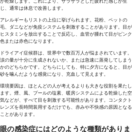
が乾燥します。これにより、ザラザラとした疲れた感じが生
じ、通常は休息で改善します。
アレルギーもリストの上位に挙げられます。花粉、ペットの
毛、ダニなどが免疫システムを刺激することがあります。目が
ヒスタミンを放出することで反応し、血管が腫れて目がピンク
色または赤色になります。
ドライアイ症候群は、世界中で数百万人が悩まされています。
涙の量が十分に生成されないか、または急速に蒸発してしまう
かのどちらかです。どちらにしても、特に夕方になると、目が
砂を噛んだような感覚になり、充血して見えます。
環境要因は、ほとんどの人が考えるよりも大きな役割を果たし
ます。煙、風、プールの塩素、暖房システムによる乾燥した空
気などが、すべて目を刺激する可能性があります。コンタクト
レンズを長時間装用するだけでも、赤みや不快感の原因となる
ことがあります。
眼の感染症にはどのような種類がありま