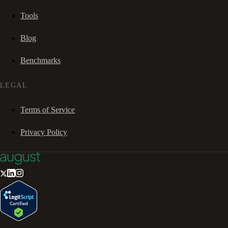
Tools
Blog
Benchmarks
LEGAL
Terms of Service
Privacy Policy