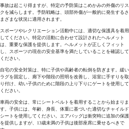
事故は起こり得ますが、特定の予防策はこめかみの外傷のリス
クを減らします。予防戦略は、頭部外傷が一般的に発生するさ
まざまな状況に適用されます。
スポーツやレクリエーション活動中には、適切な保護具を着用
してください。特定の活動に合わせて設計されたヘルメット
は、重要な保護を提供します。ヘルメットが正しくフィット
し、スポーツの現在の安全基準を満たしていることを確認して
ください。
自宅の安全対策は、特に子供や高齢者の転倒を防ぎます。緩い
ラグを固定し、廊下や階段の照明を改善し、浴室に手すりを取
り付け、幼い子供のために階段の上り下りにゲートを使用して
ください。
車両の安全は、常にシートベルトを着用することから始まりま
す。子供には、年齢、身長、体重に基づいた適切なチャイルド
シートを使用してください。エアバッグは衝突時に追加の保護
を提供しますが、13歳未満の子供は後部座席に乗せるべきで