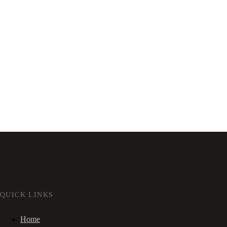
QUICK LINKS
Home