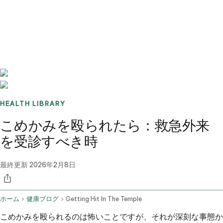
Benchmarks
Stories
FAQ
Sign up / Log in
HEALTH LIBRARY
こめかみを殴られたら：救急外来
を受診すべき時
最終更新
2026年2月8日
ホーム
健康ブログ
Getting Hit In The Temple
こめかみを殴られるのは怖いことですが、それが深刻な事態か