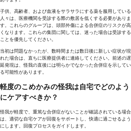
子供、高齢者、および血液をサラサラにする薬を服用している
人々は、医療機関を受診する際の敷居を低くする必要がありま
す。これらのグループは、頭部外傷による合併症のリスクが高
くなります。これらの集団に関しては、迷った場合は受診する
ことを優先してください。
当初は問題なかったが、数時間または数日後に新しい症状が現
れた場合は、直ちに医療提供者に連絡してください。前述の遅
延発現は、怪我の直後には明らかでなかった合併症を示してい
る可能性があります。
軽度のこめかみの怪我は自宅でどのよう
にケアすべきか？
怪我が軽度で、重篤な合併症がないことが確認されている場合
は、適切な自宅ケアが回復をサポートし、快適に過ごせるよう
にします。回復プロセスをガイドします。