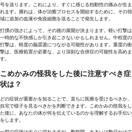
号を送ります。これにより、すぐに感じる拍動性の痛みが生ま
れます。腫れは、体が治癒プロセスを開始するために、その領
域に追加の血液や免疫細胞を送ることで発生します。
打撲の強さによって、その後の展開が決まります。軽い打撃は
一時的な不快感しか引き起こさないかもしれません。中程度の
打撃は、軽度の脳震盪につながる可能性があります。重度の衝
撃は、医療処置が必要な、より深刻な合併症の可能性を高めま
す。
こめかみの怪我をした後に注意すべき症
状は？
どの症状が重要かを知ることで、直ちに医療を受けるべきか、
自宅で様子を見るべきかを判断できます。こめかみの怪我をし
た後に、あなたの体が何を伝えているのかを理解するお手伝い
をします。
一部の症状はすぐに現れますが、数時間、あるいは数日かけて