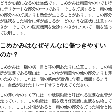
どうか心配になるのは当然です。こめかみは頭蓋骨の中でも特
にデリケートな部分の一つであり、そこを打撲すると、頭の他
の部分への打撲よりも懸念が生じることがあります。この部分
が怪我をした場合に何が起こるか、どのような症状に注意すべ
きか、そしていつ医療機関を受診すべきかについて、順を追っ
て説明します。
こめかみはなぜそんなに傷つきやすい
のか？
こめかみは、額の横、目と耳の間あたりに位置します。この場
所が重要である理由は、ここの骨が頭蓋骨の他の部分よりも薄
いためです。これは、顎の筋肉が適切に付着し機能するよう
に、自然が設けたトレードオフと考えてください。
この薄い骨のすぐ下には、中硬膜動脈と呼ばれる重要な血管が
走っています。この動脈は、脳を覆う保護層に血液を供給して
います。ここに外傷があると、頭の他の部分を打った場合と比