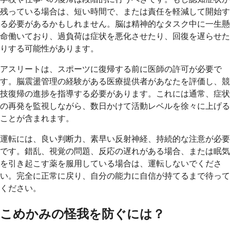
残っている場合は、短い時間で、または責任を軽減して開始す
る必要があるかもしれません。脳は精神的なタスク中に一生懸
命働いており、過負荷は症状を悪化させたり、回復を遅らせた
りする可能性があります。
アスリートは、スポーツに復帰する前に医師の許可が必要で
す。脳震盪管理の経験がある医療提供者があなたを評価し、競
技復帰の進捗を指導する必要があります。これには通常、症状
の再発を監視しながら、数日かけて活動レベルを徐々に上げる
ことが含まれます。
運転には、良い判断力、素早い反射神経、持続的な注意が必要
です。錯乱、視覚の問題、反応の遅れがある場合、または眠気
を引き起こす薬を服用している場合は、運転しないでくださ
い。完全に正常に戻り、自分の能力に自信が持てるまで待って
ください。
こめかみの怪我を防ぐには？