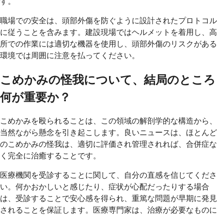
す。
職場での安全は、頭部外傷を防ぐように設計されたプロトコル
に従うことを含みます。建設現場ではヘルメットを着用し、高
所での作業には適切な機器を使用し、頭部外傷のリスクがある
環境では周囲に注意を払ってください。
こめかみの怪我について、結局のところ
何が重要か？
こめかみを殴られることは、この領域の解剖学的な構造から、
当然ながら懸念を引き起こします。良いニュースは、ほとんど
のこめかみの怪我は、適切に評価され管理されれば、合併症な
く完全に治癒することです。
医療機関を受診することに関して、自分の直感を信じてくださ
い。何かおかしいと感じたり、症状が心配だったりする場合
は、受診することで安心感を得られ、重篤な問題が早期に発見
されることを保証します。医療専門家は、治療が必要なものに