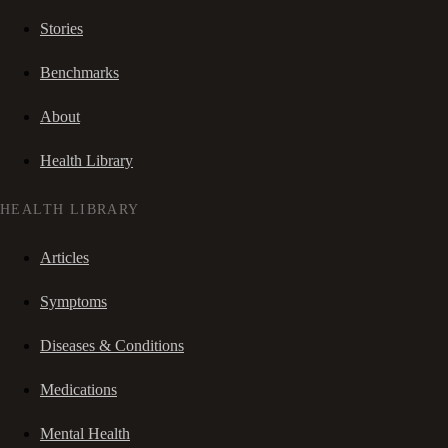
Stories
Benchmarks
About
Health Library
HEALTH LIBRARY
Articles
Symptoms
Diseases & Conditions
Medications
Mental Health