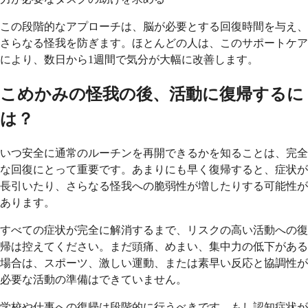
この段階的なアプローチは、脳が必要とする回復時間を与え、
さらなる怪我を防ぎます。ほとんどの人は、このサポートケア
により、数日から1週間で気分が大幅に改善します。
こめかみの怪我の後、活動に復帰するに
は？
いつ安全に通常のルーチンを再開できるかを知ることは、完全
な回復にとって重要です。あまりにも早く復帰すると、症状が
長引いたり、さらなる怪我への脆弱性が増したりする可能性が
あります。
すべての症状が完全に解消するまで、リスクの高い活動への復
帰は控えてください。まだ頭痛、めまい、集中力の低下がある
場合は、スポーツ、激しい運動、または素早い反応と協調性が
必要な活動の準備はできていません。
学校や仕事への復帰は段階的に行うべきです。もし認知症状が