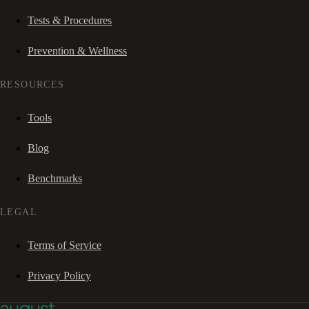
Tests & Procedures
Prevention & Wellness
RESOURCES
Tools
Blog
Benchmarks
LEGAL
Terms of Service
Privacy Policy