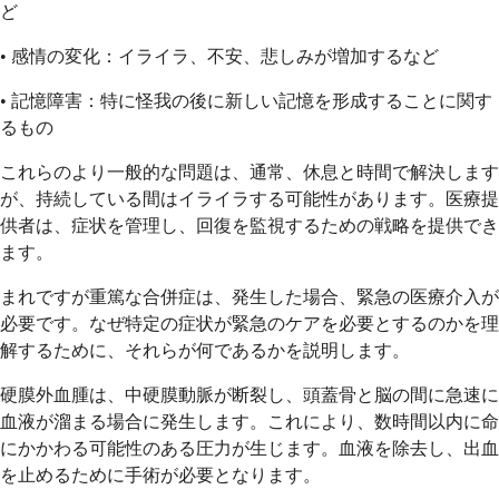
ど
• 感情の変化：イライラ、不安、悲しみが増加するなど
• 記憶障害：特に怪我の後に新しい記憶を形成することに関す
るもの
これらのより一般的な問題は、通常、休息と時間で解決します
が、持続している間はイライラする可能性があります。医療提
供者は、症状を管理し、回復を監視するための戦略を提供でき
ます。
まれですが重篤な合併症は、発生した場合、緊急の医療介入が
必要です。なぜ特定の症状が緊急のケアを必要とするのかを理
解するために、それらが何であるかを説明します。
硬膜外血腫は、中硬膜動脈が断裂し、頭蓋骨と脳の間に急速に
血液が溜まる場合に発生します。これにより、数時間以内に命
にかかわる可能性のある圧力が生じます。血液を除去し、出血
を止めるために手術が必要となります。