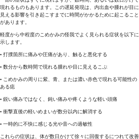
現れるものもあります。この遅延発現は、内出血や腫れが目に
見える影響を引き起こすまでに時間がかかるために起こること
があります。
軽度から中程度のこめかみの怪我でよく見られる症状を以下に
示します。
• 打撲箇所に痛みや圧痛があり、触ると悪化する
• 数分から数時間で現れる腫れや目に見えるこぶ
• こめかみの周りに紫、青、または濃い赤色で現れる可能性の
ある痣
• 鋭い痛みではなく、鈍い痛みや疼くような軽い頭痛
• 衝撃直後の軽いめまいが数分以内に解消する
• 一時的に不快に感じる光や音への過敏性
これらの症状は、体が数日かけて徐々に回復するにつれて改善