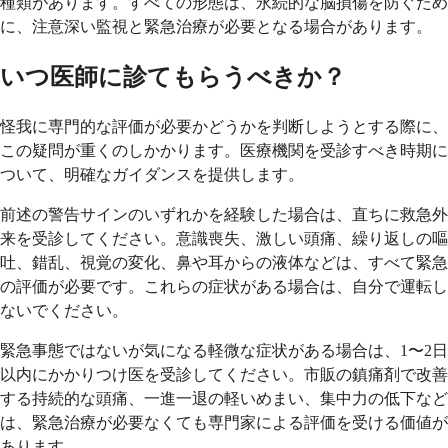
種類があります。すべての形態は、永続的な脳損傷を防ぐため
に、注意深い監視と緊急治療が必要となる場合があります。
いつ医師に診てもらうべきか？
怪我に専門的な評価が必要かどうかを判断しようとする際に、
この疑問が重くのしかかります。医療機関を受診すべき時期に
ついて、明確なガイダンスを提供します。
前述の警告サインのいずれかを経験した場合は、直ちに救急外
来を受診してください。意識喪失、激しい頭痛、繰り返しの嘔
吐、錯乱、視覚の変化、鼻や耳からの液体などは、すべて緊急
の評価が必要です。これらの症状がある場合は、自分で運転し
ないでください。
緊急事態ではないが気になる軽微な症状がある場合は、1〜2日
以内にかかりつけ医を受診してください。市販の鎮痛剤で改善
する持続的な頭痛、一進一退の軽いめまい、集中力の低下など
は、緊急治療が必要なくても専門家による評価を受ける価値が
あります。