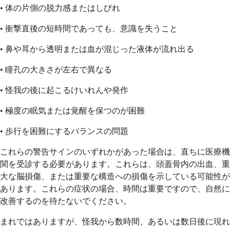
• 体の片側の脱力感またはしびれ
• 衝撃直後の短時間であっても、意識を失うこと
• 鼻や耳から透明または血が混じった液体が流れ出る
• 瞳孔の大きさが左右で異なる
• 怪我の後に起こるけいれんや発作
• 極度の眠気または覚醒を保つのが困難
• 歩行を困難にするバランスの問題
これらの警告サインのいずれかがあった場合は、直ちに医療機
関を受診する必要があります。これらは、頭蓋骨内の出血、重
大な脳損傷、または重要な構造への損傷を示している可能性が
あります。これらの症状の場合、時間は重要ですので、自然に
改善するのを待たないでください。
まれではありますが、怪我から数時間、あるいは数日後に現れ