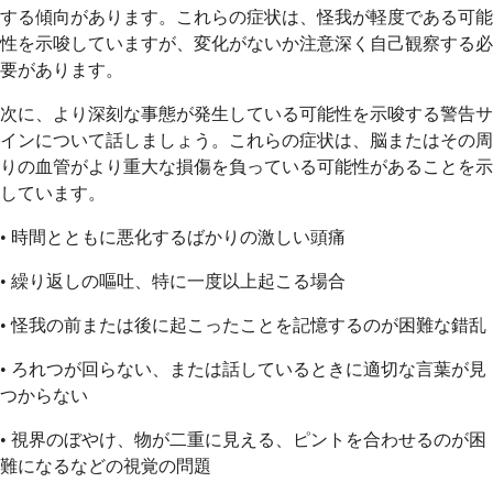
する傾向があります。これらの症状は、怪我が軽度である可能
性を示唆していますが、変化がないか注意深く自己観察する必
要があります。
次に、より深刻な事態が発生している可能性を示唆する警告サ
インについて話しましょう。これらの症状は、脳またはその周
りの血管がより重大な損傷を負っている可能性があることを示
しています。
• 時間とともに悪化するばかりの激しい頭痛
• 繰り返しの嘔吐、特に一度以上起こる場合
• 怪我の前または後に起こったことを記憶するのが困難な錯乱
• ろれつが回らない、または話しているときに適切な言葉が見
つからない
• 視界のぼやけ、物が二重に見える、ピントを合わせるのが困
難になるなどの視覚の問題