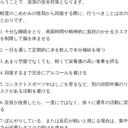
らうことで、追加の安全対策となります。
軽度のこめかみの怪我から回復する際に、行うべきことは次の
とおりです。
1. 十分な睡眠をとり、画面時間や精神的に負担のかかるタスク
を制限して脳を休ませる
2. 一日を通して定期的に水を飲んで水分補給を保つ
3. あまり空腹でなくても、軽くて栄養価の高い食事を摂る
4. 回復するまで完全にアルコールを避ける
5. コンタクトスポーツやはしごを登るなど、別の頭部外傷のリ
スクがある活動を避ける
6. 症状が改善したら、一度にではなく、徐々に通常の活動に戻
る
7. ぼんやりしている、または反応が鈍いと感じる場合は、集中
力が必要なタスクの助けを求める