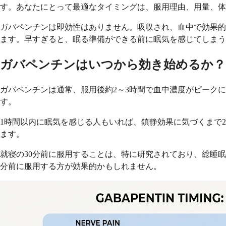
す。あなたにとって最適なタイミングは、服用理由、用量、体
ガバペンチンは即効性はありません。吸収され、血中で効果的
ます。早すぎると、眠る準備ができる前に眠気を感じてしまう
ガバペンチンはいつから効き始めるか？
ガバペンチンは通常、服用後約2～3時間で血中濃度がピーク
す。
1時間以内に眠気を感じる人もいれば、鎮静効果に気づくまで
ます。
就寝の30分前に服用することは、特に研究されており、総睡眠
分前に服用する方が効果的かもしれません。