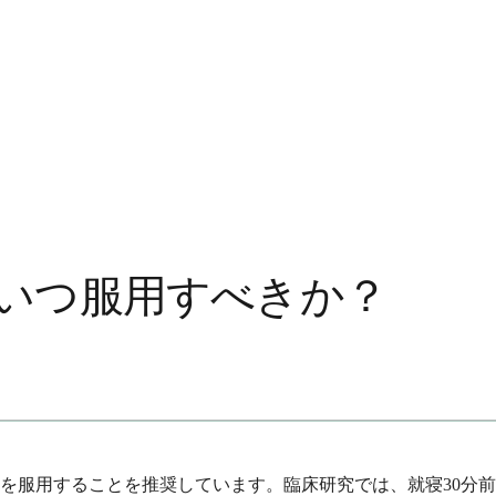
いつ服用すべきか？
ンを服用することを推奨しています。臨床研究では、就寝30分