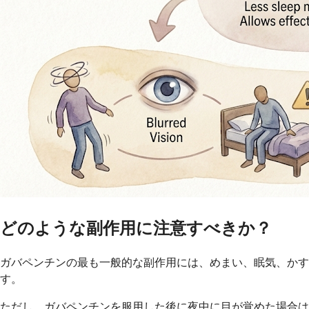
どのような副作用に注意すべきか？
ガバペンチンの最も一般的な副作用には、めまい、眠気、か
す。
ただし、ガバペンチンを服用した後に夜中に目が覚めた場合