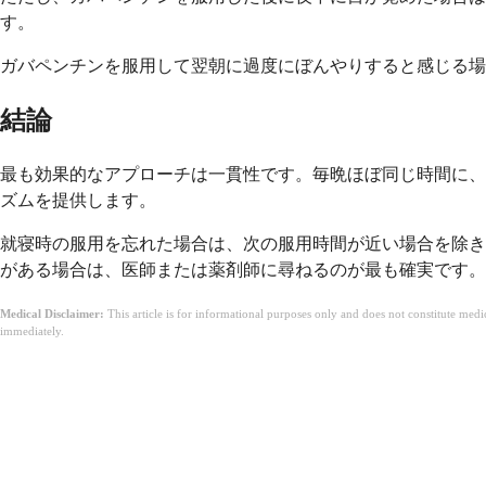
す。
ガバペンチンを服用して翌朝に過度にぼんやりすると感じる場
結論
最も効果的なアプローチは一貫性です。毎晩ほぼ同じ時間に、
ズムを提供します。
就寝時の服用を忘れた場合は、次の服用時間が近い場合を除き
がある場合は、医師または薬剤師に尋ねるのが最も確実です。
Medical Disclaimer:
This article is for informational purposes only and does not constitute med
immediately.