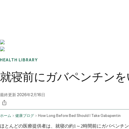
Benchmarks
Stories
FAQ
Sign up / Log in
HEALTH LIBRARY
就寝前にガバペンチンを
最終更新
2026年2月16日
ホーム
健康ブログ
How Long Before Bed Should I Take Gabapentin
ほとんどの医療提供者は、就寝の約1～2時間前にガバペンチ