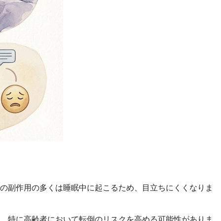
らの副作用の多くは睡眠中に起こるため、目立ちにくくなりま
は、特に高齢者において転倒のリスクを高める可能性がありま