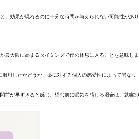
と、効果が現れるのに十分な時間が与えられない可能性があり
果が最大限に高まるタイミングで夜の休息に入ることを意味しま
に服用したかどうか、薬に対する個人の感受性によって異なり
間前が早すぎると感じ、望む前に眠気を感じる場合は、就寝30