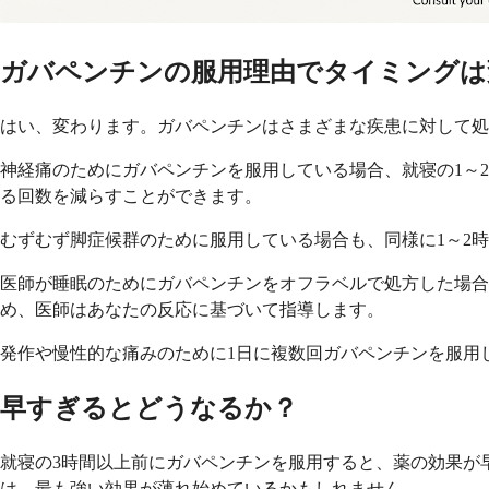
ガバペンチンの服用理由でタイミングは
はい、変わります。ガバペンチンはさまざまな疾患に対して処
神経痛のためにガバペンチンを服用している場合、就寝の1～
る回数を減らすことができます。
むずむず脚症候群のために服用している場合も、同様に1～2
医師が睡眠のためにガバペンチンをオフラベルで処方した場合
め、医師はあなたの反応に基づいて指導します。
発作や慢性的な痛みのために1日に複数回ガバペンチンを服用
早すぎるとどうなるか？
就寝の3時間以上前にガバペンチンを服用すると、薬の効果が
は、最も強い効果が薄れ始めているかもしれません。