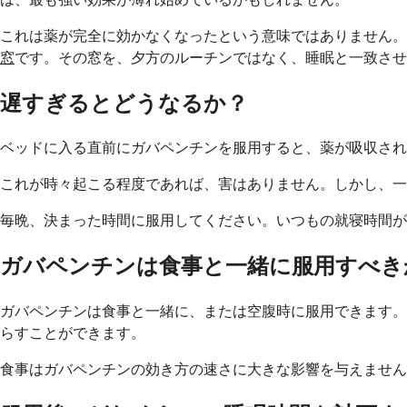
これは薬が完全に効かなくなったという意味ではありません。
窓
です。その窓を、夕方のルーチンではなく、睡眠と一致させ
遅すぎるとどうなるか？
ベッドに入る直前にガバペンチンを服用すると、薬が吸収され
これが時々起こる程度であれば、害はありません。しかし、一
毎晩、決まった時間に服用してください。いつもの就寝時間が午
ガバペンチンは食事と一緒に服用すべき
ガバペンチンは食事と一緒に、または空腹時に服用できます。
らすことができます。
食事はガバペンチンの効き方の速さに大きな影響を与えません