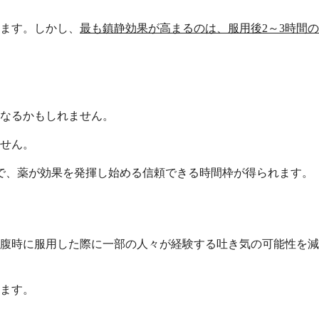
ります。しかし、
最も鎮静効果が高まるのは、服用後2～3時間の
なるかもしれません。
せん。
とで、薬が効果を発揮し始める信頼できる時間枠が得られます。
腹時に服用した際に一部の人々が経験する吐き気の可能性を減
ます。