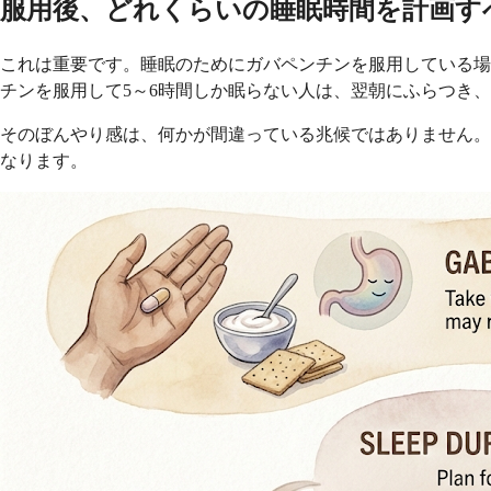
服用後、どれくらいの睡眠時間を計画す
これは重要です。睡眠のためにガバペンチンを服用している場
チンを服用して5～6時間しか眠らない人は、翌朝にふらつき
そのぼんやり感は、何かが間違っている兆候ではありません。
なります。