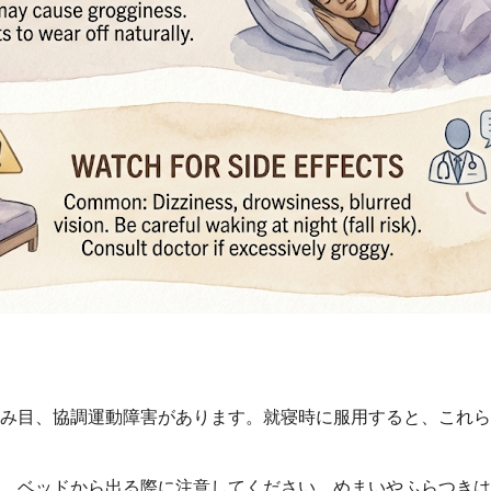
すみ目、協調運動障害があります。就寝時に服用すると、これ
は、ベッドから出る際に注意してください。めまいやふらつき