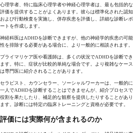
心理学者、特に臨床心理学者や神経心理学者は、最も包括的な
評価を提供することがよくあります。彼らは標準化された認知
および行動検査を実施し、併存疾患を評価し、詳細な診断レポ
ートを作成します。
神経科医はADHDを診断できますが、他の神経学的疾患の可能
性を排除する必要がある場合に、より一般的に相談されます。
プライマリケア医や看護師は、多くの状況でADHDを診断でき
ます。特に、症状が比較的単純な場合です。より複雑なケース
は専門医に紹介されることがあります。
セラピスト、カウンセラー、ソーシャルワーカーは、一般的に
一人でADHDを診断することはできませんが、紹介プロセスで
役割を果たしたり、補足的な観察を提供したりすることがあり
ます。診断には特定の臨床トレーニングと資格が必要です。
評価には実際何が含まれるのか