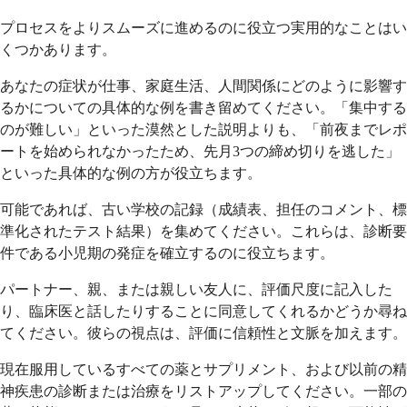
プロセスをよりスムーズに進めるのに役立つ実用的なことはい
くつかあります。
あなたの症状が仕事、家庭生活、人間関係にどのように影響す
るかについての具体的な例を書き留めてください。「集中する
のが難しい」といった漠然とした説明よりも、「前夜までレポ
ートを始められなかったため、先月3つの締め切りを逃した」
といった具体的な例の方が役立ちます。
可能であれば、古い学校の記録（成績表、担任のコメント、標
準化されたテスト結果）を集めてください。これらは、診断要
件である小児期の発症を確立するのに役立ちます。
パートナー、親、または親しい友人に、評価尺度に記入した
り、臨床医と話したりすることに同意してくれるかどうか尋ね
てください。彼らの視点は、評価に信頼性と文脈を加えます。
現在服用しているすべての薬とサプリメント、および以前の精
神疾患の診断または治療をリストアップしてください。一部の