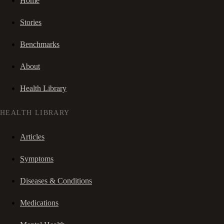
Home
Stories
Benchmarks
About
Health Library
HEALTH LIBRARY
Articles
Symptoms
Diseases & Conditions
Medications