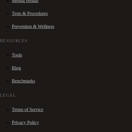
Mental Health
Tests & Procedures
Prevention & Wellness
RESOURCES
Tools
Blog
Benchmarks
LEGAL
Terms of Service
Privacy Policy