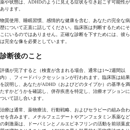
薬や状態は、ADHDのように見える症状を引き起こす可能性が
あります。
物質使用、睡眠習慣、感情的な健康を含む、あなたの完全な病
歴について正直に話してください。臨床医は判断するためにそ
こにいるのではありません。正確な診断を下すためには、彼ら
は完全な像を必要としています。
診断後のこと
評価が完了すると（検査が含まれる場合、通常は1〜2週間以
内）、フィードバックセッションが行われます。臨床医は結果
を説明し、あなたがADHD（およびどのタイプか）の基準を満
たすかどうかを確認し、併存疾患を特定し、治療オプションに
ついて話し合います。
治療は通常、薬物療法、行動戦略、およびセラピーの組み合わ
せを含みます。メチルフェニデートやアンフェタミン系薬など
の刺激薬は、ドーパミンとノルエピネフリンの活動を前頭葉皮