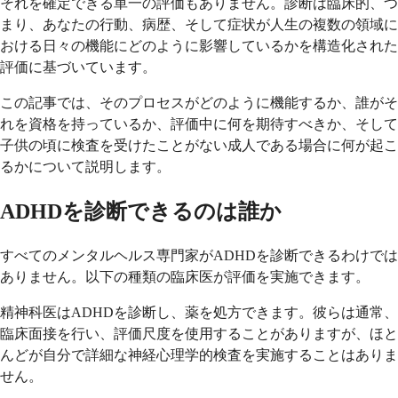
それを確定できる単一の評価もありません。診断は臨床的、つ
まり、あなたの行動、病歴、そして症状が人生の複数の領域に
おける日々の機能にどのように影響しているかを構造化された
評価に基づいています。
この記事では、そのプロセスがどのように機能するか、誰がそ
れを資格を持っているか、評価中に何を期待すべきか、そして
子供の頃に検査を受けたことがない成人である場合に何が起こ
るかについて説明します。
ADHDを診断できるのは誰か
すべてのメンタルヘルス専門家がADHDを診断できるわけでは
ありません。以下の種類の臨床医が評価を実施できます。
精神科医はADHDを診断し、薬を処方できます。彼らは通常、
臨床面接を行い、評価尺度を使用することがありますが、ほと
んどが自分で詳細な神経心理学的検査を実施することはありま
せん。