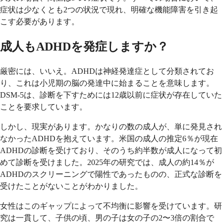
症状は少なくとも2つの状況で現れ、明確な機能障害を引き起
こす必要があります。
成人もADHDを発症しますか？
厳密には、いいえ。ADHDは神経発達症として分類されてお
り、これは小児期の脳の発達中に始まることを意味します。
DSM-5は、診断を下すためには12歳以前に症状が存在していた
ことを要求しています。
しかし、現実があります。かなりの数の成人が、単に発見され
なかったADHDを抱えています。米国の成人の推定6％が現在
ADHDの診断を受けており、そのうち約半数が成人になって初
めて診断を受けました。2025年の研究では、成人の約14％が
ADHDのスクリーニングで陽性であったものの、正式な診断を
受けたことがないことがわかりました。
女性はこのギャップによって不均衡に影響を受けています。研
究は一貫して、子供の頃、男の子は女の子の2〜3倍の割合で