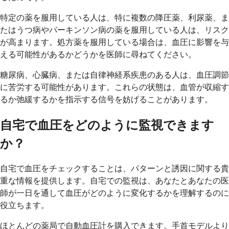
特定の薬を服用している人は、特に複数の降圧薬、利尿薬、ま
たはうつ病やパーキンソン病の薬を服用している人は、リスク
が高まります。処方薬を服用している場合は、血圧に影響を与
える可能性があるかどうかを医師に尋ねてください。
糖尿病、心臓病、または自律神経系疾患のある人は、血圧調節
に苦労する可能性があります。これらの状態は、血管が収縮す
るか弛緩するかを指示する信号を妨げることがあります。
自宅で血圧をどのように監視できます
か？
自宅で血圧をチェックすることは、パターンと誘因に関する貴
重な情報を提供します。自宅での監視は、あなたとあなたの医
師が一日を通して血圧がどのように変化するかを理解するのに
役立ちます。
ほとんどの薬局で自動血圧計を購入できます。手首モデルより