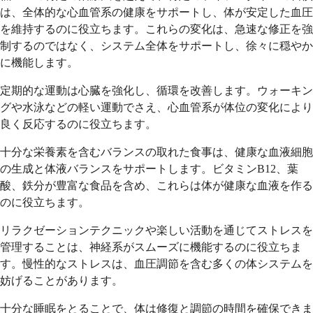
は、全体的な心血管系の健康をサポートし、体が安定した血圧
を維持するのに役立ちます。これらの変化は、急速な修正を強
制するのではなく、システム全体をサポートし、徐々に穏やか
に機能します。
定期的な運動は心臓を強化し、循環を改善します。ウォーキン
グや水泳などの軽い運動でさえ、心血管系が体位の変化により
良く反応するのに役立ちます。
十分な栄養素を含むバランスの取れた食事は、健康な血液細胞
の生成と体液バランスをサポートします。ビタミンB12、葉
酸、鉄分が豊富な食品を含め、これらは体が健康な血液を作る
のに役立ちます。
リラクゼーションテクニックや楽しい活動を通じてストレスを
管理することは、神経系がスムーズに機能するのに役立ちま
す。慢性的なストレスは、血圧調節を含む多くの体システムを
妨げることがあります。
十分な睡眠をとることで、体は修復と調節の時間を確保できま