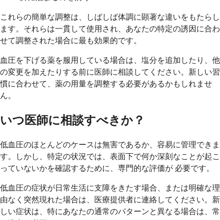
これらの簡単な調整は、しばしば体調に顕著な違いをもたらし
ます。それらは一貫して使用され、あなたの特定の誘因に合わ
せて調整された場合に最も効果的です。
血圧を下げる薬を服用している場合は、塩分を追加したり、他
の変更を加えたりする前に医師に相談してください。新しい習
慣に合わせて、薬の用量を調整する必要があるかもしれませ
ん。
いつ医師に相談すべきか？
低血圧のほとんどのケースは無害であるか、容易に管理できま
す。しかし、特定の状況では、表面下で何か深刻なことが起こ
っていないかを確認するために、専門的な評価が ​​必要です。
低血圧の症状が日常生活に支障をきたす場合、または明確な理
由なく突然現れた場合は、医療提供者に連絡してください。新
しい症状は、特にあなたの通常のパターンと異なる場合は、常