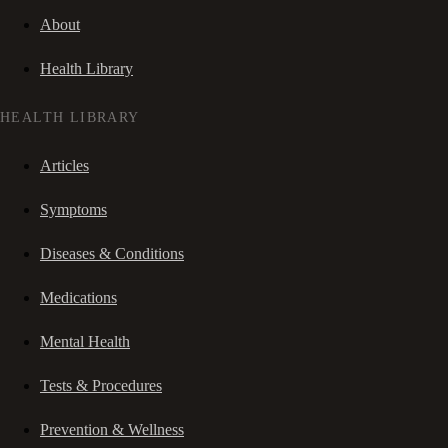
About
Health Library
HEALTH LIBRARY
Articles
Symptoms
Diseases & Conditions
Medications
Mental Health
Tests & Procedures
Prevention & Wellness