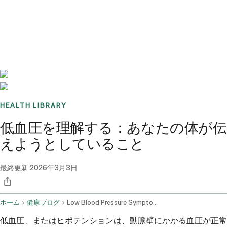
Benchmarks
Stories
FAQ
Sign up / Log in
HEALTH LIBRARY
低血圧を理解する：あなたの体が伝
えようとしていること
最終更新
2026年3月3日
ホーム
健康ブログ
Low Blood Pressure Symptoms Home Remedies And Treatment
低血圧、またはヒポテンションは、動脈壁にかかる血圧が正常