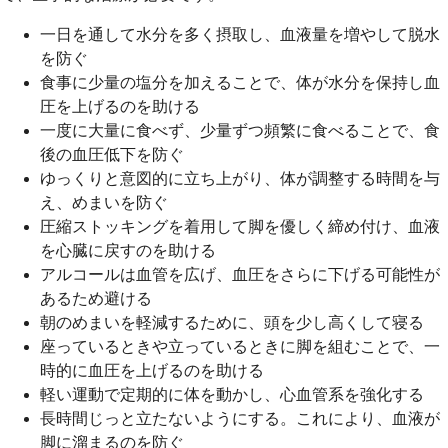
一日を通して水分を多く摂取し、血液量を増やして脱水
を防ぐ
食事に少量の塩分を加えることで、体が水分を保持し血
圧を上げるのを助ける
一度に大量に食べず、少量ずつ頻繁に食べることで、食
後の血圧低下を防ぐ
ゆっくりと意図的に立ち上がり、体が調整する時間を与
え、めまいを防ぐ
圧縮ストッキングを着用して脚を優しく締め付け、血液
を心臓に戻すのを助ける
アルコールは血管を広げ、血圧をさらに下げる可能性が
あるため避ける
朝のめまいを軽減するために、頭を少し高くして寝る
座っているときや立っているときに脚を組むことで、一
時的に血圧を上げるのを助ける
軽い運動で定期的に体を動かし、心血管系を強化する
長時間じっと立たないようにする。これにより、血液が
脚に溜まるのを防ぐ