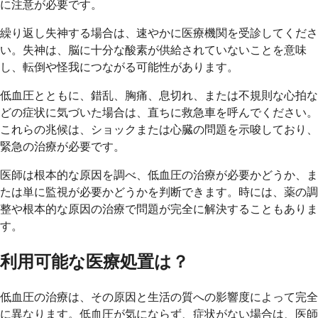
に注意が必要です。
繰り返し失神する場合は、速やかに医療機関を受診してくださ
い。失神は、脳に十分な酸素が供給されていないことを意味
し、転倒や怪我につながる可能性があります。
低血圧とともに、錯乱、胸痛、息切れ、または不規則な心拍な
どの症状に気づいた場合は、直ちに救急車を呼んでください。
これらの兆候は、ショックまたは心臓の問題を示唆しており、
緊急の治療が必要です。
医師は根本的な原因を調べ、低血圧の治療が必要かどうか、ま
たは単に監視が必要かどうかを判断できます。時には、薬の調
整や根本的な原因の治療で問題が完全に解決することもありま
す。
利用可能な医療処置は？
低血圧の治療は、その原因と生活の質への影響度によって完全
に異なります。低血圧が気にならず、症状がない場合は、医師