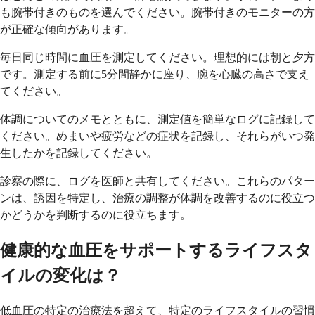
も腕帯付きのものを選んでください。腕帯付きのモニターの方
が正確な傾向があります。
毎日同じ時間に血圧を測定してください。理想的には朝と夕方
です。測定する前に5分間静かに座り、腕を心臓の高さで支え
てください。
体調についてのメモとともに、測定値を簡単なログに記録して
ください。めまいや疲労などの症状を記録し、それらがいつ発
生したかを記録してください。
診察の際に、ログを医師と共有してください。これらのパター
ンは、誘因を特定し、治療の調整が体調を改善するのに役立つ
かどうかを判断するのに役立ちます。
健康的な血圧をサポートするライフスタ
イルの変化は？
低血圧の特定の治療法を超えて、特定のライフスタイルの習慣