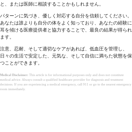
と、または医師に相談することかもしれません。
パターンに気づき、優しく対応する自分を信頼してください。
あなたは誰よりも自分の体をよく知っており、あなたの経験に
耳を傾ける医療提供者と協力することで、最良の結果が得られ
ます。
注意、忍耐、そして適切なケアがあれば、低血圧を管理し、
日々の生活で安定した、元気な、そして自信に満ちた状態を保
つことができます。
Medical Disclaimer:
This article is for informational purposes only and does not constitute
medical advice. Always consult a qualified healthcare provider for diagnosis and treatment
decisions. If you are experiencing a medical emergency, call 911 or go to the nearest emergency
room immediately.