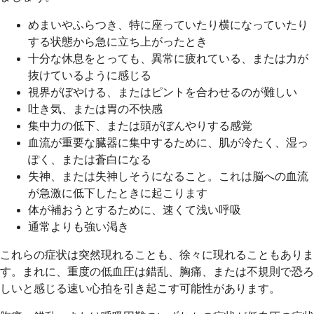
めまいやふらつき、特に座っていたり横になっていたり
する状態から急に立ち上がったとき
十分な休息をとっても、異常に疲れている、または力が
抜けているように感じる
視界がぼやける、またはピントを合わせるのが難しい
吐き気、または胃の不快感
集中力の低下、または頭がぼんやりする感覚
血流が重要な臓器に集中するために、肌が冷たく、湿っ
ぽく、または蒼白になる
失神、または失神しそうになること。これは脳への血流
が急激に低下したときに起こります
体が補おうとするために、速くて浅い呼吸
通常よりも強い渇き
これらの症状は突然現れることも、徐々に現れることもありま
す。まれに、重度の低血圧は錯乱、胸痛、または不規則で恐ろ
しいと感じる速い心拍を引き起こす可能性があります。