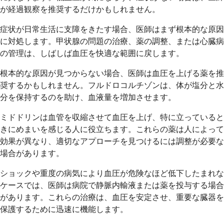
が経過観察を推奨するだけかもしれません。
症状が日常生活に支障をきたす場合、医師はまず根本的な原因
に対処します。甲状腺の問題の治療、薬の調整、または心臓病
の管理は、しばしば血圧を快適な範囲に戻します。
根本的な原因が見つからない場合、医師は血圧を上げる薬を推
奨するかもしれません。フルドロコルチゾンは、体が塩分と水
分を保持するのを助け、血液量を増加させます。
ミドドリンは血管を収縮させて血圧を上げ、特に立っていると
きにめまいを感じる人に役立ちます。これらの薬は人によって
効果が異なり、適切なアプローチを見つけるには調整が必要な
場合があります。
ショックや重度の病気により血圧が危険なほど低下したまれな
ケースでは、医師は病院で静脈内輸液または薬を投与する場合
があります。これらの治療は、血圧を安定させ、重要な臓器を
保護するために迅速に機能します。