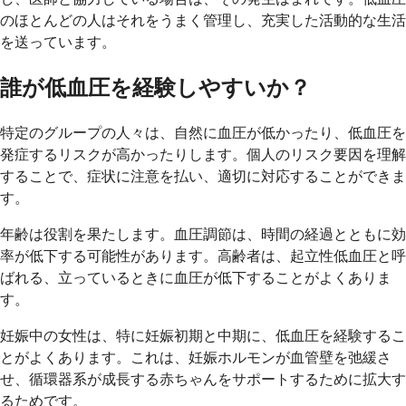
のほとんどの人はそれをうまく管理し、充実した活動的な生活
を送っています。
誰が低血圧を経験しやすいか？
特定のグループの人々は、自然に血圧が低かったり、低血圧を
発症するリスクが高かったりします。個人のリスク要因を理解
することで、症状に注意を払い、適切に対応することができま
す。
年齢は役割を果たします。血圧調節は、時間の経過とともに効
率が低下する可能性があります。高齢者は、起立性低血圧と呼
ばれる、立っているときに血圧が低下することがよくありま
す。
妊娠中の女性は、特に妊娠初期と中期に、低血圧を経験するこ
とがよくあります。これは、妊娠ホルモンが血管壁を弛緩さ
せ、循環器系が成長する赤ちゃんをサポートするために拡大す
るためです。