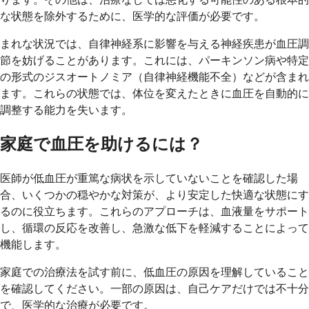
な状態を除外するために、医学的な評価が必要です。
まれな状況では、自律神経系に影響を与える神経疾患が血圧調
節を妨げることがあります。これには、パーキンソン病や特定
の形式のジスオートノミア（自律神経機能不全）などが含まれ
ます。これらの状態では、体位を変えたときに血圧を自動的に
調整する能力を失います。
家庭で血圧を助けるには？
医師が低血圧が重篤な病状を示していないことを確認した場
合、いくつかの穏やかな対策が、より安定した快適な状態にす
るのに役立ちます。これらのアプローチは、血液量をサポート
し、循環の反応を改善し、急激な低下を軽減することによって
機能します。
家庭での治療法を試す前に、低血圧の原因を理解していること
を確認してください。一部の原因は、自己ケアだけでは不十分
で、医学的な治療が必要です。