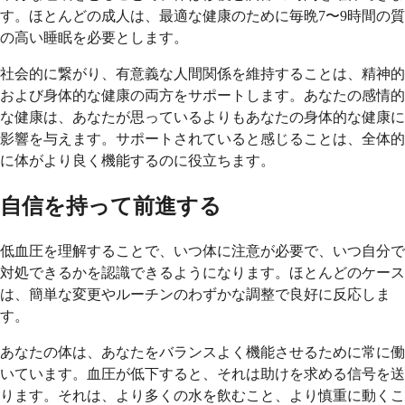
す。ほとんどの成人は、最適な健康のために毎晩7〜9時間の質
の高い睡眠を必要とします。
社会的に繋がり、有意義な人間関係を維持することは、精神的
および身体的な健康の両方をサポートします。あなたの感情的
な健康は、あなたが思っているよりもあなたの身体的な健康に
影響を与えます。サポートされていると感じることは、全体的
に体がより良く機能するのに役立ちます。
自信を持って前進する
低血圧を理解することで、いつ体に注意が必要で、いつ自分で
対処できるかを認識できるようになります。ほとんどのケース
は、簡単な変更やルーチンのわずかな調整で良好に反応しま
す。
あなたの体は、あなたをバランスよく機能させるために常に働
いています。血圧が低下すると、それは助けを求める信号を送
ります。それは、より多くの水を飲むこと、より慎重に動くこ