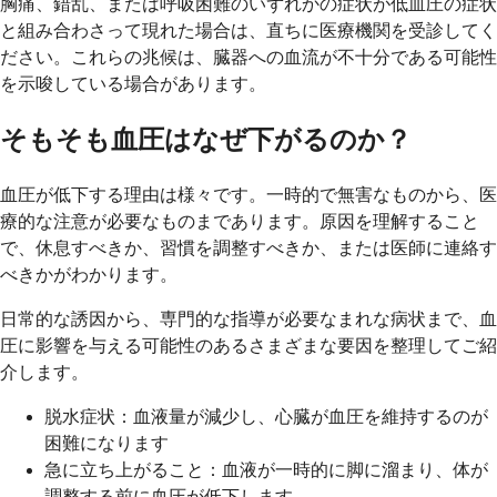
胸痛、錯乱、または呼吸困難のいずれかの症状が低血圧の症状
と組み合わさって現れた場合は、直ちに医療機関を受診してく
ださい。これらの兆候は、臓器への血流が不十分である可能性
を示唆している場合があります。
そもそも血圧はなぜ下がるのか？
血圧が低下する理由は様々です。一時的で無害なものから、医
療的な注意が必要なものまであります。原因を理解すること
で、休息すべきか、習慣を調整すべきか、または医師に連絡す
べきかがわかります。
日常的な誘因から、専門的な指導が必要なまれな病状まで、血
圧に影響を与える可能性のあるさまざまな要因を整理してご紹
介します。
脱水症状：血液量が減少し、心臓が血圧を維持するのが
困難になります
急に立ち上がること：血液が一時的に脚に溜まり、体が
調整する前に血圧が低下します