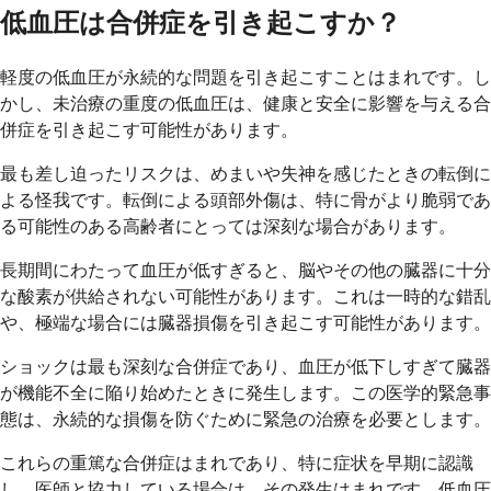
低血圧は合併症を引き起こすか？
軽度の低血圧が永続的な問題を引き起こすことはまれです。し
かし、未治療の重度の低血圧は、健康と安全に影響を与える合
併症を引き起こす可能性があります。
最も差し迫ったリスクは、めまいや失神を感じたときの転倒に
よる怪我です。転倒による頭部外傷は、特に骨がより脆弱であ
る可能性のある高齢者にとっては深刻な場合があります。
長期間にわたって血圧が低すぎると、脳やその他の臓器に十分
な酸素が供給されない可能性があります。これは一時的な錯乱
や、極端な場合には臓器損傷を引き起こす可能性があります。
ショックは最も深刻な合併症であり、血圧が低下しすぎて臓器
が機能不全に陥り始めたときに発生します。この医学的緊急事
態は、永続的な損傷を防ぐために緊急の治療を必要とします。
これらの重篤な合併症はまれであり、特に症状を早期に認識
し、医師と協力している場合は、その発生はまれです。低血圧