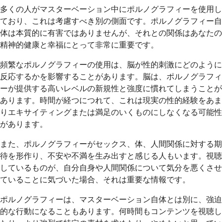
多くの人がマスターベーション中にポルノグラフィーを使用し
ており、これは考慮すべき別の側面です。ポルノグラフィー自
体は本質的に有害ではありませんが、それとの関係はあなたの
精神的健康と幸福にとって非常に重要です。
頻繁なポルノグラフィーの使用は、脳が性的刺激にどのように
反応するかを影響することがあります。脳は、ポルノグラフィ
ーが提供する高いレベルの新規性と強度に慣れてしまうことが
あります。時間が経つにつれて、これは現実の性的経験をあま
りエキサイティングまたは満足のいくものにしなくなる可能性
があります。
また、ポルノグラフィーがセックス、体、人間関係に対する期
待を形作り、不安や不満を生み出すと感じる人もいます。視聴
しているものが、自分自身や人間関係について気分を悪くさせ
ていることに気づいた場合、それは重要な情報です。
ポルノグラフィーは、マスターベーション自体とは別に、強迫
的な行動になることもあります。何時間もコンテンツを視聴し