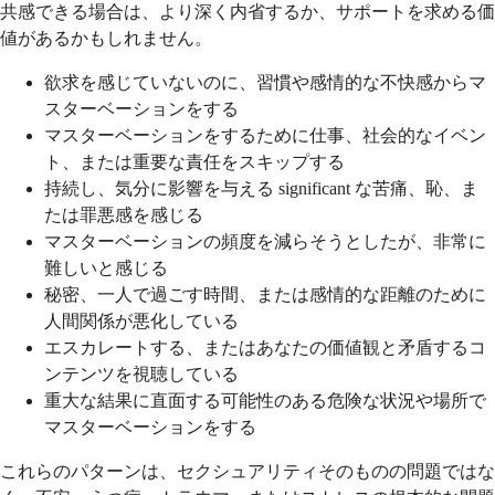
共感できる場合は、より深く内省するか、サポートを求める価
値があるかもしれません。
欲求を感じていないのに、習慣や感情的な不快感からマ
スターベーションをする
マスターベーションをするために仕事、社会的なイベン
ト、または重要な責任をスキップする
持続し、気分に影響を与える significant な苦痛、恥、ま
たは罪悪感を感じる
マスターベーションの頻度を減らそうとしたが、非常に
難しいと感じる
秘密、一人で過ごす時間、または感情的な距離のために
人間関係が悪化している
エスカレートする、またはあなたの価値観と矛盾するコ
ンテンツを視聴している
重大な結果に直面する可能性のある危険な状況や場所で
マスターベーションをする
これらのパターンは、セクシュアリティそのものの問題ではな