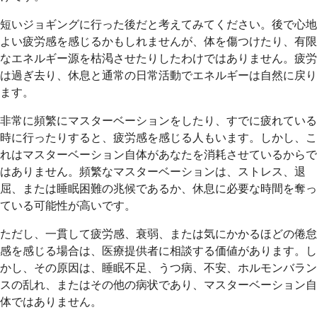
短いジョギングに行った後だと考えてみてください。後で心地
よい疲労感を感じるかもしれませんが、体を傷つけたり、有限
なエネルギー源を枯渇させたりしたわけではありません。疲労
は過ぎ去り、休息と通常の日常活動でエネルギーは自然に戻り
ます。
非常に頻繁にマスターベーションをしたり、すでに疲れている
時に行ったりすると、疲労感を感じる人もいます。しかし、こ
れはマスターベーション自体があなたを消耗させているからで
はありません。頻繁なマスターベーションは、ストレス、退
屈、または睡眠困難の兆候であるか、休息に必要な時間を奪っ
ている可能性が高いです。
ただし、一貫して疲労感、衰弱、または気にかかるほどの倦怠
感を感じる場合は、医療提供者に相談する価値があります。し
かし、その原因は、睡眠不足、うつ病、不安、ホルモンバラン
スの乱れ、またはその他の病状であり、マスターベーション自
体ではありません。