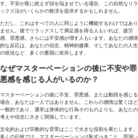
す。不安が夜に絶えず頭を悩ませている場合、この自然なリラ
ックス法がいくらかの救済を提供するかもしれません。
ただし、これはすべての人に同じように機能するわけではあり
ません。後でリラックスして満足感を得る人もいれば、疲労
感、罪悪感、さらには不安感が増す人もいます。あなたの感情
的な反応は、あなたの信念、精神的健康、そしてあなたの人生
の状況など、多くの要因に依存します。
なぜマスターベーションの後に不安や罪
悪感を感じる人がいるのか？
マスターベーションの後に不安、罪悪感、または動揺を感じる
場合、あなたは一人ではありません。これらの感情は驚くほど
一般的であり、通常は身体的な行為そのものよりも、あなたの
考えや信念に大きく関係しています。
文化的および宗教的な背景はここで大きな役割を果たします。
多くの伝統では、マスターベーションは恥ずべきこと、罪深い