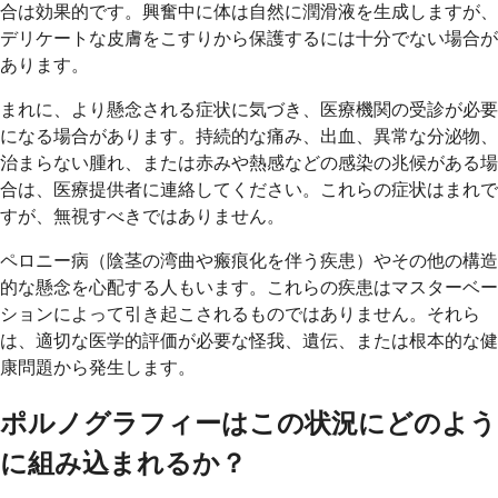
合は効果的です。興奮中に体は自然に潤滑液を生成しますが、
デリケートな皮膚をこすりから保護するには十分でない場合が
あります。
まれに、より懸念される症状に気づき、医療機関の受診が必要
になる場合があります。持続的な痛み、出血、異常な分泌物、
治まらない腫れ、または赤みや熱感などの感染の兆候がある場
合は、医療提供者に連絡してください。これらの症状はまれで
すが、無視すべきではありません。
ペロニー病（陰茎の湾曲や瘢痕化を伴う疾患）やその他の構造
的な懸念を心配する人もいます。これらの疾患はマスターベー
ションによって引き起こされるものではありません。それら
は、適切な医学的評価が必要な怪我、遺伝、または根本的な健
康問題から発生します。
ポルノグラフィーはこの状況にどのよう
に組み込まれるか？