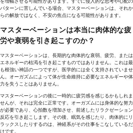
を増幅させる可能性があります。すでに侵入的な思考や心配の
パターンに苦しんでいる場合、マスターベーションは、それか
らの解放ではなく、不安の焦点になる可能性があります。
マスターベーションは本当に肉体的な疲
労や衰弱を引き起こすのか？
マスターベーションは、長期的な肉体的な衰弱、疲労、または
エネルギーの枯渇を引き起こすものではありません。これは最
も根強い神話の一つですが、医学的には全く支持されていませ
ん。オーガズムによって体が生命維持に必要なエネルギーや体
力を失うことはありません。
マスターベーションの後に一時的に疲労感を感じるかもしれま
せんが、それは完全に正常です。オーガズムには身体的な努力
が必要であり、心拍数を増加させ、前述したリラクゼーション
反応を引き起こします。その後、眠気を感じたり、肉体的にリ
ラックスしたりするのは、神経系がその仕事をこなしているだ
けです。