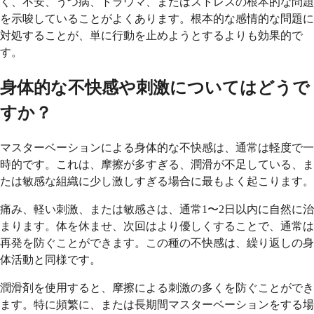
く、不安、うつ病、トラウマ、またはストレスの根本的な問題
を示唆していることがよくあります。根本的な感情的な問題に
対処することが、単に行動を止めようとするよりも効果的で
す。
身体的な不快感や刺激についてはどうで
すか？
マスターベーションによる身体的な不快感は、通常は軽度で一
時的です。これは、摩擦が多すぎる、潤滑が不足している、ま
たは敏感な組織に少し激しすぎる場合に最もよく起こります。
痛み、軽い刺激、または敏感さは、通常1〜2日以内に自然に治
まります。体を休ませ、次回はより優しくすることで、通常は
再発を防ぐことができます。この種の不快感は、繰り返しの身
体活動と同様です。
潤滑剤を使用すると、摩擦による刺激の多くを防ぐことができ
ます。特に頻繁に、または長期間マスターベーションをする場