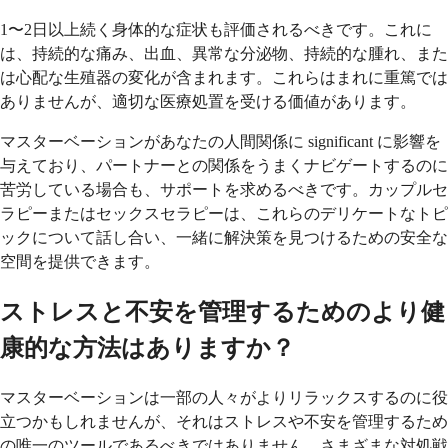
1〜2日以上続く身体的な症状も評価されるべきです。これに
は、持続的な痛み、出血、異常な分泌物、持続的な腫れ、また
は心配な生殖器の変化が含まれます。これらはまれに重篤では
ありませんが、適切な医療処置を受ける価値があります。
マスターベーションがあなたの人間関係に significant に影響を
与えており、パートナーとの関係をうまくナビゲートするのに
苦労している場合も、サポートを求めるべきです。カップルセ
ラピーまたはセックスセラピーは、これらのデリケートなトピ
ックについて話し合い、一緒に解決策を見つけるための安全な
空間を提供できます。
ストレスと不安を管理するためのより健
康的な方法はありますか？
マスターベーションは一部の人々がよりリラックスするのに役
立つかもしれませんが、それはストレスや不安を管理するため
の唯一のツールであるべきではありません。さまざまな対処戦