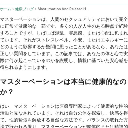
ホーム
健康ブログ
Masturbation And Related Health Concerns Stress Anxiety And Fatigue
マスターベーションは、人間のセクシュアリティにおいて完全
に正常で健康的な一部です。多くの人が人生のある時点で経験
することですが、しばしば混乱、罪悪感、または心配に包まれ
ています。それがストレスレベル、不安、またはエネルギーに
どのように影響するか疑問に思ったことがあるなら、あなたは
正しい質問をしています。この記事では、あなたの体と心で実
際に何が起こっているのかを説明し、情報に基づいた安心感を
得られるようにします。
マスターベーションは本当に健康的なの
か？
はい、マスターベーションは医療専門家によって健康的な性的
活動と見なされています。それは自分の体を探索し、快感を得
て、性的緊張を解放する自然な方法です。バランスの取れた方
法で行われる限り、マスターベーションが肉体的または精神的