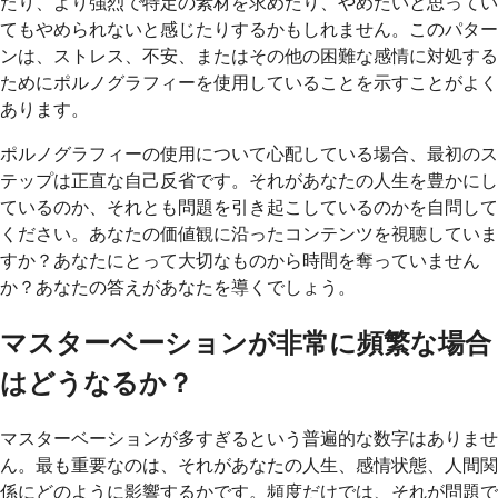
たり、より強烈で特定の素材を求めたり、やめたいと思ってい
てもやめられないと感じたりするかもしれません。このパター
ンは、ストレス、不安、またはその他の困難な感情に対処する
ためにポルノグラフィーを使用していることを示すことがよく
あります。
ポルノグラフィーの使用について心配している場合、最初のス
テップは正直な自己反省です。それがあなたの人生を豊かにし
ているのか、それとも問題を引き起こしているのかを自問して
ください。あなたの価値観に沿ったコンテンツを視聴していま
すか？あなたにとって大切なものから時間を奪っていません
か？あなたの答えがあなたを導くでしょう。
マスターベーションが非常に頻繁な場合
はどうなるか？
マスターベーションが多すぎるという普遍的な数字はありませ
ん。最も重要なのは、それがあなたの人生、感情状態、人間関
係にどのように影響するかです。頻度だけでは、それが問題で