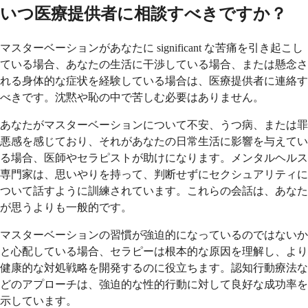
いつ医療提供者に相談すべきですか？
マスターベーションがあなたに significant な苦痛を引き起こし
ている場合、あなたの生活に干渉している場合、または懸念さ
れる身体的な症状を経験している場合は、医療提供者に連絡す
べきです。沈黙や恥の中で苦しむ必要はありません。
あなたがマスターベーションについて不安、うつ病、または罪
悪感を感じており、それがあなたの日常生活に影響を与えてい
る場合、医師やセラピストが助けになります。メンタルヘルス
専門家は、思いやりを持って、判断せずにセクシュアリティに
ついて話すように訓練されています。これらの会話は、あなた
が思うよりも一般的です。
マスターベーションの習慣が強迫的になっているのではないか
と心配している場合、セラピーは根本的な原因を理解し、より
健康的な対処戦略を開発するのに役立ちます。認知行動療法な
どのアプローチは、強迫的な性的行動に対して良好な成功率を
示しています。