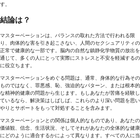
す。
結論は？
マスターベーションは、バランスの取れた方法で行われる限
り、肉体的な害を引き起こさない、人間のセクシュアリティの
正常で健康的な一部です。脳内の自然な鎮静化学物質の放出を
通じて、多くの人にとって実際にストレスと不安を軽減するの
に役立ちます。
マスターベーションをめぐる問題は、通常、身体的な行為その
ものではなく、罪悪感、恥、強迫的なパターン、または根本的
な精神的健康の問題から生じます。もしあなたが苦痛を経験し
ているなら、解決策はしばしば、これらのより深い問題を思い
やりとサポートをもって対処することを含みます。
マスターベーションとの関係は個人的なものであり、あなたの
価値観、信念、生活状況、そしてそれがあなたの全体的な健康
にどのように適合するかによって異なります。すべての人に当