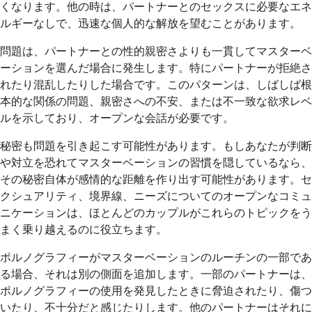
くなります。他の時は、パートナーとのセックスに必要なエネ
ルギーなしで、迅速な個人的な解放を望むことがあります。
問題は、パートナーとの性的親密さよりも一貫してマスターベ
ーションを選んだ場合に発生します。特にパートナーが拒絶さ
れたり混乱したりした場合です。このパターンは、しばしば根
本的な関係の問題、親密さへの不安、または不一致な欲求レベ
ルを示しており、オープンな会話が必要です。
秘密も問題を引き起こす可能性があります。もしあなたが判断
や対立を恐れてマスターベーションの習慣を隠しているなら、
その秘密自体が感情的な距離を作り出す可能性があります。セ
クシュアリティ、境界線、ニーズについてのオープンなコミュ
ニケーションは、ほとんどのカップルがこれらのトピックをう
まく乗り越えるのに役立ちます。
ポルノグラフィーがマスターベーションのルーチンの一部であ
る場合、それは別の側面を追加します。一部のパートナーは、
ポルノグラフィーの使用を発見したときに脅迫されたり、傷つ
いたり、不十分だと感じたりします。他のパートナーはそれに