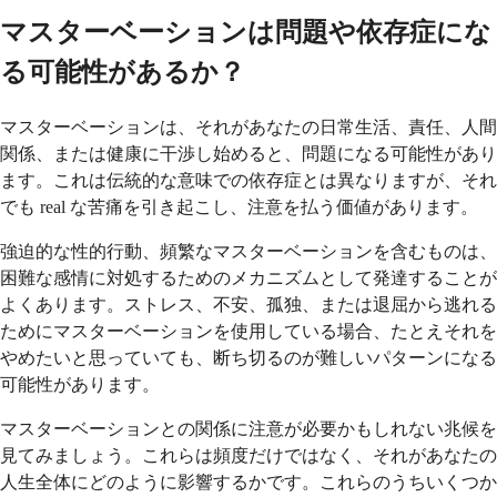
マスターベーションは問題や依存症にな
る可能性があるか？
マスターベーションは、それがあなたの日常生活、責任、人間
関係、または健康に干渉し始めると、問題になる可能性があり
ます。これは伝統的な意味での依存症とは異なりますが、それ
でも real な苦痛を引き起こし、注意を払う価値があります。
強迫的な性的行動、頻繁なマスターベーションを含むものは、
困難な感情に対処するためのメカニズムとして発達することが
よくあります。ストレス、不安、孤独、または退屈から逃れる
ためにマスターベーションを使用している場合、たとえそれを
やめたいと思っていても、断ち切るのが難しいパターンになる
可能性があります。
マスターベーションとの関係に注意が必要かもしれない兆候を
見てみましょう。これらは頻度だけではなく、それがあなたの
人生全体にどのように影響するかです。これらのうちいくつか