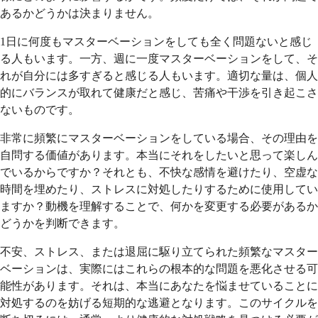
あるかどうかは決まりません。
1日に何度もマスターベーションをしても全く問題ないと感じ
る人もいます。一方、週に一度マスターベーションをして、そ
れが自分には多すぎると感じる人もいます。適切な量は、個人
的にバランスが取れて健康だと感じ、苦痛や干渉を引き起こさ
ないものです。
非常に頻繁にマスターベーションをしている場合、その理由を
自問する価値があります。本当にそれをしたいと思って楽しん
でいるからですか？それとも、不快な感情を避けたり、空虚な
時間を埋めたり、ストレスに対処したりするために使用してい
ますか？動機を理解することで、何かを変更する必要があるか
どうかを判断できます。
不安、ストレス、または退屈に駆り立てられた頻繁なマスター
ベーションは、実際にはこれらの根本的な問題を悪化させる可
能性があります。それは、本当にあなたを悩ませていることに
対処するのを妨げる短期的な逃避となります。このサイクルを