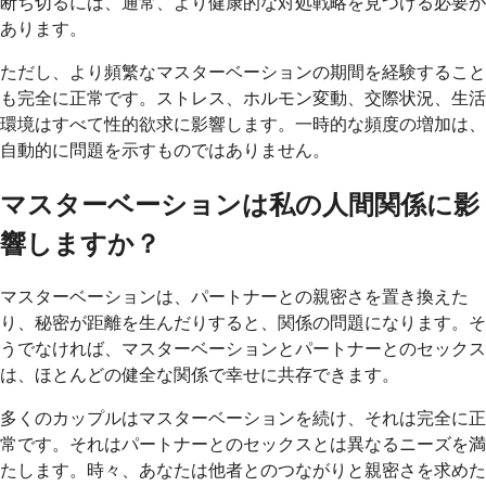
断ち切るには、通常、より健康的な対処戦略を見つける必要が
あります。
ただし、より頻繁なマスターベーションの期間を経験すること
も完全に正常です。ストレス、ホルモン変動、交際状況、生活
環境はすべて性的欲求に影響します。一時的な頻度の増加は、
自動的に問題を示すものではありません。
マスターベーションは私の人間関係に影
響しますか？
マスターベーションは、パートナーとの親密さを置き換えた
り、秘密が距離を生んだりすると、関係の問題になります。そ
うでなければ、マスターベーションとパートナーとのセックス
は、ほとんどの健全な関係で幸せに共存できます。
多くのカップルはマスターベーションを続け、それは完全に正
常です。それはパートナーとのセックスとは異なるニーズを満
たします。時々、あなたは他者とのつながりと親密さを求めた