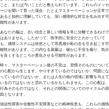
こと、または汚いことだと教えられています。これらのメッセ
ージを聞いて育った場合、たとえマスターベーションが正常で
あると知的に理解していても、深い感情的な対立を生み出す可
能性があります。
あなたの脳は、古い信念と新しい情報を常に分離できるわけで
はありません。したがって、医学的に安全だとわかっていて
も、感情システムは依然として罪悪感や恥の念を引き起こす可
能性があります。この内なる葛藤は、確かに不安を煽り、気分
を良くするどころか悪化させる可能性があります。
時々、マスターベーション後の不安は、習慣そのものについて
の心配から生じます。やりすぎているのではないか、問題にな
っているのではないか、または人生の他の領域に影響を与えて
いるのではないかと恐れているかもしれません。この心配は、
行為そのものではなく、それとの関係についてのサイクルの原
因となります。
強迫性障害や全般性不安障害などの精神疾患も、これらの感情