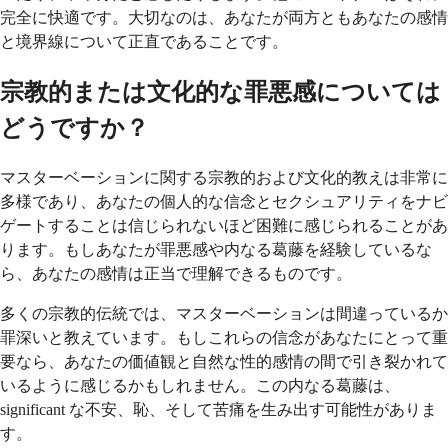
完全に快適です。大切なのは、あなたが両方ともあなたの感情
と境界線について正直であることです。
宗教的または文化的な罪悪感については
どうですか？
マスターベーションに関する宗教的および文化的教えは非常に
多様であり、あなたの個人的な信念とセクシュアリティをナビ
ゲートすることは信じられないほど困難に感じられることがあ
ります。もしあなたが罪悪感や内なる葛藤を経験しているな
ら、あなたの感情は正当で理解できるものです。
多くの宗教的伝統では、マスターベーションは間違っているか
罪深いと教えています。もしこれらの信念があなたにとって重
要なら、あなたの価値観と自然な性的感情の間で引き裂かれて
いるように感じるかもしれません。この内なる葛藤は、
significant な不安、恥、そして苦痛を生み出す可能性がありま
す。