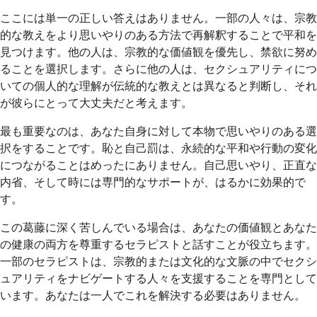
ここには単一の正しい答えはありません。一部の人々は、宗教
的な教えをより思いやりのある方法で再解釈することで平和を
見つけます。他の人は、宗教的な価値観を優先し、禁欲に努め
ることを選択します。さらに他の人は、セクシュアリティにつ
いての個人的な理解が伝統的な教えとは異なると判断し、それ
が彼らにとって大丈夫だと考えます。
最も重要なのは、あなた自身に対して本物で思いやりのある選
択をすることです。恥と自己罰は、永続的な平和や行動の変化
につながることはめったにありません。自己思いやり、正直な
内省、そして時には専門的なサポートが、はるかに効果的で
す。
この葛藤に深く苦しんでいる場合は、あなたの価値観とあなた
の健康の両方を尊重するセラピストと話すことが役立ちます。
一部のセラピストは、宗教的または文化的な文脈の中でセクシ
ュアリティをナビゲートする人々を支援することを専門として
います。あなたは一人でこれを解決する必要はありません。