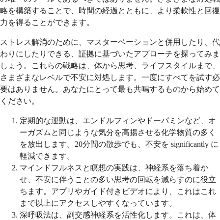
略を構築することで、時間の経過とともに、より柔軟性と回復
力を得ることができます。
ストレス解消のために、マスターベーションと併用したり、代
わりにしたりできる、証拠に基づいたアプローチを探ってみま
しょう。これらの戦略は、体から思考、ライフスタイルまで、
さまざまなレベルで不安に対処します。一度にすべてを試す必
要はありません。あなたにとって最も共鳴するものから始めて
ください。
定期的な運動は、エンドルフィンやドーパミンなど、オ
ーガズムと同じような気分を高揚させる化学物質の多く
を放出します。20分間の散歩でも、不安を significantly に
軽減できます。
マインドフルネスと瞑想の実践は、神経系を落ち着か
せ、不安に伴うことの多い思考の回転を減らすのに役立
ちます。アプリやガイド付きビデオにより、これはこれ
まで以上にアクセスしやすくなっています。
深呼吸法は、副交感神経系を活性化します。これは、体