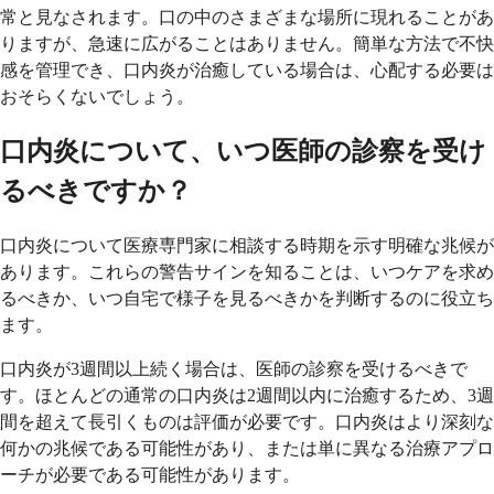
常と見なされます。口の中のさまざまな場所に現れることがあ
りますが、急速に広がることはありません。簡単な方法で不快
感を管理でき、口内炎が治癒している場合は、心配する必要は
おそらくないでしょう。
口内炎について、いつ医師の診察を受け
るべきですか？
口内炎について医療専門家に相談する時期を示す明確な兆候が
あります。これらの警告サインを知ることは、いつケアを求め
るべきか、いつ自宅で様子を見るべきかを判断するのに役立ち
ます。
口内炎が3週間以上続く場合は、医師の診察を受けるべきで
す。ほとんどの通常の口内炎は2週間以内に治癒するため、3週
間を超えて長引くものは評価が必要です。口内炎はより深刻な
何かの兆候である可能性があり、または単に異なる治療アプロ
ーチが必要である可能性があります。