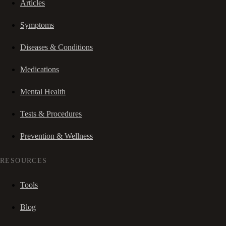
Articles
Symptoms
Diseases & Conditions
Medications
Mental Health
Tests & Procedures
Prevention & Wellness
RESOURCES
Tools
Blog