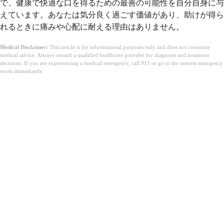
で、健康で快適な口を得るための最善の可能性を自分自身に与
えています。あなたは気分良く過ごす価値があり、助けが得ら
れるときに痛みや心配に耐える理由はありません。
Medical Disclaimer:
This article is for informational purposes only and does not constitute
medical advice. Always consult a qualified healthcare provider for diagnosis and treatment
decisions. If you are experiencing a medical emergency, call 911 or go to the nearest emergency
room immediately.