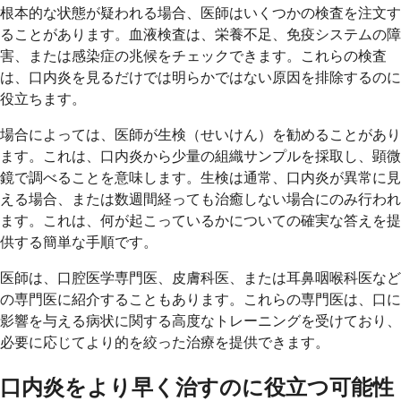
根本的な状態が疑われる場合、医師はいくつかの検査を注文す
ることがあります。血液検査は、栄養不足、免疫システムの障
害、または感染症の兆候をチェックできます。これらの検査
は、口内炎を見るだけでは明らかではない原因を排除するのに
役立ちます。
場合によっては、医師が生検（せいけん）を勧めることがあり
ます。これは、口内炎から少量の組織サンプルを採取し、顕微
鏡で調べることを意味します。生検は通常、口内炎が異常に見
える場合、または数週間経っても治癒しない場合にのみ行われ
ます。これは、何が起こっているかについての確実な答えを提
供する簡単な手順です。
医師は、口腔医学専門医、皮膚科医、または耳鼻咽喉科医など
の専門医に紹介することもあります。これらの専門医は、口に
影響を与える病状に関する高度なトレーニングを受けており、
必要に応じてより的を絞った治療を提供できます。
口内炎をより早く治すのに役立つ可能性