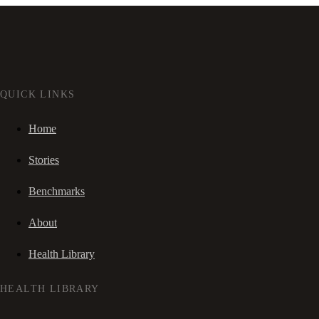
QUICK LINKS
Home
Stories
Benchmarks
About
Health Library
HEALTH LIBRARY