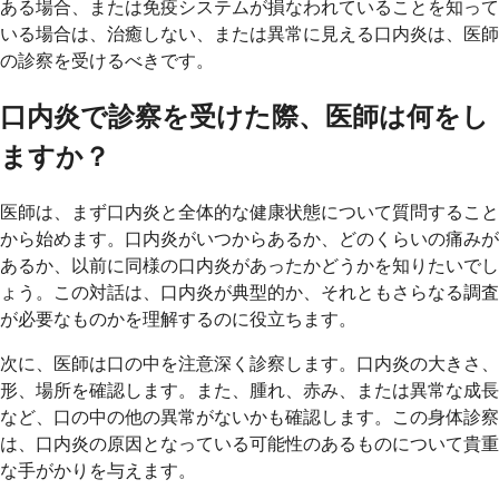
ある場合、または免疫システムが損なわれていることを知って
いる場合は、治癒しない、または異常に見える口内炎は、医師
の診察を受けるべきです。
口内炎で診察を受けた際、医師は何をし
ますか？
医師は、まず口内炎と全体的な健康状態について質問すること
から始めます。口内炎がいつからあるか、どのくらいの痛みが
あるか、以前に同様の口内炎があったかどうかを知りたいでし
ょう。この対話は、口内炎が典型的か、それともさらなる調査
が必要なものかを理解するのに役立ちます。
次に、医師は口の中を注意深く診察します。口内炎の大きさ、
形、場所を確認します。また、腫れ、赤み、または異常な成長
など、口の中の他の異常がないかも確認します。この身体診察
は、口内炎の原因となっている可能性のあるものについて貴重
な手がかりを与えます。