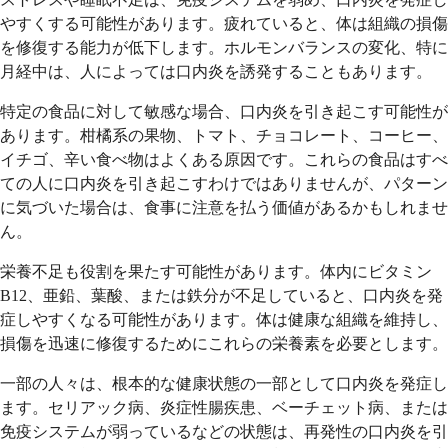
やすくする可能性があります。疲れていると、体は組織の損傷
を修復する能力が低下します。ホルモンバランスの変化、特に
月経中は、人によっては口内炎を誘発することもあります。
特定の食品に対して敏感な場合、口内炎を引き起こす可能性が
あります。柑橘系の果物、トマト、チョコレート、コーヒー、
イチゴ、辛い食べ物はよくある原因です。これらの食品はすべ
ての人に口内炎を引き起こすわけではありませんが、パターン
に気づいた場合は、食事に注意を払う価値があるかもしれませ
ん。
栄養不足も役割を果たす可能性があります。体内にビタミン
B12、亜鉛、葉酸、または鉄分が不足していると、口内炎を発
症しやすくなる可能性があります。体は健康な組織を維持し、
損傷を迅速に修復するためにこれらの栄養素を必要とします。
一部の人々は、根本的な健康状態の一部として口内炎を発症し
ます。セリアック病、炎症性腸疾患、ベーチェット病、または
免疫システムが弱っているなどの状態は、再発性の口内炎を引