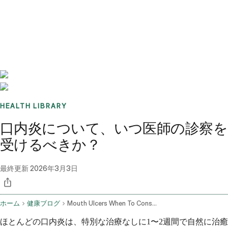
Benchmarks
Stories
FAQ
Sign up / Log in
HEALTH LIBRARY
口内炎について、いつ医師の診察を
受けるべきか？
最終更新
2026年3月3日
ホーム
健康ブログ
Mouth Ulcers When To Consult A Professional
ほとんどの口内炎は、特別な治療なしに1〜2週間で自然に治癒