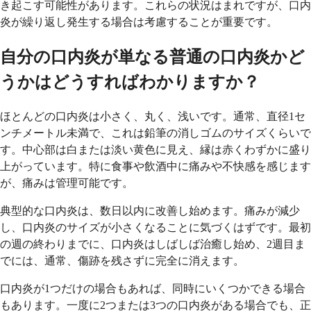
き起こす可能性があります。これらの状況はまれですが、口内
炎が繰り返し発生する場合は考慮することが重要です。
自分の口内炎が単なる普通の口内炎かど
うかはどうすればわかりますか？
ほとんどの口内炎は小さく、丸く、浅いです。通常、直径1セ
ンチメートル未満で、これは鉛筆の消しゴムのサイズくらいで
す。中心部は白または淡い黄色に見え、縁は赤くわずかに盛り
上がっています。特に食事や飲酒中に痛みや不快感を感じます
が、痛みは管理可能です。
典型的な口内炎は、数日以内に改善し始めます。痛みが減少
し、口内炎のサイズが小さくなることに気づくはずです。最初
の週の終わりまでに、口内炎はしばしば治癒し始め、2週目ま
でには、通常、傷跡を残さずに完全に消えます。
口内炎が1つだけの場合もあれば、同時にいくつかできる場合
もあります。一度に2つまたは3つの口内炎がある場合でも、正