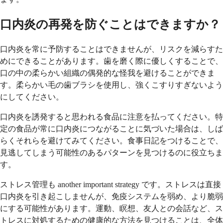
口内炎の再発を防ぐことはできますか？
口内炎を常に予防することはできませんが、リスクを減らすた
めにできることがあります。歯を磨く際に優しくすることで、
口の中の柔らかい組織の偶発的な怪我を避けることができま
す。柔らかい毛の歯ブラシを使用し、強くこすりすぎないよう
にしてください。
口内炎を誘発すると思われる食品に注意を払ってください。特
定の食品が常に口内炎につながることに気づいた場合は、しば
らくそれらを避けてみてください。食事日記をつけることで、
見逃してしまう可能性のあるパターンを見つけるのに役立ちま
す。
ストレス管理も another important strategy です。ストレスは直接
口内炎を引き起こしませんが、免疫システムを弱め、より脆弱
にする可能性があります。運動、瞑想、友人との会話など、ス
トレスに対処するための健康的な方法を見つけることは、全体