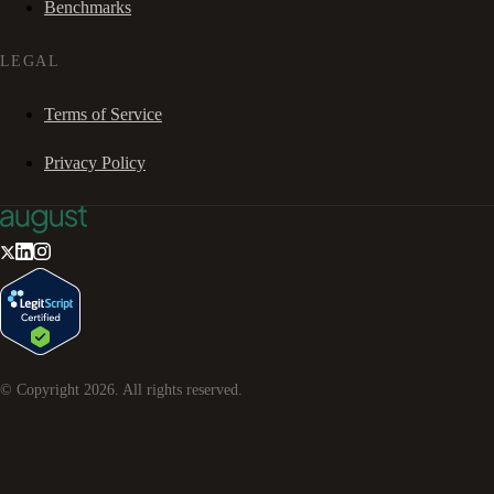
Benchmarks
LEGAL
Terms of Service
Privacy Policy
© Copyright
2026
. All rights reserved.