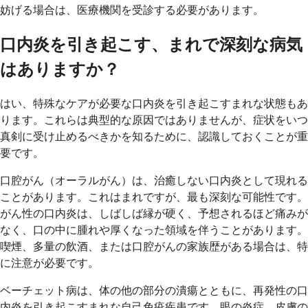
妨げる場合は、医療機関を受診する必要があります。
口内炎を引き起こす、まれで深刻な病気
はありますか？
はい、特殊なケアが必要な口内炎を引き起こすまれな状態もあ
ります。これらは典型的な原因ではありませんが、症状をいつ
真剣に受け止めるべきかを知るために、認識しておくことが重
要です。
口腔がん（オーラルがん）は、治癒しない口内炎として現れる
ことがあります。これはまれですが、最も深刻な可能性です。
がん性の口内炎は、しばしば縁が硬く、予想されるほど痛みが
なく、口の中に腫れや厚くなった領域を伴うことがあります。
喫煙、多量の飲酒、または口腔がんの家族歴がある場合は、特
に注意が必要です。
ベーチェット病は、体の他の部分の潰瘍とともに、再発性の口
内炎を引き起こすまれな自己免疫疾患です。眼の炎症、皮膚の