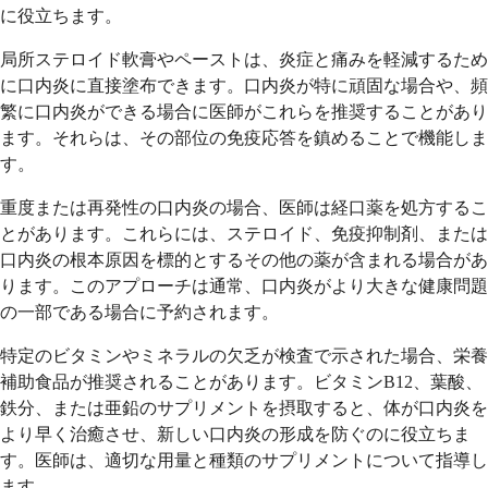
に役立ちます。
局所ステロイド軟膏やペーストは、炎症と痛みを軽減するため
に口内炎に直接塗布できます。口内炎が特に頑固な場合や、頻
繁に口内炎ができる場合に医師がこれらを推奨することがあり
ます。それらは、その部位の免疫応答を鎮めることで機能しま
す。
重度または再発性の口内炎の場合、医師は経口薬を処方するこ
とがあります。これらには、ステロイド、免疫抑制剤、または
口内炎の根本原因を標的とするその他の薬が含まれる場合があ
ります。このアプローチは通常、口内炎がより大きな健康問題
の一部である場合に予約されます。
特定のビタミンやミネラルの欠乏が検査で示された場合、栄養
補助食品が推奨されることがあります。ビタミンB12、葉酸、
鉄分、または亜鉛のサプリメントを摂取すると、体が口内炎を
より早く治癒させ、新しい口内炎の形成を防ぐのに役立ちま
す。医師は、適切な用量と種類のサプリメントについて指導し
ます。