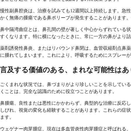
慢性副鼻腔炎は、治療を試みても12週間以上持続します。急
かく無痛の腫瘍である鼻ポリープが発生することがあります。
鼻中隔湾曲症とは、鼻孔間の壁が著しく中心からずれている状
すくなります。特に横になったときに、常に一方の鼻がより詰
薬剤誘発性鼻炎、またはリバウンド鼻閉は、血管収縮剤点鼻薬
に腫れてしまいます。これにより、呼吸するためにスプレーが
言及する価値のある、まれな可能性はあ
ごくまれな状況では、鼻づまりがより珍しいことを示している
くことは、完全な認識のために役立つことがあります。
鼻腫瘍、良性または悪性にかかわらず、典型的な治療に反応し
しびれ、視覚の変化も経験することがあります。これらの症状
ます。
ウェゲナー肉芽腫症、現在は多血管炎性肉芽腫症と呼ばれる、