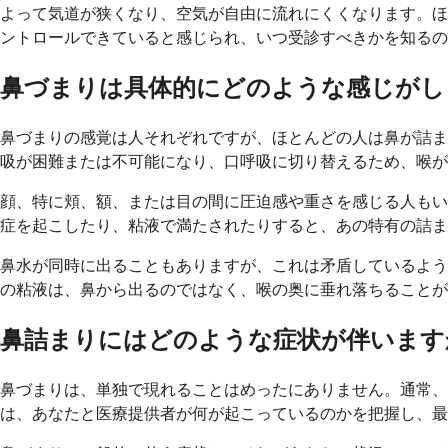
よって気道が狭くなり、空気が自由に流れにくくなります。ほ
ントロールできていると感じられ、いつ受診すべきかを知るの
鼻づまりは具体的にどのような感じがし
鼻づまりの感覚は人それぞれですが、ほとんどの人は鼻が詰ま
吸が困難または不可能になり、口呼吸に切り替えるため、喉が
顔、特に頬、額、または目の間に圧迫感や重さを感じる人もい
症を起こしたり、粘液で満たされたりすると、あの特有の詰ま
鼻水が同時に出ることもありますが、これは矛盾しているよう
の粘液は、鼻から出るのではなく、喉の奥に垂れ落ちることが
鼻詰まりにはどのような症状が伴います
鼻づまりは、単独で現れることはめったにありません。通常
は、あなたと医療提供者が何が起こっているのかを把握し、最