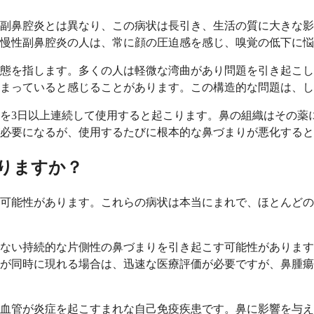
性副鼻腔炎とは異なり、この病状は長引き、生活の質に大きな
慢性副鼻腔炎の人は、常に顔の圧迫感を感じ、嗅覚の低下に悩
態を指します。多くの人は軽微な湾曲があり問題を引き起こし
まっていると感じることがあります。この構造的な問題は、し
を3日以上連続して使用すると起こります。鼻の組織はその薬
必要になるが、使用するたびに根本的な鼻づまりが悪化すると
りますか？
可能性があります。これらの病状は本当にまれで、ほとんどの
ない持続的な片側性の鼻づまりを引き起こす可能性があります
が同時に現れる場合は、迅速な医療評価が必要ですが、鼻腫瘍
血管が炎症を起こすまれな自己免疫疾患です。鼻に影響を与え