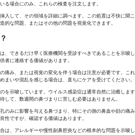
いる場合にのみ、これらの検査を注文します。
に挿入して、その領域を詳細に調べます。この処置は不快に聞
造的な問題、またはその他の問題を視覚化できます。
？
は、できるだけ早く医療機関を受診すべきであることを示唆し
供者に連絡する価値があります。
の痛み、または視覚の変化を伴う場合は注意が必要です。これ
めまいや混乱を感じる場合は、直ちにケアを受けてください。
ものを示唆しています。ウイルス感染症は通常自然に治癒しま
待して、数週間の鼻づまりに苦しむ必要はありません。
孔のみに影響を与える鼻づまり、特にその側の鼻血や顔の痛み
良性ですが、確認する価値はあります。
合は、アレルギーや慢性副鼻腔炎などの根本的な問題を示唆し