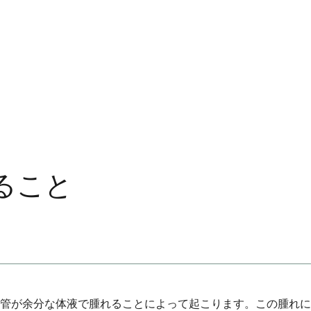
ること
管が余分な体液で腫れることによって起こります。この腫れに