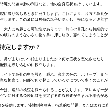
、腎臓の問題や肺の問題など、他の全身症状も持っています。
腔に滴り落ちるときに発生します。これにより、片方の鼻孔か
生します。この液には独特の塩辛い味がし、横になると改善す
、大人にも起こる可能性があります。片方の鼻孔から持続的で
の破片のような小さな物を鼻に押し込み、忘れてしまうことが
特定しますか？
。鼻づまりはいつ始まりましたか？何か症状を悪化させたり、
能性を絞り込むのに役立ちます。
ライトで鼻孔の中を覗き、腫れ、鼻水の色の、ポリープ、また
単な検査で、内部で何が起こっているかについて多くのことが
合は、追加の検査を勧められることがあります。アレルギーが
ゲンに対する免疫応答を測定する血液検査が含まれる場合があ
像を提供します。慢性副鼻腔炎、構造的な問題、またはまれに