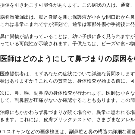
損傷を引き起こす可能性があります。この病状の人は、通常
脳脊髄液漏出は、脳と脊髄を囲む保護液が小さな開口部から鼻
これは非常にまれですが深刻で、通常は頭部外傷や手術後に発
鼻に異物が詰まっていることは、幼い子供に多く見られますが
っている可能性が示唆されます。子供たちは、ビーズや食べ物
医師はどのようにして鼻づまりの原因を
医療提供者は、まずあなたの症状について詳細な質問をします
状はありますか？これらの質問は、身体検査が始まる前に、可
次に、鼻、喉、副鼻腔の身体検査が行われます。医師は小さな
して、副鼻腔が圧痛がないか確認することもあります。この簡
治療にもかかわらず鼻づまりが続く場合や、異常に思われる場
きます。これには、皮膚プリックテストや、さまざまなアレル
CTスキャンなどの画像検査は、副鼻腔と鼻の構造の詳細な画