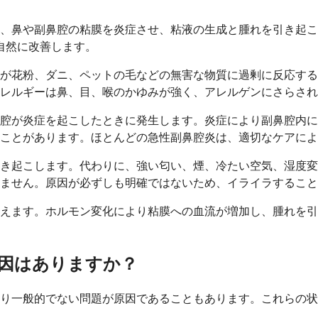
、鼻や副鼻腔の粘膜を炎症させ、粘液の生成と腫れを引き起こ
自然に改善します。
が花粉、ダニ、ペットの毛などの無害な物質に過剰に反応する
レルギーは鼻、目、喉のかゆみが強く、アレルゲンにさらされ
腔が炎症を起こしたときに発生します。炎症により副鼻腔内に
ことがあります。ほとんどの急性副鼻腔炎は、適切なケアによ
き起こします。代わりに、強い匂い、煙、冷たい空気、湿度変
ません。原因が必ずしも明確ではないため、イライラすること
えます。ホルモン変化により粘膜への血流が増加し、腫れを引
因はありますか？
り一般的でない問題が原因であることもあります。これらの状