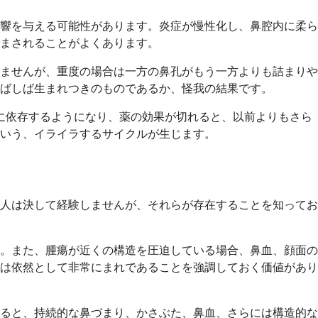
影響を与える可能性があります。炎症が慢性化し、鼻腔内に柔ら
まされることがよくあります。
ませんが、重度の場合は一方の鼻孔がもう一方よりも詰まりや
ばしば生まれつきのものであるか、怪我の結果です。
に依存するようになり、薬の効果が切れると、以前よりもさら
いう、イライラするサイクルが生じます。
人は決して経験しませんが、それらが存在することを知ってお
。また、腫瘍が近くの構造を圧迫している場合、鼻血、顔面の
は依然として非常にまれであることを強調しておく価値があり
ると、持続的な鼻づまり、かさぶた、鼻血、さらには構造的な