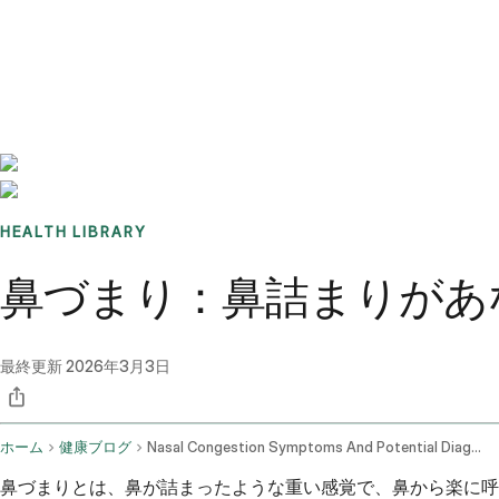
Benchmarks
Stories
FAQ
Sign up / Log in
HEALTH LIBRARY
鼻づまり：鼻詰まりがあ
最終更新
2026年3月3日
ホーム
健康ブログ
Nasal Congestion Symptoms And Potential Diagnosis
鼻づまりとは、鼻が詰まったような重い感覚で、鼻から楽に呼