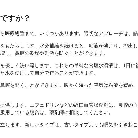
ですか？
ら医療処置まで、いくつかあります。適切なアプローチは、詰
和をもたらします。水分補給を続けると、粘液が薄まり、排出
増し、鼻腔の乾燥や刺激を防ぐことができます。
を優しく洗い流します。これらの単純な食塩水溶液は、1日に
た水を使用して自分で作ることができます。
鼻腔を開くことができます。暖かく湿った空気は粘液を緩め、
提供します。エフェドリンなどの経口血管収縮剤は、鼻腔の血
服用している場合は、薬剤師に相談してください。
立ちます。新しいタイプは、古いタイプよりも眠気を引き起こ