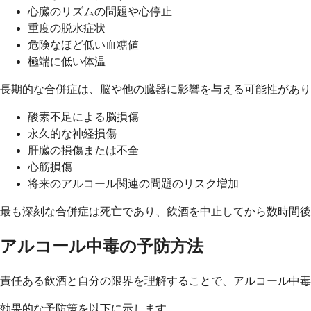
心臓のリズムの問題や心停止
重度の脱水症状
危険なほど低い血糖値
極端に低い体温
長期的な合併症は、脳や他の臓器に影響を与える可能性があり
酸素不足による脳損傷
永久的な神経損傷
肝臓の損傷または不全
心筋損傷
将来のアルコール関連の問題のリスク増加
最も深刻な合併症は死亡であり、飲酒を中止してから数時間後
アルコール中毒の予防方法
責任ある飲酒と自分の限界を理解することで、アルコール中毒
効果的な予防策を以下に示します。