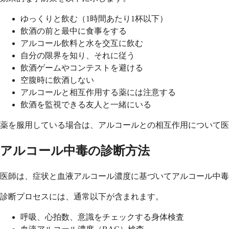
ゆっくりと飲む（1時間あたり1杯以下）
飲酒の前と最中に食事をする
アルコール飲料と水を交互に飲む
自分の限界を知り、それに従う
飲酒ゲームやコンテストを避ける
空腹時に飲酒しない
アルコールと相互作用する薬には注意する
飲酒を監視できる友人と一緒にいる
薬を服用している場合は、アルコールとの相互作用について医
アルコール中毒の診断方法
医師は、症状と血液アルコール濃度に基づいてアルコール中毒
診断プロセスには、通常以下が含まれます。
呼吸、心拍数、意識をチェックする身体検査