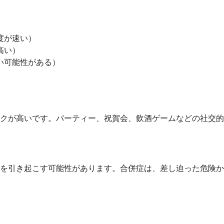
度が速い）
高い）
い可能性がある）
スクが高いです。パーティー、祝賀会、飲酒ゲームなどの社交
を引き起こす可能性があります。合併症は、差し迫った危険か