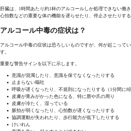
肝臓は、1時間あたり約1杯のアルコールしか処理できない働
心拍数などの重要な体の機能を遅らせたり、停止させたりする
アルコール中毒の症状は？
アルコール中毒の症状は恐ろしいものですが、何が起こって
す。
重要な警告サインを以下に示します。
意識が混濁したり、意識を保てなくなったりする
止まらない嘔吐
呼吸が遅くなったり、不規則になったりする（1分間に8
皮膚が青みがかった色になる、特に唇や爪の周り
皮膚が冷たく、湿っている
脈拍が弱くなったり、心拍数が遅くなったりする
協調運動が失われたり、歩行能力が低下したりする
けいれん