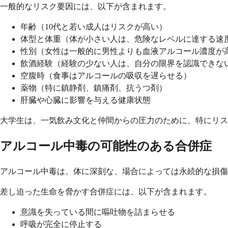
一般的なリスク要因には、以下が含まれます。
年齢（10代と若い成人はリスクが高い）
体型と体重（体が小さい人は、危険なレベルに達する速
性別（女性は一般的に男性よりも血液アルコール濃度が
飲酒経験（経験の少ない人は、自分の限界を認識できな
空腹時（食事はアルコールの吸収を遅らせる）
薬物（特に鎮静剤、鎮痛剤、抗うつ剤）
肝臓や心臓に影響を与える健康状態
大学生は、一気飲み文化と仲間からの圧力のために、特にリ
アルコール中毒の可能性のある合併症
アルコール中毒は、体に深刻な、場合によっては永続的な損傷
差し迫った生命を脅かす合併症には、以下が含まれます。
意識を失っている間に嘔吐物を詰まらせる
呼吸が完全に停止する