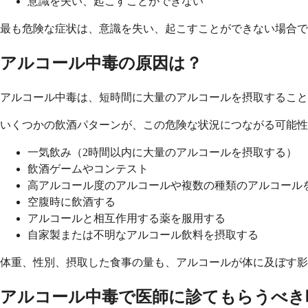
意識を失い、起こすことができない
最も危険な症状は、意識を失い、起こすことができない場合
アルコール中毒の原因は？
アルコール中毒は、短時間に大量のアルコールを摂取すること
いくつかの飲酒パターンが、この危険な状況につながる可能性
一気飲み（2時間以内に大量のアルコールを摂取する）
飲酒ゲームやコンテスト
高アルコール度のアルコールや複数の種類のアルコール
空腹時に飲酒する
アルコールと相互作用する薬を服用する
自家製または不明なアルコール飲料を摂取する
体重、性別、摂取した食事の量も、アルコールが体に及ぼす
アルコール中毒で医師に診てもらうべき