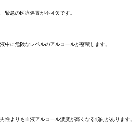
し、緊急の医療処置が不可欠です。
液中に危険なレベルのアルコールが蓄積します。
、男性よりも血液アルコール濃度が高くなる傾向があります。