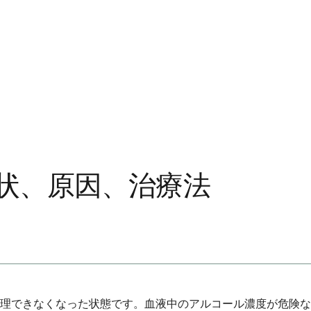
状、原因、治療法
理できなくなった状態です。血液中のアルコール濃度が危険な