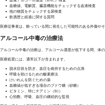
血液アルコール濃度（BAC）検査
血糖値、電解質、臓器機能をチェックする血液検査
他の物質をチェックする尿検査
飲酒歴と経過に関する質問
医療従事者は、酔っている間に発生した可能性のある外傷やそ
アルコール中毒の治療法
アルコール中毒の治療は、アルコール濃度が低下する間、体の
医療処置には、通常以下が含まれます。
脱水症状を防ぎ、血圧を維持するための点滴
呼吸を助けるための酸素療法
けいれんを防ぐための薬
血糖値が低すぎる場合のブドウ糖（砂糖）
ビタミン、特にチアミン（B1）
心拍数、呼吸、血圧の継続的な監視