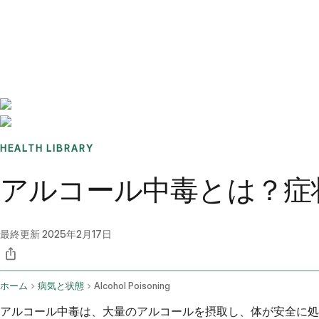
Benchmarks
Stories
FAQ
Sign up / Log in
HEALTH LIBRARY
アルコール中毒とは？症
最終更新
2025年2月17日
ホーム
病気と状態
Alcohol Poisoning
アルコール中毒は、大量のアルコールを摂取し、体が安全に処