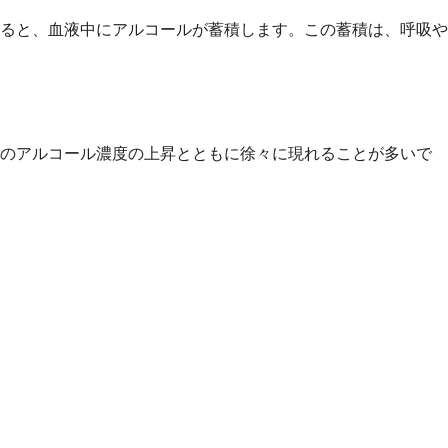
すると、血液中にアルコールが蓄積します。この蓄積は、呼吸や
中のアルコール濃度の上昇とともに徐々に現れることが多いで