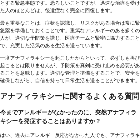
とする緊急事態です。恐ろしいことですが、迅速な治療を受け
た人のほとんどは、後遺症なく完全に回復します。
最も重要なことは、症状を認識し、リスクがある場合は常に緊
急薬を準備しておくことです。重篤なアレルギーのある多くの
人が、適切な予防策を講じ、医療チームと緊密に協力すること
で、充実した活気のある生活を送っています。
一度アナフィラキシーを起こしたからといって、必ずしも再び
起こるとは限りませんが、予防策を真剣に受け止める必要があ
ることを意味します。適切な管理と準備をすることで、安全を
確保しながら、自信を持って日常生活を送ることができます。
アナフィラキシーに関するよくある質問
今までアレルギーがなかったのに、突然アナフィラ
キシーを発症することはありますか？
はい、過去にアレルギー反応がなかった人でも、アナフィラキ