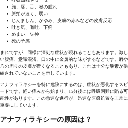
顔、唇、舌、喉の腫れ
脈拍が速く、弱い
じんましん、かゆみ、皮膚の赤みなどの皮膚反応
吐き気、嘔吐、下痢
めまい、失神
死の予感
まれですが、同様に深刻な症状が現れることもあります。激し
い腹痛、意識混濁、口の中に金属的な味がするなどです。唇や
爪の周りの皮膚が青くなることもあり、これは十分な酸素が供
給されていないことを示しています。
アナフィラキシーを特に危険にするのは、症状が悪化するスピ
ードです。軽い痒みから始まり、15分後には呼吸困難に陥る可
能性があります。この急速な進行が、迅速な医療処置を非常に
重要にしています。
アナフィラキシーの原因は？