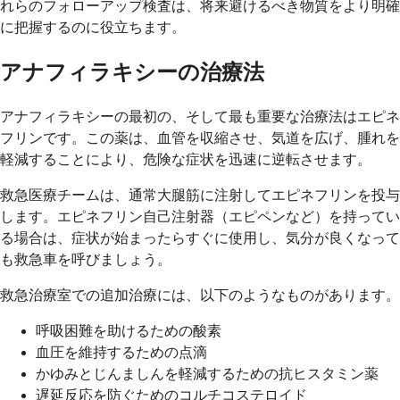
れらのフォローアップ検査は、将来避けるべき物質をより明確
に把握するのに役立ちます。
アナフィラキシーの治療法
アナフィラキシーの最初の、そして最も重要な治療法はエピネ
フリンです。この薬は、血管を収縮させ、気道を広げ、腫れを
軽減することにより、危険な症状を迅速に逆転させます。
救急医療チームは、通常大腿筋に注射してエピネフリンを投与
します。エピネフリン自己注射器（エピペンなど）を持ってい
る場合は、症状が始まったらすぐに使用し、気分が良くなって
も救急車を呼びましょう。
救急治療室での追加治療には、以下のようなものがあります。
呼吸困難を助けるための酸素
血圧を維持するための点滴
かゆみとじんましんを軽減するための抗ヒスタミン薬
遅延反応を防ぐためのコルチコステロイド