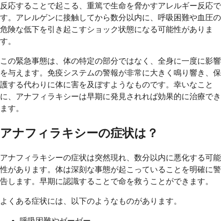
反応することで起こる、重篤で生命を脅かすアレルギー反応で
す。アレルゲンに接触してから数分以内に、呼吸困難や血圧の
危険な低下を引き起こすショック状態になる可能性がありま
す。
この緊急事態は、体の特定の部分ではなく、全身に一度に影響
を与えます。免疫システムの警報が非常に大きく鳴り響き、保
護する代わりに体に害を及ぼすようなものです。幸いなこと
に、アナフィラキシーは早期に発見されれば効果的に治療でき
ます。
アナフィラキシーの症状は？
アナフィラキシーの症状は突然現れ、数分以内に悪化する可能
性があります。体は深刻な事態が起こっていることを明確に警
告します。早期に認識することで命を救うことができます。
よくある症状には、以下のようなものがあります。
呼吸困難やゼーゼー