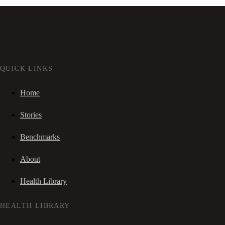
QUICK LINKS
Home
Stories
Benchmarks
About
Health Library
HEALTH LIBRARY