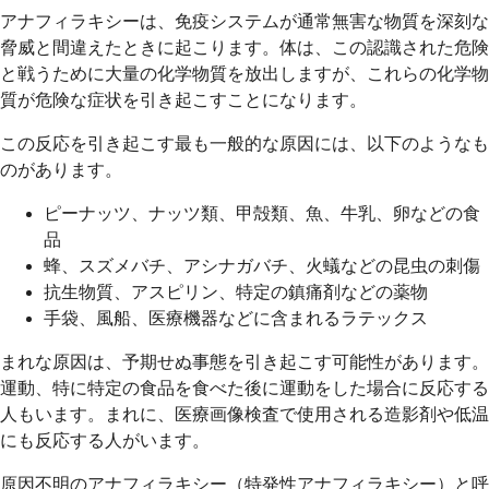
アナフィラキシーは、免疫システムが通常無害な物質を深刻な
脅威と間違えたときに起こります。体は、この認識された危険
と戦うために大量の化学物質を放出しますが、これらの化学物
質が危険な症状を引き起こすことになります。
この反応を引き起こす最も一般的な原因には、以下のようなも
のがあります。
ピーナッツ、ナッツ類、甲殻類、魚、牛乳、卵などの食
品
蜂、スズメバチ、アシナガバチ、火蟻などの昆虫の刺傷
抗生物質、アスピリン、特定の鎮痛剤などの薬物
手袋、風船、医療機器などに含まれるラテックス
まれな原因は、予期せぬ事態を引き起こす可能性があります。
運動、特に特定の食品を食べた後に運動をした場合に反応する
人もいます。まれに、医療画像検査で使用される造影剤や低温
にも反応する人がいます。
原因不明のアナフィラキシー（特発性アナフィラキシー）と呼