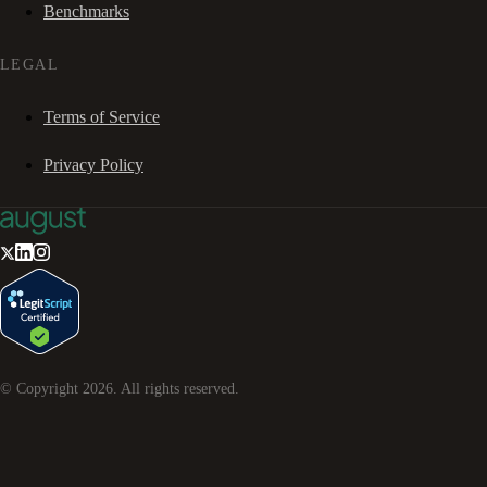
Benchmarks
LEGAL
Terms of Service
Privacy Policy
© Copyright
2026
. All rights reserved.