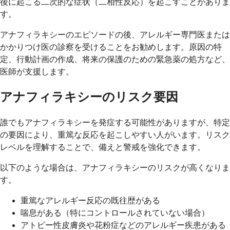
後に起こる二次的な症状（二相性反応）を起こすことがありま
す。
アナフィラキシーのエピソードの後、アレルギー専門医または
かかりつけ医の診察を受けることをお勧めします。原因の特
定、行動計画の作成、将来の保護のための緊急薬の処方など、
医師が支援します。
アナフィラキシーのリスク要因
誰でもアナフィラキシーを発症する可能性がありますが、特定
の要因により、重篤な反応を起こしやすい人がいます。リスク
レベルを理解することで、備えと警戒を強化できます。
以下のような場合は、アナフィラキシーのリスクが高くなりま
す。
重篤なアレルギー反応の既往歴がある
喘息がある（特にコントロールされていない場合）
アトピー性皮膚炎や花粉症などのアレルギー疾患がある