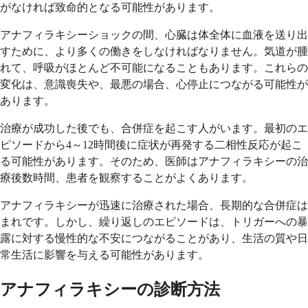
がなければ致命的となる可能性があります。
アナフィラキシーショックの間、心臓は体全体に血液を送り出
すために、より多くの働きをしなければなりません。気道が腫
れて、呼吸がほとんど不可能になることもあります。これらの
変化は、意識喪失や、最悪の場合、心停止につながる可能性が
あります。
治療が成功した後でも、合併症を起こす人がいます。最初のエ
ピソードから4～12時間後に症状が再発する二相性反応が起こ
る可能性があります。そのため、医師はアナフィラキシーの治
療後数時間、患者を観察することがよくあります。
アナフィラキシーが迅速に治療された場合、長期的な合併症は
まれです。しかし、繰り返しのエピソードは、トリガーへの暴
露に対する慢性的な不安につながることがあり、生活の質や日
常生活に影響を与える可能性があります。
アナフィラキシーの診断方法