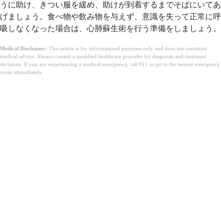
うに助け、きつい服を緩め、助けが到着するまでそばにいてあ
げましょう。食べ物や飲み物を与えず、意識を失って正常に呼
吸しなくなった場合は、心肺蘇生術を行う準備をしましょう。
Medical Disclaimer:
This article is for informational purposes only and does not constitute
medical advice. Always consult a qualified healthcare provider for diagnosis and treatment
decisions. If you are experiencing a medical emergency, call 911 or go to the nearest emergency
room immediately.