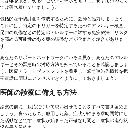
では靴を履き、明るい色や強い香水を避けて、刺す昆虫の近く
では落ち着いていましょう。
包括的な予防計画を作成するために、医師と協力しましょう。
これには、特定のトリガーを特定するためのアレルギー検査、
昆虫の刺傷などの特定のアレルギーに対する免疫療法、リスク
を高める可能性のある薬の調整などが含まれる場合がありま
す。
あなたのサポートネットワークにいる全員が、あなたのアレル
ギーとその緊急時の対応方法を知っていることを確認しましょ
う。医療アラートブレスレットを着用し、緊急連絡先情報を携
帯電話に簡単にアクセスできるようにしておきましょう。
医師の診察に備える方法
診察の前に、反応について思い出せることをすべて書き留めま
しょう。食べたもの、服用した薬、症状が始まる数時間前にし
た活動などです。症状が始まった正確な時間と、症状の進行状
況を書き留めましょう。