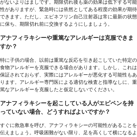
がないよりはましです。期限切れ後も薬の効果は低下する可能
性がありますが、緊急時には依然としてある程度の効果が期待
できます。ただし、エピネフリン自己注射器は常に最新の状態
に保ち、期限切れ前に交換するようにしましょう。
アナフィラキシーや重篤なアレルギーは克服できま
すか？
特に子供の場合、以前は重篤な反応を引き起こしていた特定の
食物アレルギーを克服できる場合があります。しかし、これは
保証されておらず、実際にはアレルギーが悪化する可能性もあ
ります。アレルギー専門医による適切な検査と指導なしに、重
篤なアレルギーを克服したと仮定しないでください。
アナフィラキシーを起こしている人がエピペンを持
っていない場合、どうすればよいですか？
すぐに救急車を呼び、アナフィラキシーの可能性があることを
伝えましょう。呼吸困難がない限り、足を高くして横になるよ