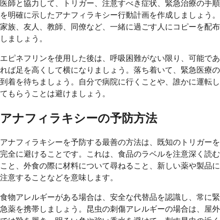
医師と協力して、トリガー、注意すべき症状、緊急治療の手順
を明確に示したアナフィラキシー行動計画を作成しましょう。
家族、友人、教師、同僚など、一緒に過ごす人にコピーを配布
しましょう。
エピネフリンを使用した後は、呼吸困難がない限り、可能であ
れば足を高くして横になりましょう。落ち着いて、緊急医療の
到着を待ちましょう。自分で病院に行くことや、誰かに運転し
てもらうことは避けましょう。
アナフィラキシーの予防方法
アナフィラキシーを予防する最善の方法は、既知のトリガーを
完全に避けることです。これは、食品のラベルを注意深く読む
こと、外食の際に材料について尋ねること、新しい薬や製品に
注意することなどを意味します。
食物アレルギーがある場合は、安全な代替品を認識し、常に緊
急薬を携帯しましょう。昆虫の刺傷アレルギーの場合は、屋外