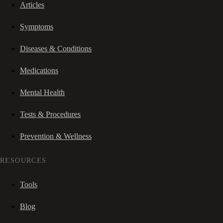
Articles
Symptoms
Diseases & Conditions
Medications
Mental Health
Tests & Procedures
Prevention & Wellness
RESOURCES
Tools
Blog