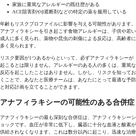
家族に重篤なアレルギーの既往歴がある
ACE阻害剤やβ遮断剤などの特定の薬を服用している
年齢もリスクプロファイルに影響を与える可能性があります。
アナフィラキシーを引き起こす食物アレルギーは、子供や若い
成人に多く見られ、薬物や昆虫の刺傷による反応は、高齢者に
多く見られます。
リスク要因が1つあるからといって、必ずアナフィラキシーが
起こるとは限りません。アレルギーのある人の多くは、重篤な
反応を起こしたことはありません。しかし、リスクを知ってお
くことで、あなたと医療チームは、あなたにとって最適な予防
と対応計画を立てることができます。
アナフィラキシーの可能性のある合併症
アナフィラキシーの最も深刻な合併症は、アナフィラキシーシ
ョックです。血圧が非常に低下し、臓器に十分な血液と酸素が
供給されなくなります。これは数分以内に起こり、迅速な治療