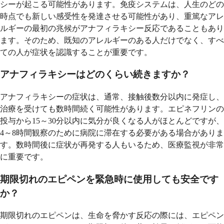
シーが起こる可能性があります。免疫システムは、人生のどの
時点でも新しい感受性を発達させる可能性があり、重篤なアレ
ルギーの最初の兆候がアナフィラキシー反応であることもあり
ます。そのため、既知のアレルギーのある人だけでなく、すべ
ての人が症状を認識することが重要です。
アナフィラキシーはどのくらい続きますか？
アナフィラキシーの症状は、通常、接触後数分以内に発症し、
治療を受けても数時間続く可能性があります。エピネフリンの
投与から15～30分以内に気分が良くなる人がほとんどですが、
4～8時間観察のために病院に滞在する必要がある場合がありま
す。数時間後に症状が再発する人もいるため、医療監視が非常
に重要です。
期限切れのエピペンを緊急時に使用しても安全です
か？
期限切れのエピペンは、生命を脅かす反応の際には、エピペン