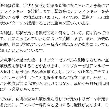
医師は通常、症状と症状が始まる直前に起こったことを基にア
ナフィラキシーを診断します。緊急時にアナフィラキシーを確
認できる単一の検査はありません。そのため、医療チームは症
状のパターンを認識することに重点を置いています。
医師は、症状が始まる数時間前に何をしていて、何を食べてい
て、何にさらされていたかについて質問します。また、過去の
病歴、特に以前のアレルギー反応や喘息などの疾患についても
知りたいと考えています。
緊急事態が過ぎた後、トリプターゼレベルを測定するための血
液検査を依頼することがあります。トリプターゼはアレルギー
反応中に放出される化学物質であり、レベルの上昇はアナフィ
ラキシーが発生したことを確認するのに役立ちます。ただし、
この検査は常に信頼できるわけではなく、反応から数時間以内
に行う必要があります。
その後、皮膚検査や血液検査を通じて特定のトリガーを特定す
るために、アレルギー専門医と協力する可能性があります。こ