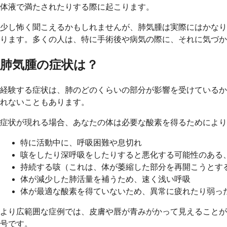
体液で満たされたりする際に起こります。
少し怖く聞こえるかもしれませんが、肺気腫は実際にはかなり
ります。多くの人は、特に手術後や病気の際に、それに気づか
肺気腫の症状は？
経験する症状は、肺のどのくらいの部分が影響を受けているか
れないこともあります。
症状が現れる場合、あなたの体は必要な酸素を得るためにより
特に活動中に、呼吸困難や息切れ
咳をしたり深呼吸をしたりすると悪化する可能性のある
持続する咳（これは、体が萎縮した部分を再開こうとす
体が減少した肺活量を補うため、速く浅い呼吸
体が最適な酸素を得ていないため、異常に疲れたり弱っ
より広範囲な症例では、皮膚や唇が青みがかって見えることが
号です。