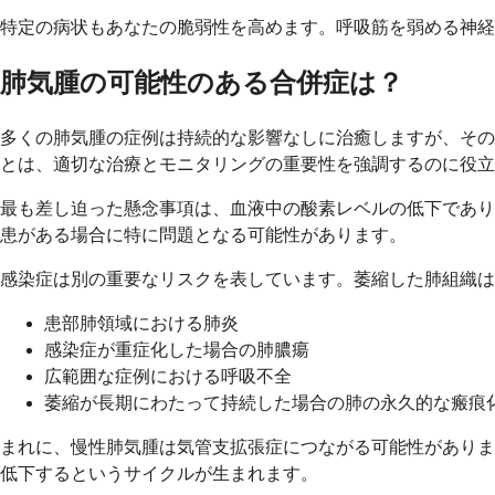
特定の病状もあなたの脆弱性を高めます。呼吸筋を弱める神経
肺気腫の可能性のある合併症は？
多くの肺気腫の症例は持続的な影響なしに治癒しますが、その
とは、適切な治療とモニタリングの重要性を強調するのに役立
最も差し迫った懸念事項は、血液中の酸素レベルの低下であり
患がある場合に特に問題となる可能性があります。
感染症は別の重要なリスクを表しています。萎縮した肺組織は
患部肺領域における肺炎
感染症が重症化した場合の肺膿瘍
広範囲な症例における呼吸不全
萎縮が長期にわたって持続した場合の肺の永久的な瘢痕
まれに、慢性肺気腫は気管支拡張症につながる可能性がありま
低下するというサイクルが生まれます。