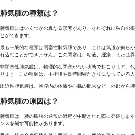
肺気腫の種類は？
肺気腫にはいくつかの異なる形態があり、それぞれに独自の根
とができます。
最も一般的な種類は閉塞性肺気腫であり、これは気道が何らか
れ込むことができません。この閉塞は、粘液、腫瘍、または異
非閉塞性肺気腫は、物理的な閉塞がない状態で起こります。代
ります。この種類は、手術後や長時間寝たきりになっている人
圧迫性肺気腫は、胸腔内の体液や心臓の肥大など、外部から肺
肺気腫の原因は？
肺気腫は、肺の膨張の通常の過程が中断された際に発症します
ンスを崩す可能性があります。