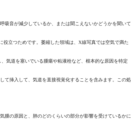
呼吸音が減少しているか、または聞こえないかどうかを聞いて
に役立つためです。萎縮した領域は、X線写真では空気で満た
し、気道を塞いでいる腫瘍や粘液栓など、根本的な原因を特定
して挿入して、気道を直接視覚化することを含みます。この処
気腫の原因と、肺のどのくらいの部分が影響を受けているかに