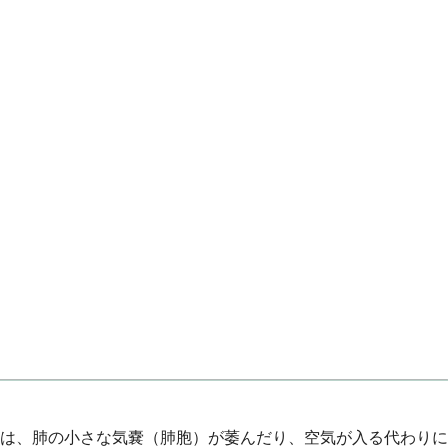
は、肺の小さな気嚢（肺胞）が萎んだり、空気が入る代わりに