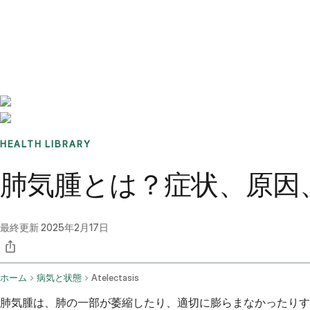
Benchmarks
Stories
FAQ
Sign up / Log in
HEALTH LIBRARY
肺気腫とは？症状、原因
最終更新
2025年2月17日
ホーム
病気と状態
Atelectasis
肺気腫は、肺の一部が萎縮したり、適切に膨らまなかったりす