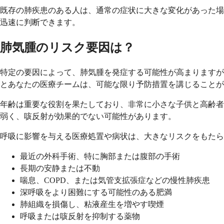
既存の肺疾患のある人は、通常の症状に大きな変化があった場
迅速に判断できます。
肺気腫のリスク要因は？
特定の要因によって、肺気腫を発症する可能性が高まりますが
とあなたの医療チームは、可能な限り予防措置を講じることが
年齢は重要な役割を果たしており、非常に小さな子供と高齢者
弱く、咳反射が効果的でない可能性があります。
呼吸に影響を与える医療処置や病状は、大きなリスクをもたら
最近の外科手術、特に胸部または腹部の手術
長期の安静または不動
喘息、COPD、または気管支拡張症などの慢性肺疾患
深呼吸をより困難にする可能性のある肥満
肺組織を損傷し、粘液産生を増やす喫煙
呼吸または咳反射を抑制する薬物