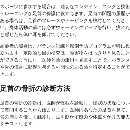
スポーツに参加する場合は、適切なコンディショニングと技術
トレーニングが足首の保護に役立ちます。足首の問題の履歴が
ある場合は、足首のブレースやテーピングを検討してくださ
い。身体活動の前には必ずウォーミングアップを行い、疲れた
と感じたら体に耳を傾けてください。
高齢者の場合は、バランス訓練と転倒予防プログラムが特に役
立ちます。定期的な目の検査は、障害物をはっきりと見ること
ができるようにし、医師と薬の服用を見直すことで、バランス
や骨の強さに影響を与える可能性のある薬を特定することがで
きます。
足首の骨折の診断方法
足首の骨折の診断は、医師が怪我を診察し、怪我の状況につい
て質問することから始まります。医師はあなたの足首を見て、
骨の周りを優しく触診し、足を動かす能力や体重をかける能力
をテストします。