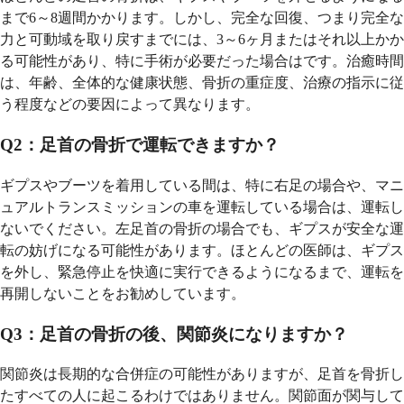
まで6～8週間かかります。しかし、完全な回復、つまり完全な
力と可動域を取り戻すまでには、3～6ヶ月またはそれ以上かか
る可能性があり、特に手術が必要だった場合はです。治癒時間
は、年齢、全体的な健康状態、骨折の重症度、治療の指示に従
う程度などの要因によって異なります。
Q2：足首の骨折で運転できますか？
ギプスやブーツを着用している間は、特に右足の場合や、マニ
ュアルトランスミッションの車を運転している場合は、運転し
ないでください。左足首の骨折の場合でも、ギプスが安全な運
転の妨げになる可能性があります。ほとんどの医師は、ギプス
を外し、緊急停止を快適に実行できるようになるまで、運転を
再開しないことをお勧めしています。
Q3：足首の骨折の後、関節炎になりますか？
関節炎は長期的な合併症の可能性がありますが、足首を骨折し
たすべての人に起こるわけではありません。関節面が関与して