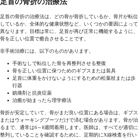
足首の骨折の治療法
足首の骨折の治療法は、どの骨が骨折しているか、骨片が転位
しているか、全体的な健康状態など、いくつかの要因によって
異なります。目標は常に、足首が再び正常に機能するように、
骨を正しい位置で癒合させることです。
非手術治療には、以下のものがあります。
手術なしで転位した骨を再整列させる整復
骨を正しい位置に保つためのギプスまたは装具
足首に体重をかけないようにするための松葉杖または歩
行器
鎮痛剤と抗炎症薬
治癒が始まったら理学療法
骨折が安定していて、骨がまだ良い位置にある場合は、ギプス
またはウォーキングブーツだけで済む場合があります。骨が治
るまで、通常は6～8週間着用します。医師は、すべてが適切に
整列していることを確認するために、定期的にX線検査を行い