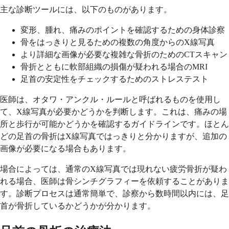
主な診断ツールには、以下のものがあります。
変形、腫れ、痛みのポイントを確認するための身体診察
骨をはっきりと見るための複数の角度からのX線写真
より詳細な画像が必要な複雑な骨折のためのCTスキャン
骨折とともに軟部組織の損傷が疑われる場合のMRI
足首の安定性をチェックするためのストレステスト
医師は、オタワ・アンクル・ルールと呼ばれるものを使用し
て、X線写真が必要かどうかを判断します。これは、痛みの場
所と歩行が可能かどうかを確認するガイドラインです。ほとん
どの足首の骨折はX線写真ではっきりと分かりますが、追加の
画像が必要になる場合もあります。
場合によっては、通常のX線写真では現れない疲労骨折が疑わ
れる場合、医師は骨シンチグラフィーを依頼することがありま
す。診断プロセスは通常簡単で、診察から数時間以内には、足
首が骨折しているかどうかが分かります。