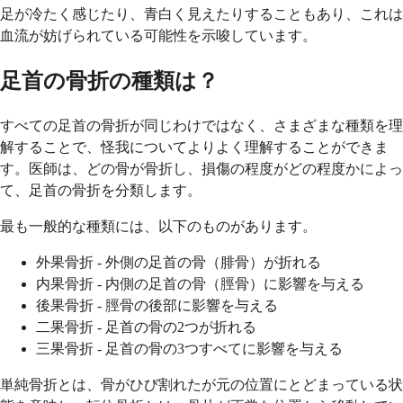
足が冷たく感じたり、青白く見えたりすることもあり、これは
血流が妨げられている可能性を示唆しています。
足首の骨折の種類は？
すべての足首の骨折が同じわけではなく、さまざまな種類を理
解することで、怪我についてよりよく理解することができま
す。医師は、どの骨が骨折し、損傷の程度がどの程度かによっ
て、足首の骨折を分類します。
最も一般的な種類には、以下のものがあります。
外果骨折 - 外側の足首の骨（腓骨）が折れる
内果骨折 - 内側の足首の骨（脛骨）に影響を与える
後果骨折 - 脛骨の後部に影響を与える
二果骨折 - 足首の骨の2つが折れる
三果骨折 - 足首の骨の3つすべてに影響を与える
単純骨折とは、骨がひび割れたが元の位置にとどまっている状