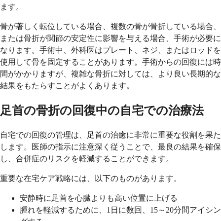
ます。
骨が著しく転位している場合、複数の骨が骨折している場合、
または骨折が関節の安定性に影響を与える場合、手術が必要に
なります。手術中、外科医はプレート、ネジ、またはロッドを
使用して骨を固定することがあります。手術からの回復には時
間がかかりますが、複雑な骨折に対しては、より良い長期的な
結果をもたらすことがよくあります。
足首の骨折の回復中の自宅での治療法
自宅での回復の管理は、足首の治癒に非常に重要な役割を果た
します。医師の指示に注意深く従うことで、最良の結果を確保
し、合併症のリスクを軽減することができます。
重要な在宅ケア戦略には、以下のものがあります。
安静時に足首を心臓よりも高い位置に上げる
腫れを軽減するために、1日に数回、15～20分間アイシン