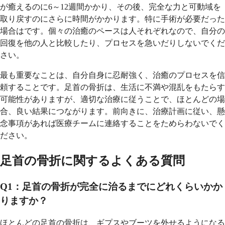
が癒えるのに6～12週間かかり、その後、完全な力と可動域を
取り戻すのにさらに時間がかかります。特に手術が必要だった
場合はです。個々の治癒のペースは人それぞれなので、自分の
回復を他の人と比較したり、プロセスを急いだりしないでくだ
さい。
最も重要なことは、自分自身に忍耐強く、治癒のプロセスを信
頼することです。足首の骨折は、生活に不満や混乱をもたらす
可能性がありますが、適切な治療に従うことで、ほとんどの場
合、良い結果につながります。前向きに、治療計画に従い、懸
念事項があれば医療チームに連絡することをためらわないでく
ださい。
足首の骨折に関するよくある質問
Q1：足首の骨折が完全に治るまでにどれくらいかか
りますか？
ほとんどの足首の骨折は、ギプスやブーツを外せるようになる