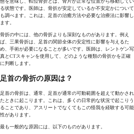
態を意味し、転位骨折とは、骨片が正常な位置から移動してい
る状態です。医師は、骨折が安定しているか不安定かについて
も調べます。これは、足首の治癒方法や必要な治療法に影響し
ます。
骨折の中には、他の骨折よりも深刻なものがあります。例え
ば、三果骨折は、足首の関節全体の安定性に影響を与えるた
め、手術が必要になることが多いです。医師は、レントゲン写
真とCTスキャンを使用して、どのような種類の骨折かを正確
に判断します。
足首の骨折の原因は？
足首の骨折は、通常、足首が通常の可動範囲を超えて動かされ
たときに起こります。これは、多くの日常的な状況で起こりう
ることであり、アスリートでなくてもこの怪我を経験する可能
性があります。
最も一般的な原因には、以下のものがあります。