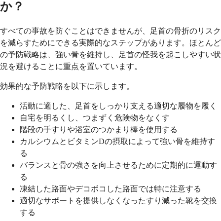
か？
すべての事故を防ぐことはできませんが、足首の骨折のリスク
を減らすためにできる実際的なステップがあります。ほとんど
の予防戦略は、強い骨を維持し、足首の怪我を起こしやすい状
況を避けることに重点を置いています。
効果的な予防戦略を以下に示します。
活動に適した、足首をしっかり支える適切な履物を履く
自宅を明るくし、つまずく危険物をなくす
階段の手すりや浴室のつかまり棒を使用する
カルシウムとビタミンDの摂取によって強い骨を維持す
る
バランスと骨の強さを向上させるために定期的に運動す
る
凍結した路面やデコボコした路面では特に注意する
適切なサポートを提供しなくなったすり減った靴を交換
する