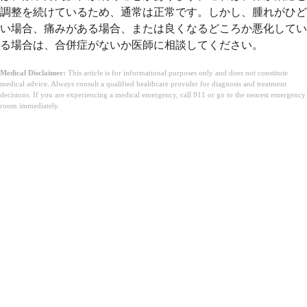
調整を続けているため、通常は正常です。しかし、腫れがひど
い場合、痛みがある場合、または良くなるどころか悪化してい
る場合は、合併症がないか医師に相談してください。
Medical Disclaimer:
This article is for informational purposes only and does not constitute
medical advice. Always consult a qualified healthcare provider for diagnosis and treatment
decisions. If you are experiencing a medical emergency, call 911 or go to the nearest emergency
room immediately.