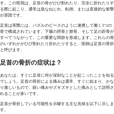
す。この怪我は、足首の骨がひび割れたり、完全に折れたりす
る際に起こり、通常は急なねじれ、転倒、または直接的な衝撃
が原因です。
足首は実際には、パズルのピースのように連携して働く3つの
骨で構成されています。下腿の脛骨と腓骨、そして足の距骨が
すべてつながって、この重要な関節を形成します。これらの骨
のいずれかがひび割れたり折れたりすると、医師は足首の骨折
と呼びます。
足首の骨折の症状は？
あなたは、すぐに足首に何か深刻なことが起こったことを知る
でしょう。足首の骨折による痛みは通常、すぐに始まり、かな
り激しいもので、鋭い痛みやズキズキとした痛みとして説明さ
れることが多いです。
足首が骨折している可能性を示唆する主な兆候を以下に示しま
す。