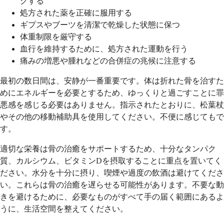
グする
処方された薬を正確に服用する
ギプスやブーツを清潔で乾燥した状態に保つ
体重制限を厳守する
血行を維持するために、処方された運動を行う
痛みの増悪や腫れなどの合併症の兆候に注意する
最初の数日間は、安静が一番重要です。体は折れた骨を治すた
めにエネルギーを必要とするため、ゆっくりと過ごすことに罪
悪感を感じる必要はありません。指示されたとおりに、松葉杖
やその他の移動補助具を使用してください。不便に感じてもで
す。
適切な栄養は骨の治癒をサポートするため、十分なタンパク
質、カルシウム、ビタミンDを摂取することに重点を置いてく
ださい。水分を十分に摂り、喫煙や過度の飲酒は避けてくださ
い。これらは骨の治癒を遅らせる可能性があります。不要な動
きを避けるために、必要なものがすべて手の届く範囲にあるよ
うに、生活空間を整えてください。