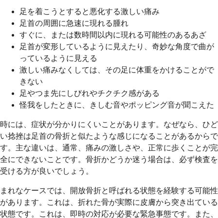
足を着こうとすると悪化する激しい痛み
足首の周囲に急速に現れる腫れ
すぐに、または数時間以内に現れる可能性のあるあざ
足首が変形しているように見えたり、奇妙な角度で曲が
っているように見える
激しい痛みなくしては、その足に体重をかけることがで
きない
足やつま先にしびれやチクチク感がある
怪我をしたときに、きしむ音やポッピング音が聞こえた
時には、症状が分かりにくいことがあります。なぜなら、ひど
い捻挫は足首の骨折と似たような感じになることがあるからで
す。主な違いは、通常、痛みの激しさや、正常に歩くことが完
全にできないことです。骨折かどうか迷う場合は、必ず検査を
受ける方が良いでしょう。
まれなケースでは、開放骨折と呼ばれる状態を経験する可能性
があります。これは、折れた骨が実際に皮膚から突き出ている
状態です。これは、即時の対応が必要な緊急事態です。また、