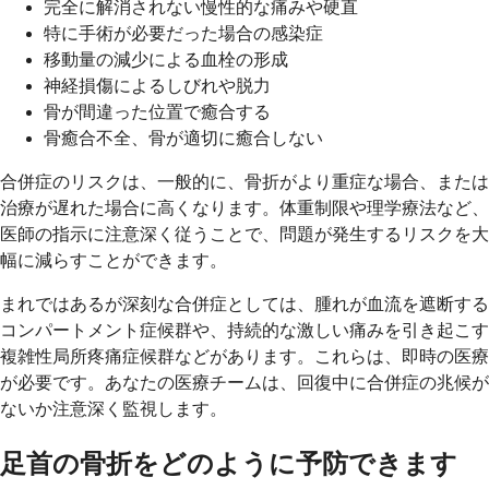
完全に解消されない慢性的な痛みや硬直
特に手術が必要だった場合の感染症
移動量の減少による血栓の形成
神経損傷によるしびれや脱力
骨が間違った位置で癒合する
骨癒合不全、骨が適切に癒合しない
合併症のリスクは、一般的に、骨折がより重症な場合、または
治療が遅れた場合に高くなります。体重制限や理学療法など、
医師の指示に注意深く従うことで、問題が発生するリスクを大
幅に減らすことができます。
まれではあるが深刻な合併症としては、腫れが血流を遮断する
コンパートメント症候群や、持続的な激しい痛みを引き起こす
複雑性局所疼痛症候群などがあります。これらは、即時の医療
が必要です。あなたの医療チームは、回復中に合併症の兆候が
ないか注意深く監視します。
足首の骨折をどのように予防できます