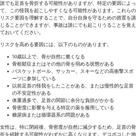
誰でも足首を骨折する可能性がありますが、特定の要因によっ
て、この怪我を起こしやすくなる可能性があります。これらの
リスク要因を理解することで、自分自身を守るための措置を講
じることができますが、事故は誰にでも起こりうることを覚え
ておいてください。
リスクを高める要因には、以下のものがあります。
50歳以上で、骨が自然に脆くなる
骨粗鬆症またはその他の骨を弱める状態がある
バスケットボール、サッカー、スキーなどの高衝撃スポ
ーツに参加している
以前足首の怪我をしたことがある、または慢性的な足首
の不安定性がある
体重過多で、足首の関節に余分な負担がかかる
骨密度に影響を与える特定の薬を服用している
糖尿病または循環器系の問題がある
女性は、特に閉経後、骨密度が自然に減少するため、足首の骨
折を経験する可能性がわずかに高くなります。デコボコした地