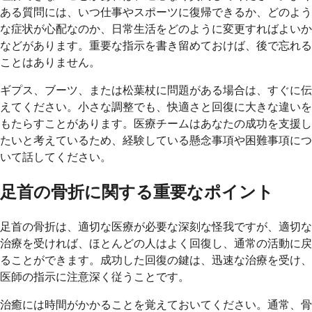
ある質問には、いつ仕事やスポーツに復帰できるか、どのよう
な症状が心配なのか、日常生活をどのように変更すればよいか
などがあります。重要な指示を書き留めておけば、後で忘れる
ことはありません。
ギプス、ブーツ、または松葉杖に問題がある場合は、すぐに伝
えてください。小さな調整でも、快適さと回復に大きな違いを
もたらすことがあります。医療チームはあなたの成功を支援し
たいと考えているため、経験している懸念事項や困難事項につ
いて話してください。
足首の骨折に関する重要なポイント
足首の骨折は、適切な医療が必要な深刻な怪我ですが、適切な
治療を受ければ、ほとんどの人はよく回復し、通常の活動に戻
ることができます。成功した回復の鍵は、迅速な治療を受け、
医師の指示に注意深く従うことです。
治癒には時間がかかることを覚えておいてください。通常、骨