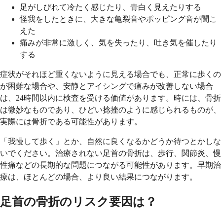
足がしびれて冷たく感じたり、青白く見えたりする
怪我をしたときに、大きな亀裂音やポッピング音が聞こ
えた
痛みが非常に激しく、気を失ったり、吐き気を催したり
する
症状がそれほど重くないように見える場合でも、正常に歩くの
が困難な場合や、安静とアイシングで痛みが改善しない場合
は、24時間以内に検査を受ける価値があります。時には、骨折
は微妙なものであり、ひどい捻挫のように感じられるものが、
実際には骨折である可能性があります。
「我慢して歩く」とか、自然に良くなるかどうか待つとかしな
いでください。治療されない足首の骨折は、歩行、関節炎、慢
性痛などの長期的な問題につながる可能性があります。早期治
療は、ほとんどの場合、より良い結果につながります。
足首の骨折のリスク要因は？