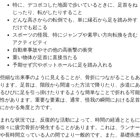
特に、デコボコした地面で歩いているときに、足首をね
じったり、転がしたりすること
どんな高さからの転倒でも、単に縁石から足を踏み外す
だけでも起こる
スポーツの怪我、特にジャンプや素早い方向転換を含む
アクティビティ
自動車事故やその他の高衝撃の衝突
重い物体が足首に直接当たる
予期せず穴やポットホールに足を踏み入れる
些細な出来事のように見えることが、骨折につながることもあ
ります。足首は、階段から間違った方法で降りたり、歩道にあ
るひびに足を引っ掛けたりするような簡単なことで折れる可能
性があります。重要な要素は、通常、怪我の瞬間における足首
にかかる角度と力です。
まれな状況では、反復的な活動によって、時間の経過とともに
徐々に疲労骨折が発生することがあります。これは、ランナー
や長時間立っている人の間でより一般的です。また、基礎疾患