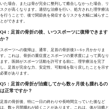
いた場合、または骨が完全に整列して癒合しなかった場合、リ
スクが高くなります。適切な治療を行い、処方された理学療法
を行うことで、後で関節炎を発症するリスクを大幅に減らすこ
とができます。
Q4：足首の骨折の後、いつスポーツに復帰できます
か？
スポーツへの復帰は、通常、足首の骨折後3～6ヶ月かかりま
す。これは、骨折の重症度とスポーツの要求度によって異なり
ます。医師がスポーツ活動を許可する前に、理学療法を完了
し、足首が完全な力、安定性、可動域を取り戻したことを示す
必要があります。
Q5：足首の骨折が治癒してから数ヶ月後も腫れるの
は正常ですか？
足首の骨折後、特に一日の終わりや長時間立っていた後など
は、数ヶ月間腫れが続くことがあります。これは、体が治癒と