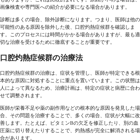
画像検査や専門医への紹介が必要になる場合があります。
診断は多くの場合、除外診断になります。つまり、医師は他の
可能性のある原因を除外した後、口腔灼熱症候群を確認しま
す。このプロセスには時間がかかる場合がありますが、最も適
切な治療を受けるために徹底することが重要です。
口腔灼熱症候群の治療法
口腔灼熱症候群の治療は、症状を管理し、医師が特定できる根
本的な原因に対処することに重点を置いています。この状態は
人によって異なるため、治療計画は、特定の症状と病歴に合わ
せて調整されます。
医師が栄養不足や薬の副作用などの根本的な原因を発見した場
合、その問題を治療することで、多くの場合、症状が大幅に改
善します。たとえば、ビタミンBの欠乏を修正したり、別の血
圧薬に切り替えたりすることで、灼熱感が完全に解消される場
合があります。