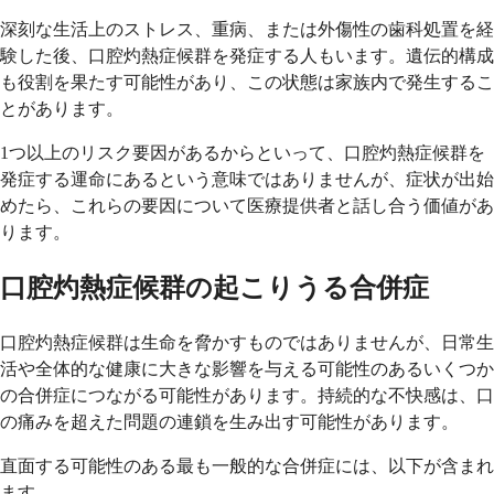
深刻な生活上のストレス、重病、または外傷性の歯科処置を経
験した後、口腔灼熱症候群を発症する人もいます。遺伝的構成
も役割を果たす可能性があり、この状態は家族内で発生するこ
とがあります。
1つ以上のリスク要因があるからといって、口腔灼熱症候群を
発症する運命にあるという意味ではありませんが、症状が出始
めたら、これらの要因について医療提供者と話し合う価値があ
ります。
口腔灼熱症候群の起こりうる合併症
口腔灼熱症候群は生命を脅かすものではありませんが、日常生
活や全体的な健康に大きな影響を与える可能性のあるいくつか
の合併症につながる可能性があります。持続的な不快感は、口
の痛みを超えた問題の連鎖を生み出す可能性があります。
直面する可能性のある最も一般的な合併症には、以下が含まれ
ます。