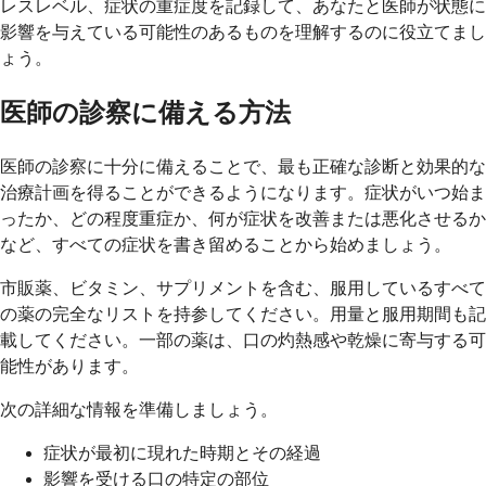
レスレベル、症状の重症度を記録して、あなたと医師が状態に
影響を与えている可能性のあるものを理解するのに役立てまし
ょう。
医師の診察に備える方法
医師の診察に十分に備えることで、最も正確な診断と効果的な
治療計画を得ることができるようになります。症状がいつ始ま
ったか、どの程度重症か、何が症状を改善または悪化させるか
など、すべての症状を書き留めることから始めましょう。
市販薬、ビタミン、サプリメントを含む、服用しているすべて
の薬の完全なリストを持参してください。用量と服用期間も記
載してください。一部の薬は、口の灼熱感や乾燥に寄与する可
能性があります。
次の詳細な情報を準備しましょう。
症状が最初に現れた時期とその経過
影響を受ける口の特定の部位