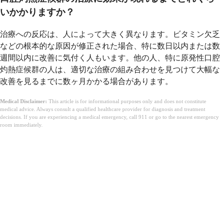
いかかりますか？
治療への反応は、人によって大きく異なります。ビタミン欠乏
などの根本的な原因が修正された場合、特に数日以内または数
週間以内に改善に気付く人もいます。他の人、特に原発性口腔
灼熱症候群の人は、適切な治療の組み合わせを見つけて大幅な
改善を見るまでに数ヶ月かかる場合があります。
Medical Disclaimer:
This article is for informational purposes only and does not constitute
medical advice. Always consult a qualified healthcare provider for diagnosis and treatment
decisions. If you are experiencing a medical emergency, call 911 or go to the nearest emergency
room immediately.