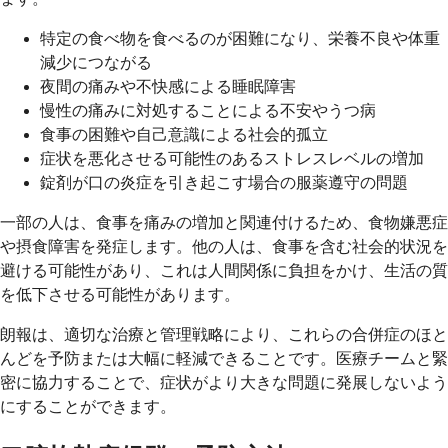
特定の食べ物を食べるのが困難になり、栄養不良や体重
減少につながる
夜間の痛みや不快感による睡眠障害
慢性の痛みに対処することによる不安やうつ病
食事の困難や自己意識による社会的孤立
症状を悪化させる可能性のあるストレスレベルの増加
錠剤が口の炎症を引き起こす場合の服薬遵守の問題
一部の人は、食事を痛みの増加と関連付けるため、食物嫌悪症
や摂食障害を発症します。他の人は、食事を含む社会的状況を
避ける可能性があり、これは人間関係に負担をかけ、生活の質
を低下させる可能性があります。
朗報は、適切な治療と管理戦略により、これらの合併症のほと
んどを予防または大幅に軽減できることです。医療チームと緊
密に協力することで、症状がより大きな問題に発展しないよう
にすることができます。