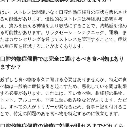
はい、ストレスは間違いなく口腔灼熱症候群の症状を悪化させ
る可能性があります。慢性的なストレスは神経系に影響を与
え、痛みを伝える神経をより敏感にすることで、灼熱感を強め
る可能性があります。リラクゼーションテクニック、運動、ま
たはカウンセリングを通じてストレスを管理することで、症状
の重症度を軽減することがよくあります。
口腔灼熱症候群では完全に避けるべき食べ物はあり
ますか？
必ずしも食べ物を永久に避ける必要はありませんが、特定の食
べ物は一般的に症状を引き起こすため、悪化している間は制限
する必要があります。これには、辛い食べ物、柑橘類の果物、
トマト、アルコール、非常に熱い飲み物などがあります。ただ
し、すべての人がトリガーが異なるため、食事日記を付けるこ
とで、特定の問題のある食べ物を特定するのに役立ちます。
口腔灼熱症候群の治療に効果が現れるまでどれくら