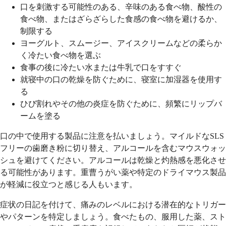
口を刺激する可能性のある、辛味のある食べ物、酸性の
食べ物、またはざらざらした食感の食べ物を避けるか、
制限する
ヨーグルト、スムージー、アイスクリームなどの柔らか
く冷たい食べ物を選ぶ
食事の後に冷たい水または牛乳で口をすすぐ
就寝中の口の乾燥を防ぐために、寝室に加湿器を使用す
る
ひび割れやその他の炎症を防ぐために、頻繁にリップバ
ームを塗る
口の中で使用する製品に注意を払いましょう。マイルドなSLS
フリーの歯磨き粉に切り替え、アルコールを含むマウスウォッ
シュを避けてください。アルコールは乾燥と灼熱感を悪化させ
る可能性があります。重曹うがい薬や特定のドライマウス製品
が軽減に役立つと感じる人もいます。
症状の日記を付けて、痛みのレベルにおける潜在的なトリガー
やパターンを特定しましょう。食べたもの、服用した薬、スト