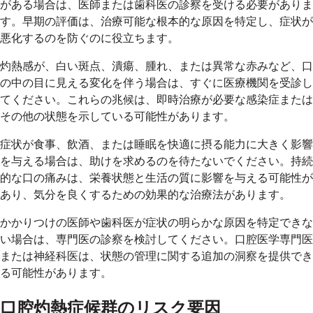
がある場合は、医師または歯科医の診察を受ける必要がありま
す。早期の評価は、治療可能な根本的な原因を特定し、症状が
悪化するのを防ぐのに役立ちます。
灼熱感が、白い斑点、潰瘍、腫れ、または異常な赤みなど、口
の中の目に見える変化を伴う場合は、すぐに医療機関を受診し
てください。これらの兆候は、即時治療が必要な感染症または
その他の状態を示している可能性があります。
症状が食事、飲酒、または睡眠を快適に摂る能力に大きく影響
を与える場合は、助けを求めるのを待たないでください。持続
的な口の痛みは、栄養状態と生活の質に影響を与える可能性が
あり、気分を良くするための効果的な治療法があります。
かかりつけの医師や歯科医が症状の明らかな原因を特定できな
い場合は、専門医の診察を検討してください。口腔医学専門医
または神経科医は、状態の管理に関する追加の洞察を提供でき
る可能性があります。
口腔灼熱症候群のリスク要因