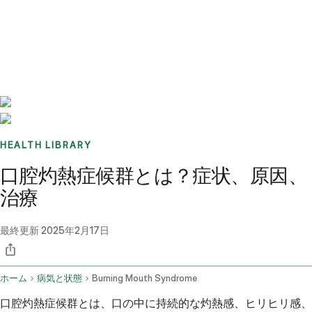
Benchmarks
Stories
FAQ
Sign up / Log in
HEALTH LIBRARY
口腔灼熱症候群とは？症状、原因、
治療
最終更新
2025年2月17日
ホーム
病気と状態
Burning Mouth Syndrome
口腔灼熱症候群とは、口の中に持続的な灼熱感、ヒリヒリ感、