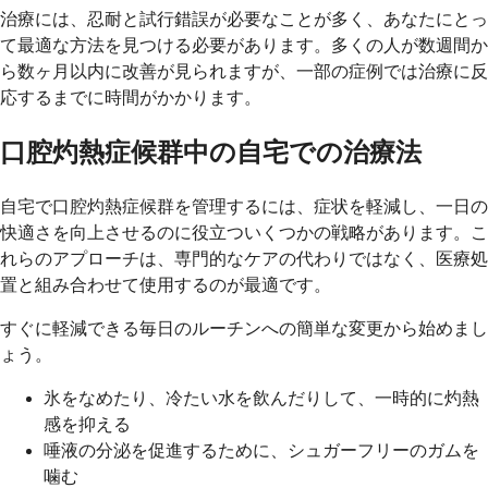
治療には、忍耐と試行錯誤が必要なことが多く、あなたにとっ
て最適な方法を見つける必要があります。多くの人が数週間か
ら数ヶ月以内に改善が見られますが、一部の症例では治療に反
応するまでに時間がかかります。
口腔灼熱症候群中の自宅での治療法
自宅で口腔灼熱症候群を管理するには、症状を軽減し、一日の
快適さを向上させるのに役立ついくつかの戦略があります。こ
れらのアプローチは、専門的なケアの代わりではなく、医療処
置と組み合わせて使用​​するのが最適です。
すぐに軽減できる毎日のルーチンへの簡単な変更から始めまし
ょう。
氷をなめたり、冷たい水を飲んだりして、一時的に灼熱
感を抑える
唾液の分泌を促進するために、シュガーフリーのガムを
噛む