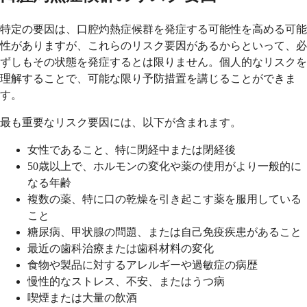
特定の要因は、口腔灼熱症候群を発症する可能性を高める可能
性がありますが、これらのリスク要因があるからといって、必
ずしもその状態を発症するとは限りません。個人的なリスクを
理解することで、可能な限り予防措置を講じることができま
す。
最も重要なリスク要因には、以下が含まれます。
女性であること、特に閉経中または閉経後
50歳以上で、ホルモンの変化や薬の使用がより一般的に
なる年齢
複数の薬、特に口の乾燥を引き起こす薬を服用している
こと
糖尿病、甲状腺の問題、または自己免疫疾患があること
最近の歯科治療または歯科材料の変化
食物や製品に対するアレルギーや過敏症の病歴
慢性的なストレス、不安、またはうつ病
喫煙または大量の飲酒