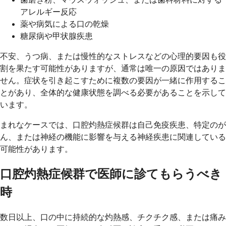
アレルギー反応
薬や病気による口の乾燥
糖尿病や甲状腺疾患
不安、うつ病、または慢性的なストレスなどの心理的要因も役
割を果たす可能性がありますが、通常は唯一の原因ではありま
せん。症状を引き起こすために複数の要因が一緒に作用するこ
とがあり、全体的な健康状態を調べる必要があることを示して
います。
まれなケースでは、口腔灼熱症候群は自己免疫疾患、特定のが
ん、または神経の機能に影響を与える神経疾患に関連している
可能性があります。
口腔灼熱症候群で医師に診てもらうべき
時
数日以上、口の中に持続的な灼熱感、チクチク感、または痛み