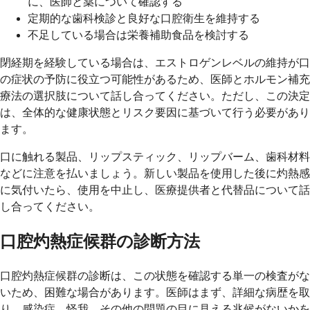
に、医師と薬について確認する
定期的な歯科検診と良好な口腔衛生を維持する
不足している場合は栄養補助食品を検討する
閉経期を経験している場合は、エストロゲンレベルの維持が口
の症状の予防に役立つ可能性があるため、医師とホルモン補充
療法の選択肢について話し合ってください。ただし、この決定
は、全体的な健康状態とリスク要因に基づいて行う必要があり
ます。
口に触れる製品、リップスティック、リップバーム、歯科材料
などに注意を払いましょう。新しい製品を使用した後に灼熱感
に気付いたら、使用を中止し、医療提供者と代替品について話
し合ってください。
口腔灼熱症候群の診断方法
口腔灼熱症候群の診断は、この状態を確認する単一の検査がな
いため、困難な場合があります。医師はまず、詳細な病歴を取
り、感染症、怪我、その他の問題の目に見える兆候がないかを