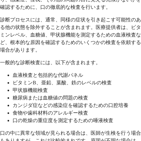
確認するために、口の徹底的な検査を行います。
診断プロセスには、通常、同様の症状を引き起こす可能性のあ
る他の状態を除外することが含まれます。医療提供者は、ビタ
ミンレベル、血糖値、甲状腺機能を測定するための血液検査な
ど、根本的な原因を確認するためのいくつかの検査を依頼する
場合があります。
一般的な診断検査には、以下が含まれます。
血液検査と包括的な代謝パネル
ビタミンB、亜鉛、葉酸、鉄のレベルの検査
甲状腺機能検査
糖尿病または血糖値の問題の検査
カンジダ症などの感染症を確認するための口腔培養
食物や歯科材料のアレルギー検査
口の乾燥の重症度を測定するための唾液検査
口の中に異常な領域が見られる場合は、医師が生検を行う場合
もありますが、これは比較的まれです。原因が不明な場合は、