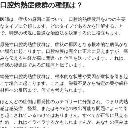
口腔灼熱症候群の種類は？
医師は、症状の原因に基づいて、口腔灼熱症候群を2つの主要
なタイプに分類します。どのタイプであるかを理解すること
で、特定の状況に最適な治療法を決定するのに役立ちます。
原発性口腔灼熱症候群は、症状の原因となる根本的な病気がな
い場合に起こります。口腔粘膜は完全に正常に見えますが、痛
みを伝える神経が脳に間違った信号を送っています。これは、
怪我の後遺症である幻肢痛と似ています。
続発性口腔灼熱症候群は、根本的な状態や要因が症状を引き起
こす場合に起こります。これは、栄養不足から特定の薬や歯科
材料への反応まで、何でも考えられます。
ほとんどの症例は原発性のカテゴリーに分類され、つまり灼熱
感は感染症、怪我、またはその他の検出可能な問題によって引
き起こされているわけではありません。すべてが正常に見える
ため、これはイライラするかもしれませんが、あなたの痛みは