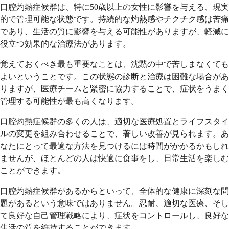
口腔灼熱症候群は、特に50歳以上の女性に影響を与える、現実
的で管理可能な状態です。持続的な灼熱感やチクチク感は苦痛
であり、生活の質に影響を与える可能性がありますが、軽減に
役立つ効果的な治療法があります。
覚えておくべき最も重要なことは、沈黙の中で苦しまなくても
よいということです。この状態の診断と治療は困難な場合があ
りますが、医療チームと緊密に協力することで、症状をうまく
管理する可能性が最も高くなります。
口腔灼熱症候群の多くの人は、適切な医療処置とライフスタイ
ルの変更を組み合わせることで、著しい改善が見られます。あ
なたにとって最適な方法を見つけるには時間がかかるかもしれ
ませんが、ほとんどの人は快適に食事をし、日常生活を楽しむ
ことができます。
口腔灼熱症候群があるからといって、全体的な健康に深刻な問
題があるという意味ではありません。忍耐、適切な医療、そし
て良好な自己管理戦略により、症状をコントロールし、良好な
生活の質を維持することができます。