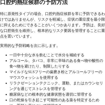
口腔灼熱症候群の予防方法
特に原発性タイプの場合、口腔灼熱症候群を常に予防できるわ
けではありませんが、リスクを軽減し、症状の重症度を最小限
に抑えるためにできることがいくつかあります。予防は、良好
な口腔衛生を維持し、根本的なリスク要因を管理することに重
点を置いています。
実用的な予防戦略を次に示します。
一日中十分な水を飲むことで水分を補給する
アルコール、タバコ、非常に辛味のある食べ物や酸性の
食べ物を避けたり、制限したりする
マイルドなSLSフリーの歯磨き粉とアルコールフリーの
マウスウォッシュを使用する
リラクゼーションテクニック、運動、またはカウンセリ
ングを通じてストレスを管理する
糖尿病などの根本的な健康状態を適切に管理する
口の乾燥を引き起こす可能性のある薬を特定するため