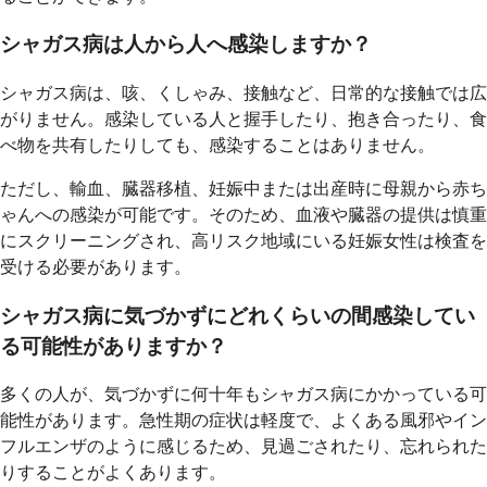
シャガス病は人から人へ感染しますか？
シャガス病は、咳、くしゃみ、接触など、日常的な接触では広
がりません。感染している人と握手したり、抱き合ったり、食
べ物を共有したりしても、感染することはありません。
ただし、輸血、臓器移植、妊娠中または出産時に母親から赤ち
ゃんへの感染が可能です。そのため、血液や臓器の提供は慎重
にスクリーニングされ、高リスク地域にいる妊娠女性は検査を
受ける必要があります。
シャガス病に気づかずにどれくらいの間感染してい
る可能性がありますか？
多くの人が、気づかずに何十年もシャガス病にかかっている可
能性があります。急性期の症状は軽度で、よくある風邪やイン
フルエンザのように感じるため、見過ごされたり、忘れられた
りすることがよくあります。