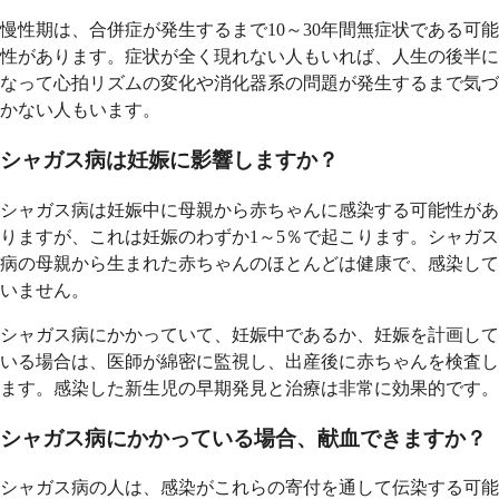
慢性期は、合併症が発生するまで10～30年間無症状である可能
性があります。症状が全く現れない人もいれば、人生の後半に
なって心拍リズムの変化や消化器系の問題が発生するまで気づ
かない人もいます。
シャガス病は妊娠に影響しますか？
シャガス病は妊娠中に母親から赤ちゃんに感染する可能性があ
りますが、これは妊娠のわずか1～5％で起こります。シャガス
病の母親から生まれた赤ちゃんのほとんどは健康で、感染して
いません。
シャガス病にかかっていて、妊娠中であるか、妊娠を計画して
いる場合は、医師が綿密に監視し、出産後に赤ちゃんを検査し
ます。感染した新生児の早期発見と治療は非常に効果的です。
シャガス病にかかっている場合、献血できますか？
シャガス病の人は、感染がこれらの寄付を通して伝染する可能