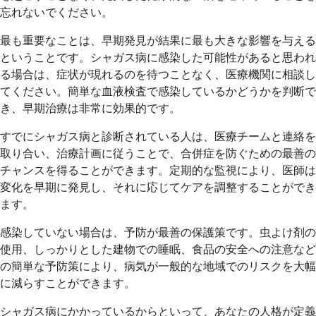
忘れないでください。
最も重要なことは、早期発見が結果に最も大きな影響を与える
ということです。シャガス病に感染した可能性があると思われ
る場合は、症状が現れるのを待つことなく、医療機関に相談し
てください。簡単な血液検査で感染しているかどうかを判断で
き、早期治療は非常に効果的です。
すでにシャガス病と診断されている人は、医療チームと連絡を
取り合い、治療計画に従うことで、合併症を防ぐための最善の
チャンスを得ることができます。定期的な監視により、医師は
変化を早期に発見し、それに応じてケアを調整することができ
ます。
感染していない場合は、予防が最善の保護策です。虫よけ剤の
使用、しっかりとした建物での睡眠、食品の安全への注意など
の簡単な予防策により、病気が一般的な地域でのリスクを大幅
に減らすことができます。
シャガス病にかかっているからといって、あなたの人格が定義