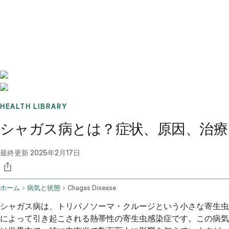
Benchmarks
Stories
FAQ
Sign up / Log in
HEALTH LIBRARY
シャガス病とは？症状、原因、治療
最終更新
2025年2月17日
ホーム
病気と状態
Chagas Disease
シャガス病は、トリパノソーマ・クルージという小さな寄生虫
によって引き起こされる熱帯性の寄生虫感染症です。この病気