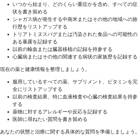
いつから始まり、どのくらい重症かを含め、すべての症
状を書き留める
シャガス病が発生する中南米またはその他の地域への旅
行歴をリストアップする
トリアトミヌスバグまたは汚染された食品への可能性の
ある暴露を記録する
以前の輸血または臓器移植の記録を持参する
心臓病またはその他の関連する病状の家族歴を記録する
現在の薬と健康情報を整理しましょう。
服用しているすべての薬、サプリメント、ビタミンを完
全にリストアップする
以前の検査結果、特に血液検査や心臓の検査結果を持参
する
薬物に対するアレルギーや反応を記録する
医師に尋ねたい質問を書き留める
あなたの状態と治療に関する具体的な質問を準備しましょう。