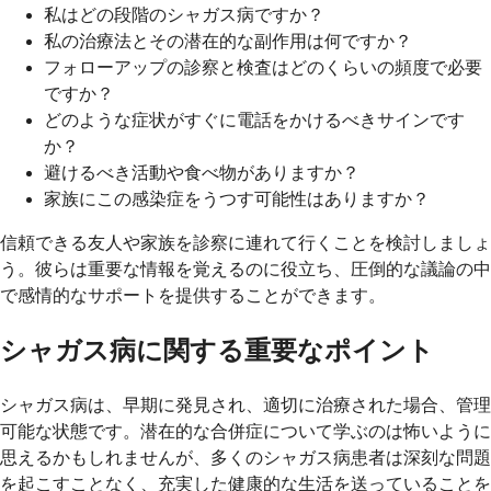
私はどの段階のシャガス病ですか？
私の治療法とその潜在的な副作用は何ですか？
フォローアップの診察と検査はどのくらいの頻度で必要
ですか？
どのような症状がすぐに電話をかけるべきサインです
か？
避けるべき活動や食べ物がありますか？
家族にこの感染症をうつす可能性はありますか？
信頼できる友人や家族を診察に連れて行くことを検討しましょ
う。彼らは重要な情報を覚えるのに役立ち、圧倒的な議論の中
で感情的なサポートを提供することができます。
シャガス病に関する重要なポイント
シャガス病は、早期に発見され、適切に治療された場合、管理
可能な状態です。潜在的な合併症について学ぶのは怖いように
思えるかもしれませんが、多くのシャガス病患者は深刻な問題
を起こすことなく、充実した健康的な生活を送っていることを