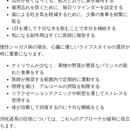
気分が良くなっても、処方どおりに薬を服用する
服用忘れを防ぐために、毎日リマインダーを設定する
薬による吐き気を軽減するために、少量の食事を頻繁に
取る
1日を通して十分な水を飲むことで水分を補給する
気になる副作用はすぐに医師に報告する
慢性シャガス病の場合、心臓に優しいライフスタイルの選択が
特に重要になります。
ナトリウムが少なく、果物や野菜が豊富なバランスの取
れた食事をする
医師が推奨する範囲内で定期的に運動する
喫煙を避け、アルコールの摂取を制限する
リラクゼーションテクニックや瞑想を通してストレスを
管理する
体が治癒して回復するのに十分な睡眠をとる
消化器系の症状については、これらのアプローチが緩和に役立
ちます。