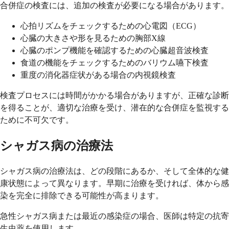
合併症の検査には、追加の検査が必要になる場合があります。
心拍リズムをチェックするための心電図（ECG）
心臓の大きさや形を見るための胸部X線
心臓のポンプ機能を確認するための心臓超音波検査
食道の機能をチェックするためのバリウム嚥下検査
重度の消化器症状がある場合の内視鏡検査
検査プロセスには時間がかかる場合がありますが、正確な診断
を得ることが、適切な治療を受け、潜在的な合併症を監視する
ために不可欠です。
シャガス病の治療法
シャガス病の治療法は、どの段階にあるか、そして全体的な健
康状態によって異なります。早期に治療を受ければ、体から感
染を完全に排除できる可能性が高まります。
急性シャガス病または最近の感染症の場合、医師は特定の抗寄
生虫薬を使用します。