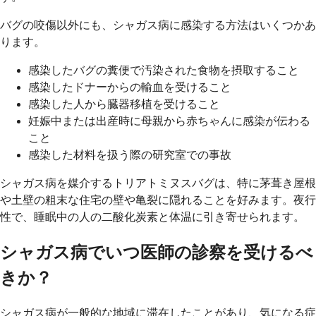
バグの咬傷以外にも、シャガス病に感染する方法はいくつかあ
ります。
感染したバグの糞便で汚染された食物を摂取すること
感染したドナーからの輸血を受けること
感染した人から臓器移植を受けること
妊娠中または出産時に母親から赤ちゃんに感染が伝わる
こと
感染した材料を扱う際の研究室での事故
シャガス病を媒介するトリアトミヌスバグは、特に茅葺き屋根
や土壁の粗末な住宅の壁や亀裂に隠れることを好みます。夜行
性で、睡眠中の人の二酸化炭素と体温に引き寄せられます。
シャガス病でいつ医師の診察を受けるべ
きか？
シャガス病が一般的な地域に滞在したことがあり、気になる症