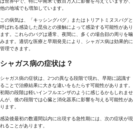
は世界中で、特に中南米で数百万人に影響を与えていますが、
他の地域でも増加しています。
この病気は、「キッシングバグ」またはトリアトミヌスバグと
呼ばれる感染した昆虫との接触によって感染する可能性があり
ます。これらのバグは通常、夜間に、多くの場合顔の周りを噛
みます。適切な医療と早期発見により、シャガス病は効果的に
管理できます。
シャガス病の症状は？
シャガス病の症状は、2つの異なる段階で現れ、早期に認識す
ることで治療結果に大きな違いをもたらす可能性があります。
初期の段階は軽いインフルエンザのように感じるかもしれませ
んが、後の段階では心臓と消化器系に影響を与える可能性があ
ります。
感染後最初の数週間以内に出現する急性期には、次の症状が現
れることがあります。