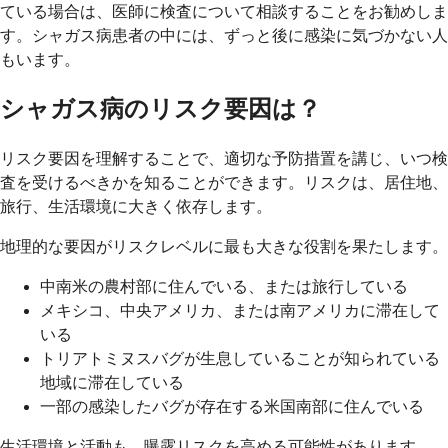
ている場合は、医師に検査について相談することをお勧めしま
す。シャガス病患者の中には、ずっと後に感染に気づかない人
もいます。
シャガス病のリスク要因は？
リスク要因を理解することで、適切な予防措置を講じ、いつ検
査を受けるべきかを知ることができます。リスクは、居住地、
旅行、生活環境に大きく依存します。
地理的な要因がリスクレベルに最も大きな役割を果たします。
中南米の農村部に住んでいる、または旅行している
メキシコ、中央アメリカ、または南アメリカに滞在して
いる
トリアトミヌスバグが生息していることが知られている
地域に滞在している
一部の感染したバグが存在する米国南部に住んでいる
生活環境と活動も、曝露リスクを高める可能性があります。