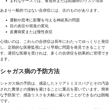
まれなケースでは、食道癌または結腸癌のリスク増加
あまり一般的ではない合併症には、次のものがあります。
運動や思考に影響を与える神経系の問題
目の炎症や視覚の変化
皮膚病変または慢性炎症
心強いのは、これらの合併症は長年にわたってゆっくりと発症
し、定期的な医療監視により早期に問題を発見できることで
す。適切な医療を受ければ、多くの合併症を効果的に管理でき
ます。
シャガス病の予防方法
シャガス病の予防は、感染したトリアトミヌスバグとその汚染
された糞便との接触を避けることに重点を置いています。簡単
な予防策で、感染リスクを大幅に減らすことができるのは朗報
です。