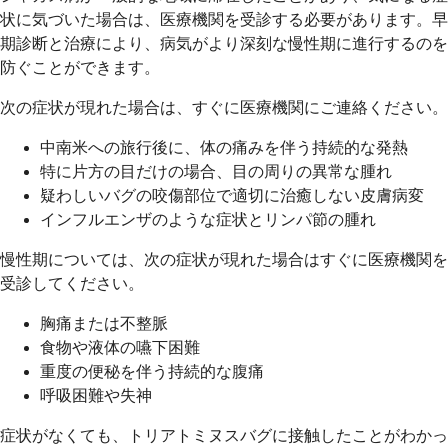
状に気づいた場合は、医療機関を受診する必要があります。早
期診断と治療により、病気がより深刻な慢性期に進行するのを
防ぐことができます。
次の症状が現れた場合は、すぐに医療機関にご連絡ください。
中南米への旅行後に、体の痛みを伴う持続的な発熱
特に片方の目だけの場合、目の周りの異常な腫れ
疑わしいバグの咬傷部位で適切に治癒しない皮膚病変
インフルエンザのような症状とリンパ節の腫れ
慢性期については、次の症状が現れた場合はすぐに医療機関を
受診してください。
胸痛または不整脈
食物や液体の嚥下困難
重度の便秘を伴う持続的な腹痛
呼吸困難や失神
症状がなくても、トリアトミヌスバグに接触したことがわかっ