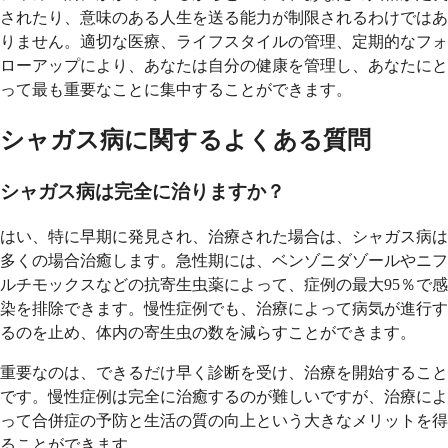
されたり、意味のある人生を送る能力が制限されるわけではあ
りません。適切な医療、ライフスタイルの管理、定期的なフォ
ローアップにより、あなたは自分の健康を管理し、あなたにと
って最も重要なことに集中することができます。
シャガス病に関するよくある質問
シャガス病は完全に治りますか？
はい、特に早期に発見され、治療された場合は、シャガス病は
多くの場合治癒します。急性期には、ベンゾニダゾールやニフ
ルチモックスなどの抗寄生虫薬によって、症例の最大95％で感
染を排除できます。慢性症例でも、治療によって病気が進行す
るのを止め、体内の寄生虫の数を減らすことができます。
重要なのは、できるだけ早く診断を受け、治療を開始すること
です。慢性症例は完全に治癒するのが難しいですが、治療によ
って合併症の予防と生活の質の向上という大きなメリットを得
ることができます。