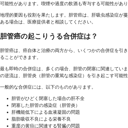
可能性があります。喫煙や過度の飲酒も寄与する可能性があり
地理的要因も役割を果たします。胆管癌は、肝吸虫感染症が蔓
ある場合は、医療提供者と相談してください。
胆管癌の起こりうる合併症は？
胆管癌は、癌自体と治療の両方から、いくつかの合併症を引き
ることができます。
最も即時の合併症は、多くの場合、胆管の閉塞に関連していま
の逆流は、胆管炎（胆管の重篤な感染症）を引き起こす可能性
一般的な合併症には、以下のものがあります。
胆管がひどく閉塞した場合の肝不全
閉塞した胆管の感染症（胆管炎）
肝機能低下による血液凝固の問題
脂肪吸収不良による栄養不良
重度の黄疸に関連する腎臓の問題