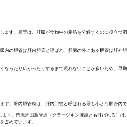
します。胆管は、肝臓が食物中の脂肪を分解するのに役立つ消
臓内の胆管は肝内胆管と呼ばれ、肝臓の外にある胆管は肝外胆
くなったり広がったりするまで現れないことが多いため、早期
します。肝内胆管癌は、肝内胆管と呼ばれる最も小さな胆管内
れます。門脈周囲胆管癌（クラーツキン腫瘍とも呼ばれる）は
％を占めています。