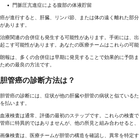
門脈圧亢進症による腹部の体液貯留
癌が進行すると、肝臓、リンパ節、または体の遠く離れた部分
があります。
治療関連の合併症も発生する可能性があります。手術には、出
起こす可能性があります。あなたの医療チームはこれらの可能
朗報は、多くの合併症は早期に発見することで効果的に予防ま
ための最良の方法です。
胆管癌の診断方法は？
胆管癌の診断には、症状が他の肝臓や胆管の病状と似ているた
を払います。
血液検査は通常、評価の最初のステップです。これらの検査では
管癌に特異的ではありませんが、他の所見と組み合わせると、
画像検査は、医療チームが胆管の構造を確認し、異常を特定す