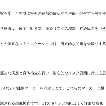
響を受けた領域に特有の追加の症状や合併症が発生する可能性
学療法は、疲労、吐き気、感染リスクの増加、神経障害を引き
との率直なコミュニケーションは、潜在的な問題を先取りする
底的な病歴と身体検査を行い、潜在的なリスク要因に特に注意
CEAなどの腫瘍マーカーを測定します。これらのマーカーは胆
される画像検査です。CTスキャンとMRIはより詳細な画像