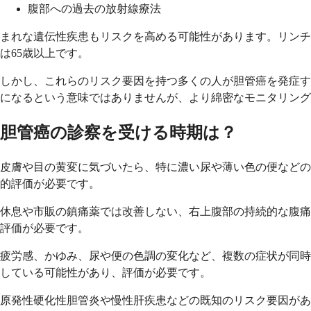
腹部への過去の放射線療法
まれな遺伝性疾患もリスクを高める可能性があります。リンチ
は65歳以上です。
しかし、これらのリスク要因を持つ多くの人が胆管癌を発症す
になるという意味ではありませんが、より綿密なモニタリング
胆管癌の診察を受ける時期は？
皮膚や目の黄変に気づいたら、特に濃い尿や薄い色の便などの
的評価が必要です。
休息や市販の鎮痛薬では改善しない、右上腹部の持続的な腹痛
評価が必要です。
疲労感、かゆみ、尿や便の色調の変化など、複数の症状が同時
している可能性があり、評価が必要です。
原発性硬化性胆管炎や慢性肝疾患などの既知のリスク要因があ