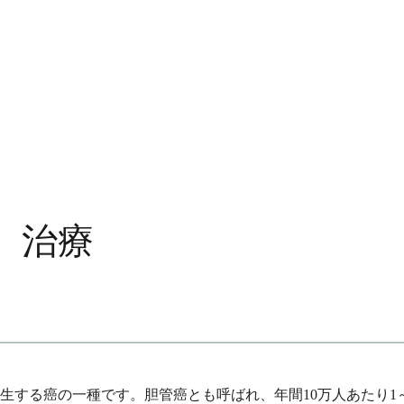
、治療
生する癌の一種です。胆管癌とも呼ばれ、年間10万人あたり1