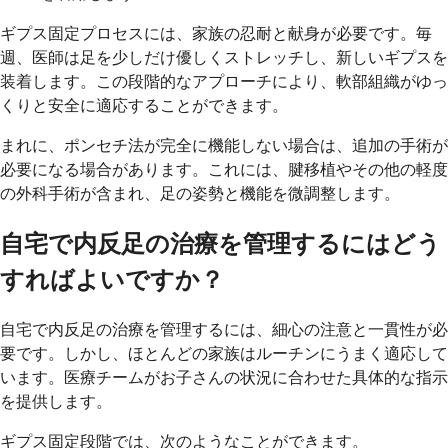
ギプス固定プロセスには、家族の忍耐と献身が必要です。毎
週、医師は足を少しだけ優しくストレッチし、新しいギプスを
装着します。この段階的なアプローチにより、軟部組織がゆっ
くりと安全に適応することができます。
まれに、ポンセチ法が完全に機能しない場合は、追加の手術が
必要になる場合があります。これには、腱移植やその他の軽度
の外科手術が含まれ、足の姿勢と機能を微調整します。
自宅で内反足の治療を管理するにはどう
すればよいですか？
自宅で内反足の治療を管理するには、細心の注意と一貫性が必
要です。しかし、ほとんどの家族はルーチンにうまく適応して
います。医療チームがお子さんの状況に合わせた具体的な指示
を提供します。
ギプス固定段階では、次のようなことができます。