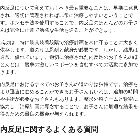
内反足について覚えておくべき最も重要なことは、早期に発見
され、適切に管理されれば非常に治療しやすいということで
す。ポンセチ法を使用することで、内反足のほとんどのお子さ
んは完全に正常で活発な生活を送ることができます。
成功は、特に装具装着段階で治療計画を常に守ることに大きく
依存します。道のりは忍耐と献身が必要です。しかし、結果は
通常、優れています。適切に治療された内反足のお子さんのほ
とんどは、競争の激しいスポーツを含むすべての活動に参加で
きます。
内反足におけるすべてのお子さんの道のりは独特です。治療を
より迅速に進めることができるお子さんもいれば、追加の時間
や手術が必要なお子さんもあります。整形外科チームと緊密に
協力し、治療計画に専念することで、お子さんに最適な結果を
得るための最良の機会が与えられます。
内反足に関するよくある質問