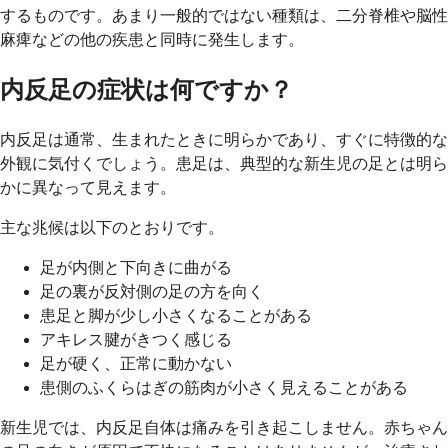
するものです。あまり一般的ではない種類は、二分脊椎や脳性
麻痺などの他の疾患と同時に発生します。
内反足の症状は何ですか？
内反足は通常、生まれたときに明らかであり、すぐに特徴的な
外観に気付くでしょう。患足は、典型的な新生児の足とは明ら
かに異なって見えます。
主な兆候は以下のとおりです。
足が内側と下向きに曲がる
足の裏が反対側の足の方を向く
患足と脚が少し小さくなることがある
アキレス腱がきつく感じる
足が硬く、正常に動かない
患側のふくらはぎの筋肉が小さく見えることがある
新生児では、内反足自体は痛みを引き起こしません。赤ちゃん