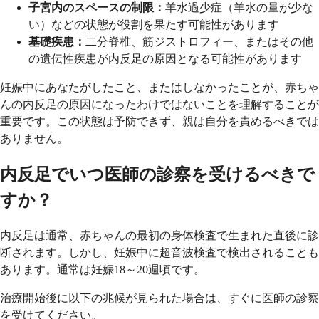
子宮内のスペースの制限：
羊水過少症（羊水の量が少な
い）などの状態が役割を果たす可能性があります
基礎疾患：
二分脊椎、筋ジストロフィー、またはその他
の遺伝性疾患が内反足の原因となる可能性があります
妊娠中にあなたがしたこと、またはしなかったことが、赤ちゃ
んの内反足の原因になったわけではないことを理解することが
重要です。この状態は予防できず、親は自分を責めるべきでは
ありません。
内反足でいつ医師の診察を受けるべきで
すか？
内反足は通常、赤ちゃんの最初の身体検査で生まれた直後に診
断されます。しかし、妊娠中に超音波検査で検出されることも
あります。通常は妊娠18～20週頃です。
治療開始後に以下の兆候が見られた場合は、すぐに医師の診察
を受けてください。