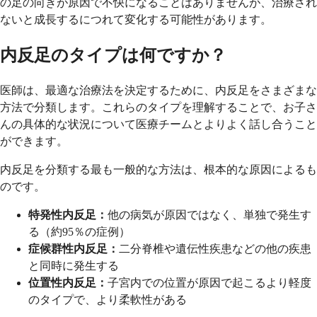
の足の向きが原因で不快になることはありませんが、治療され
ないと成長するにつれて変化する可能性があります。
内反足のタイプは何ですか？
医師は、最適な治療法を決定するために、内反足をさまざまな
方法で分類します。これらのタイプを理解することで、お子さ
んの具体的な状況について医療チームとよりよく話し合うこと
ができます。
内反足を分類する最も一般的な方法は、根本的な原因によるも
のです。
特発性内反足：
他の病気が原因ではなく、単独で発生す
る（約95％の症例）
症候群性内反足：
二分脊椎や遺伝性疾患などの他の疾患
と同時に発生する
位置性内反足：
子宮内での位置が原因で起こるより軽度
のタイプで、より柔軟性がある