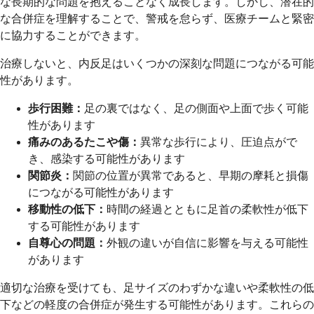
な長期的な問題を抱えることなく成長します。しかし、潜在的
な合併症を理解することで、警戒を怠らず、医療チームと緊密
に協力することができます。
治療しないと、内反足はいくつかの深刻な問題につながる可能
性があります。
歩行困難：
足の裏ではなく、足の側面や上面で歩く可能
性があります
痛みのあるたこや傷：
異常な歩行により、圧迫点がで
き、感染する可能性があります
関節炎：
関節の位置が異常であると、早期の摩耗と損傷
につながる可能性があります
移動性の低下：
時間の経過とともに足首の柔軟性が低下
する可能性があります
自尊心の問題：
外観の違いが自信に影響を与える可能性
があります
適切な治療を受けても、足サイズのわずかな違いや柔軟性の低
下などの軽度の合併症が発生する可能性があります。これらの