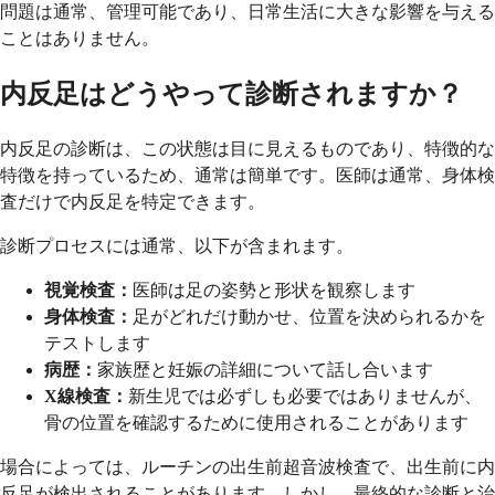
問題は通常、管理可能であり、日常生活に大きな影響を与える
ことはありません。
内反足はどうやって診断されますか？
内反足の診断は、この状態は目に見えるものであり、特徴的な
特徴を持っているため、通常は簡単です。医師は通常、身体検
査だけで内反足を特定できます。
診断プロセスには通常、以下が含まれます。
視覚検査：
医師は足の姿勢と形状を観察します
身体検査：
足がどれだけ動かせ、位置を決められるかを
テストします
病歴：
家族歴と妊娠の詳細について話し合います
X線検査：
新生児では必ずしも必要ではありませんが、
骨の位置を確認するために使用されることがあります
場合によっては、ルーチンの出生前超音波検査で、出生前に内
反足が検出されることがあります。しかし、最終的な診断と治