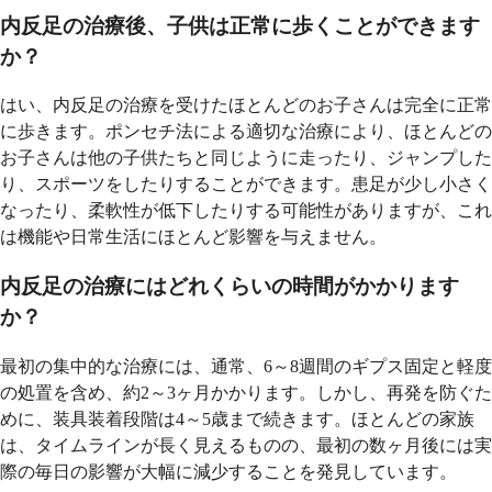
内反足の治療後、子供は正常に歩くことができます
か？
はい、内反足の治療を受けたほとんどのお子さんは完全に正常
に歩きます。ポンセチ法による適切な治療により、ほとんどの
お子さんは他の子供たちと同じように走ったり、ジャンプした
り、スポーツをしたりすることができます。患足が少し小さく
なったり、柔軟性が低下したりする可能性がありますが、これ
は機能や日常生活にほとんど影響を与えません。
内反足の治療にはどれくらいの時間がかかります
か？
最初の集中的な治療には、通常、6～8週間のギプス固定と軽度
の処置を含め、約2～3ヶ月かかります。しかし、再発を防ぐた
めに、装具装着段階は4～5歳まで続きます。ほとんどの家族
は、タイムラインが長く見えるものの、最初の数ヶ月後には実
際の毎日の影響が大幅に減少することを発見しています。