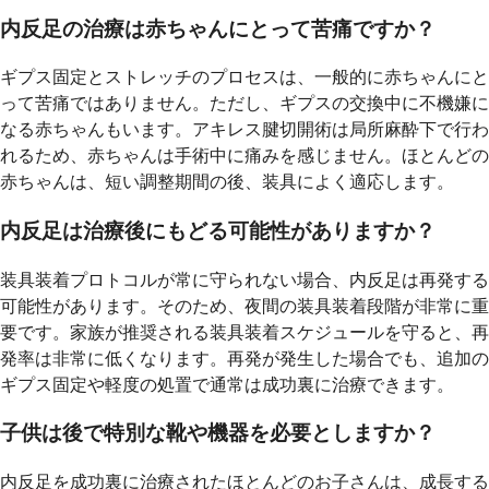
内反足の治療は赤ちゃんにとって苦痛ですか？
ギプス固定とストレッチのプロセスは、一般的に赤ちゃんにと
って苦痛ではありません。ただし、ギプスの交換中に不機嫌に
なる赤ちゃんもいます。アキレス腱切開術は局所麻酔下で行わ
れるため、赤ちゃんは手術中に痛みを感じません。ほとんどの
赤ちゃんは、短い調整期間の後、装具によく適応します。
内反足は治療後にもどる可能性がありますか？
装具装着プロトコルが常に守られない場合、内反足は再発する
可能性があります。そのため、夜間の装具装着段階が非常に重
要です。家族が推奨される装具装着スケジュールを守ると、再
発率は非常に低くなります。再発が発生した場合でも、追加の
ギプス固定や軽度の処置で通常は成功裏に治療できます。
子供は後で特別な靴や機器を必要としますか？
内反足を成功裏に治療されたほとんどのお子さんは、成長する