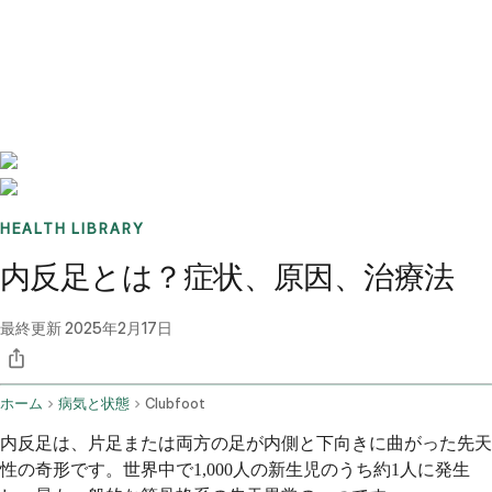
Benchmarks
Stories
FAQ
Sign up / Log in
HEALTH LIBRARY
内反足とは？症状、原因、治療法
最終更新
2025年2月17日
ホーム
病気と状態
Clubfoot
内反足は、片足または両方の足が内側と下向きに曲がった先天
性の奇形です。世界中で1,000人の新生児のうち約1人に発生