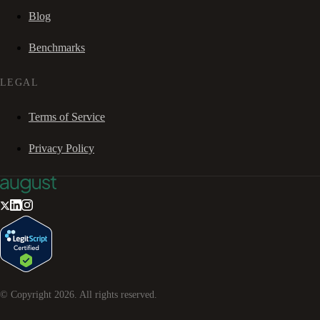
Blog
Benchmarks
LEGAL
Terms of Service
Privacy Policy
© Copyright
2026
. All rights reserved.