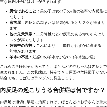
主な危険因子には以下が含まれます。
男性であること：
男の子は女の子の2倍の確率で内反足に
なります
家族歴：
内反足の親または兄弟がいるとリスクが高まり
ます
他の先天異常：
二分脊椎などの疾患のある赤ちゃんはリ
スクが高くなります
妊娠中の喫煙：
これにより、可能性がわずかに高まる可
能性があります
羊水の不足：
妊娠中の羊水が少ない（羊水過少症）
これらの危険因子があっても、ほとんどの赤ちゃんは内反足で
生まれません。この状態は、特定できる原因や危険因子がない
場合でも、しばしばランダムに発生します。
内反足の起こりうる合併症は何ですか？
内反足は適切に早期に治療すれば、ほとんどのお子さんは重大