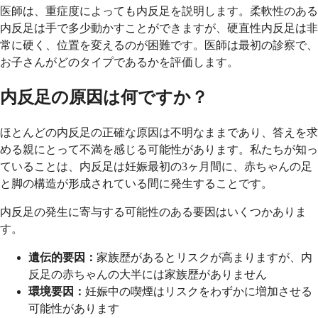
医師は、重症度によっても内反足を説明します。柔軟性のある
内反足は手で多少動かすことができますが、硬直性内反足は非
常に硬く、位置を変えるのが困難です。医師は最初の診察で、
お子さんがどのタイプであるかを評価します。
内反足の原因は何ですか？
ほとんどの内反足の正確な原因は不明なままであり、答えを求
める親にとって不満を感じる可能性があります。私たちが知っ
ていることは、内反足は妊娠最初の3ヶ月間に、赤ちゃんの足
と脚の構造が形成されている間に発生することです。
内反足の発生に寄与する可能性のある要因はいくつかありま
す。
遺伝的要因：
家族歴があるとリスクが高まりますが、内
反足の赤ちゃんの大半には家族歴がありません
環境要因：
妊娠中の喫煙はリスクをわずかに増加させる
可能性があります