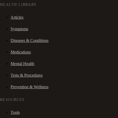
HEALTH LIBRARY
Articles
Symptoms
Diseases & Conditions
Medications
Mental Health
Tests & Procedures
Prevention & Wellness
RESOURCES
Tools