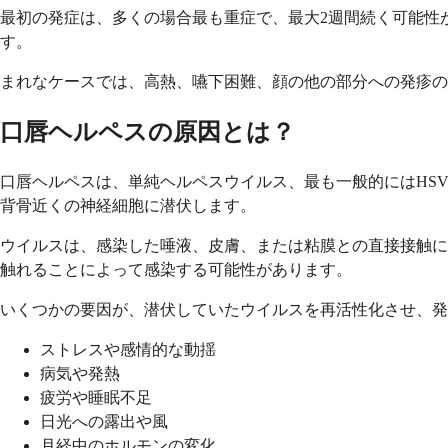
最初の発症は、多くの場合最も重症で、最大2週間続く可能性
す。
まれなケースでは、高熱、嚥下困難、顔の他の部分への発疹の
口唇ヘルペスの原因とは？
口唇ヘルペスは、単純ヘルペスウイルス、最も一般的にはHSV
背骨近くの神経細胞に潜伏します。
ウイルスは、感染した唾液、皮膚、または粘膜との直接接触に
触れることによって感染する可能性があります。
いくつかの要因が、潜伏していたウイルスを再活性化させ、発
ストレスや感情的な動揺
病気や発熱
疲労や睡眠不足
日光への露出や風
月経中のホルモンの変化