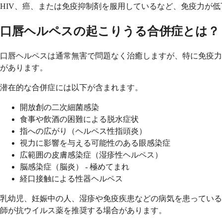
HIV、癌、または免疫抑制剤を服用しているなど、免疫力が
口唇ヘルペスの起こりうる合併症とは？
口唇ヘルペスは通常無害で問題なく治癒しますが、特に免疫力
があります。
潜在的な合併症には以下が含まれます。
開放創の二次細菌感染
食事や飲酒の困難による脱水症状
指への広がり（ヘルペス性指頭炎）
視力に影響を与える可能性のある眼感染症
広範囲の皮膚感染症（湿疹性ヘルペス）
脳感染症（脳炎） - 極めてまれ
経口接触による性器ヘルペス
乳幼児、妊娠中の人、湿疹や免疫疾患などの病気を患っている
師が抗ウイルス薬を推奨する場合があります。