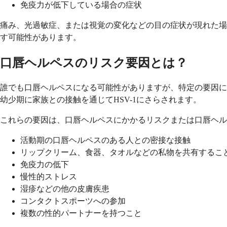
免疫力が低下している場合の症状
痛み、光過敏症、または視覚の変化などの目の症状が現れた場
す可能性があります。
口唇ヘルペスのリスク要因とは？
誰でも口唇ヘルペスになる可能性がありますが、特定の要因に
幼少期に家族との接触を通じてHSV-1にさらされます。
これらの要因は、口唇ヘルペスにかかるリスクまたは口唇ヘル
活動期の口唇ヘルペスのある人との密接な接触
リップクリーム、食器、タオルなどの私物を共有するこ
免疫力の低下
慢性的ストレス
湿疹などの他の皮膚疾患
コンタクトスポーツへの参加
複数の性的パートナーを持つこと