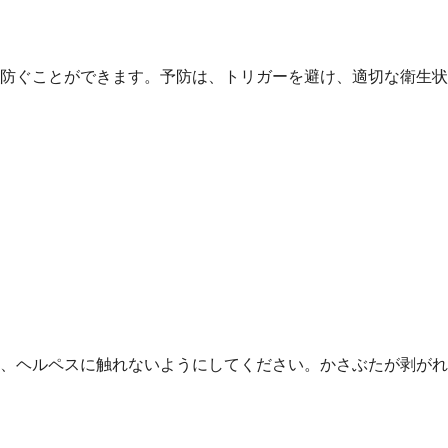
防ぐことができます。予防は、トリガーを避け、適切な衛生状
、ヘルペスに触れないようにしてください。かさぶたが剥がれ