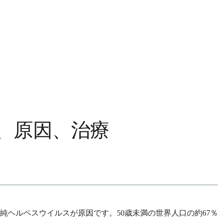
、原因、治療
純ヘルペスウイルスが原因です。50歳未満の世界人口の約67