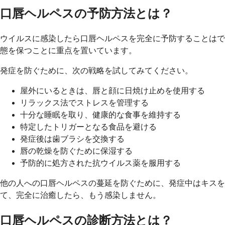
口唇ヘルペスの予防方法とは？
ウイルスに感染したら口唇ヘルペスを完全に予防することはで
態を保つことに重点を置いています。
発症を防ぐために、次の戦略を試してみてください。
屋外にいるときは、唇と顔に日焼け止めを使用する
リラックス法でストレスを管理する
十分な睡眠を取り、健康的な食事を維持する
特定したトリガーとなる食品を避ける
発症後は歯ブラシを交換する
唇の乾燥を防ぐために保湿する
予防的に処方された抗ウイルス薬を服用する
他の人への口唇ヘルペスの蔓延を防ぐために、発症中はキスを
て、完全に治癒したら、もう感染しません。
口唇ヘルペスの診断方法とは？