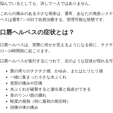
悩んでいるとしても、決して一人ではありません。
これらの痛みのある小さな発疹は、通常、あなたの免疫システ
ペスは通常7～10日で自然治癒する、管理可能な状態です。
口唇ヘルペスの症状とは？
口唇ヘルペスは、実際に何かが見えるようになる前に、チクチ
12～24時間前に起こります。
口唇ヘルペスが進行するにつれて、次のような症状が現れる可
唇の周りのチクチク感、かゆみ、またはヒリヒリ感
一緒に集まった小さな水ぶくれ
患部の痛みや圧痛
水ぶくれが破裂すると滲出液と痂皮ができる
首のリンパ節の腫れ
軽度の発熱（特に最初の発症時）
頭痛や体の痛み