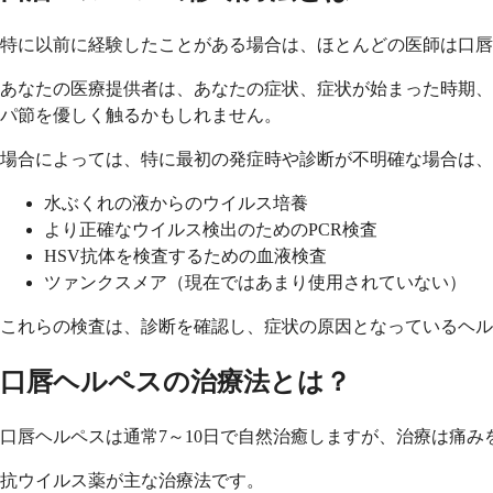
特に以前に経験したことがある場合は、ほとんどの医師は口唇
あなたの医療提供者は、あなたの症状、症状が始まった時期、
パ節を優しく触るかもしれません。
場合によっては、特に最初の発症時や診断が不明確な場合は、
水ぶくれの液からのウイルス培養
より正確なウイルス検出のためのPCR検査
HSV抗体を検査するための血液検査
ツァンクスメア（現在ではあまり使用されていない）
これらの検査は、診断を確認し、症状の原因となっているヘル
口唇ヘルペスの治療法とは？
口唇ヘルペスは通常7～10日で自然治癒しますが、治療は痛
抗ウイルス薬が主な治療法です。