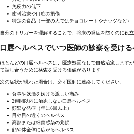
免疫力の低下
歯科治療や口腔の損傷
特定の食品（一部の人ではチョコレートやナッツなど）
自分のトリガーを理解することで、将来の発症を防ぐのに役立
口唇ヘルペスでいつ医師の診察を受ける
ほとんどの口唇ヘルペスは、医療処置なしで自然治癒しますが
て話し合うために検査を受ける価値があります。
次の症状が現れた場合は、必ず医師に連絡してください。
食事や飲酒を妨げる激しい痛み
2週間以内に治癒しない口唇ヘルペス
頻繁な発症（年に6回以上）
目や目の近くのヘルペス
高熱または細菌感染の兆候
顔や体全体に広がるヘルペス