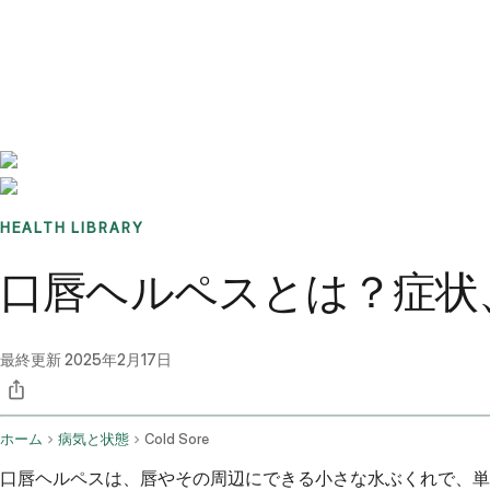
Benchmarks
Stories
FAQ
Sign up / Log in
HEALTH LIBRARY
口唇ヘルペスとは？症状
最終更新
2025年2月17日
ホーム
病気と状態
Cold Sore
口唇ヘルペスは、唇やその周辺にできる小さな水ぶくれで、単