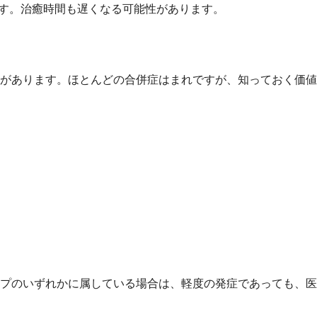
ます。治癒時間も遅くなる可能性があります。
があります。ほとんどの合併症はまれですが、知っておく価値
プのいずれかに属している場合は、軽度の発症であっても、医