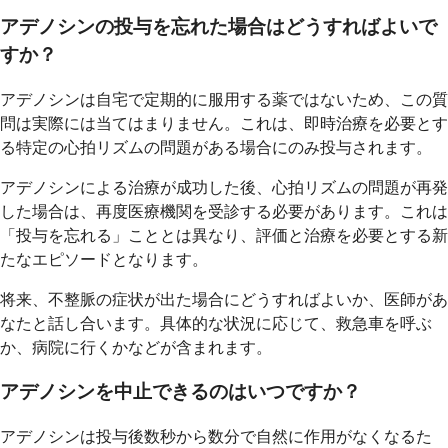
アデノシンの投与を忘れた場合はどうすればよいで
すか？
アデノシンは自宅で定期的に服用する薬ではないため、この質
問は実際には当てはまりません。これは、即時治療を必要とす
る特定の心拍リズムの問題がある場合にのみ投与されます。
アデノシンによる治療が成功した後、心拍リズムの問題が再発
した場合は、再度医療機関を受診する必要があります。これは
「投与を忘れる」こととは異なり、評価と治療を必要とする新
たなエピソードとなります。
将来、不整脈の症状が出た場合にどうすればよいか、医師があ
なたと話し合います。具体的な状況に応じて、救急車を呼ぶ
か、病院に行くかなどが含まれます。
アデノシンを中止できるのはいつですか？
アデノシンは投与後数秒から数分で自然に作用がなくなるた