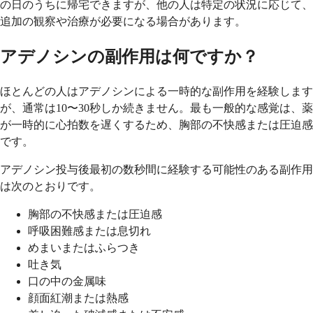
の日のうちに帰宅できますが、他の人は特定の状況に応じて、
追加の観察や治療が必要になる場合があります。
アデノシンの副作用は何ですか？
ほとんどの人はアデノシンによる一時的な副作用を経験します
が、通常は10〜30秒しか続きません。最も一般的な感覚は、薬
が一時的に心拍数を遅くするため、胸部の不快感または圧迫感
です。
アデノシン投与後最初の数秒間に経験する可能性のある副作用
は次のとおりです。
胸部の不快感または圧迫感
呼吸困難感または息切れ
めまいまたはふらつき
吐き気
口の中の金属味
顔面紅潮または熱感