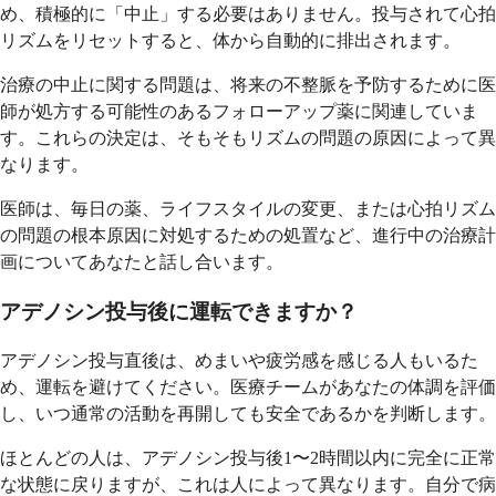
め、積極的に「中止」する必要はありません。投与されて心拍
リズムをリセットすると、体から自動的に排出されます。
治療の中止に関する問題は、将来の不整脈を予防するために医
師が処方する可能性のあるフォローアップ薬に関連していま
す。これらの決定は、そもそもリズムの問題の原因によって異
なります。
医師は、毎日の薬、ライフスタイルの変更、または心拍リズム
の問題の根本原因に対処するための処置など、進行中の治療計
画についてあなたと話し合います。
アデノシン投与後に運転できますか？
アデノシン投与直後は、めまいや疲労感を感じる人もいるた
め、運転を避けてください。医療チームがあなたの体調を評価
し、いつ通常の活動を再開しても安全であるかを判断します。
ほとんどの人は、アデノシン投与後1〜2時間以内に完全に正常
な状態に戻りますが、これは人によって異なります。自分で病