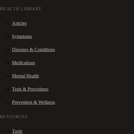
HEALTH LIBRARY
Articles
Symptoms
Diseases & Conditions
Medications
Mental Health
Tests & Procedures
Prevention & Wellness
RESOURCES
Tools