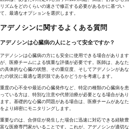
リズムをどのくらいの速さで修正する必要があるかに基づい
て、最適なオプションを選択します。
アデノシンに関するよくある質問
アデノシンは心臓病の人にとって安全ですか？
アデノシンは心臓病の方にも安全に使用できる場合があります
が、医療チームによる慎重な評価が必要です。医師は、あなた
の具体的な心臓の状態、その重症度、そしてアデノシンがあな
たの状況に最適な選択肢であるかどうかを考慮します。
重度の心不全や最近の心臓発作など、特定の種類の心臓病を患
っている方は、特別な注意や代替治療が必要となる場合があり
ます。基礎的な心臓の問題がある場合は、医療チームがあなた
をより綿密にモニタリングします。
重要なのは、合併症が発生した場合に迅速に対応できる経験豊
富な医療専門家がいることです。これが、アデノシンが適切な