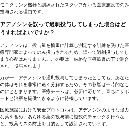
モニタリング機器と訓練されたスタッフがいる医療施設でのみ
投与される理由です。
アデノシンを誤って過剰投与してしまった場合はど
うすればよいですか？
アデノシンは、投与量を慎重に計算し測定する訓練を受けた医
療専門家によってのみ投与されるため、誤って過剰投与してし
まう心配はありません。この薬は、厳格な医療監督の下で調合
され、投与されます。
万が一、アデノシンを過剰投与してしまったとしても、あなた
の体はそれを非常に速く分解するため、その影響は一時的なも
のにとどまります。医療チームは、必要に応じて、直ちにサポ
ートと治療を提供できるように待機しています。
医療施設における安全プロトコルは、アデノシンのような強力
な薬を含め、あらゆる薬の投与前に複数のチェックを行うな
ど、投薬ミスの防止を目的として設計されています。