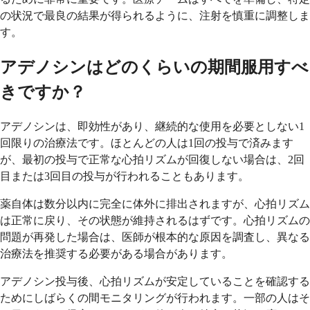
の状況で最良の結果が得られるように、注射を慎重に調整しま
す。
アデノシンはどのくらいの期間服用すべ
きですか？
アデノシンは、即効性があり、継続的な使用を必要としない1
回限りの治療法です。ほとんどの人は1回の投与で済みます
が、最初の投与で正常な心拍リズムが回復しない場合は、2回
目または3回目の投与が行われることもあります。
薬自体は数分以内に完全に体外に排出されますが、心拍リズム
は正常に戻り、その状態が維持されるはずです。心拍リズムの
問題が再発した場合は、医師が根本的な原因を調査し、異なる
治療法を推奨する必要がある場合があります。
アデノシン投与後、心拍リズムが安定していることを確認する
ためにしばらくの間モニタリングが行われます。一部の人はそ