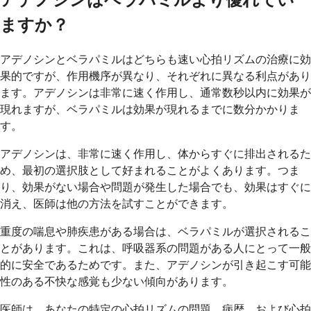
アデノシンはベラパミルより優れてい
ますか？
アデノシンとベラパミルはどちらも速い心拍リズムの治療に効
果的ですが、作用機序が異なり、それぞれに異なる利点があり
ます。アデノシンは非常に速く作用し、通常数秒以内に効果が
現れますが、ベラパミルは効果が現れるまでに数分かかりま
す。
アデノシンは、非常に速く作用し、体からすぐに排出されるた
め、最初の選択肢として好まれることがよくあります。つま
り、効果がない場合や問題が発生した場合でも、効果はすぐに
消え、医師は他の方法を試すことができます。
重度の喘息や肺疾患がある場合は、ベラパミルが選択されるこ
とがあります。これは、呼吸器系の問題がある人にとって一般
的に安全であるためです。また、アデノシンが引き起こす可能
性のある不快な感覚も少ない傾向があります。
医師は、あなたの特定の心拍リズムの問題、病歴、および心拍