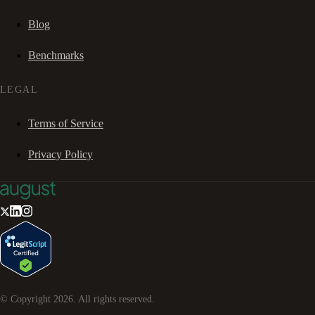
Blog
Benchmarks
LEGAL
Terms of Service
Privacy Policy
© Copyright
2026
. All rights reserved.