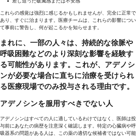
差し迫った破滅感または不安感
これらの感覚は強烈に感じるかもしれませんが、完全に正常で
あり、すぐに治まります。医療チームは、これらの影響につい
て事前に警告し、何が起こるかを知らせます。
まれに、一部の人々は、持続的な徐脈や
呼吸困難などのより深刻な影響を経験す
る可能性があります。これが、アデノシ
ンが必要な場合に直ちに治療を受けられ
る医療現場でのみ投与される理由です。
アデノシンを服用すべきでない人
アデノシンはすべての人に適しているわけではなく、医師は投
与前にあなたの病歴を注意深く確認します。特定の心臓病や呼
吸器系の問題がある人は、この薬の適切な候補者ではない可能