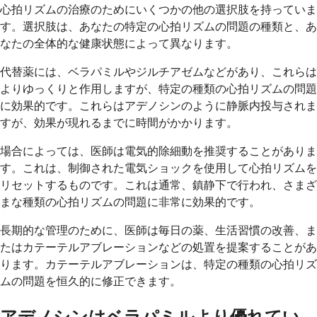
心拍リズムの治療のためにいくつかの他の選択肢を持っていま
す。選択肢は、あなたの特定の心拍リズムの問題の種類と、あ
なたの全体的な健康状態によって異なります。
代替薬には、ベラパミルやジルチアゼムなどがあり、これらは
よりゆっくりと作用しますが、特定の種類の心拍リズムの問題
に効果的です。これらはアデノシンのように静脈内投与されま
すが、効果が現れるまでに時間がかかります。
場合によっては、医師は電気的除細動を推奨することがありま
す。これは、制御された電気ショックを使用して心拍リズムを
リセットするものです。これは通常、鎮静下で行われ、さまざ
まな種類の心拍リズムの問題に非常に効果的です。
長期的な管理のために、医師は毎日の薬、生活習慣の改善、ま
たはカテーテルアブレーションなどの処置を提案することがあ
ります。カテーテルアブレーションは、特定の種類の心拍リズ
ムの問題を恒久的に修正できます。