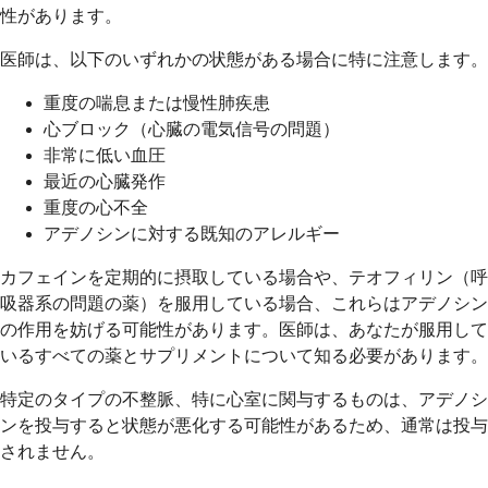
性があります。
医師は、以下のいずれかの状態がある場合に特に注意します。
重度の喘息または慢性肺疾患
心ブロック（心臓の電気信号の問題）
非常に低い血圧
最近の心臓発作
重度の心不全
アデノシンに対する既知のアレルギー
カフェインを定期的に摂取している場合や、テオフィリン（呼
吸器系の問題の薬）を服用している場合、これらはアデノシン
の作用を妨げる可能性があります。医師は、あなたが服用して
いるすべての薬とサプリメントについて知る必要があります。
特定のタイプの不整脈、特に心室に関与するものは、アデノシ
ンを投与すると状態が悪化する可能性があるため、通常は投与
されません。