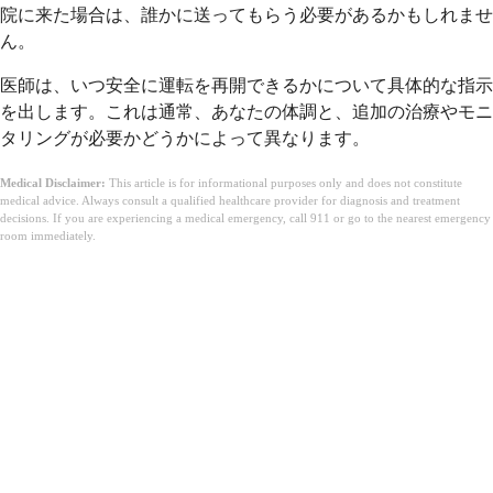
院に来た場合は、誰かに送ってもらう必要があるかもしれませ
ん。
医師は、いつ安全に運転を再開できるかについて具体的な指示
を出します。これは通常、あなたの体調と、追加の治療やモニ
タリングが必要かどうかによって異なります。
Medical Disclaimer:
This article is for informational purposes only and does not constitute
medical advice. Always consult a qualified healthcare provider for diagnosis and treatment
decisions. If you are experiencing a medical emergency, call 911 or go to the nearest emergency
room immediately.