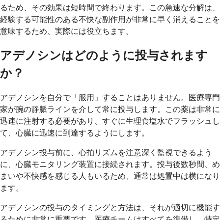
るため、その効果は短時間で終わります。この急速な分解は、
経験する可能性のある不快な副作用が非常に早く消えることを
意味するため、実際には役立ちます。
アデノシンはどのように投与されます
か？
アデノシンを自分で「服用」することはありません。医療専門
家が腕の静脈ラインを介して常に投与します。この薬は非常に
迅速に注射する必要があり、すぐに生理食塩水でフラッシュし
て、心臓に迅速に到達するようにします。
アデノシン投与前に、心拍リズムを注意深く監視できるよう
に、心臓モニタリング装置に接続されます。投与後数秒間、め
まいや不快感を感じる人もいるため、通常は処置中は横になり
ます。
アデノシンの投与のタイミングと方法は、それが適切に機能す
るために非常に重要です。医療チームはすべてを準備し、特定