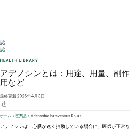
Benchmarks
Stories
FAQ
Sign up / Log in
HEALTH LIBRARY
アデノシンとは：用途、用量、副作
用など
最終更新
2026年4月3日
ホーム
医薬品
Adenosine Intravenous Route
アデノシンは、心臓が速く拍動している場合に、医師が正常な