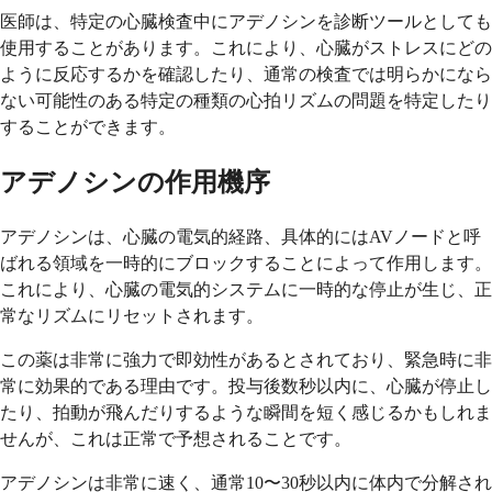
医師は、特定の心臓検査中にアデノシンを診断ツールとしても
使用することがあります。これにより、心臓がストレスにどの
ように反応するかを確認したり、通常の検査では明らかになら
ない可能性のある特定の種類の心拍リズムの問題を特定したり
することができます。
アデノシンの作用機序
アデノシンは、心臓の電気的経路、具体的にはAVノードと呼
ばれる領域を一時的にブロックすることによって作用します。
これにより、心臓の電気的システムに一時的な停止が生じ、正
常なリズムにリセットされます。
この薬は非常に強力で即効性があるとされており、緊急時に非
常に効果的である理由です。投与後数秒以内に、心臓が停止し
たり、拍動が飛んだりするような瞬間を短く感じるかもしれま
せんが、これは正常で予想されることです。
アデノシンは非常に速く、通常10〜30秒以内に体内で分解され