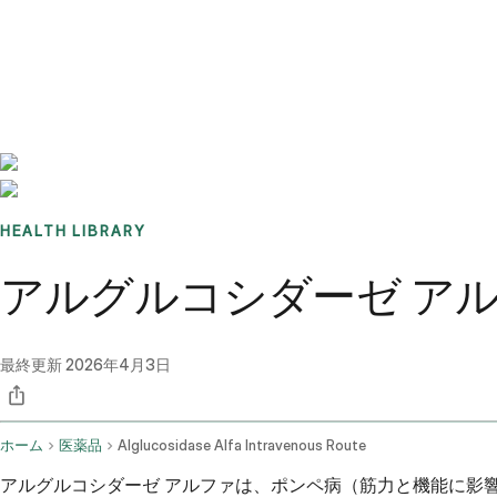
Benchmarks
Stories
FAQ
Sign up / Log in
HEALTH LIBRARY
アルグルコシダーゼ ア
最終更新
2026年4月3日
ホーム
医薬品
Alglucosidase Alfa Intravenous Route
アルグルコシダーゼ アルファは、ポンペ病（筋力と機能に影