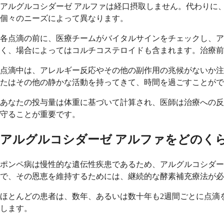
アルグルコシダーゼ アルファは経口摂取しません。代わりに
個々のニーズによって異なります。
各点滴の前に、医療チームがバイタルサインをチェックし、
く、場合によってはコルチコステロイドも含まれます。治療前
点滴中は、アレルギー反応やその他の副作用の兆候がないか注
たはその他の静かな活動を持ってきて、時間を過ごすことがで
あなたの投与量は体重に基づいて計算され、医師は治療への反
守ることが重要です。
アルグルコシダーゼ アルファをどのく
ポンペ病は慢性的な遺伝性疾患であるため、アルグルコシダー
で、その恩恵を維持するためには、継続的な酵素補充療法が必
ほとんどの患者は、数年、あるいは数十年も2週間ごとに点滴
します。