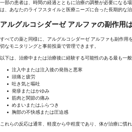
一部の患者は、時間の経過とともに治療の調整が必要になる
は、あなたのライフスタイルと医療ニーズに合った長期的な治
アルグルコシダーゼ アルファの副作用
すべての薬と同様に、アルグルコシダーゼ アルファも副作用
切なモニタリングと事前投薬で管理できます。
以下は、治療中または治療後に経験する可能性のある最も一般
注入中または注入後の発熱と悪寒
頭痛と疲労
吐き気と嘔吐
発疹またはかゆみ
筋肉と関節の痛み
めまいまたはふらつき
胸部の不快感または圧迫感
これらの反応は通常、軽度から中程度であり、体が治療に慣れ