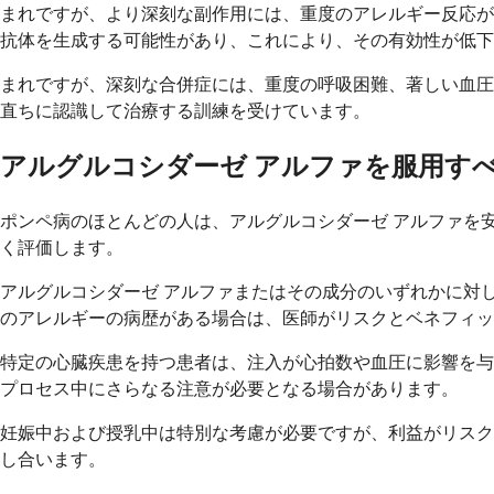
まれですが、より深刻な副作用には、重度のアレルギー反応が
抗体を生成する可能性があり、これにより、その有効性が低
まれですが、深刻な合併症には、重度の呼吸困難、著しい血圧
直ちに認識して治療する訓練を受けています。
アルグルコシダーゼ アルファを服用す
ポンペ病のほとんどの人は、アルグルコシダーゼ アルファを
く評価します。
アルグルコシダーゼ アルファまたはその成分のいずれかに対
のアレルギーの病歴がある場合は、医師がリスクとベネフィッ
特定の心臓疾患を持つ患者は、注入が心拍数や血圧に影響を与
プロセス中にさらなる注意が必要となる場合があります。
妊娠中および授乳中は特別な考慮が必要ですが、利益がリスク
し合います。