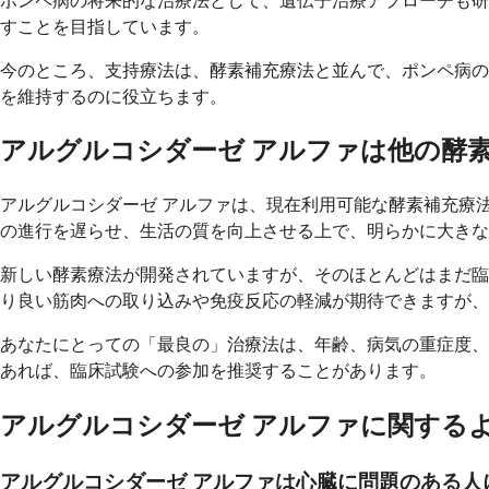
ポンペ病の将来的な治療法として、遺伝子治療アプローチも研
すことを目指しています。
今のところ、支持療法は、酵素補充療法と並んで、ポンペ病の
を維持するのに役立ちます。
アルグルコシダーゼ アルファは他の酵
アルグルコシダーゼ アルファは、現在利用可能な酵素補充療
の進行を遅らせ、生活の質を向上させる上で、明らかに大きな
新しい酵素療法が開発されていますが、そのほとんどはまだ臨
り良い筋肉への取り込みや免疫反応の軽減が期待できますが、
あなたにとっての「最良の」治療法は、年齢、病気の重症度、
あれば、臨床試験への参加を推奨することがあります。
アルグルコシダーゼ アルファに関する
アルグルコシダーゼ アルファは心臓に問題のある人