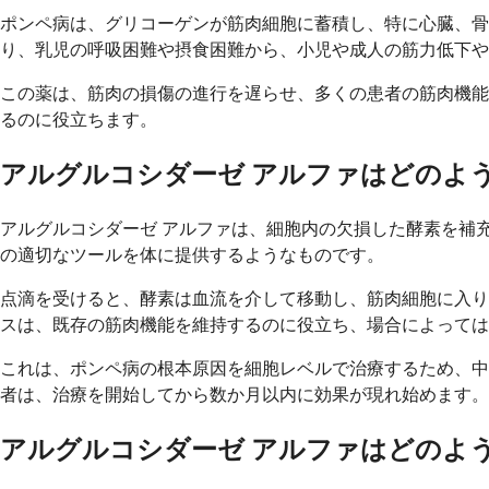
ポンペ病は、グリコーゲンが筋肉細胞に蓄積し、特に心臓、
り、乳児の呼吸困難や摂食困難から、小児や成人の筋力低下や
この薬は、筋肉の損傷の進行を遅らせ、多くの患者の筋肉機能
るのに役立ちます。
アルグルコシダーゼ アルファはどのよ
アルグルコシダーゼ アルファは、細胞内の欠損した酵素を補
の適切なツールを体に提供するようなものです。
点滴を受けると、酵素は血流を介して移動し、筋肉細胞に入り
スは、既存の筋肉機能を維持するのに役立ち、場合によっては
これは、ポンペ病の根本原因を細胞レベルで治療するため、中
者は、治療を開始してから数か月以内に効果が現れ始めます。
アルグルコシダーゼ アルファはどのよ