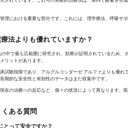
究されています。これらの実験的治療法は、体内で酵素を生成
管理における重要な部分です。これには、理学療法、呼吸サポ
素療法よりも優れていますか？
法の中で最も広範囲に研究され、効果が証明されているため、
メリットがあります。
床試験段階であり、アルグルコシダーゼ アルファよりも優れ
長期的な安全性と有効性のデータはまだ収集中です。
現在の治療への反応など、個々の状況によって異なります。医
よくある質問
にとって安全ですか？