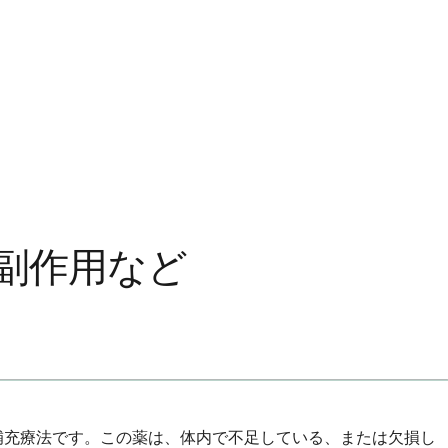
副作用など
補充療法です。この薬は、体内で不足している、または欠損し