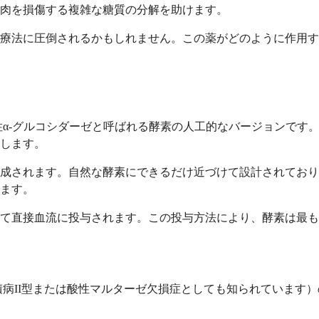
肉を損傷する複雑な糖質の分解を助けます。
療法に圧倒されるかもしれません。この薬がどのように作用す
性α-グルコシダーゼと呼ばれる酵素の人工的なバージョンです
します。
成されます。自然な酵素にできるだけ近づけて設計されており
ます。
て直接血流に投与されます。この投与方法により、酵素は最も
積病II型または酸性マルターゼ欠損症としても知られています