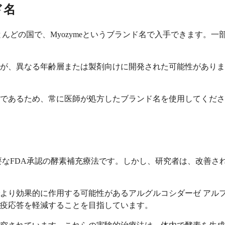
ド名
どの国で、Myozymeというブランド名で入手できます。一部の
が、異なる年齢層または製剤向けに開発された可能性がありま
であるため、常に医師が処方したブランド名を使用してくださ
要なFDA承認の酵素補充療法です。しかし、研究者は、改善さ
より効果的に作用する可能性があるアルグルコシダーゼ アル
疫応答を軽減することを目指しています。