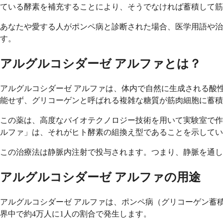
ている酵素を補充することにより、そうでなければ蓄積して筋
あなたや愛する人がポンペ病と診断された場合、医学用語や治
す。
アルグルコシダーゼ アルファとは？
アルグルコシダーゼ アルファは、体内で自然に生成される酸
能せず、グリコーゲンと呼ばれる複雑な糖質が筋肉細胞に蓄積
この薬は、高度なバイオテクノロジー技術を用いて実験室で作
ルファ」は、それがヒト酵素の組換え型であることを示してい
この治療法は静脈内注射で投与されます。つまり、静脈を通し
アルグルコシダーゼ アルファの用途
アルグルコシダーゼ アルファは、ポンペ病（グリコーゲン蓄
界中で約4万人に1人の割合で発生します。