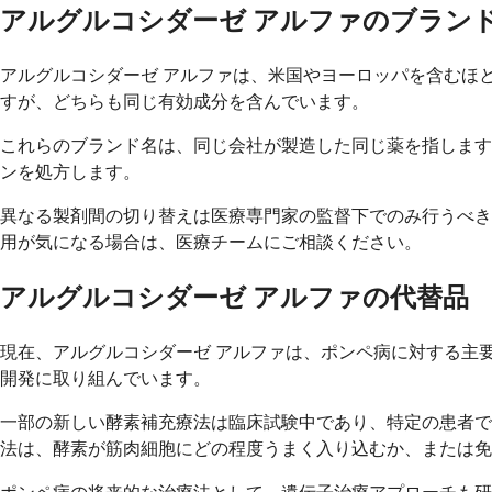
アルグルコシダーゼ アルファのブラン
アルグルコシダーゼ アルファは、米国やヨーロッパを含むほとん
すが、どちらも同じ有効成分を含んでいます。
これらのブランド名は、同じ会社が製造した同じ薬を指します
ンを処方します。
異なる製剤間の切り替えは医療専門家の監督下でのみ行うべき
用が気になる場合は、医療チームにご相談ください。
アルグルコシダーゼ アルファの代替品
現在、アルグルコシダーゼ アルファは、ポンペ病に対する主
開発に取り組んでいます。
一部の新しい酵素補充療法は臨床試験中であり、特定の患者で
法は、酵素が筋肉細胞にどの程度うまく入り込むか、または免